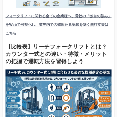
フォークリフトに関わる全ての企業様へ。貴社の「独自の強み」
をWebで可視化し、業界内での確固たる認知を築く無料支援は
こちら
【比較
表
】リーチフォークリフトとは？
カウンター式との違い・特徴・メリット
の把握で運転方法を習得しよう