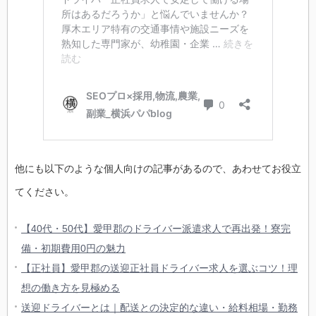
他にも以下のような個人向けの記事があるので、あわせてお役立
てください。
【40代・50代】愛甲郡のドライバー派遣求人で再出発！寮完
備・初期費用0円の魅力
【正社員】愛甲郡の送迎正社員ドライバー求人を選ぶコツ！理
想の働き方を見極める
送迎ドライバーとは｜配送との決定的な違い・給料相場・勤務