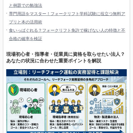
と例題での勉強法
専門用語をマスター！フォークリフト学科試験に役立つ無料ア
プリと本の活用術
食いっぱぐれる？フォークリフト免許で稼げない人の特徴と不
合格の確率を検証
現場初心者・指導者・従業員に資格を取らせたい法人？
あなたの状況に合わせた重要ポイントを解説