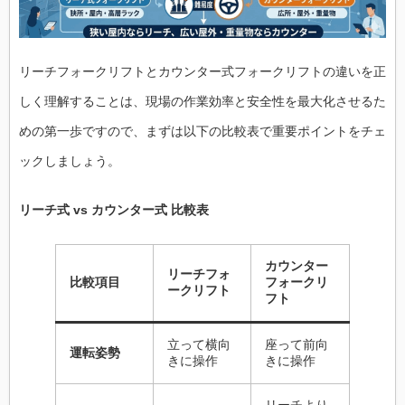
リーチフォークリフトとカウンター式フォークリフトの違いを正
しく理解することは、現場の作業効率と安全性を最大化させるた
めの第一歩ですので、まずは以下の比較表で重要ポイントをチェ
ックしましょう。
リーチ式 vs カウンター式 比較表
カウンター
リーチフォ
比較項目
フォークリ
ークリフト
フト
立って横向
座って前向
運転姿勢
きに操作
きに操作