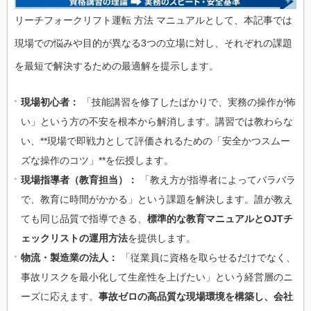
リーチフォークリフト運転 方法 マニュアルとして、本記事では
現場での悩みや目的が異なる3つの立場に対し、それぞれの課題
を最短で解決するための最適解を提示します。
現場初心者：
「技能講習を修了したばかりで、実務の操作が怖
い」という方の不安を根本から解消します。講習では教わらな
い、**現場で即戦力として評価されるための「安全かつスムー
ズな操作のコツ」**を伝授します。
現場指導者（教育担当）：
「教え方が指導者によってバラバラ
で、教育に時間がかかる」という課題を解決します。誰が教え
ても同じ品質で指導できる、
標準的な教育マニュアルとOJTチ
ェックリストの運用方法
を提供します。
物流・製造業の法人：
「従業員に資格を取らせるだけでなく、
事故リスクを最小化して生産性を上げたい」という経営層のニ
ーズに応えます。
事故ゼロの高品質な現場環境を構築し、会社