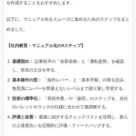
を作成することをおすすめします。
以下に、マニュアル化をスムーズに進めるためのステップをまと
めました。
【社内教育・マニュアル化の4ステップ】
基礎固め：
記事前半の「各部名称」と「運転姿勢」を確認
し、安全の土台を作る。
基本操作の型：
「操作レバー」と「基本手順」の章を読み、
無意識にレバーを間違えないレベルまで繰り返し学習する。
技術の標準化：
「荷役作業」や「旋回」のステップを、自社
のパレットやラックの仕様に合わせて微調整する。
評価と改善：
最後に紹介するチェックリストを活用し、新人
の上達度合いを定期的に評価・フィードバックする。