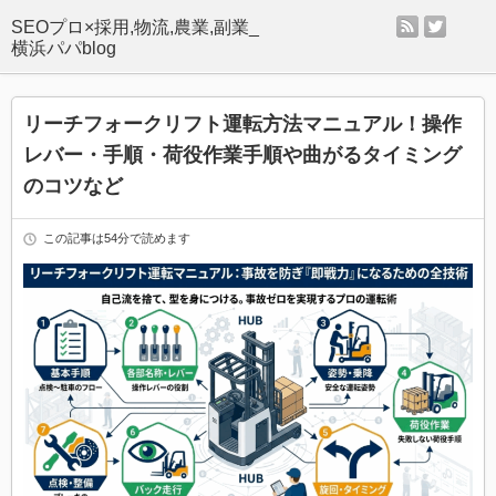
rss
twitter
SEOプロ×採用,物流,農業,副業_
横浜パパblog
リーチフォークリフト運転方法マニュアル！操作
レバー・手順・荷役作業手順や曲がるタイミング
のコツなど
この記事は54分で読めます