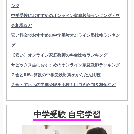
ング
中学受験におすすめのオンライン家庭教師ランキング・料
金相場など
安い料金でおすすめの中学受験オンライン塾比較ランキン
グ
【安い】オンライン家庭教師の料金比較ランキング
サピックス生におすすめのオンライン家庭教師ランキング
Ｚ会とRISU算数の中学受験対策をかんたん比較
Ｚ会・すららの中学受験を比較！口コミ評判＆料金など
中学受験 自宅学習