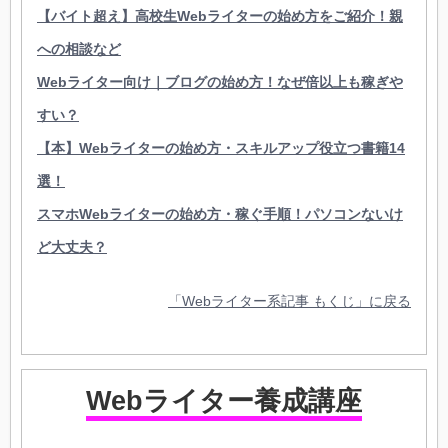
【バイト超え】高校生Webライターの始め方をご紹介！親
への相談など
Webライター向け｜ブログの始め方！なぜ倍以上も稼ぎや
すい？
【本】Webライターの始め方・スキルアップ役立つ書籍14
選！
スマホWebライターの始め方・稼ぐ手順！パソコンないけ
ど大丈夫？
「Webライター系記事 もくじ」に戻る
Webライター養成講座