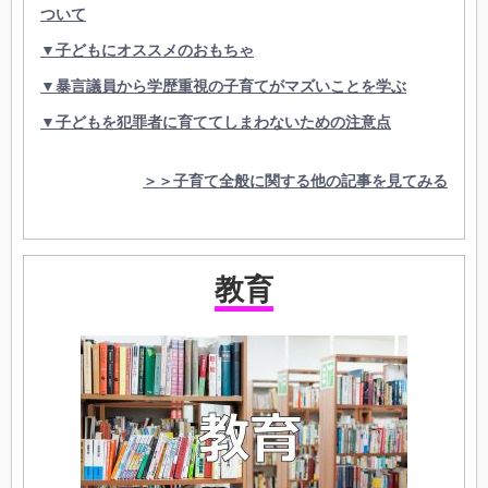
ついて
▼子どもにオススメのおもちゃ
▼暴言議員から学歴重視の子育てがマズいことを学ぶ
▼子どもを犯罪者に育ててしまわないための注意点
＞＞子育て全般に関する他の記事を見てみる
教育