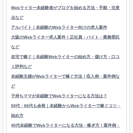
Webライター未経験者がブログを始める方法・手順・注意
点など
アルバイト｜未経験のWebライター向けの求人案件
大阪のWebライター求人案件！正社員・バイト・業務委託
など
在宅で稼ぐ｜未経験Webライターの始め方・儲け方・口コ
ミ評判など
未経験主婦がWebライターで稼ぐ方法！収入例・案件例な
ど
子持ちママが未経験でWebライターになる方法は？
50代・60代も余裕｜未経験からWebライターで稼ぐコツ・
始め方
40代未経験でWebライターになる方法・稼ぎ方！案件例・