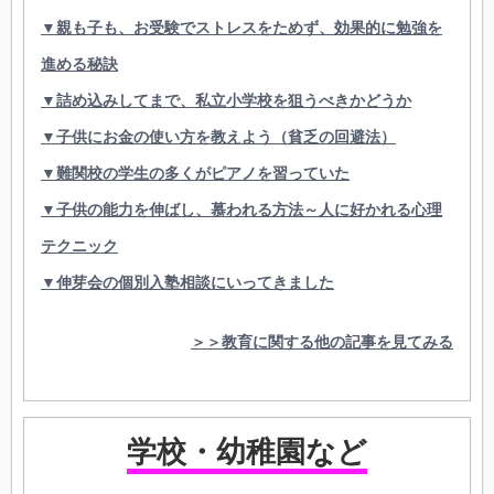
▼親も子も、お受験でストレスをためず、効果的に勉強を
進める秘訣
▼詰め込みしてまで、私立小学校を狙うべきかどうか
▼子供にお金の使い方を教えよう（貧乏の回避法）
▼難関校の学生の多くがピアノを習っていた
▼子供の能力を伸ばし、慕われる方法～人に好かれる心理
テクニック
▼伸芽会の個別入塾相談にいってきました
＞＞教育に関する他の記事を見てみる
学校・幼稚園など