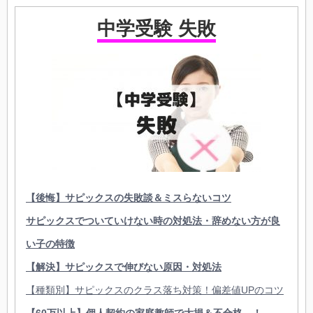
中学受験 失敗
【後悔】サピックスの失敗談＆ミスらないコツ
サピックスでついていけない時の対処法・辞めない方が良
い子の特徴
【解決】サピックスで伸びない原因・対処法
【種類別】サピックスのクラス落ち対策！偏差値UPのコツ