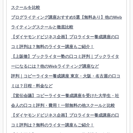
スクールを比較
ブログライティング講座おすすめ5選【無料あり】他のWeb
ライティングスクールと徹底比較
【ダイヤモンドビジネス企画】プロライター養成講座の口
コミ評判は？無料のライター講座もご紹介！
【上阪徹】ブックライター塾の口コミ評判｜ブックライタ
ーになるには？他のWebライティング講座など
評判｜コピーライター養成講座 東京・大阪・名古屋の口コ
ミは？日程・料金など
【宣伝会議】コピーライター養成講座を受けた大学生・社
会人の口コミ評判・費用！一部無料の他スクールと比較
【ダイヤモンドビジネス企画】プロライター養成講座の口
コミ評判は？無料のライター講座もご紹介！