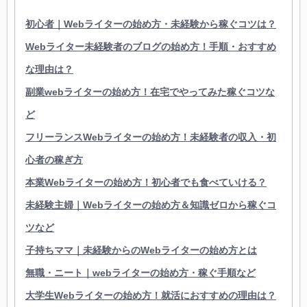
初心者｜Webライターの始め方・未経験から稼ぐコツは？
Webライター未経験者のブログの始め方！手順・おすすめ
な理由は？
副業webライターの始め方！在宅でやってみた稼ぐコツな
ど
フリーランスWebライターの始め方！未経験者の収入・初
心者の稼ぎ方
本業Webライターの始め方！初心者でも食べていける？
未経験主婦｜Webライターの始め方＆知識ゼロから稼ぐコ
ツなど
子持ちママ｜未経験からのWebライターの始め方とは
無職・ニート｜webライターの始め方・稼ぐ手順など
大学生Webライターの始め方！就活におすすめの理由は？