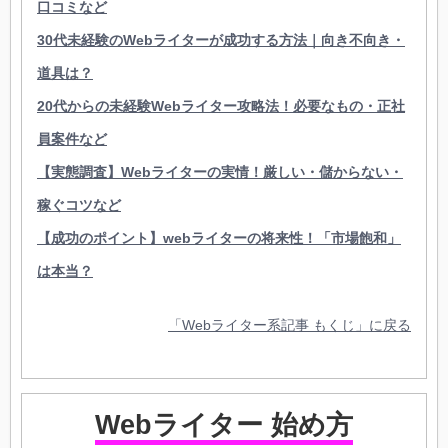
口コミなど
30代未経験のWebライターが成功する方法｜向き不向き・
道具は？
20代からの未経験Webライター攻略法！必要なもの・正社
員案件など
【実態調査】Webライターの実情！厳しい・儲からない・
稼ぐコツなど
【成功のポイント】webライターの将来性！「市場飽和」
は本当？
「Webライター系記事 もくじ」に戻る
Webライター 始め方