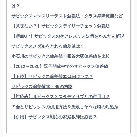
は？
サピックスマンスリーテスト勉強法・クラス昇降範囲など
【意味ない？】サピックスデイリーチェック勉強法
【得点UP】サピックスのケアレスミス対策をかんたん解説
サピックスメダルをとれる偏差値は？
小石川のサピックス偏差値・四谷大塚偏差値を比較
【2012～2020】逗子開成中学のサピックス偏差値
【下位】サピックス偏差値35は何クラス？
サピックス偏差値40～45の末路
【対応表】サピックスとスタディサプリの併用は？
Ｚ会とサピックスの併用方法＆失敗しそうな時の対処法
【併用】サピックス対応の家庭教師は必要？