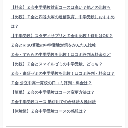
【料金】Ｚ会中学受験対応コースは高い？他との比較も
【比較】Ｚ会と四谷大塚の通信教育、中学受験におすすめ
は？
【中学受験】スタディサプリとＺ会を比較！併用はOK？
Ｚ会とRISU算数の中学受験対策をかんたん比較
Ｚ会・すららの中学受験を比較！口コミ評判＆料金など
【比較】Ｚ会とスマイルゼミの中学受験、どっち？
Ｚ会・進研ゼミの中学受験を比較！口コミ評判・料金は？
Ｚ会 公立中高一貫校の口コミ評判・料金は？
【簡単】Ｚ会の中学受験はコース変更方法は？
Ｚ会中学受験コース 塾併用での合格法＆挽回法
【体験談】Ｚ会中学受験コースの感想は？