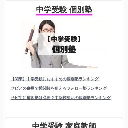
中学受験 個別塾
【関東】中学受験におすすめの個別塾ランキング
サピとの併用で難関校を狙えるフォロー塾ランキング
サピ生に補習塾は必要？中堅校狙いの個別塾ランキング
中学受験 家庭教師