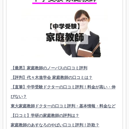
【最悪】家庭教師のノーバスの口コミ評判
【評判】代々木進学会 家庭教師の口コミは？
【直筆】中学受験ドクターの口コミ評判！料金が高い・伸
びない？
東大家庭教師ドクターの口コミ評判・基本情報・料金など
【口コミ】学研の家庭教師の評判は？
家庭教師のあすなろのやばい口コミ評判！詐欺？