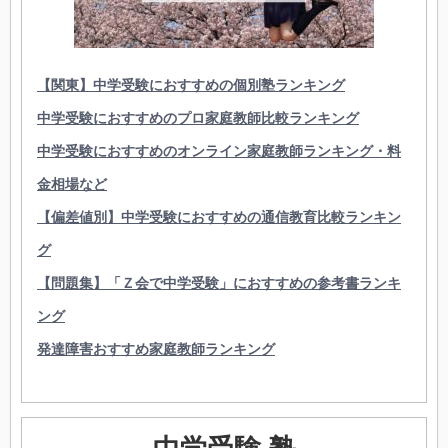
【関東】中学受験におすすめの個別塾ランキング
中学受験におすすめのプロ家庭教師比較ランキング
中学受験におすすめのオンライン家庭教師ランキング・料
金相場など
【偏差値別】中学受験におすすめの通信教育比較ランキン
グ
【問題集】「Ｚ会で中学受験」におすすめの参考書ランキ
ング
発達障害おすすめ家庭教師ランキング