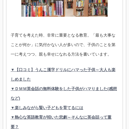
子育てを考えた時、非常に重要となる教育。「最も大事な
ことが何か」に気付かない人が多いので、子供のことを第
一に考えつつ、親も幸せになれる方法を書いています。
▼【口コミ】うんこ漢字ドリルにハマった子供～大人も楽
しめました
▼ＤＭＭ英会話の無料体験をした子供がハマりました(感想
など)
▼楽しみながら賢い子どもを育てるには
▼熱心な英語教育が招いた悲劇～そんなに英会話って重
要？