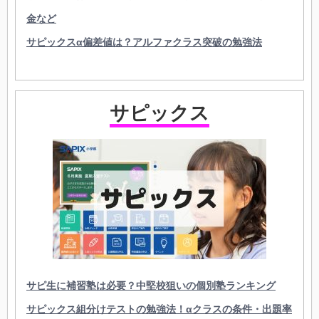
金など
サピックスα偏差値は？アルファクラス突破の勉強法
サピックス
サピ生に補習塾は必要？中堅校狙いの個別塾ランキング
サピックス組分けテストの勉強法！αクラスの条件・出題率