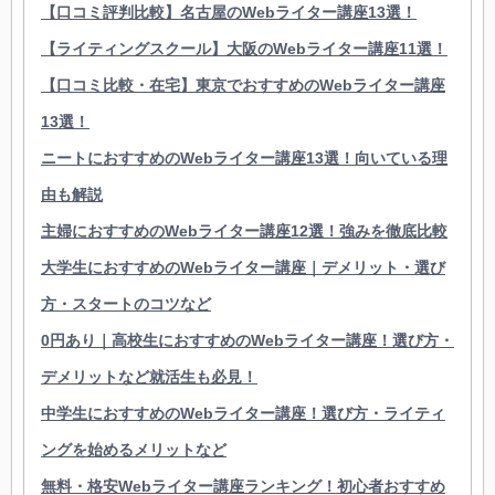
【口コミ評判比較】名古屋のWebライター講座13選！
【ライティングスクール】大阪のWebライター講座11選！
【口コミ比較・在宅】東京でおすすめのWebライター講座
13選！
ニートにおすすめのWebライター講座13選！向いている理
由も解説
主婦におすすめのWebライター講座12選！強みを徹底比較
大学生におすすめのWebライター講座｜デメリット・選び
方・スタートのコツなど
0円あり｜高校生におすすめのWebライター講座！選び方・
デメリットなど就活生も必見！
中学生におすすめのWebライター講座！選び方・ライティ
ングを始めるメリットなど
無料・格安Webライター講座ランキング！初心者おすすめ