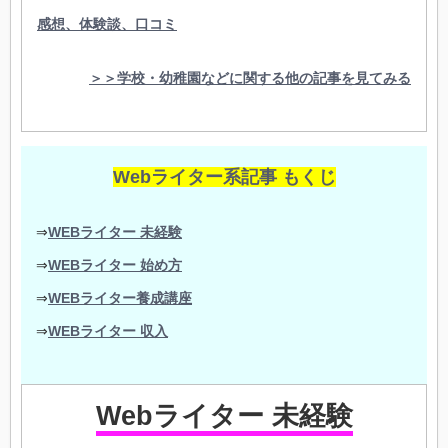
感想、体験談、口コミ
＞＞学校・幼稚園などに関する他の記事を見てみる
Webライター系記事 もくじ
⇒
WEBライター 未経験
⇒
WEBライター 始め方
⇒
WEBライター養成講座
⇒
WEBライター 収入
Webライター 未経験