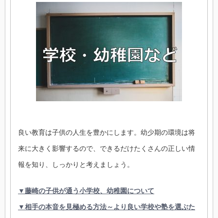
良い教育は子供の人生を豊かにします。幼少期の環境は将
来に大きく影響するので、できるだけたくさんの正しい情
報を知り、しっかりと考えましょう。
▼藤崎の子供が通う小学校、幼稚園について
▼相手の本音を見極める方法～より良い学校や塾を選ぶた