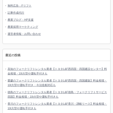
無料広告：Fリフト
記事作成代行
農業ブログ・HP支援
農業採用マーケティング
運営者情報・お問い合わせ
最近の投稿
高知のフォークリフトレンタル業者【トヨタL&F西四国・四国建設センター】料
金相場・10t大型や運転手付きも
愛媛のフォークリフトレンタル業者【トヨタL&F西四国・四国建販】料金相場・
10t大型や運転手付き・今治造船対応も
徳島のフォークリフトレンタル業者【トヨタL&F徳島・フォークリフトサービス
四国】料金相場・10t大型や運転手付きも
香川のフォークリフトレンタル業者【トヨタL&F香川・讃岐リース】料金相場・
10t大型や運転手付きも