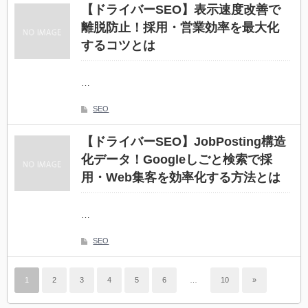
【ドライバーSEO】表示速度改善で
離脱防止！採用・営業効率を最大化
するコツとは
…
SEO
【ドライバーSEO】JobPosting構造
化データ！Googleしごと検索で採
用・Web集客を効率化する方法とは
…
SEO
1
2
3
4
5
6
…
10
»