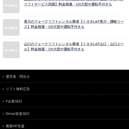
リフトサービス四国】料金相場・10t大型や運転手付きも
香川のフォークリフトレンタル業者【トヨタL&F香川・讃岐リー
ス】料金相場・10t大型や運転手付きも
山口のフォークリフトレンタル業者【トヨタL&F山口・山口エー
ル】料金相場・10t大型や運転手付きも
運営者・問合せ
リフト無料広告
F企業SEO
Driver派遣SEO
農業HP支援