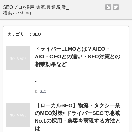
rss
twitter
SEOプロ×採用,物流,農業,副業_
横浜パパblog
カテゴリー：SEO
ドライバーLLMOとは？AIEO・
AIO・GEOとの違い・SEO対策との
相乗効果など
…
SEO
【ローカルSEO】物流・タクシー業
のMEO対策×ドライバーSEOで地域
No.1の採用・集客を実現する方法と
は