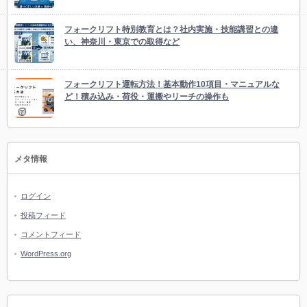
フォークリフト特別教育とは？社内実施・技能講習との違
い、神奈川・東京での取得など
フォークリフト運転方法！基本動作10項目・マニュアルな
ど！積み込み・荷役・運搬やリーチの操作も
メタ情報
ログイン
投稿フィード
コメントフィード
WordPress.org