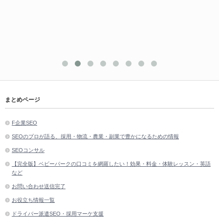
まとめページ
F企業SEO
SEOのプロが語る、採用・物流・農業・副業で豊かになるための情報
SEOコンサル
【完全版】ベビーパークの口コミを網羅したい！効果・料金・体験レッスン・英語
など
お問い合わせ送信完了
お役立ち情報一覧
ドライバー派遣SEO・採用マーケ支援