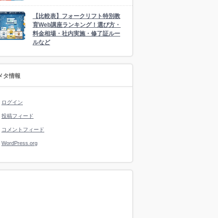
【比較表】フォークリフト特別教
育Web講座ランキング！選び方・
料金相場・社内実施・修了証ルー
ルなど
メタ情報
ログイン
投稿フィード
コメントフィード
WordPress.org