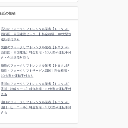
最近の投稿
高知のフォークリフトレンタル業者【トヨタL&F
西四国・四国建設センター】料金相場・10t大型や
運転手付きも
愛媛のフォークリフトレンタル業者【トヨタL&F
西四国・四国建販】料金相場・10t大型や運転手付
き・今治造船対応も
徳島のフォークリフトレンタル業者【トヨタL&F
徳島・フォークリフトサービス四国】料金相場・
10t大型や運転手付きも
香川のフォークリフトレンタル業者【トヨタL&F
香川・讃岐リース】料金相場・10t大型や運転手付
きも
山口のフォークリフトレンタル業者【トヨタL&F
山口・山口エール】料金相場・10t大型や運転手付
きも