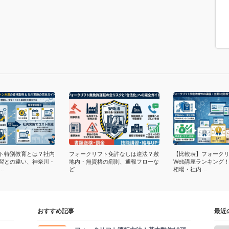
ト特別教育とは？社内
フォークリフト免許なしは違法？敷
【比較表】フォーク
習との違い、神奈川・
地内・無資格の罰則、通報フローな
Web講座ランキング
…
ど
相場・社内…
おすすめ記事
最近