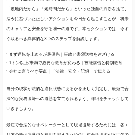
「敷地内だから」「短時間だから」といった独自の判断を捨て、
法令に基づいた正しいアクションを今日から起こすことが、将来
のキャリアと安全を守る唯一の道です。本セクションでは、今す
ぐ取るべき具体的な3つのステップを解説します。
まず運転を止めるが最優先｜事故と書類送検を遠ざける
1トン以上/未満で必要な教育が変わる｜技能講習と特別教育
会社に言うべき要点｜「法律・安全・記録」で伝える
自分の現状が法的な違反状態にあるかを正しく判定し、最短で合
法的な実務復帰への道筋を立てられるよう、詳細をチェックして
いきましょう。
最短で合法的なオペレーターとして現場復帰するためには、各エ
リアの教習所選びと費用を抑えるための助成金活用術が不可欠で