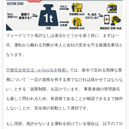
フォークリフト免許なしは違法かどうかを迷う前に、まずは一
旦、運転から離れる判断が本人と会社の安全を守る最優先事項と
なります。
労働安全衛生法（e-Gov法令検索）
では、政令で定める危険な業
務について「一定の資格を有する者でなければ就かせてはならな
い」とする「就業制限」を設けています。 事業者側の管理責任
も厳しく問われるため、有資格であることが確認できるまで操作
しないことが、安全側の初動として適切です。
もし現状、免許がないまま運転を続けている場合は、以下のフロ