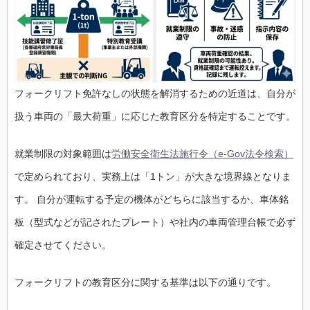
フォークリフト免許なしの状態を解消するための近道は、自分が
扱う車両の「最大荷重」に応じた教育区分を特定することです。
就業制限の対象範囲は
労働安全衛生法施行令（e-Gov法令検索）
で定められており、実務上は「1トン」が大きな境界線となりま
す。 自分が運転する予定の機体がどちらに該当するか、車体銘
板（型式などが記されたプレート）や社内の車両管理台帳で必ず
確定させてください。
フォークリフトの教育区分に関する基準は以下の通りです。