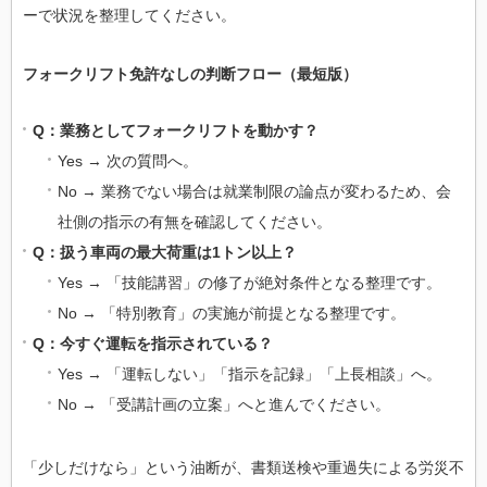
ーで状況を整理してください。
フォークリフト免許なしの判断フロー（最短版）
Q：業務としてフォークリフトを動かす？
Yes → 次の質問へ。
No → 業務でない場合は就業制限の論点が変わるため、会
社側の指示の有無を確認してください。
Q：扱う車両の最大荷重は1トン以上？
Yes → 「技能講習」の修了が絶対条件となる整理です。
No → 「特別教育」の実施が前提となる整理です。
Q：今すぐ運転を指示されている？
Yes → 「運転しない」「指示を記録」「上長相談」へ。
No → 「受講計画の立案」へと進んでください。
「少しだけなら」という油断が、書類送検や重過失による労災不