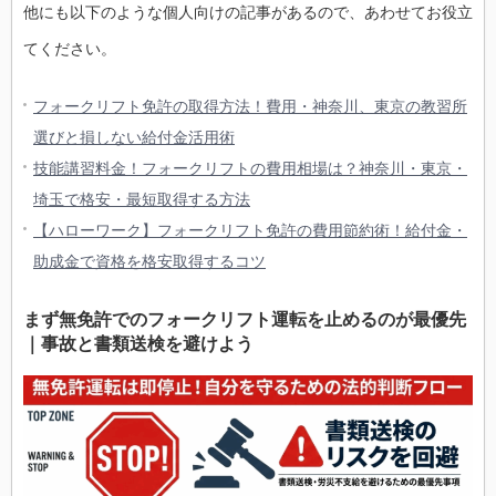
他にも以下のような個人向けの記事があるので、あわせてお役立
てください。
フォークリフト免許の取得方法！費用・神奈川、東京の教習所
選びと損しない給付金活用術
技能講習料金！フォークリフトの費用相場は？神奈川・東京・
埼玉で格安・最短取得する方法
【ハローワーク】フォークリフト免許の費用節約術！給付金・
助成金で資格を格安取得するコツ
まず無免許でのフォークリフト運転を止めるのが最優先
｜事故と書類送検を避けよう