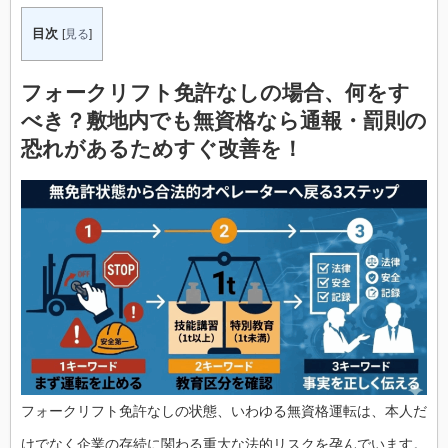
目次
[
見る
]
フォークリフト免許なしの場合、何をす
べき？
敷地内でも無資格なら通報・罰則の
恐れがあるためすぐ改善を！
フォークリフト免許なしの状態、いわゆる無資格運転は、本人だ
けでなく企業の存続に関わる重大な法的リスクを孕んでいます。