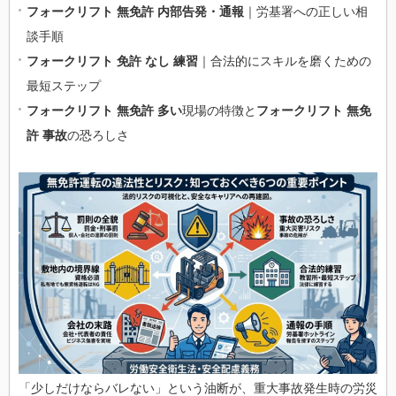
フォークリフト 無免許 内部告発・通報
｜労基署への正しい相
談手順
フォークリフト 免許 なし 練習
｜合法的にスキルを磨くための
最短ステップ
フォークリフト 無免許 多い
現場の特徴と
フォークリフト 無免
許 事故
の恐ろしさ
「少しだけならバレない」という油断が、重大事故発生時の労災