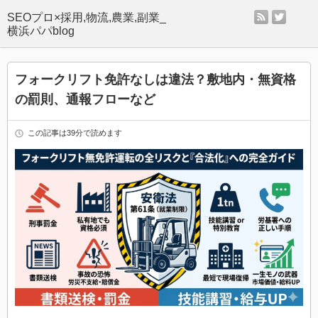
rss
twitter
SEOプロ×採用,物流,農業,副業_
横浜パパblog
フォークリフト免許なしは違法？敷地内・無資格
の罰則、通報フローなど
この記事は39分で読めます