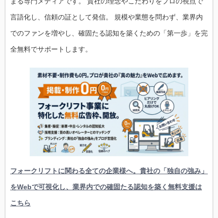
まる専門メディアです。 貴社の理念やこだわりをプロの視点で
言語化し、信頼の証として発信。 規模や業態を問わず、業界内
でのファンを増やし、確固たる認知を築くための「第一歩」を完
全無料でサポートします。
フォークリフトに関わる全ての企業様へ。貴社の「独自の強み」
をWebで可視化し、業界内での確固たる認知を築く無料支援は
こちら