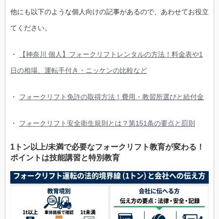
他にも以下のような個人向けの記事があるので、あわせてお役立
てください。
・
【神奈川 個人】フォークリフトレンタルの方法！料金表や1
日の相場、運転手付き・ニッケンの比較など
・
フォークリフト免許の取得方法！費用・教習所選びと給付金
・
フォークリフト安全衛生規則とは？第151条の要点と罰則
1トン以上/未満で必要なフォークリフト教育が変わる！
ポイントは技能講習と特別教育