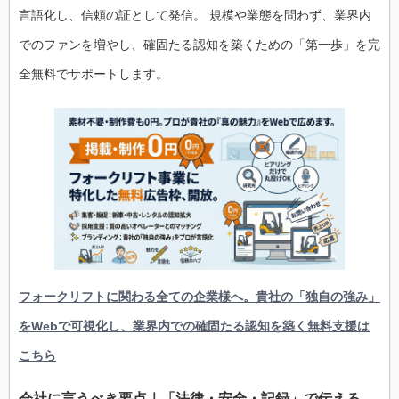
言語化し、信頼の証として発信。 規模や業態を問わず、業界内
でのファンを増やし、確固たる認知を築くための「第一歩」を完
全無料でサポートします。
フォークリフトに関わる全ての企業様へ。貴社の「独自の強み」
をWebで可視化し、業界内での確固たる認知を築く無料支援は
こちら
会社に言うべき要点｜「法律・安全・記録」で伝える