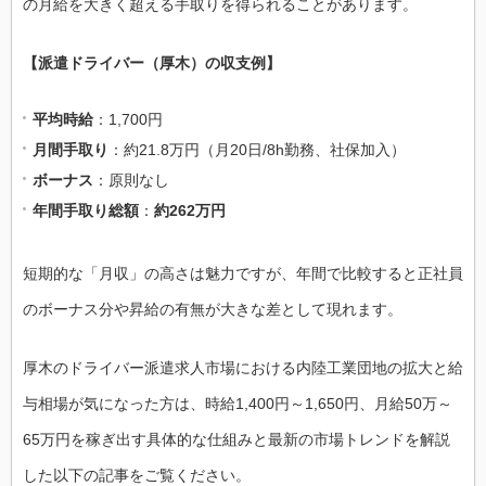
の月給を大きく超える手取りを得られることがあります。
【派遣ドライバー（厚木）の収支例】
平均時給
：1,700円
月間手取り
：約21.8万円（月20日/8h勤務、社保加入）
ボーナス
：原則なし
年間手取り総額
：
約262万円
短期的な「月収」の高さは魅力ですが、年間で比較すると正社員
のボーナス分や昇給の有無が大きな差として現れます。
厚木のドライバー派遣求人市場における内陸工業団地の拡大と給
与相場が気になった方は、時給1,400円～1,650円、月給50万～
65万円を稼ぎ出す具体的な仕組みと最新の市場トレンドを解説
した以下の記事をご覧ください。