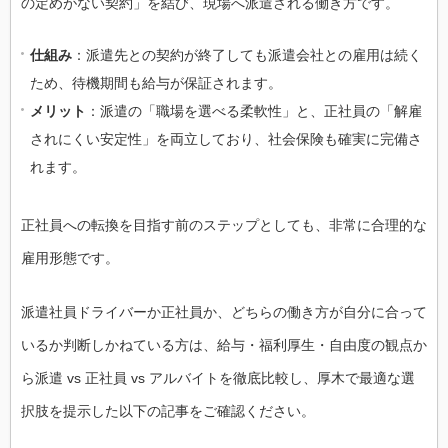
の定めがない契約」を結び、現場へ派遣される働き方です。
仕組み
：派遣先との契約が終了しても派遣会社との雇用は続く
ため、待機期間も給与が保証されます。
メリット
：派遣の「職場を選べる柔軟性」と、正社員の「解雇
されにくい安定性」を両立しており、社会保険も確実に完備さ
れます。
正社員への転換を目指す前のステップとしても、非常に合理的な
雇用形態です。
派遣社員ドライバーか正社員か、どちらの働き方が自分に合って
いるか判断しかねている方は、給与・福利厚生・自由度の観点か
ら派遣 vs 正社員 vs アルバイトを徹底比較し、厚木で最適な選
択肢を提示した以下の記事をご確認ください。