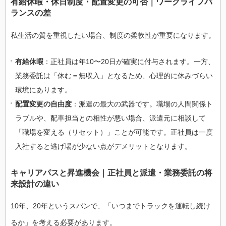
有給休暇・休日制度・配置変更の可否｜ワークライフバ
ランスの差
私生活の質を重視したい場合、制度の柔軟性が重要になります。
有給休暇
：正社員は年10〜20日が確実に付与されます。一方、
業務委託は「休む＝無収入」となるため、心理的に休みづらい
環境にあります。
配置変更の自由度
：派遣の最大の武器です。職場の人間関係ト
ラブルや、配車担当との相性が悪い場合、派遣元に相談して
「職場を変える（リセット）」ことが可能です。正社員は一度
入社すると逃げ場が少ない点がデメリットとなります。
キャリアパスと昇進機会｜正社員と派遣・業務委託の将
来設計の違い
10年、20年というスパンで、「いつまでトラックを運転し続け
るか」を考える必要があります。