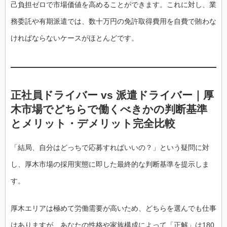
己負担ゼロで市場価値を高めることができます。これに対し、業
務委託や有期派遣では、数十万円の免許取得費用を自費で賄わな
ければならないケースがほとんどです。
正社員ドライバー vs 派遣ドライバー｜厚
木市場でどちらで働くべきかの判断基準
とメリット・デメリット完全比較
「結局、自分はどっちで応募すればいいの？」という疑問に対
し、厚木市場の採用実態に即した最終的な判断基準を提示しま
す。
厚木エリアは極めて労働需要が高いため、どちらを選んでも仕事
はありますが、あなたの性格や家族構成によって「正解」は180