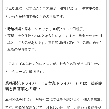
学生や主婦、定年後のシニア層が「週3日だけ」「午前中のみ」
といった短時間で働くための形態です。
時給相場
：厚木エリアでは1,100円〜1,500円程度。
実態
：社会保険への加入は条件によりますが、副業や年金の補
填として人気があります。責任範囲が限定的で、気軽に始めら
れるのが特徴です。
「フルタイムは体力的にきついが、社会との繋がりは持ちたい」
というニーズに最適です。
業務委託ドライバー（自営業ドライバー）とは｜法的定
義と自営業との違い
雇用関係を結ばず、対等な立場で仕事を請け負う「個人事業主」
です。軽貨物配送などで「月収80万円可能」と謳われる案件が