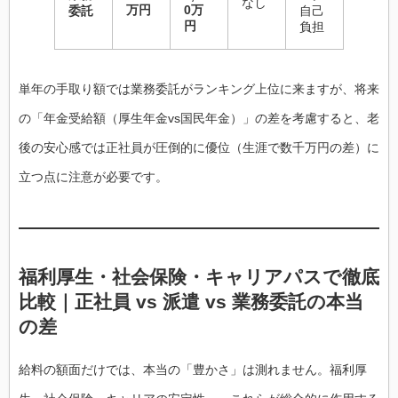
なし
万円
0万
委託
自己
円
負担
単年の手取り額では業務委託がランキング上位に来ますが、将来
の「年金受給額（厚生年金vs国民年金）」の差を考慮すると、老
後の安心感では正社員が圧倒的に優位（生涯で数千万円の差）に
立つ点に注意が必要です。
福利厚生・社会保険・キャリアパスで徹底
比較｜正社員 vs 派遣 vs 業務委託の本当
の差
給料の額面だけでは、本当の「豊かさ」は測れません。福利厚