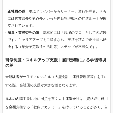
正社員の道
：現場ドライバーからリーダー、運行管理者、さら
には営業部長や拠点長といった内勤管理職への昇進ルートが確
立されています。
派遣・業務委託の道
：基本的には「現場のプロ」としての継続
です。キャリアアップを目指すなら、実績を積んで正社員へ転
換する（紹介予定派遣の活用等）ステップが不可欠です。
研修制度・スキルアップ支援｜雇用形態による学習環境
の差
未経験者が一生モノのスキル（大型免許、運行管理者等）を手に
する際、会社側の支援が大きな差となります。
厚木の内陸工業団地に拠点を置く大手運送会社は、資格取得費用
を全額負担する「社内アカデミー」を持っていることが多く、自