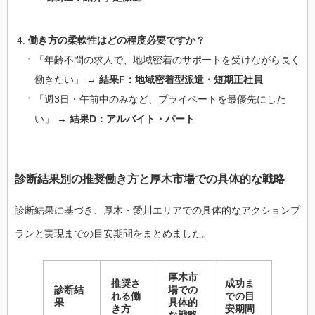
働き方の柔軟性はどの程度必要ですか？
「年齢不問の求人で、地域密着のサポートを受けながら長く
働きたい」 →
結果F：地域密着型派遣・短期正社員
「週3日・午前中のみなど、プライベートを最優先にした
い」 →
結果D：アルバイト・パート
診断結果別の推奨働き方と厚木市場での具体的な戦略
診断結果に基づき、厚木・愛川エリアでの具体的なアクションプ
ランと実現までの目安期間をまとめました。
厚木市
推奨さ
成功ま
診断結
場での
れる働
での目
果
具体的
き方
安期間
な戦略