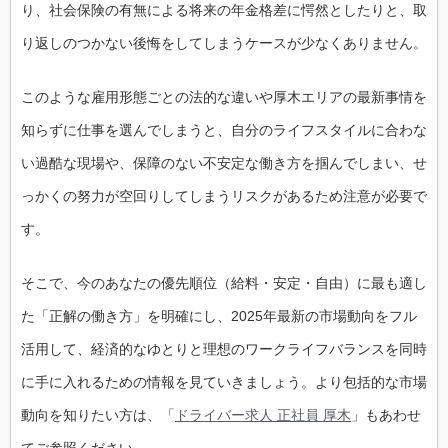
り、社会保険の有無による将来の年金格差に愕然としたりと、取
り返しのつかない後悔をしてしまうケースが少なくありません。
このような雇用形態ごとの法的な違いや厚木エリアの最新事情を
知らずに仕事を選んでしまうと、自分のライフスタイルに合わな
い過酷な現場や、保障のない不安定な働き方を掴んでしまい、せ
っかくの努力が空回りしてしまうリスクがあるため注意が必要で
す。
そこで、今のあなたの優先順位（給料・安定・自由）に最も適し
た「正解の働き方」を明確にし、2025年最新の市場動向をフル
活用して、経済的なゆとりと理想のワークライフバランスを同時
に手に入れるための情報を見ていきましょう。より包括的な市場
動向を知りたい方は、「
ドライバー求人 正社員 厚木
」もあわせ