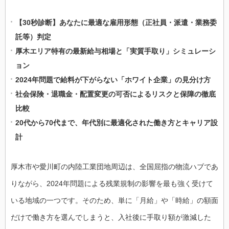
【30秒診断】あなたに最適な雇用形態（正社員・派遣・業務委
託等）判定
厚木エリア特有の最新給与相場と「実質手取り」シミュレーシ
ョン
2024年問題で給料が下がらない「ホワイト企業」の見分け方
社会保険・退職金・配置変更の可否によるリスクと保障の徹底
比較
20代から70代まで、年代別に最適化された働き方とキャリア設
計
厚木市や愛川町の内陸工業団地周辺は、全国屈指の物流ハブであ
りながら、2024年問題による残業規制の影響を最も強く受けて
いる地域の一つです。そのため、単に「月給」や「時給」の額面
だけで働き方を選んでしまうと、入社後に手取り額が激減した