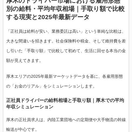
厚木のドライバー市場における雇用形態
別の給料・平均年収相場｜手取り額で比較
する現実と2025年最新データ
「正社員は給料が安い、業務委託は高い」という単純な比較は、
大きな間違いを招きます。社会保険料や税金、そして維持費を差
し引いた「手取り額」で比較して初めて、生活に回せる本当の金
額が見えてきます。
厚木エリアの2025年最新マーケットデータを基に、各雇用形態
の「お金のリアル」をシミュレーションします。
正社員ドライバーの給料相場と手取り額｜厚木での平均
年収シミュレーション
厚木の正社員求人は、内陸工業団地への定期便や大手物流の幹線
輸送が中心です。