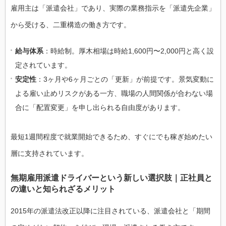
雇用主は「派遣会社」であり、実際の業務指示を「派遣先企業」
から受ける、二重構造の働き方です。
給与体系
：時給制。厚木相場は時給1,600円〜2,000円と高く設
定されています。
安定性
：3ヶ月や6ヶ月ごとの「更新」が前提です。景気変動に
よる雇い止めリスクがある一方、職場の人間関係が合わない場
合に「配置変更」を申し出られる自由度があります。
最短1週間程度で就業開始できるため、すぐにでも稼ぎ始めたい
層に支持されています。
無期雇用派遣ドライバーという新しい選択肢｜正社員と
の違いと知られざるメリット
2015年の派遣法改正以降に注目されている、派遣会社と「期間