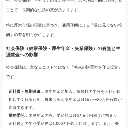
生、社会保険、キャリアの安定性――これらが総合的に作用する
ことで、長期的な生活の質が決まります。
特に厚木市場の現実に基づき、雇用形態による「目に見えない報
酬」の差を明らかにします。
社会保険（健康保険・厚生年金・失業保険）の有無と生
涯賃金への影響
社会保険は、単なるコストではなく「将来の購買力を守る投資」
です。
正社員・無期派遣
：厚生年金に加入。保険料の半分を会社が負
担してくれるため、将来もらえる年金は月15万〜20万円程度が
期待できます。
業務委託
：国民年金のみ。受給額は月6万5千円程度に留まり、
正社員との生涯受給差は1,000万円以上に達します。また、失