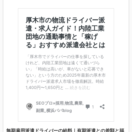
無期雇用派遣ドライバーの給料｜有期派遣との差額と福