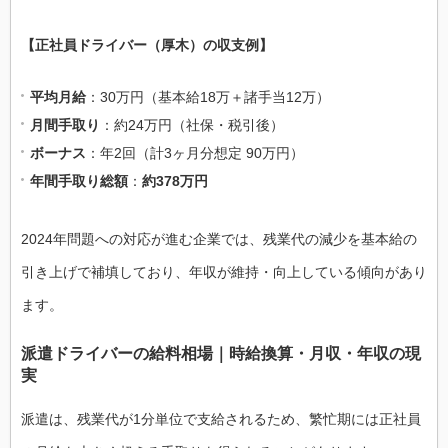
【正社員ドライバー（厚木）の収支例】
平均月給
：30万円（基本給18万＋諸手当12万）
月間手取り
：約24万円（社保・税引後）
ボーナス
：年2回（計3ヶ月分想定 90万円）
年間手取り総額
：
約378万円
2024年問題への対応が進む企業では、残業代の減少を基本給の
引き上げで補填しており、年収が維持・向上している傾向があり
ます。
派遣ドライバーの給料相場｜時給換算・月収・年収の現
実
派遣は、残業代が1分単位で支給されるため、繁忙期には正社員