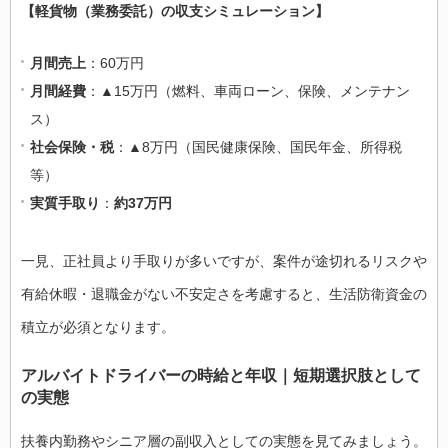
【軽貨物（業務委託）の収支シミュレーション】
月間売上
：60万円
月間経費
：▲15万円（燃料、車両ローン、保険、メンテナン
ス）
社会保険・税
：▲8万円（国民健康保険、国民年金、所得税
等）
実質手取り
：
約37万円
一見、正社員より手取りが多いですが、案件が途切れるリスクや
有給休暇・退職金がない不安定さを考慮すると、生活防衛資金の
積立が必須となります。
アルバイトドライバーの時給と年収｜短期選択肢として
の実態
扶養内勤務やシニア層の副収入としての実態を見てみましょう。