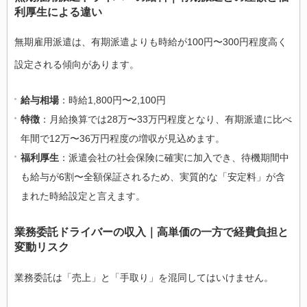
利厚生による違い
無期雇用派遣は、有期派遣よりも時給が100円〜300円程度高く
設定される傾向があります。
給与相場
：時給1,800円〜2,100円
特徴
：月給換算では28万〜33万円程度となり、有期派遣に比べ
年間で12万〜36万円程度の増収が見込めます。
福利厚生
：派遣会社の社会保険に確実に加入でき、待機期間中
も給与が6割〜全額保証されるため、実質的な「安定料」が含
まれた時給設定と言えます。
業務委託ドライバーの収入｜高単価の一方で経費負担と
変動リスク
業務委託は「売上」と「手取り」を混同してはいけません。