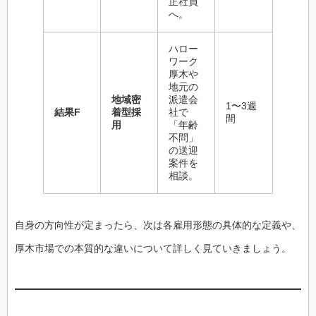
正社員
へ。
ハロー
ワーク
厚木や
地元の
地域密
派遣会
1〜3週
結果F
着型採
社で
間
用
「年齢
不問」
の送迎
案件を
相談。
自身の方向性が定まったら、次は各雇用形態の具体的な定義や、
厚木市場での本質的な違いについて詳しく見ていきましょう。