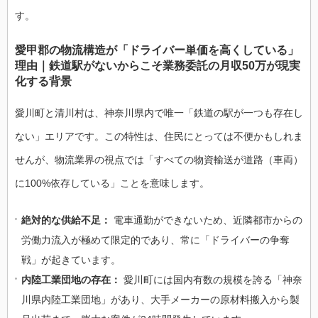
す。
愛甲郡の物流構造が「ドライバー単価を高くしている」
理由｜鉄道駅がないからこそ業務委託の月収50万が現実
化する背景
愛川町と清川村は、神奈川県内で唯一「鉄道の駅が一つも存在し
ない」エリアです。この特性は、住民にとっては不便かもしれま
せんが、物流業界の視点では「すべての物資輸送が道路（車両）
に100%依存している」ことを意味します。
絶対的な供給不足：
電車通勤ができないため、近隣都市からの
労働力流入が極めて限定的であり、常に「ドライバーの争奪
戦」が起きています。
内陸工業団地の存在：
愛川町には国内有数の規模を誇る「神奈
川県内陸工業団地」があり、大手メーカーの原材料搬入から製