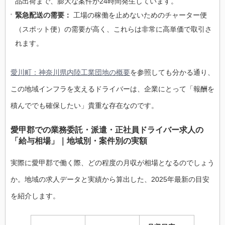
品出荷まで、膨大な案件が24時間発生しています。
緊急配送の需要：
工場の稼働を止めないためのチャーター便
（スポット便）の需要が高く、これらは非常に高単価で取引さ
れます。
愛川町：神奈川県内陸工業団地の概要
を参照しても分かる通り、
この地域インフラを支えるドライバーは、企業にとって「報酬を
積んででも確保したい」貴重な存在なのです。
愛甲郡での業務委託・派遣・正社員ドライバー求人の
「給与相場」｜地域別・案件別の実額
実際に愛甲郡で働く際、どの程度の月収が相場となるのでしょう
か。地域の求人データと実績から算出した、2025年最新の目安
を紹介します。