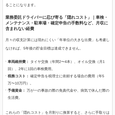
ることになります。
業務委託ドライバーに忍び寄る「隠れコスト」｜車検・
メンテナンス・駐車場・確定申告の手数料など、月収に
含まれない経費
月々の収支計算には現れにくい「年単位の大きな出費」も考慮し
なければ、5年後の貯金目標は達成できません。
車両維持費：
タイヤ交換（年間2〜4本）、オイル交換（月1
回）、2年に1回の車検費用。
税務コスト：
確定申告を税理士に依頼する場合の費用（年5
万〜10万円）。
予備資金：
万が一の事故の際の免責代金や、病気で休んだ際の
生活費。
これらの「隠れコスト」を月割りに換算すると、さらに手取りは