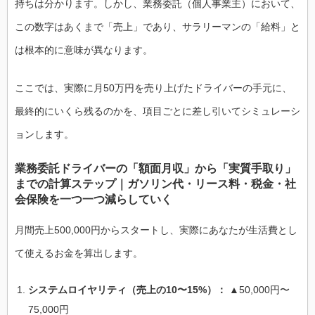
持ちは分かります。しかし、業務委託（個人事業主）において、
この数字はあくまで「売上」であり、サラリーマンの「給料」と
は根本的に意味が異なります。
ここでは、実際に月50万円を売り上げたドライバーの手元に、
最終的にいくら残るのかを、項目ごとに差し引いてシミュレーシ
ョンします。
業務委託ドライバーの「額面月収」から「実質手取り」
までの計算ステップ｜ガソリン代・リース料・税金・社
会保険を一つ一つ減らしていく
月間売上500,000円からスタートし、実際にあなたが生活費とし
て使えるお金を算出します。
システムロイヤリティ（売上の10〜15%）：
▲50,000円〜
75,000円