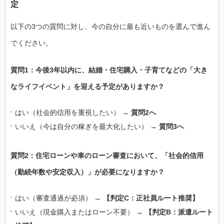
定
以下の3つの質問に対し、今の自分に最も近いものを選んで進ん
でください。
質問1：今後3年以内に、結婚・住宅購入・子育てなどの「大き
なライフイベント」を迎える予定がありますか？
はい（社会的信用を重視したい） →
質問2へ
いいえ（今は自分の稼ぎを最大化したい） →
質問3へ
質問2：住宅ローンや車のローン審査において、「社会的信用
（勤続年数や安定収入）」が必要になりますか？
はい（審査通過が必須） →
【判定C：正社員ルート推奨】
いいえ（現金購入またはローン不要） →
【判定B：派遣ルート