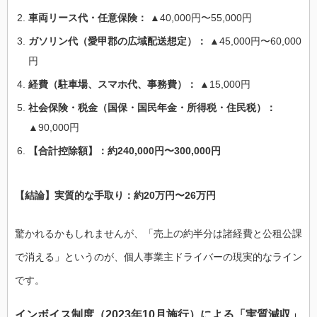
車両リース代・任意保険：
▲40,000円〜55,000円
ガソリン代（愛甲郡の広域配送想定）：
▲45,000円〜60,000
円
経費（駐車場、スマホ代、事務費）：
▲15,000円
社会保険・税金（国保・国民年金・所得税・住民税）：
▲90,000円
【合計控除額】：約240,000円〜300,000円
【結論】実質的な手取り：約20万円〜26万円
驚かれるかもしれませんが、「売上の約半分は諸経費と公租公課
で消える」というのが、個人事業主ドライバーの現実的なライン
です。
インボイス制度（2023年10月施行）による「実質減収」