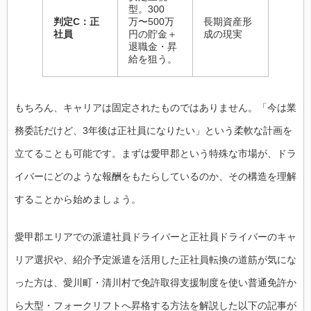
型。300
判定C：正
万〜500万
長期資産形
社員
円の貯金＋
成の現実
退職金・昇
給を狙う。
もちろん、キャリアは固定されたものではありません。「今は業
務委託だけど、3年後は正社員になりたい」という柔軟な計画を
立てることも可能です。まずは愛甲郡という特殊な市場が、ドラ
イバーにどのような報酬をもたらしているのか、その構造を理解
することから始めましょう。
愛甲郡エリアでの派遣社員ドライバーと正社員ドライバーのキャ
リア選択や、紹介予定派遣を活用した正社員転換の道筋が気にな
った方は、愛川町・清川村で免許取得支援制度を使い普通免許か
ら大型・フォークリフトへ昇格する方法を解説した以下の記事が