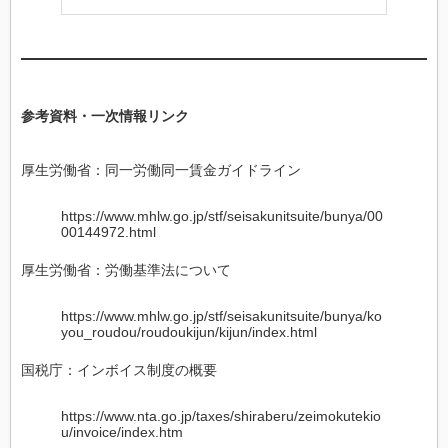
参考資料・一次情報リンク
厚生労働省：同一労働同一賃金ガイドライン
https://www.mhlw.go.jp/stf/seisakunitsuite/bunya/00
00144972.html
厚生労働省：労働基準法について
https://www.mhlw.go.jp/stf/seisakunitsuite/bunya/ko
you_roudou/roudoukijun/kijun/index.html
国税庁：インボイス制度の概要
https://www.nta.go.jp/taxes/shiraberu/zeimokutekio
u/invoice/index.htm