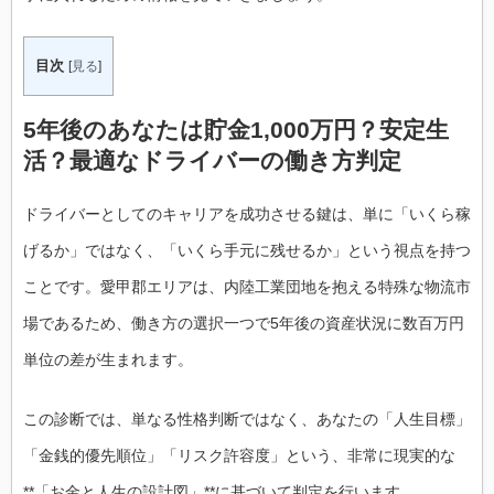
目次
[
見る
]
5年後のあなたは貯金1,000万円？安定生
活？最適なドライバーの働き方判定
ドライバーとしてのキャリアを成功させる鍵は、単に「いくら稼
げるか」ではなく、「いくら手元に残せるか」という視点を持つ
ことです。愛甲郡エリアは、内陸工業団地を抱える特殊な物流市
場であるため、働き方の選択一つで5年後の資産状況に数百万円
単位の差が生まれます。
この診断では、単なる性格判断ではなく、あなたの「人生目標」
「金銭的優先順位」「リスク許容度」という、非常に現実的な
**「お金と人生の設計図」**に基づいて判定を行います。