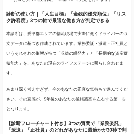
診断の使い方｜「人生目標」「金銭的優先順位」「リス
ク許容度」3つの軸で最適な働き方が判定できる
本診断は、愛甲郡エリアの物流現場で実際に働くドライバーの収
支データに基づき作成されています。業務委託・派遣・正社員と
いうそれぞれの形態が持つ「収益の瞬発力」と「長期的な資産蓄
積能力」を、あなたの現在のライフステージに照らし合わせま
す。
あまり深く考えすぎず、今のあなたの正直な気持ちで進んでくだ
さい。その直感が、5年後のあなたの通帳残高を左右する第一歩
となります。
【診断フローチャート付き】3つの質問で「業務委託」
「派遣」「正社員」のどれがあなたに最適かが30秒で判