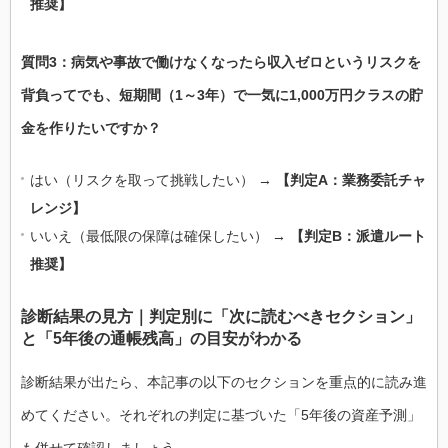
推奨】
質問3：病気や事故で働けなくなったら収入ゼロというリスクを
背負ってでも、短期間（1～3年）で一気に1,000万円クラスの貯
金を作りたいですか？
はい（リスクを取って挑戦したい） →
【判定A：業務委託チャ
レンジ】
いいえ（最低限の保障は確保したい） →
【判定B：派遣ルート
推奨】
診断結果の見方｜判定別に「次に読むべきセクション」
と「5年後の通帳残高」の目安がわかる
診断結果が出たら、本記事の以下のセクションを重点的に読み進
めてください。それぞれの判定に基づいた「5年後の資産予測」
も併せて確認しましょう。