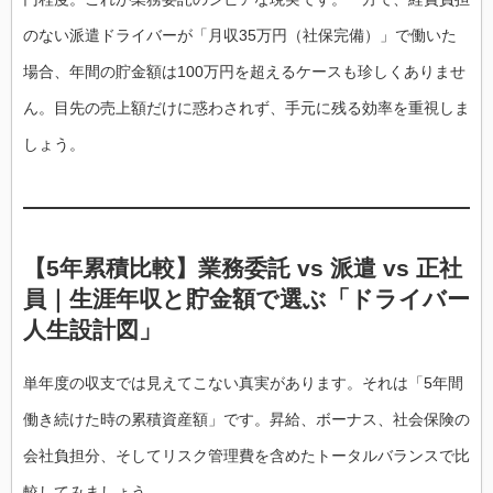
のない派遣ドライバーが「月収35万円（社保完備）」で働いた
場合、年間の貯金額は100万円を超えるケースも珍しくありませ
ん。目先の売上額だけに惑わされず、手元に残る効率を重視しま
しょう。
【5年累積比較】業務委託 vs 派遣 vs 正社
員｜生涯年収と貯金額で選ぶ「ドライバー
人生設計図」
単年度の収支では見えてこない真実があります。それは「5年間
働き続けた時の累積資産額」です。昇給、ボーナス、社会保険の
会社負担分、そしてリスク管理費を含めたトータルバランスで比
較してみましょう。