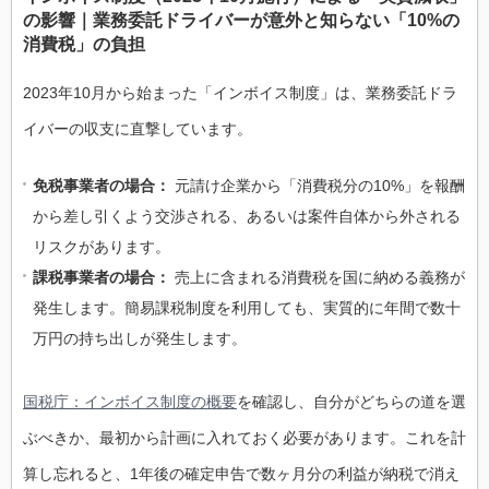
の影響｜業務委託ドライバーが意外と知らない「10%の
消費税」の負担
2023年10月から始まった「インボイス制度」は、業務委託ドラ
イバーの収支に直撃しています。
免税事業者の場合：
元請け企業から「消費税分の10%」を報酬
から差し引くよう交渉される、あるいは案件自体から外される
リスクがあります。
課税事業者の場合：
売上に含まれる消費税を国に納める義務が
発生します。簡易課税制度を利用しても、実質的に年間で数十
万円の持ち出しが発生します。
国税庁：インボイス制度の概要
を確認し、自分がどちらの道を選
ぶべきか、最初から計画に入れておく必要があります。これを計
算し忘れると、1年後の確定申告で数ヶ月分の利益が納税で消え