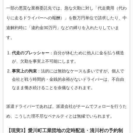
一部の悪質な業務委託先では、急な欠勤に対し「代走費用（代わ
りに走るドライバーへの報酬）」を数万円単位で請求したり、中
途解約時に「違約金30万円」などの縛りを入れたりしていま
す。
代走のプレッシャー
：自分が休むために他人に金を払う構造
が、欠勤を事実上不可能にします。
事実上の拘束
：法的には無効なケースも多いですが、個人で
会社と戦う時間的・金銭的余裕がないドライバーは、不自由
なまま働き続けることを余儀なくされます。
派遣ドライバーであれば、派遣会社がチームでフォローを行うた
め、こうした理不尽なペナルティとは無縁でいられます。
【現実3】愛川町工業団地の定時配送・清川村の予約制