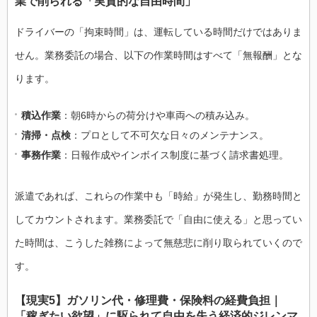
業で削られる「実質的な自由時間」
ドライバーの「拘束時間」は、運転している時間だけではありま
せん。業務委託の場合、以下の作業時間はすべて「無報酬」とな
ります。
積込作業
：朝6時からの荷分けや車両への積み込み。
清掃・点検
：プロとして不可欠な日々のメンテナンス。
事務作業
：日報作成やインボイス制度に基づく請求書処理。
派遣であれば、これらの作業中も「時給」が発生し、勤務時間と
してカウントされます。業務委託で「自由に使える」と思ってい
た時間は、こうした雑務によって無慈悲に削り取られていくので
す。
【現実5】ガソリン代・修理費・保険料の経費負担｜
「稼ぎたい欲望」に駆られて自由を失う経済的ジレンマ