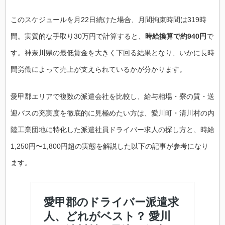
このスケジュールを月22日続けた場合、月間拘束時間は319時
間。実質的な手取り30万円で計算すると、
時給換算で約940円
で
す。神奈川県の最低賃金を大きく下回る結果となり、いかに長時
間労働によって売上が支えられているかが分かります。
愛甲郡エリアで複数の派遣会社を比較し、給与相場・寮の質・送
迎バスの充実度を徹底的に見極めたい方は、愛川町・清川村の内
陸工業団地に特化した派遣社員ドライバー求人の探し方と、時給
1,250円〜1,800円超の実態を解説した以下の記事が参考になり
ます。