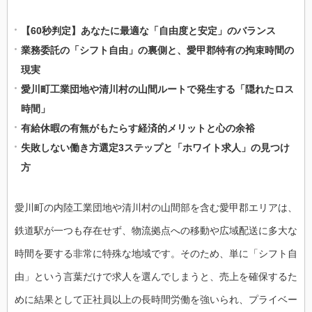
【60秒判定】あなたに最適な「自由度と安定」のバランス
業務委託の「シフト自由」の裏側と、愛甲郡特有の拘束時間の
現実
愛川町工業団地や清川村の山間ルートで発生する「隠れたロス
時間」
有給休暇の有無がもたらす経済的メリットと心の余裕
失敗しない働き方選定3ステップと「ホワイト求人」の見つけ
方
愛川町の内陸工業団地や清川村の山間部を含む愛甲郡エリアは、
鉄道駅が一つも存在せず、物流拠点への移動や広域配送に多大な
時間を要する非常に特殊な地域です。そのため、単に「シフト自
由」という言葉だけで求人を選んでしまうと、売上を確保するた
めに結果として正社員以上の長時間労働を強いられ、プライベー