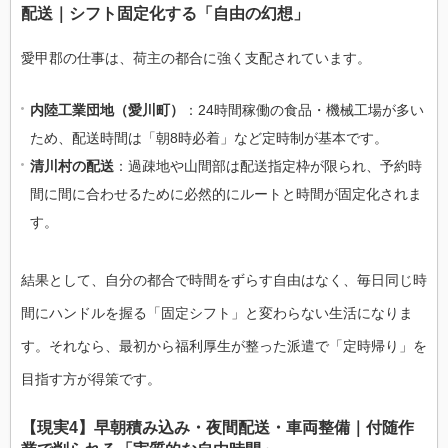
配送｜シフト固定化する「自由の幻想」
愛甲郡の仕事は、荷主の都合に強く支配されています。
内陸工業団地（愛川町）
：24時間稼働の食品・機械工場が多い
ため、配送時間は「朝8時必着」など定時制が基本です。
清川村の配送
：過疎地や山間部は配送指定枠が限られ、予約時
間に間に合わせるために必然的にルートと時間が固定化されま
す。
結果として、自分の都合で時間をずらす自由はなく、毎日同じ時
間にハンドルを握る「固定シフト」と変わらない生活になりま
す。それなら、最初から福利厚生が整った派遣で「定時帰り」を
目指す方が得策です。
【現実4】早朝積み込み・夜間配送・車両整備｜付随作