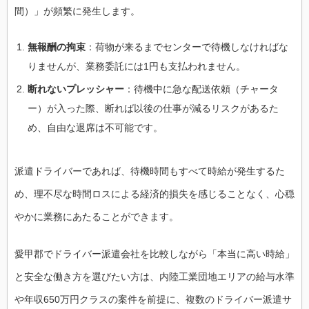
間）」が頻繁に発生します。
無報酬の拘束
：荷物が来るまでセンターで待機しなければな
りませんが、業務委託には1円も支払われません。
断れないプレッシャー
：待機中に急な配送依頼（チャータ
ー）が入った際、断れば以後の仕事が減るリスクがあるた
め、自由な退席は不可能です。
派遣ドライバーであれば、待機時間もすべて時給が発生するた
め、理不尽な時間ロスによる経済的損失を感じることなく、心穏
やかに業務にあたることができます。
愛甲郡でドライバー派遣会社を比較しながら「本当に高い時給」
と安全な働き方を選びたい方は、内陸工業団地エリアの給与水準
や年収650万円クラスの案件を前提に、複数のドライバー派遣サ