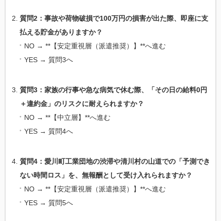
質問2：事故や荷物破損で100万円の損害が出た際、即座に支
払える貯金がありますか？
NO → **【安定重視層（派遣推奨）】**へ進む
YES → 質問3へ
質問3：家族の行事や急な病気で休む際、「その日の給料0円
＋違約金」のリスクに耐えられますか？
NO → **【中立層】**へ進む
YES → 質問4へ
質問4：愛川町工業団地の渋滞や清川村の山道での「予測でき
ない時間ロス」を、無報酬として受け入れられますか？
NO → **【安定重視層（派遣推奨）】**へ進む
YES → 質問5へ