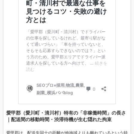
愛甲郡（愛川町・清川村）特有の「非稼働時間」の長さ
｜配送間の移動時間・渋滞待機が生む隠れた拘束
愛甲郡は、配送先同士の距離が他地域よりも離れているという特