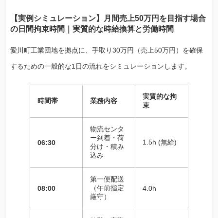
【実例シミュレーション】月間売上50万円を目指す場合
の日間拘束時間｜実質的な時給換算と労働時間
愛川町工業団地を拠点に、手取り30万円（売上50万円）を確保
するための一般的な1日の流れをシミュレーションします。
実質的な拘
時間帯
業務内容
束
物流センタ
ー到着・荷
1.5h (無給)
06:30
分け・積み
込み
第一便配送
（午前指定
08:00
4.0h
厳守）