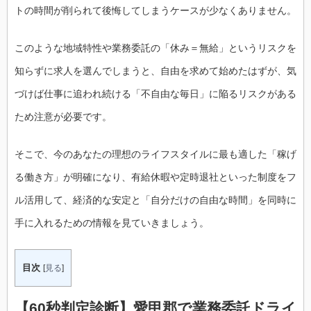
トの時間が削られて後悔してしまうケースが少なくありません。
このような地域特性や業務委託の「休み＝無給」というリスクを
知らずに求人を選んでしまうと、自由を求めて始めたはずが、気
づけば仕事に追われ続ける「不自由な毎日」に陥るリスクがある
ため注意が必要です。
そこで、今のあなたの理想のライフスタイルに最も適した「稼げ
る働き方」が明確になり、有給休暇や定時退社といった制度をフ
ル活用して、経済的な安定と「自分だけの自由な時間」を同時に
手に入れるための情報を見ていきましょう。
目次
[
見る
]
【60秒判定診断】愛甲郡で業務委託ドライ