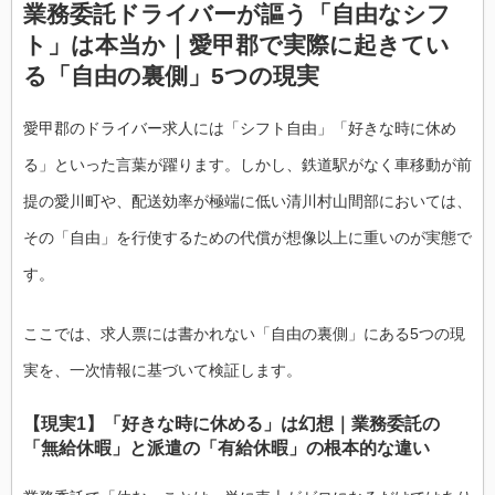
業務委託ドライバーが謳う「自由なシフ
ト」は本当か｜愛甲郡で実際に起きてい
る「自由の裏側」5つの現実
愛甲郡のドライバー求人には「シフト自由」「好きな時に休め
る」といった言葉が躍ります。しかし、鉄道駅がなく車移動が前
提の愛川町や、配送効率が極端に低い清川村山間部においては、
その「自由」を行使するための代償が想像以上に重いのが実態で
す。
ここでは、求人票には書かれない「自由の裏側」にある5つの現
実を、一次情報に基づいて検証します。
【現実1】「好きな時に休める」は幻想｜業務委託の
「無給休暇」と派遣の「有給休暇」の根本的な違い