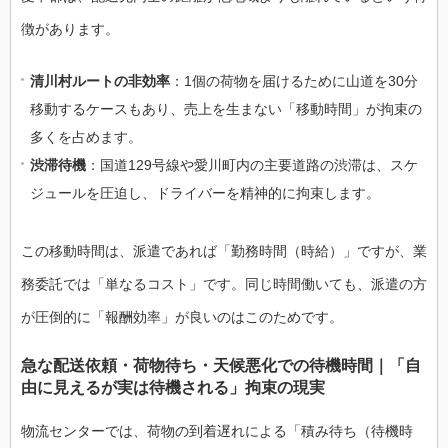
徴があります。
清川村ルートの非効率
：1個の荷物を届けるために山道を30分
移動するケースもあり、売上を生まない「移動時間」が拘束の
多くを占めます。
渋滞待機
：国道129号線や愛川町内の主要道路の渋滞は、スケ
ジュールを圧迫し、ドライバーを精神的に拘束します。
この移動時間は、派遣であれば「勤務時間（時給）」ですが、業
務委託では「単なるコスト」です。同じ時間働いても、派遣の方
が圧倒的に「報酬効率」が良いのはこのためです。
急な配送依頼・荷物待ち・天候悪化での待機時間｜「自
由に見えるが実は待機される」拘束の現実
物流センターでは、荷物の到着遅れによる「積み待ち（待機時