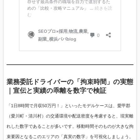
業務委託ドライバーの「拘束時間」の実態
｜宣伝と実績の乖離を数字で検証
「1日8時間で月収50万円！」といったモデルケースは、愛甲郡
（愛川町・清川村）の交通環境や配送密度を考慮すると、現実離
れした数字であることが多いです。移動時間そのものが大きな拘
束要因となるこのエリアの「真実の数字」を可視化しましょう。