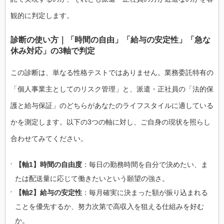
観的に判定します。
診断の使い方｜「時間の自由」「給与の安定性」「急な
休み対応」の3軸で判定
この診断は、単なる性格テストではありません。業務委託特有の
「個人事業主としてのリスク管理」と、派遣・正社員の「法的保
護と給与保証」のどちらがあなたのライフスタイルに適している
かを測定します。以下の3つの軸に対し、ご自身の現状を照らし
合わせてみてください。
【軸1】時間の自由度
：毎日の勤務時間を自分で決めたい、ま
たは配送量に応じて働きたいという願望の強さ。
【軸2】給与の安定性
：毎月確実に決まった額が振り込まれる
ことを優先するか、努力次第で高収入を狙える仕組みを好む
か。