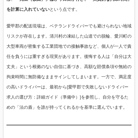
を計算に入れていない
という点です。
愛甲郡の配送現場は、ベテランドライバーでも避けられない地域
リスクが存在します。清川村の凍結した山道での脱輪、愛川町の
大型車両が密集する工業団地での接触事故など、個人が一人で責
任を負うには重すぎる現実があります。後悔する人は「自分は大
丈夫」という根拠のない自信に基づき、高額な賠償条項や無給の
拘束時間に無防備なままサインしてしまいます。一方で、満足度
の高いドライバーは、最初から[愛甲郡で失敗しないドライバー
求人の選び方：詳細ガイド（準備中）]を参照し、自分を守るた
めの「法の盾」を誰が持ってくれるかを基準に選んでいます。