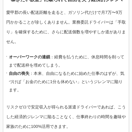
愛甲郡の長い配送距離を走ると、ガソリン代だけで月7万〜9万
円かかることが珍しくありません。業務委託ドライバーは「手取
り」を確保するために、さらに配送個数を増やすしか道がありま
せん。
オーバーワークの連鎖
：経費を払うために、休息時間を削って
まで配送枠を埋めてしまう。
自由の喪失
：本来、自由になるために始めた仕事のはずが、気
づけば「お金のために1分も休めない」というジレンマに陥り
ます。
リスクゼロで安定収入が得られる派遣ドライバーであれば、こう
した経済的ジレンマに陥ることなく、仕事終わりの時間を趣味や
家族のために100%活用できます。