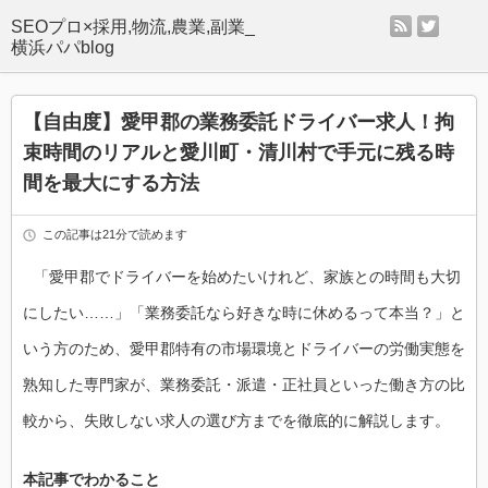
rss
twitter
SEOプロ×採用,物流,農業,副業_
横浜パパblog
【自由度】愛甲郡の業務委託ドライバー求人！拘
束時間のリアルと愛川町・清川村で手元に残る時
間を最大にする方法
この記事は21分で読めます
「愛甲郡でドライバーを始めたいけれど、家族との時間も大切
にしたい……」「業務委託なら好きな時に休めるって本当？」と
いう方のため、愛甲郡特有の市場環境とドライバーの労働実態を
熟知した専門家が、業務委託・派遣・正社員といった働き方の比
較から、失敗しない求人の選び方までを徹底的に解説します。
本記事でわかること