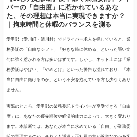
バーの「自由度」に惹かれているあな
た、その理想は本当に実現できますか？
｜拘束時間と休暇のバランスを測る
愛甲郡（愛川町・清川村）でドライバー求人を探していると、業
務委託の「自由なシフト」「好きな時に休める」といった謳い文
句に強く惹かれる方は多いはずです。しかし、ネット上には「業
務委託はやばい」「やめとけ」といった警告も溢れており、「本
当に自由に働けるのか」という不安を抱えている方も少なくあり
ません。
実際のところ、愛甲郡の業務委託ドライバーが享受できる「自由
度」は、あなたの優先順位や経済的体力によって、大きく変わり
ます。本診断では、あなたが本当に求めている「自由」が業務委
託で実現するのか、それとも派遣・正社員の方が近道なのかを客