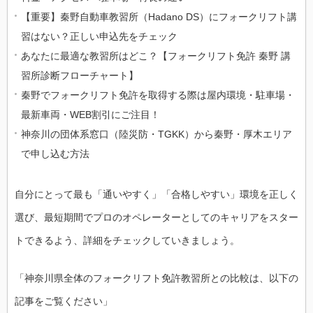
【重要】秦野自動車教習所（Hadano DS）にフォークリフト講
習はない？正しい申込先をチェック
あなたに最適な教習所はどこ？【フォークリフト免許 秦野 講
習所診断フローチャート】
秦野でフォークリフト免許を取得する際は屋内環境・駐車場・
最新車両・WEB割引にご注目！
神奈川の団体系窓口（陸災防・TGKK）から秦野・厚木エリア
で申し込む方法
自分にとって最も「通いやすく」「合格しやすい」環境を正しく
選び、最短期間でプロのオペレーターとしてのキャリアをスター
トできるよう、詳細をチェックしていきましょう。
「神奈川県全体のフォークリフト免許教習所との比較は、以下の
記事をご覧ください」