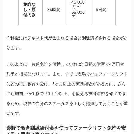
45,000
免許な
円 〜
し・原
35時間
5日間
55,000
付のみ
円
※料金にはテキスト代が含まれる場合と別途請求される場合があ
ります。
このように、普通免許を所持していれば4日間の講習で4万円台
前半が相場となります。また、すでに現場で小型フォークリフト
などの特別教育を受け、3ヶ月以上の実務経験がある方は、さら
に短期間・低価格で「1トン以上」を扱える技能講習を修了でき
るため、現在の自分のステータスを正しく把握しておくことが重
要です。
秦野で教育訓練給付金を使ってフォークリフト免許を安