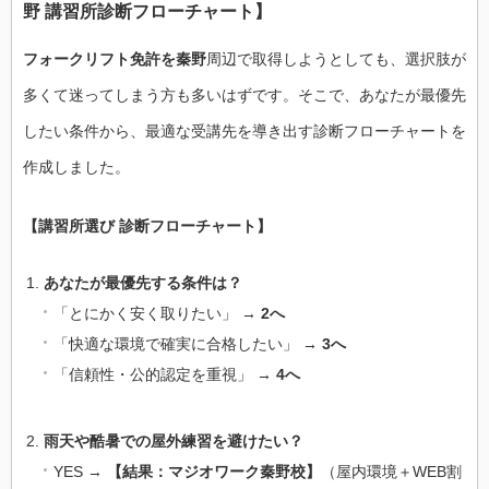
野 講習所診断フローチャート】
フォークリフト免許を秦野
周辺で取得しようとしても、選択肢が
多くて迷ってしまう方も多いはずです。そこで、あなたが最優先
したい条件から、最適な受講先を導き出す診断フローチャートを
作成しました。
【講習所選び 診断フローチャート】
あなたが最優先する条件は？
「とにかく安く取りたい」 →
2へ
「快適な環境で確実に合格したい」 →
3へ
「信頼性・公的認定を重視」 →
4へ
雨天や酷暑での屋外練習を避けたい？
YES →
【結果：マジオワーク秦野校】
（屋内環境＋WEB割