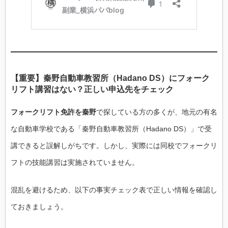
【重要】秦野自動車教習所（Hadano DS）にフォーク
リフト講習はない？正しい申込先をチェック
フォークリフト免許を秦野
で探している方の多くが、地元の有名
な自動車学校である「秦野自動車教習所（Hadano DS）」で受
講できると誤解しがちです。しかし、実際には同校でフォークリ
フトの技能講習は実施されていません。
混乱を避けるため、以下の事実チェック表で正しい情報を確認し
ておきましょう。