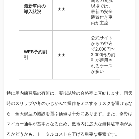
周辺の物流
最新車両の
現場では、
★★
導入状況
最新の安全
装置付き車
両が主流
公式サイト
からの申込
で2,000円〜
WEB予約割
3,000円の割
★★
引
引が適用さ
れるケース
が多い
特に屋内練習場の有無は、実技試験の合格率に直結します。雨天
時のスリップや冬のかじかみで操作をミスするリスクを避けるな
ら、全天候型の施設を選ぶ価値は十分にあります。また、秦野は
マイカー通学が基本となるため、敷地内に広大な無料駐車場があ
るかどうかも、トータルコストを下げる重要な要素です。