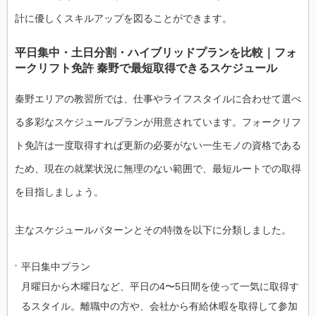
計に優しくスキルアップを図ることができます。
平日集中・土日分割・ハイブリッドプランを比較｜フォ
ークリフト免許 秦野で最短取得できるスケジュール
秦野エリアの教習所では、仕事やライフスタイルに合わせて選べ
る多彩なスケジュールプランが用意されています。フォークリフ
ト免許は一度取得すれば更新の必要がない一生モノの資格である
ため、現在の就業状況に無理のない範囲で、最短ルートでの取得
を目指しましょう。
主なスケジュールパターンとその特徴を以下に分類しました。
平日集中プラン
月曜日から木曜日など、平日の4〜5日間を使って一気に取得す
るスタイル。離職中の方や、会社から有給休暇を取得して参加