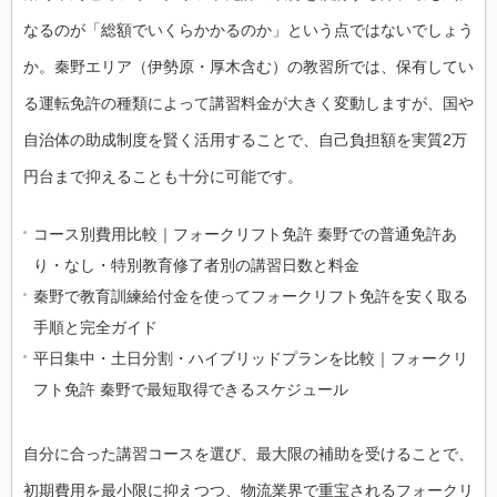
なるのが「総額でいくらかかるのか」という点ではないでしょう
か。秦野エリア（伊勢原・厚木含む）の教習所では、保有してい
る運転免許の種類によって講習料金が大きく変動しますが、国や
自治体の助成制度を賢く活用することで、自己負担額を実質2万
円台まで抑えることも十分に可能です。
コース別費用比較｜フォークリフト免許 秦野での普通免許あ
り・なし・特別教育修了者別の講習日数と料金
秦野で教育訓練給付金を使ってフォークリフト免許を安く取る
手順と完全ガイド
平日集中・土日分割・ハイブリッドプランを比較｜フォークリ
フト免許 秦野で最短取得できるスケジュール
自分に合った講習コースを選び、最大限の補助を受けることで、
初期費用を最小限に抑えつつ、物流業界で重宝されるフォークリ