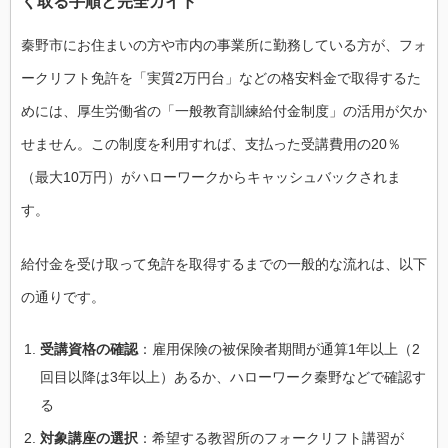
く取る手順と完全ガイド
秦野市にお住まいの方や市内の事業所に勤務している方が、フォ
ークリフト免許を「実質2万円台」などの格安料金で取得するた
めには、厚生労働省の「一般教育訓練給付金制度」の活用が欠か
せません。この制度を利用すれば、支払った受講費用の20％
（最大10万円）がハローワークからキャッシュバックされま
す。
給付金を受け取って免許を取得するまでの一般的な流れは、以下
の通りです。
受講資格の確認
：雇用保険の被保険者期間が通算1年以上（2
回目以降は3年以上）あるか、ハローワーク秦野などで確認す
る
対象講座の選択
：希望する教習所のフォークリフト講習が