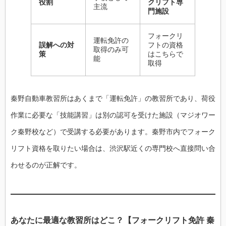
役割
クリフト専
主流
門施設
フォークリ
運転免許の
誤解への対
フトの資格
取得のみ可
策
はこちらで
能
取得
秦野自動車教習所はあくまで「運転免許」の教習所であり、荷役
作業に必要な「技能講習」は別の認可を受けた施設（マジオワー
ク秦野校など）で受講する必要があります。秦野市内でフォーク
リフト資格を取りたい場合は、渋沢駅近くの専門校へ直接問い合
わせるのが正解です。
あなたに最適な教習所はどこ？【フォークリフト免許 秦