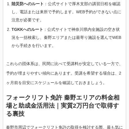
陸災防へのルート
：公式サイトで厚木支部の講習日程を確認
し、電話または来所で予約します。WEB予約ができない点に
注意が必要です。
TGKKへのルート
：公式サイトで神奈川県内全施設の空き状
況を一括検索し、秦野エリアまたは最寄り施設を選んでWEB
から手続きを行います。
これらの団体系は、民間に比べて受講料が安定している一方で、
予約が埋まりやすい傾向にあります。受講を希望する場合は、2
ヶ月前を目安にスケジュールを確認しておきましょう。
フォークリフト免許 秦野エリアの料金相
場と助成金活用法｜実質2万円台で取得す
る裏技
秦野市周辺でフォークリフト免許の取得を検討する際、最も気に