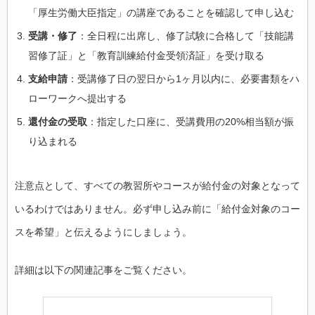
「厚生労働大臣指定」の講座であることを確認して申し込む
受講・修了
：全日程に出席し、修了試験に合格して「技能講
習修了証」と「教育訓練給付金受領済証」を受け取る
支給申請
：受講修了日の翌日から1ヶ月以内に、必要書類をハ
ローワークへ提出する
還付金の受取
：指定した口座に、受講費用の20%相当額が振
り込まれる
注意点として、すべての教習所やコースが給付金の対象となって
いるわけではありません。必ず申し込み前に「給付金対象のコー
スを希望」と伝えるようにしましょう。
詳細は以下の関連記事をご覧ください。