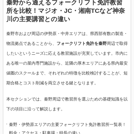
秦野から通えるフォークリフト免許教習
所を比較！マジオ・JC・湘南TCなど神奈
川の主要講習との違い
秦野市および周辺の伊勢原・中井エリアは、県西部有数の製造・
物流拠点であることから、
フォークリフト免許を秦野
周辺で取得
したいというニーズに応える教習施設が充実しています。市内に
ある唯一の屋内専門施設から、近隣の厚木エリアにある県内最安
値圏のスクールまで、それぞれの特徴を比較検討することが、短
期合格とコスト削減を両立させる鍵となります。
本セクションでは、秦野周辺で教習所を選ぶための基礎知識を以
下の項目に沿って解説します。
秦野・伊勢原エリアの主要フォークリフト免許教習所一覧表！
料金・アクセス・駐車場・特長の違い