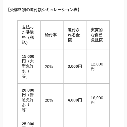
【受講料別の還付額シミュレーション表】
支払っ
還付さ
実質的
た受講
給付率
れる金
な自己
料（税
額
負担額
込）
15,000
円
（大
12,000
型免許
3,000円
20%
円
あり
等）
20,000
円
（普
16,000
通免許
4,000円
20%
円
あり
等）
25,000