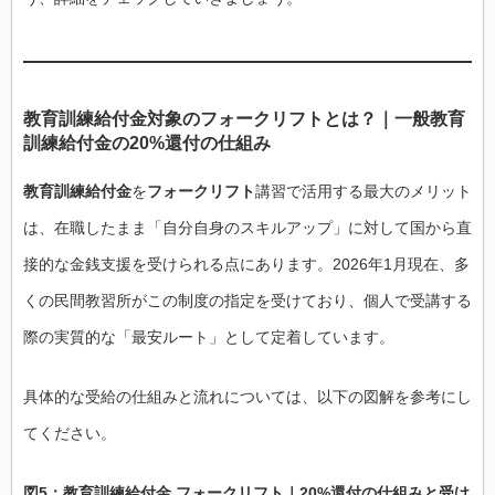
教育訓練給付金対象のフォークリフトとは？｜一般教育
訓練給付金の20%還付の仕組み
教育訓練給付金
を
フォークリフト
講習で活用する最大のメリット
は、在職したまま「自分自身のスキルアップ」に対して国から直
接的な金銭支援を受けられる点にあります。2026年1月現在、多
くの民間教習所がこの制度の指定を受けており、個人で受講する
際の実質的な「最安ルート」として定着しています。
具体的な受給の仕組みと流れについては、以下の図解を参考にし
てください。
図5：教育訓練給付金 フォークリフト｜20%還付の仕組みと受け