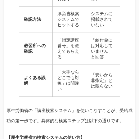
厚労省検索
システムに
確認方法
システムで
掲載されて
ヒットする
いない
「指定講座
「給付金に
教習所への
番号」を教
は対応して
確認
えてもらえ
いません」
る
と回答
「大手なら
「安いから
よくある誤
どこでも対
非指定」と
解
象」は間違
は限らない
い
厚生労働省の「講座検索システム」を使いこなすことが、受給成
功の第一歩です。具体的な検索ステップは以下の通りです。
【厚生労働省の検索システムの使い方】