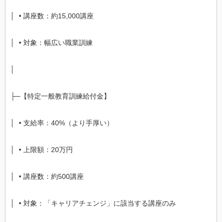
│ • 講座数：約15,000講座
│ • 対象：幅広い職業訓練
│
├─【特定一般教育訓練給付金】
│ • 支給率：40%（より手厚い）
│ • 上限額：20万円
│ • 講座数：約500講座
│ • 対象：「キャリアチェンジ」に該当する講座のみ