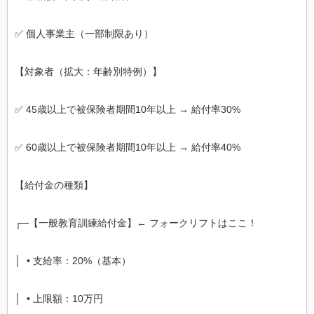
✅ 個人事業主（一部制限あり）
【対象者（拡大：年齢別特例）】
✅ 45歳以上で被保険者期間10年以上 → 給付率30%
✅ 60歳以上で被保険者期間10年以上 → 給付率40%
【給付金の種類】
┌─【一般教育訓練給付金】← フォークリフトはここ！
│ • 支給率：20%（基本）
│ • 上限額：10万円