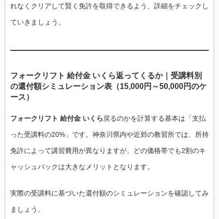
れなくクリアして賢く免許を取得できるよう、詳細をチェックし
ていきましょう。
フォークリフト 給付金 いくら返ってくるか｜受講料別
の還付額シミュレーション表（15,000円～50,000円のケ
ース）
フォークリフト 給付金 いくら
戻るのかを計算する基本は「支払
った受講料の20%」です。神奈川県内や近郊の教習所では、所持
免許によって講習費用が異なりますが、どの価格帯でも2割のキ
ャッシュバックは大きなメリットとなります。
実際の受講料に基づいた還付額のシミュレーションを確認してみ
ましょう。