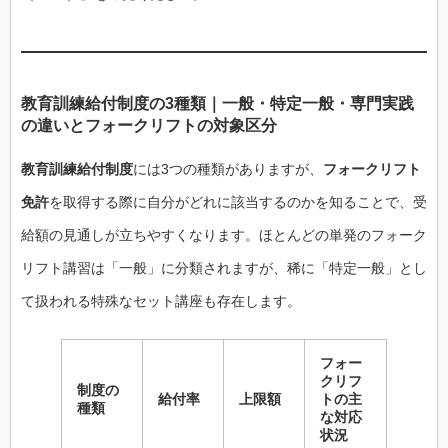
教育訓練給付制度の3種類｜一般・特定一般・専門実践
の違いとフォークリフトの対象区分
教育訓練給付制度
には3つの種類がありますが、
フォークリフト
免許
を取得する際に自分がどれに該当するのかを知ることで、受
給額の見通しが立ちやすくなります。ほとんどの単発のフォーク
リフト講習は「一般」に分類されますが、稀に「特定一般」とし
て扱われる特殊なセット講座も存在します。
フォー
クリフ
制度の
給付率
上限額
トの主
種類
な対応
状況