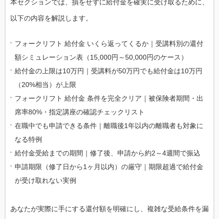
本セクションでは、損をせずに給付金を確実に受け取るために、
以下の内容を解説します。
フォークリフト 給付金 いくら返ってくるか｜受講料別の還付
額シミュレーション表（15,000円～50,000円のケース）
給付金の上限は10万円｜受講料が50万円でも給付金は10万円
（20%相当）が上限
フォークリフト 給付金 条件を完全クリア｜被保険者期間・出
席率80%・指定講座の確認チェックリスト
在職中でも申請できる条件｜離職後1年以内の離職者も対象に
なる特例
給付金受給までの期間｜修了後、申請から約2～4週間で振込
申請期限（修了日から1ヶ月以内）の厳守｜期限超過で給付金
が受け取れない実例
あなたが実際に手にする還付額を明確にし、複雑な受給条件を漏