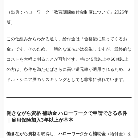
（出典：ハローワーク「教育訓練給付金制度について」2026年
版）
この仕組みからわかる通り、給付金は「合格後に戻ってくるお
金」です。そのため、一時的な支払いは発生しますが、最終的な
コストを大幅に削ることが可能です。特に45歳以上や60歳以上
の方は、条件を満たせばさらに高い還元率が適用されるため、ミ
ドル・シニア層のリスキリングとしても非常に優れています。
働きながら資格 補助金 ハローワークで申請できる条件
｜雇用保険加入3年以上が基本
働きながら資格
を取得し、
ハローワーク
から
補助金
（給付金）を