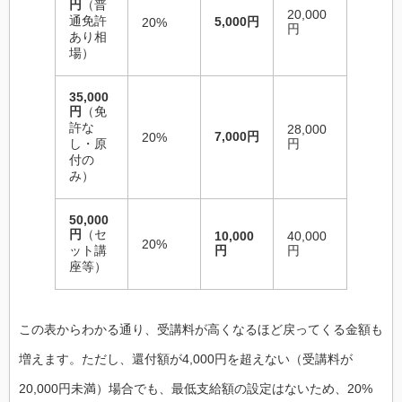
円
（普
20,000
通免許
5,000円
20%
円
あり相
場）
35,000
円
（免
許な
28,000
7,000円
20%
し・原
円
付の
み）
50,000
円
（セ
10,000
40,000
20%
ット講
円
円
座等）
この表からわかる通り、受講料が高くなるほど戻ってくる金額も
増えます。ただし、還付額が4,000円を超えない（受講料が
20,000円未満）場合でも、最低支給額の設定はないため、20%