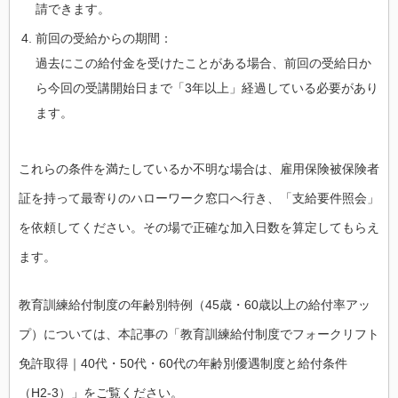
請できます。
前回の受給からの期間：
過去にこの給付金を受けたことがある場合、前回の受給日か
ら今回の受講開始日まで「3年以上」経過している必要があり
ます。
これらの条件を満たしているか不明な場合は、雇用保険被保険者
証を持って最寄りのハローワーク窓口へ行き、「支給要件照会」
を依頼してください。その場で正確な加入日数を算定してもらえ
ます。
教育訓練給付制度の年齢別特例（45歳・60歳以上の給付率アッ
プ）については、本記事の「教育訓練給付制度でフォークリフト
免許取得｜40代・50代・60代の年齢別優遇制度と給付条件
（H2-3）」をご覧ください。