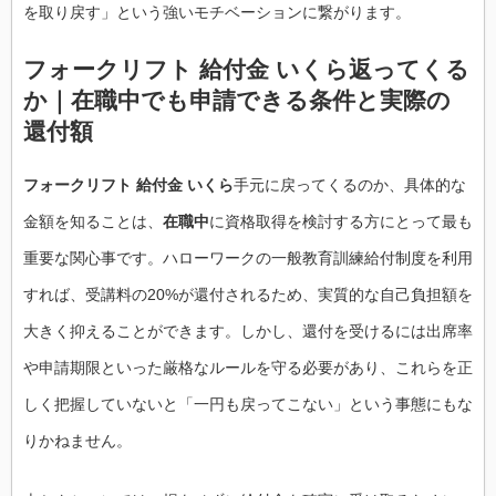
を取り戻す」という強いモチベーションに繋がります。
フォークリフト 給付金 いくら返ってくる
か｜在職中でも申請できる条件と実際の
還付額
フォークリフト 給付金 いくら
手元に戻ってくるのか、具体的な
金額を知ることは、
在職中
に資格取得を検討する方にとって最も
重要な関心事です。ハローワークの一般教育訓練給付制度を利用
すれば、受講料の20%が還付されるため、実質的な自己負担額を
大きく抑えることができます。しかし、還付を受けるには出席率
や申請期限といった厳格なルールを守る必要があり、これらを正
しく把握していないと「一円も戻ってこない」という事態にもな
りかねません。