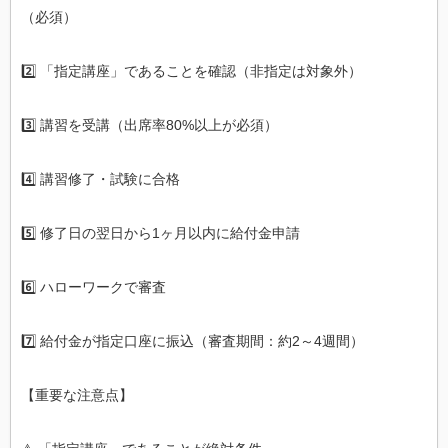
（必須）
2️⃣ 「指定講座」であることを確認（非指定は対象外）
3️⃣ 講習を受講（出席率80%以上が必須）
4️⃣ 講習修了・試験に合格
5️⃣ 修了日の翌日から1ヶ月以内に給付金申請
6️⃣ ハローワークで審査
7️⃣ 給付金が指定口座に振込（審査期間：約2～4週間）
【重要な注意点】