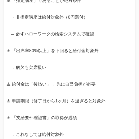
⚠️ 「指定講座」であることが絶対条件
→ 非指定講座は給付対象外（0円還付）
→ 必ずハローワークの検索システムで確認
⚠️ 「出席率80%以上」を下回ると給付金対象外
→ 病欠も欠席扱い
⚠️ 給付金は「後払い」→ 先に自己負担が必要
⚠️ 申請期限（修了日から1ヶ月）を過ぎると対象外
⚠️ 「支給要件確認書」の取得が必須
→ これなしでは給付対象外