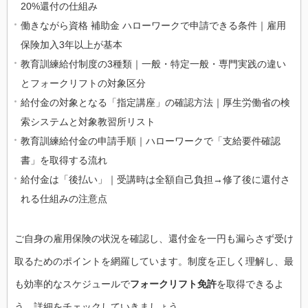
20%還付の仕組み
働きながら資格 補助金 ハローワークで申請できる条件｜雇用
保険加入3年以上が基本
教育訓練給付制度の3種類｜一般・特定一般・専門実践の違い
とフォークリフトの対象区分
給付金の対象となる「指定講座」の確認方法｜厚生労働省の検
索システムと対象教習所リスト
教育訓練給付金の申請手順｜ハローワークで「支給要件確認
書」を取得する流れ
給付金は「後払い」｜受講時は全額自己負担→修了後に還付さ
れる仕組みの注意点
ご自身の雇用保険の状況を確認し、還付金を一円も漏らさず受け
取るためのポイントを網羅しています。制度を正しく理解し、最
も効率的なスケジュールで
フォークリフト免許
を取得できるよ
う、詳細をチェックしていきましょう。