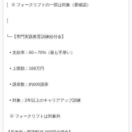
│ ※ フォークリフトの一部は対象（要確認）
│
└─【専門実践教育訓練給付金】
• 支給率：60～70%（最も手厚い）
• 上限額：168万円
• 講座数：約600講座
• 対象：2年以上のキャリアアップ訓練
※ フォークリフトは対象外