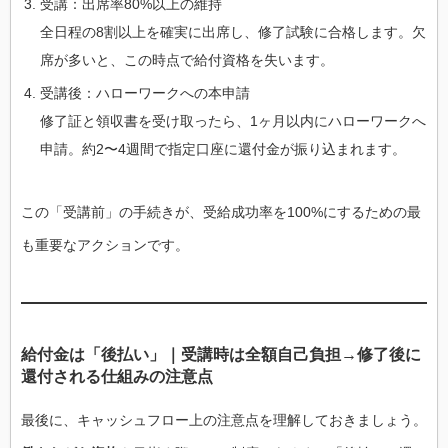
受講：出席率80%以上の維持
全日程の8割以上を確実に出席し、修了試験に合格します。欠
席が多いと、この時点で給付資格を失います。
受講後：ハローワークへの本申請
修了証と領収書を受け取ったら、1ヶ月以内にハローワークへ
申請。約2〜4週間で指定口座に還付金が振り込まれます。
この「受講前」の手続きが、受給成功率を100%にするための最
も重要なアクションです。
給付金は「後払い」｜受講時は全額自己負担→修了後に
還付される仕組みの注意点
最後に、キャッシュフロー上の注意点を理解しておきましょう。