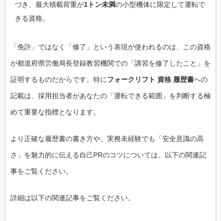
づき、最大積載荷重が
1トン未満
の小型機体に限定して運転で
きる資格。
「免許」ではなく「修了」という表現が使われるのは、この資格
が都道府県労働局長登録教習機関での「講習を修了したこと」を
証明するものだからです。特に
フォークリフト 資格 履歴書
への
記載は、採用担当者があなたの「運転できる範囲」を判断する極
めて重要な指標となります。
より正確な履歴書の書き方や、実務未経験でも「安全意識の高
さ」を魅力的に伝える自己PRのコツについては、以下の関連記
事をご覧ください。
詳細は以下の関連記事をご覧ください。