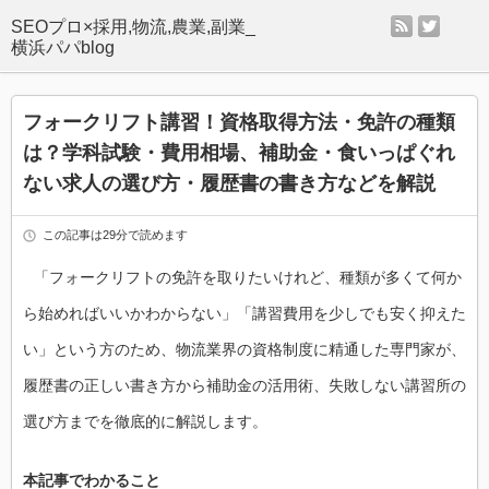
rss
twitter
SEOプロ×採用,物流,農業,副業_
横浜パパblog
フォークリフト講習！資格取得方法・免許の種類
は？学科試験・費用相場、補助金・食いっぱぐれ
ない求人の選び方・履歴書の書き方などを解説
この記事は29分で読めます
「フォークリフトの免許を取りたいけれど、種類が多くて何か
ら始めればいいかわからない」「講習費用を少しでも安く抑えた
い」という方のため、物流業界の資格制度に精通した専門家が、
履歴書の正しい書き方から補助金の活用術、失敗しない講習所の
選び方までを徹底的に解説します。
本記事でわかること