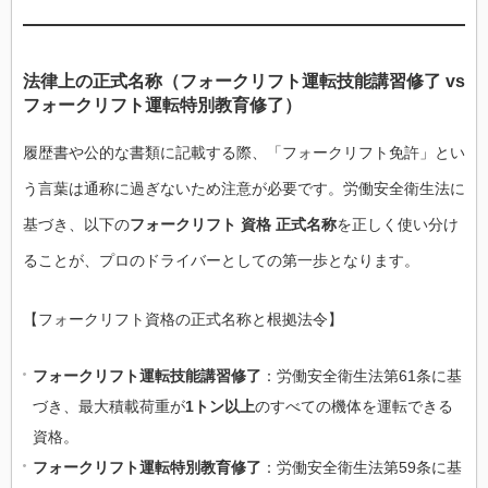
法律上の正式名称（フォークリフト運転技能講習修了 vs
フォークリフト運転特別教育修了）
履歴書や公的な書類に記載する際、「フォークリフト免許」とい
う言葉は通称に過ぎないため注意が必要です。労働安全衛生法に
基づき、以下の
フォークリフト 資格 正式名称
を正しく使い分け
ることが、プロのドライバーとしての第一歩となります。
【フォークリフト資格の正式名称と根拠法令】
フォークリフト運転技能講習修了
：労働安全衛生法第61条に基
づき、最大積載荷重が
1トン以上
のすべての機体を運転できる
資格。
フォークリフト運転特別教育修了
：労働安全衛生法第59条に基