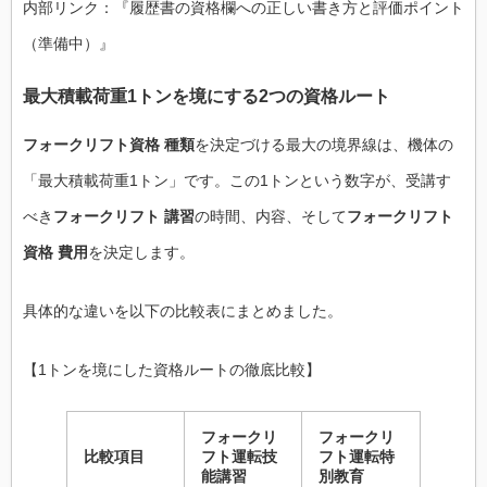
内部リンク：『履歴書の資格欄への正しい書き方と評価ポイント
（準備中）』
最大積載荷重1トンを境にする2つの資格ルート
フォークリフト資格 種類
を決定づける最大の境界線は、機体の
「最大積載荷重1トン」です。この1トンという数字が、受講す
べき
フォークリフト 講習
の時間、内容、そして
フォークリフト
資格 費用
を決定します。
具体的な違いを以下の比較表にまとめました。
【1トンを境にした資格ルートの徹底比較】
フォークリ
フォークリ
比較項目
フト運転技
フト運転特
能講習
別教育