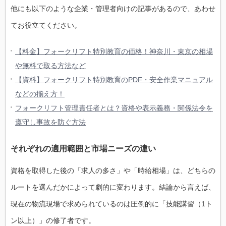
他にも以下のような企業・管理者向けの記事があるので、あわせ
てお役立てください。
【料金】フォークリフト特別教育の価格！神奈川・東京の相場
や無料で取る方法など
【資料】フォークリフト特別教育のPDF・安全作業マニュアル
などの揃え方！
フォークリフト管理責任者とは？資格や表示義務・関係法令を
遵守し事故を防ぐ方法
それぞれの適用範囲と市場ニーズの違い
資格を取得した後の「求人の多さ」や「時給相場」は、どちらの
ルートを選んだかによって劇的に変わります。結論から言えば、
現在の物流現場で求められているのは圧倒的に「技能講習（1ト
ン以上）」の修了者です。