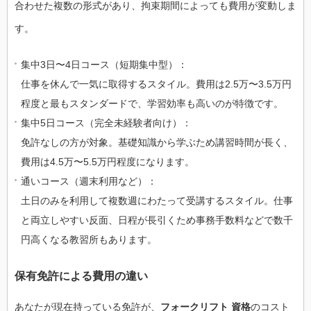
合わせた複数の形式があり、拘束期間によっても費用が変動しま
す。
集中3日〜4日コース（短期集中型）：
仕事を休んで一気に取得するスタイル。費用は2.5万〜3.5万円
程度と最もスタンダードで、学習効率も高いのが特徴です。
集中5日コース（完全未経験者向け）：
免許なしの方が対象。基礎知識から学ぶため講習時間が長く、
費用は4.5万〜5.5万円程度になります。
通いコース（週末利用など）：
土日のみを利用して複数週にわたって受講するスタイル。仕事
と両立しやすい反面、日程が長引くため事務手数料などで数千
円高くなる教習所もあります。
保有免許による費用の違い
あなたが現在持っている免許が、
フォークリフト 資格
のコスト