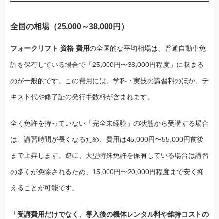
全国の相場（25,000～38,000円）
フォークリフト 資格 費用
の全国的な平均相場は、普通自動車免
許を保有している場合で「25,000円〜38,000円程度」に収まる
のが一般的です。この費用には、学科・実技の講習料のほか、テ
キスト代や修了証の発行手数料が含まれます。
全く免許を持っていない「完全未経験」の状態から受講する場合
は、講習時間が長くなるため、費用は45,000円〜55,000円前後
まで上昇します。逆に、大型特殊免許を保有している場合は講習
の多くが免除されるため、15,000円〜20,000円程度まで安く抑
えることが可能です。
「受講費用だけでなく、導入後の機体レンタル料や維持コストの