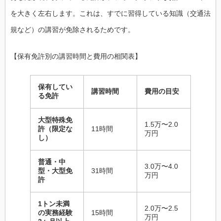
を大きく左右します。これは、すでに習得している知識（交通法
規など）の講習が免除されるためです。
【保有免許別の講習時間と費用の相関表】
保有してい
講習時間
費用の目安
る免許
大型特殊免
1.5万〜2.0
許（限定な
11時間
万円
し）
普通・中
3.0万〜4.0
型・大型免
31時間
万円
許
1トン未満
2.0万〜2.5
の実務経験
15時間
万円