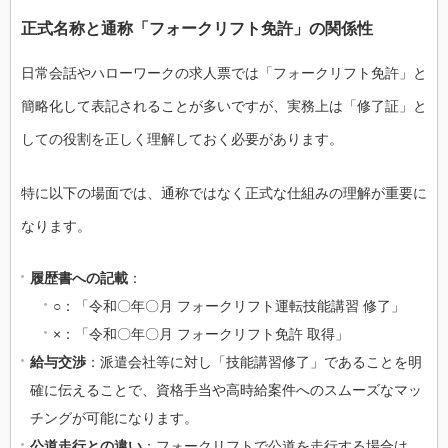
正式名称と通称「フォークリフト免許」の関係性
日常会話やハローワークの求人票では「フォークリフト免許」と
簡略化して表記されることが多いですが、実務上は「修了証」と
しての役割を正しく理解しておく必要があります。
特に以下の場面では、通称ではなく正式な仕組みの理解が重要に
なります。
履歴書への記載
：
○：「令和〇年〇月 フォークリフト運転技能講習 修了」
×：「令和〇年〇月 フォークリフト免許 取得」
給与交渉
：派遣会社等に対し「技能講習修了」であることを明
確に伝えることで、資格手当や高時給案件へのスムーズなマッ
チングが可能になります。
公道走行との違い
：フォークリフトで公道を走行する場合は、