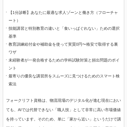
【1分診断】あなたに最適な求人ゾーンと働き方（フローチャ
ート）
技能講習と特別教育の違いと「食いっぱぐれない」ための選択
基準
教育訓練給付金や補助金を使って実質0円〜格安で取得する裏
ワザ
未経験者が一発合格するための学科試験対策と頻出問題のポイ
ント
最寄りの優良な講習所をスムーズに見つけるためのスマート検
索法
フォークリフト資格は、物流現場のデジタル化が進む現在におい
ても、AIでは代替できない「職人技」として非常に高い市場価値
を持っています。そのため、単に「家から近い」というだけで講