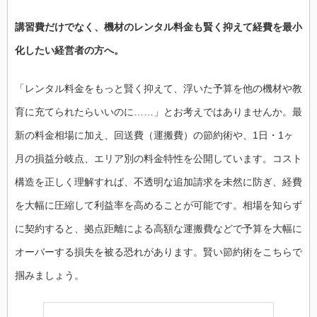
講習費だけでなく、機材のレンタル料金も賢く抑えて経費を最小
化したい経営者の方へ。
「レンタル料金をもっと賢く抑えて、浮いた予算を他の機材や教
育に充てられたらいいのに……」とお考えではありませんか。最
新の料金相場に加え、回送費（運搬費）の節約術や、1日・1ヶ
月の損益分岐点、エリア別の料金特性を公開しています。コスト
構造を正しく理解すれば、不透明な追加請求を未然に防ぎ、経費
を大幅に圧縮して利益率を高めることが可能です。相場を知らず
に契約すると、拠点距離による高額な運搬費などで予算を大幅に
オーバーする損失を被る恐れがあります。賢い節約術をこちらで
掴みましょう。