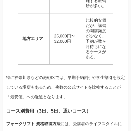
施する教習
所が多い。
比較的安価
だが、講習
の開講頻度
25,000円〜
が少なく、
地方エリア
32,000円
予約が数ヶ
月待ちにな
るケースが
ある。
特に神奈川県などの激戦区では、早期予約割引や学生割引を設定
している場所もあるため、複数の公式サイトを比較することが
「最安値」への近道となります。
コース別費用（3日、5日、通いコース）
フォークリフト 資格取得方法
には、受講者のライフスタイルに