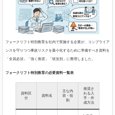
フォークリフト特別教育を社内で実施する企業が、コンプライア
ンスを守りつつ事故リスクを最小化するために準備すべき資料を
「全員必須」「強く推奨」「状況別」に整理しました。
フォークリフト特別教育の必要資料一覧表
推奨さ
主な内
資料区
れる入
資料名
容・役
分
手・作
割
成方法