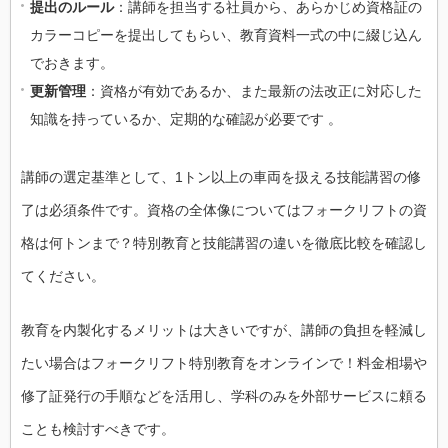
提出のルール
：講師を担当する社員から、あらかじめ資格証の
カラーコピーを提出してもらい、教育資料一式の中に綴じ込ん
でおきます。
更新管理
：資格が有効であるか、また最新の法改正に対応した
知識を持っているか、定期的な確認が必要です 。
講師の選定基準として、1トン以上の車両を扱える技能講習の修
了は必須条件です。資格の全体像についてはフォークリフトの資
格は何トンまで？特別教育と技能講習の違いを徹底比較を確認し
てください。
教育を内製化するメリットは大きいですが、講師の負担を軽減し
たい場合はフォークリフト特別教育をオンラインで！料金相場や
修了証発行の手順などを活用し、学科のみを外部サービスに頼る
ことも検討すべきです。