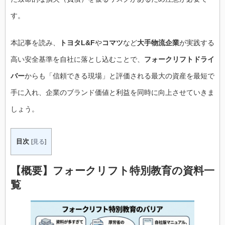
す。
本記事を読み、
トヨタL&F
や
コマツ
など
大手物流企業
が実践する
高い安全基準を自社に落とし込むことで、
フォークリフトドライ
バー
からも「信頼できる現場」と評価される最大の資産を最短で
手に入れ、企業のブランド価値と利益を同時に向上させていきま
しょう。
目次
[
見る
]
【概要】フォークリフト特別教育の資料一
覧