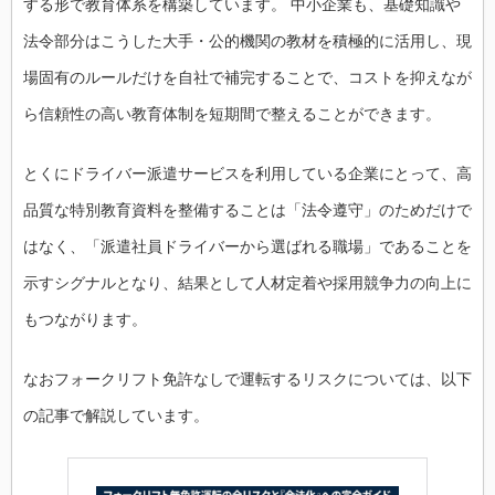
する形で教育体系を構築しています。 中小企業も、基礎知識や
法令部分はこうした大手・公的機関の教材を積極的に活用し、現
場固有のルールだけを自社で補完することで、コストを抑えなが
ら信頼性の高い教育体制を短期間で整えることができます。
とくにドライバー派遣サービスを利用している企業にとって、高
品質な特別教育資料を整備することは「法令遵守」のためだけで
はなく、「派遣社員ドライバーから選ばれる職場」であることを
示すシグナルとなり、結果として人材定着や採用競争力の向上に
もつながります。
なおフォークリフト免許なしで運転するリスクについては、以下
の記事で解説しています。