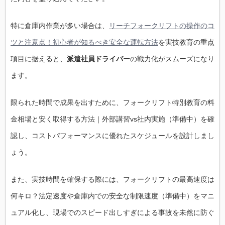
特に倉庫内作業が多い場合は、
リーチフォークリフトの操作のコ
ツと注意点！初心者が知るべき安全な運転方法
を実技教育の重点
項目に据えると、
派遣社員ドライバー
の戦力化がスムーズになり
ます。
限られた時間で成果を出すために、フォークリフト特別教育の料
金相場と安く取得する方法｜外部講習vs社内実施（準備中）を確
認し、コストパフォーマンスに優れたスケジュールを設計しまし
ょう。
また、実技時間を確保する際には、フォークリフトの最高速度は
何キロ？法定速度や倉庫内での安全な制限速度（準備中）をマニ
ュアル化し、現場でのスピード出しすぎによる事故を未然に防ぐ