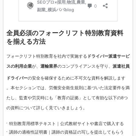
全員必須のフォークリフト特別教育資料
を揃える方法
フォークリフト特別教育を社内で実施する
ドライバー派遣サービ
スの利用企業
が、
運輸業界
のコンプライアンスを守り、
派遣社員
ドライバー
の安全を確保するために不可欠な資料を解説します
。本セクションでは、労働安全衛生規則に基づいた法定要件を満
たし、監査や労災時にも「教育の証拠」として有効な以下の8つ
の資料について詳しく見ていきましょう。
特別教育用標準テキスト｜公式教材サイトや書店で購入する
講師の適格性証明書｜講師の資格証の写しを提出してもらう