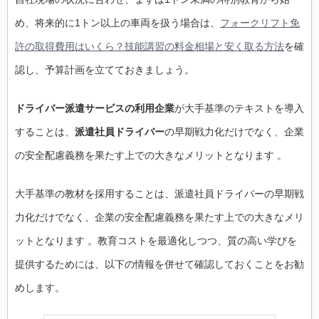
め、将来的に1トン以上の車両を扱う場合は、
フォークリフト免
許の取得費用はいくら？技能講習の料金相場と安く取る方法
を確
認し、予算計画を立てておきましょう。
ドライバー派遣サービスの利用企業
が大手基準のテキストを導入
することは、
派遣社員ドライバー
の早期戦力化だけでなく、企業
の安全配慮義務を果たす上での大きなメリットとなります 。
大手基準の教材を採用することは、派遣社員ドライバーの早期戦
力化だけでなく、企業の安全配慮義務を果たす上での大きなメリ
ットとなります 。教育コストを最適化しつつ、質の高い学びを
提供するためには、以下の情報を併せて確認しておくことをお勧
めします。