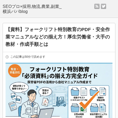
rss
twitter
SEOプロ×採用,物流,農業,副業_
横浜パパblog
【資料】フォークリフト特別教育のPDF・安全作
業マニュアルなどの揃え方！厚生労働省・大手の
教材・作成手順とは
この記事は50分で読めます