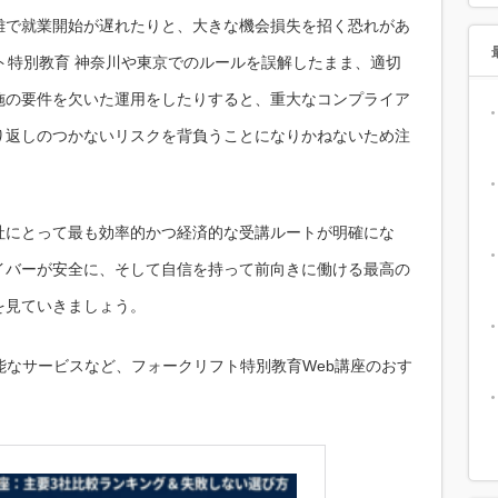
難で就業開始が遅れたりと、大きな機会損失を招く恐れがあ
フト特別教育 神奈川や東京でのルールを誤解したまま、適切
施の要件を欠いた運用をしたりすると、重大なコンプライア
り返しのつかないリスクを背負うことになりかねないため注
社にとって最も効率的かつ経済的な受講ルートが明確にな
イバーが安全に、そして自信を持って前向きに働ける最高の
を見ていきましょう。
能なサービスなど、フォークリフト特別教育Web講座のおす