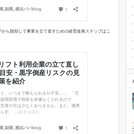
字から脱却して事業を立て直すための経営改善ステップはこ