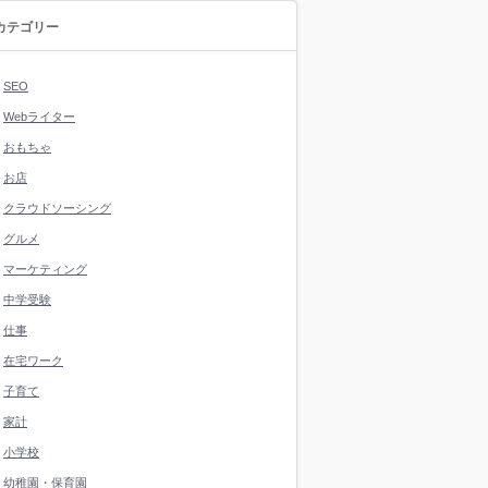
カテゴリー
SEO
Webライター
おもちゃ
お店
クラウドソーシング
グルメ
マーケティング
中学受験
仕事
在宅ワーク
子育て
家計
小学校
幼稚園・保育園