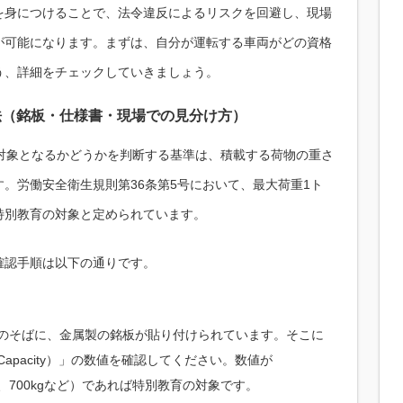
を身につけることで、法令違反によるリスクを回避し、現場
が可能になります。まずは、自分が運転する車両がどの資格
う、詳細をチェックしていきましょう。
法（銘板・仕様書・現場での見分け方）
の対象となるかどうかを判断する基準は、積載する荷物の重さ
。労働安全衛生規則第36条第5号において、最大荷重1ト
特別教育の対象と定められています。
確認手順は以下の通りです。
のそばに、金属製の銘板が貼り付けられています。そこに
Capacity）」の数値を確認してください。数値が
0kg、700kgなど）であれば特別教育の対象です。