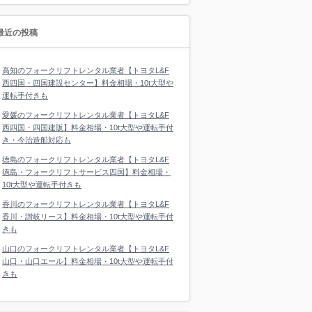
最近の投稿
高知のフォークリフトレンタル業者【トヨタL&F
西四国・四国建設センター】料金相場・10t大型や
運転手付きも
愛媛のフォークリフトレンタル業者【トヨタL&F
西四国・四国建販】料金相場・10t大型や運転手付
き・今治造船対応も
徳島のフォークリフトレンタル業者【トヨタL&F
徳島・フォークリフトサービス四国】料金相場・
10t大型や運転手付きも
香川のフォークリフトレンタル業者【トヨタL&F
香川・讃岐リース】料金相場・10t大型や運転手付
きも
山口のフォークリフトレンタル業者【トヨタL&F
山口・山口エール】料金相場・10t大型や運転手付
きも