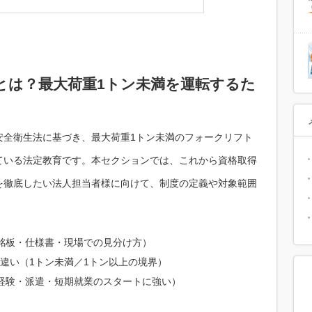
とは？最大荷重1トン未満を運転するた
安全衛生法に基づき、最大荷重1トン未満のフォークリフト
ている法定教育です。本セクションでは、これから資格取得
を徹底したい法人担当者様に向けて、制度の定義や対象範囲
銘板・仕様書・現場での見分け方）
違い（1トン未満／1トン以上の境界）
経験・派遣・短期就業のスタートに強い）