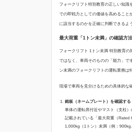
フォークリフト特別教育の正しい知識
での即戦力としての価値を高めること
に該当するのかを正確に判断できるよ
最大荷重「1トン未満」の確認方
フォークリフト 1トン未満 特別教育
ではなく、車両そのものの「能力」です
ン未満のフォークリフトの運転業務は
現場で車両を見分けるための具体的な
銘板（ネームプレート）を確認する
車体の運転席付近やマスト（支柱）
記載されている「最大荷重（Rated 
1,000kg（1トン）未満（例：90