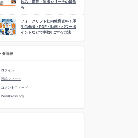
込み・荷役・運搬やリーチの操作
も
フォークリフト社内教育資料！厚
生労働省・PDF・動画・パワーポ
イントなどで事故0にする方法
メタ情報
ログイン
投稿フィード
コメントフィード
WordPress.org