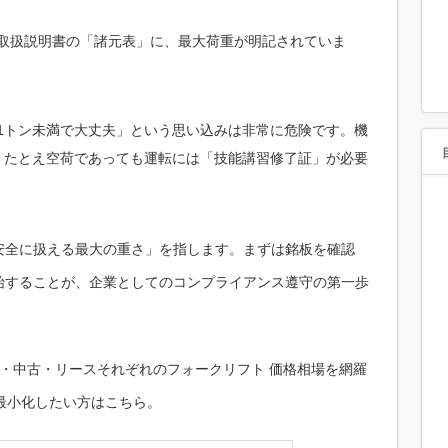
取扱説明書の「諸元表」に、最大荷重が明記されていま
1トン未満で大丈夫」という思い込みは非常に危険です。機
、たとえ空荷であっても運転には「技能講習修了証」が必要
安全に扱える最大の重さ」を指します。まずは銘板を確認
始することが、企業としてのコンプライアンス遵守の第一歩
・中古・リースそれぞれのフォークリフト 価格相場を網羅
最小化したい方はこちら。