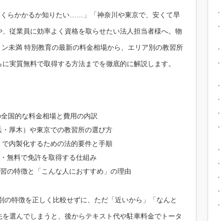
いくらかかるか知りたい……」「神奈川や東京で、安くて早
や、従業員に効率よく資格を取らせたい法人担当者様へ。物
トン未満 特別教育の最新の料金相場から、エリア別の教習所
らに実質無料で取得する方法までを徹底的に解説します。
の全国的な料金相場と費用の内訳
浜・厚木）や東京での教習所の選び方
）で内製化するための法的要件と手順
・無料で免許を取得する仕組み
習の特徴と「こんな人におすすめ」の理由
ア別の特徴を正しく比較せずに、ただ「近いから」「なんと
先を選んでしまうと、後からテキスト代や駐車料金でトータ