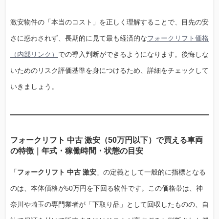
激安物件の「本当のコスト」を正しく理解することで、目先の安
さに惑わされず、長期的に見て最も経済的な
フォークリフト価格
（内部リンク）
での導入判断ができるようになります。後悔しな
いためのリスク評価基準を身につけるため、詳細をチェックして
いきましょう。
フォークリフト 中古 激安（50万円以下）で買える車両
の特徴｜年式・稼働時間・状態の目安
「
フォークリフト 中古 激安
」の定義として一般的に指標となる
のは、本体価格が50万円を下回る物件です。この価格帯は、神
奈川や埼玉の専門業者が「下取り品」として回収したものの、自