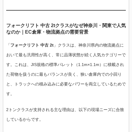
フォークリフト 中古 2tクラスがなぜ神奈川・関東で人気
なのか｜EC倉庫・物流拠点の需要背景
「
フォークリフト 中古 2t
」クラスは、神奈川県内の物流拠点に
おいて最も汎用性が高く、常に品薄状態が続く人気カテゴリーで
す。これは、JIS規格の標準パレット（1.1m×1.1m）に積載され
た荷物を扱うのに最もバランスが良く、狭い倉庫内での小回り
と、トラックへの積み込みに必要なパワーを両立しているためで
す。
2トンクラスが支持される主な理由は、以下の現場ニーズに合致
しているからです。