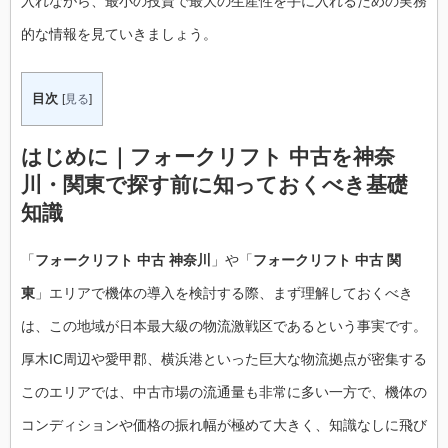
入れながら、最小の投資で最大の生産性を手に入れるための実務
的な情報を見ていきましょう。
目次
[
見る
]
はじめに｜フォークリフト 中古を神奈
川・関東で探す前に知っておくべき基礎
知識
「
フォークリフト 中古 神奈川
」や「
フォークリフト 中古 関
東
」エリアで機体の導入を検討する際、まず理解しておくべき
は、この地域が日本最大級の物流激戦区であるという事実です。
厚木IC周辺や愛甲郡、横浜港といった巨大な物流拠点が密集する
このエリアでは、中古市場の流通量も非常に多い一方で、機体の
コンディションや価格の振れ幅が極めて大きく、知識なしに飛び