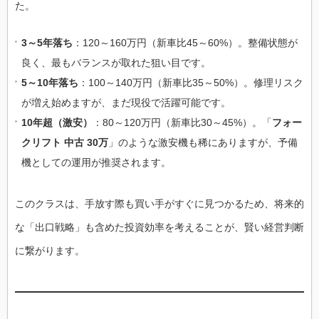
た。
3～5年落ち
：120～160万円（新車比45～60%）。整備状態が
良く、最もバランスが取れた狙い目です。
5～10年落ち
：100～140万円（新車比35～50%）。修理リスク
が増え始めますが、まだ現役で活躍可能です。
10年超（激安）
：80～120万円（新車比30～45%）。「
フォー
クリフト 中古 30万
」のような激安機も稀にありますが、予備
機としての運用が推奨されます。
このクラスは、手放す際も買い手がすぐに見つかるため、将来的
な「出口戦略」も含めた投資効率を考えることが、賢い経営判断
に繋がります。