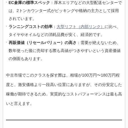
EC倉庫の標準スペック
：厚木エリアなどの大型配送センターで
は、2トンカウンター式がピッキングや格納の主力として採用
されています。
ランニングコストの効率
：
大型リフト（内部リンク）
に比べ、
タイヤやオイルなどの消耗品費が安く、経済的です。
再販価値（リセールバリュー）の高さ
：需要が絶えないため、
数年使った後に売却する際も高値がつきやすいという資産価値
の側面もあります。
中古市場でこのクラスを探す際は、相場が100万円〜180万円程
度と、激安価格より一段高い位置にありますが、その分安定した
稼働が期待できるため、実質的なコストパフォーマンスは最も高
いと言えます。