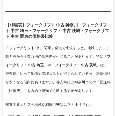
【相場表】フォークリフト 中古 神奈川・フォークリフ
ト 中古 埼玉・フォークリフト 中古 茨城・フォークリフ
ト 中古 関東の価格帯比較
「
フォークリフト 中古 関東
」全域で比較すると、地域によって
数万円から十数万円の価格差が生じることがあります。特に「
フ
ォークリフト 中古 埼玉
」や「
フォークリフト 中古 茨城
」は、
神奈川に比べて地価や管理コストが抑えられている分、本体価格
が安くなる傾向にありますが、導入時には神奈川までの「配送料
（回送費）」を含めた総額で判断する必要があります。
関東主要エリアの地域別相場目安は以下の通りです。