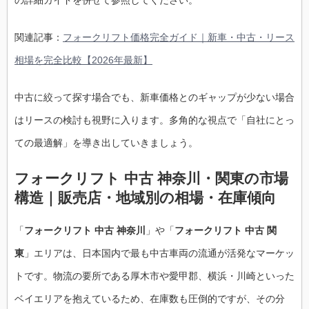
関連記事：
フォークリフト価格完全ガイド｜新車・中古・リース
相場を完全比較【2026年最新】
中古に絞って探す場合でも、新車価格とのギャップが少ない場合
はリースの検討も視野に入ります。多角的な視点で「自社にとっ
ての最適解」を導き出していきましょう。
フォークリフト 中古 神奈川・関東の市場
構造｜販売店・地域別の相場・在庫傾向
「
フォークリフト 中古 神奈川
」や「
フォークリフト 中古 関
東
」エリアは、日本国内で最も中古車両の流通が活発なマーケッ
トです。物流の要所である厚木市や愛甲郡、横浜・川崎といった
ベイエリアを抱えているため、在庫数も圧倒的ですが、その分