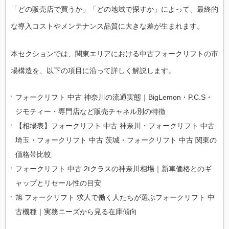
「どの販売店で買うか」「どの地域で探すか」によって、最終的
な導入コストやメンテナンス品質に大きな差が生まれます。
本セクションでは、関東エリアにおける中古フォークリフトの市
場構造を、以下の項目に沿って詳しく解説します。
フォークリフト 中古 神奈川の流通実態｜BigLemon・P.C.S・
ジモティー・専門店など販売チャネル別の特徴
【相場表】フォークリフト 中古 神奈川・フォークリフト 中古
埼玉・フォークリフト 中古 茨城・フォークリフト 中古 関東の
価格帯比較
フォークリフト 中古 2tクラスの神奈川相場｜新車価格とのギ
ャップとリセール性の目安
旭 フォークリフト 求人で働く人たちが選ぶフォークリフト 中
古機種｜実務ニーズから見る在庫傾向