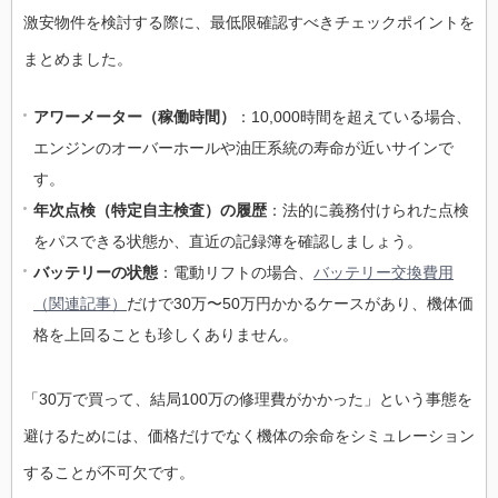
激安物件を検討する際に、最低限確認すべきチェックポイントを
まとめました。
アワーメーター（稼働時間）
：10,000時間を超えている場合、
エンジンのオーバーホールや油圧系統の寿命が近いサインで
す。
年次点検（特定自主検査）の履歴
：法的に義務付けられた点検
をパスできる状態か、直近の記録簿を確認しましょう。
バッテリーの状態
：電動リフトの場合、
バッテリー交換費用
（関連記事）
だけで30万〜50万円かかるケースがあり、機体価
格を上回ることも珍しくありません。
「30万で買って、結局100万の修理費がかかった」という事態を
避けるためには、価格だけでなく機体の余命をシミュレーション
することが不可欠です。