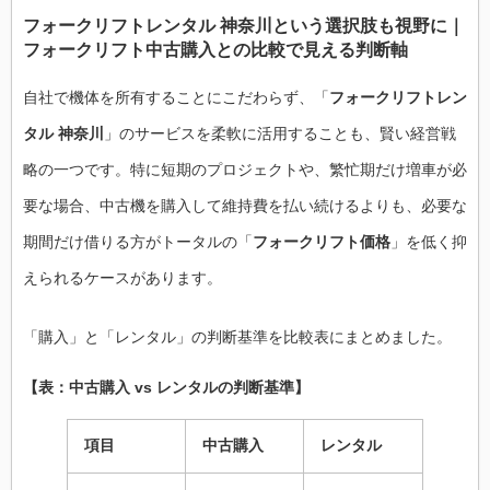
フォークリフトレンタル 神奈川という選択肢も視野に｜
フォークリフト中古購入との比較で見える判断軸
自社で機体を所有することにこだわらず、「
フォークリフトレン
タル 神奈川
」のサービスを柔軟に活用することも、賢い経営戦
略の一つです。特に短期のプロジェクトや、繁忙期だけ増車が必
要な場合、中古機を購入して維持費を払い続けるよりも、必要な
期間だけ借りる方がトータルの「
フォークリフト価格
」を低く抑
えられるケースがあります。
「購入」と「レンタル」の判断基準を比較表にまとめました。
【表：中古購入 vs レンタルの判断基準】
項目
中古購入
レンタル