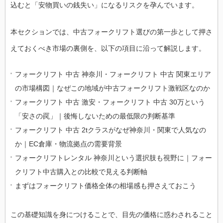
込むと「安物買いの銭失い」になるリスクを孕んでいます。
本セクションでは、中古フォークリフト選びの第一歩として押さ
えておくべき市場の裏側を、以下の項目に沿って解説します。
フォークリフト 中古 神奈川・フォークリフト 中古 関東エリア
の市場構図｜なぜこの地域が中古フォークリフト激戦区なのか
フォークリフト 中古 激安・フォークリフト 中古 30万という
「安さの罠」｜後悔しないための最低限の判断基準
フォークリフト 中古 2tクラスがなぜ神奈川・関東で人気なの
か｜EC倉庫・物流拠点の需要背景
フォークリフトレンタル 神奈川という選択肢も視野に｜フォー
クリフト中古購入との比較で見える判断軸
まずはフォークリフト価格全体の相場感も押さえておこう
この基礎知識を身につけることで、目先の価格に惑わされること