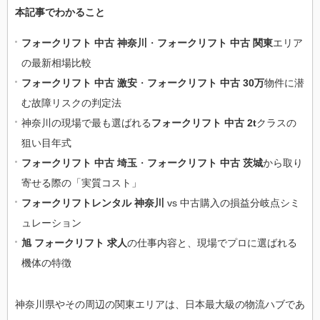
本記事でわかること
フォークリフト 中古 神奈川
・
フォークリフト 中古 関東
エリア
の最新相場比較
フォークリフト 中古 激安
・
フォークリフト 中古 30万
物件に潜
む故障リスクの判定法
神奈川の現場で最も選ばれる
フォークリフト 中古 2t
クラスの
狙い目年式
フォークリフト 中古 埼玉
・
フォークリフト 中古 茨城
から取り
寄せる際の「実質コスト」
フォークリフトレンタル 神奈川
vs 中古購入の損益分岐点シミ
ュレーション
旭 フォークリフト 求人
の仕事内容と、現場でプロに選ばれる
機体の特徴
神奈川県やその周辺の関東エリアは、日本最大級の物流ハブであ