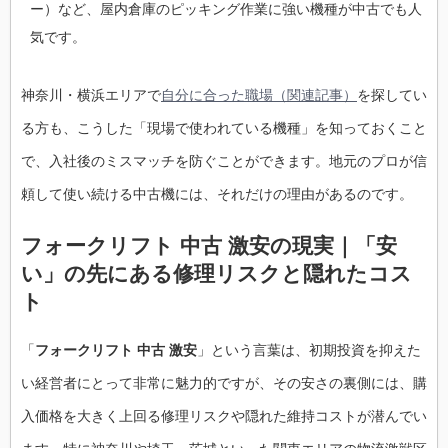
ー）など、屋内倉庫のピッキング作業に強い機種が中古でも人
気です。
神奈川・横浜エリアで
自分に合った職場（関連記事）
を探してい
る方も、こうした「現場で使われている機種」を知っておくこと
で、入社後のミスマッチを防ぐことができます。地元のプロが信
頼して使い続ける中古機には、それだけの理由があるのです。
フォークリフト 中古 激安の現実｜「安
い」の先にある修理リスクと隠れたコス
ト
「
フォークリフト 中古 激安
」という言葉は、初期投資を抑えた
い経営者にとって非常に魅力的ですが、その安さの裏側には、購
入価格を大きく上回る修理リスクや隠れた維持コストが潜んでい