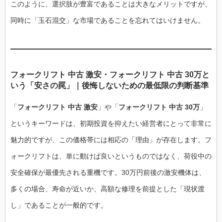
このように、選択肢が豊富であることは大きなメリットですが、
同時に「玉石混交」な市場であることを忘れてはいけません。
フォークリフト 中古 激安・フォークリフト 中古 30万と
いう「安さの罠」｜後悔しないための最低限の判断基準
「
フォークリフト 中古 激安
」や「
フォークリフト 中古 30万
」
というキーワードは、初期投資を抑えたい経営者にとって非常に
魅力的ですが、この価格帯には相応の「理由」が存在します。フ
ォークリフトは、単に動けば良いというものではなく、荷役中の
安全確保が最優先される重機です。30万円前後の激安機体は、
多くの場合、寿命が近いか、高額な修理を前提とした「現状渡
し」であることが一般的です。