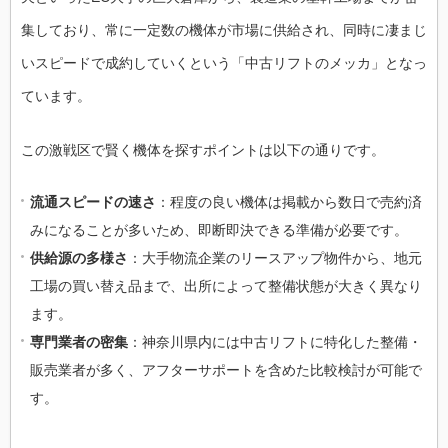
集しており、常に一定数の機体が市場に供給され、同時に凄まじ
いスピードで成約していくという「中古リフトのメッカ」となっ
ています。
この激戦区で賢く機体を探すポイントは以下の通りです。
流通スピードの速さ
：程度の良い機体は掲載から数日で売約済
みになることが多いため、即断即決できる準備が必要です。
供給源の多様さ
：大手物流企業のリースアップ物件から、地元
工場の買い替え品まで、出所によって整備状態が大きく異なり
ます。
専門業者の密集
：神奈川県内には中古リフトに特化した整備・
販売業者が多く、アフターサポートを含めた比較検討が可能で
す。