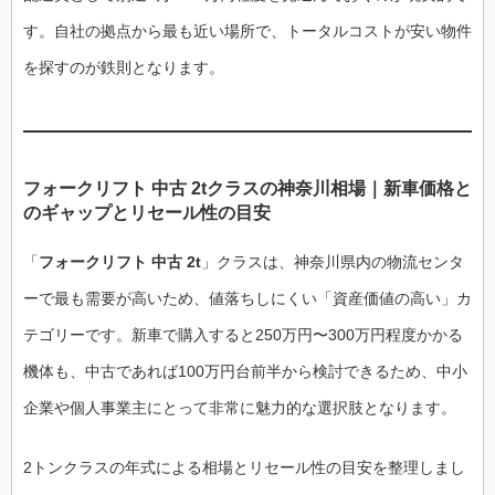
す。自社の拠点から最も近い場所で、トータルコストが安い物件
を探すのが鉄則となります。
フォークリフト 中古 2tクラスの神奈川相場｜新車価格と
のギャップとリセール性の目安
「
フォークリフト 中古 2t
」クラスは、神奈川県内の物流センタ
ーで最も需要が高いため、値落ちしにくい「資産価値の高い」カ
テゴリーです。新車で購入すると250万円〜300万円程度かかる
機体も、中古であれば100万円台前半から検討できるため、中小
企業や個人事業主にとって非常に魅力的な選択肢となります。
2トンクラスの年式による相場とリセール性の目安を整理しまし