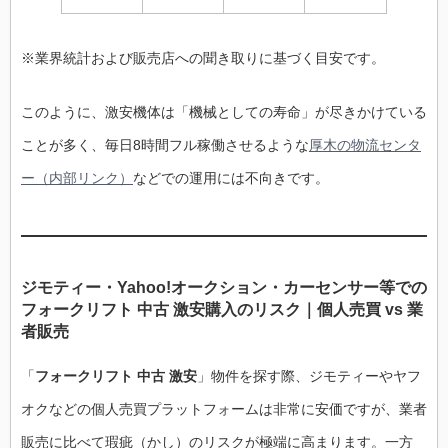
※業界統計および販売店への聞き取りに基づく目安です。
このように、激安機体は「機械としての寿命」が尽きかけている
ことが多く、毎日8時間フル稼働させるような
厚木の物流センタ
ー（内部リンク）
などでの運用には不向きです。
ジモティー・Yahoo!オークション・カーセンサー等での
フォークリフト 中古 激安購入のリスク｜個人売買 vs 業
者販売
「
フォークリフト 中古 激安
」物件を探す際、ジモティーやヤフ
オクなどの個人売買プラットフォームは非常に安価ですが、業者
販売に比べて瑕疵（かし）のリスクが極端に高まります。一方