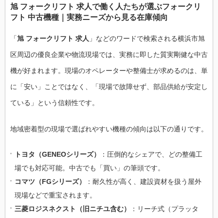
旭 フォークリフト 求人で働く人たちが選ぶフォークリ
フト 中古機種｜実務ニーズから見る在庫傾向
「
旭 フォークリフト 求人
」などのワードで検索される横浜市旭
区周辺の優良企業や物流現場では、実務に即した質実剛健な中古
機が好まれます。現場のオペレーターや整備士が求めるのは、単
に「安い」ことではなく、「現場で故障せず、部品供給が安定し
ている」という信頼性です。
地域密着型の現場で選ばれやすい機種の傾向は以下の通りです。
トヨタ（GENEOシリーズ）
：圧倒的なシェアで、どの整備工
場でも対応可能。中古でも「買い」の筆頭です。
コマツ（FGシリーズ）
：耐久性が高く、建設資材を扱う屋外
現場などで重宝されます。
三菱ロジスネクスト（旧ニチユ含む）
：リーチ式（プラッタ