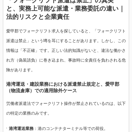
「フォークリフト派遣は禁止」の真実
と、実務上可能な派遣・業務委託の違い｜
法的リスクと企業責任
愛甲郡でフォークリフト求人を探していると、「フォークリフト
派遣は禁止」という噂を耳にすることがあります。しかし、この
情報は「不正確」です。正しい法的知識がないと、違法な働かさ
れ方（偽装請負）に巻き込まれ、事故時に全責任を負わされる危
険があります。
港湾運送・建設業務における派遣禁止規定と、愛甲郡
（物流倉庫）での適用除外ケース
労働者派遣法でフォークリフト操作が禁止されているのは、以下
の特定の業務のみです。
港湾運送業務
：港のコンテナターミナル等での荷役。