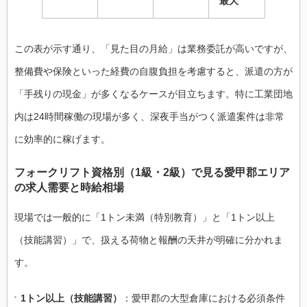
最大
この表が示す通り、「見た目の月給」は業務委託が高いですが、
整備費や保険といった経費の自腹負担を考慮すると、派遣の方が
「手残りの現金」が多くなるケースが目立ちます。特に工業団地
内は24時間稼働の現場が多く、深夜手当がつく派遣案件は非常
に効率的に稼げます。
フォークリフト資格別（1級・2級）で見る愛甲郡エリア
の求人需要と時給相場
現場では一般的に「1トン未満（特別教育）」と「1トン以上
（技能講習）」で、扱える荷物と報酬の天井が明確に分かれま
す。
1トン以上（技能講習）
：愛甲郡の大型倉庫における必須条件