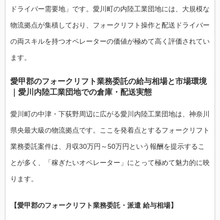
ドライバー需要地」です。愛川町の内陸工業団地には、大規模な
物流拠点が集積しており、フォークリフト操作と配送ドライバー
の両スキルを持つオペレーターの価値が極めて高く評価されてい
ます。
愛甲郡のフォークリフト業務委託の給与相場と市場環境
｜愛川内陸工業団地での倉庫・配送実態
愛川町の中津・下荻野周辺に広がる愛川内陸工業団地は、神奈川
県央最大級の物流拠点です。ここを発着点とするフォークリフト
業務委託案件は、月収30万円～50万円という報酬を提示するこ
とが多く、「稼ぎたいオペレーター」にとって極めて魅力的に映
ります。
【愛甲郡のフォークリフト業務委託・派遣 給与相場】