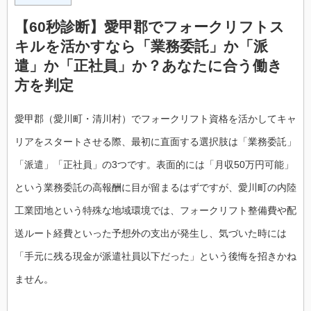
【60秒診断】愛甲郡でフォークリフトス
キルを活かすなら「業務委託」か「派
遣」か「正社員」か？あなたに合う働き
方を判定
愛甲郡（愛川町・清川村）でフォークリフト資格を活かしてキャ
リアをスタートさせる際、最初に直面する選択肢は「業務委託」
「派遣」「正社員」の3つです。表面的には「月収50万円可能」
という業務委託の高報酬に目が留まるはずですが、愛川町の内陸
工業団地という特殊な地域環境では、フォークリフト整備費や配
送ルート経費といった予想外の支出が発生し、気づいた時には
「手元に残る現金が派遣社員以下だった」という後悔を招きかね
ません。