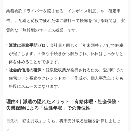
業務委託ドライバーを悩ませる「インボイス制度」や「確定申
告」。配送と荷役で疲れた体に鞭打って帳簿をつける時間は、実
質的な「無報酬のサービス残業」です。
派遣は事務手間ゼロ
：会社員と同じく「年末調整」だけで納税
が完了します。面倒な手続きから解放され、休日はしっかりと
体を休めることができます。
社会的信用の確保
：源泉徴収票が発行されるため、愛川町での
住宅ローン審査やクレジットカード作成が、個人事業主よりも
格段にスムーズになります。
理由3｜派遣の隠れたメリット｜有給休暇・社会保険・
失業保険による「生涯年収」での優位性
目先の「額面月収」よりも、将来受け取る総額を計算しましょ
う。