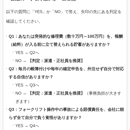
以下の質問に「YES」か「NO」で答え、矢印の先にある判定を
確認してください。
Q1：あなたは突発的な修理費（数十万円～100万円）を、報酬
（給料）が入る前に立て替えられる貯蓄がありますか？
YES → Q2へ
NO →
【判定：派遣・正社員を推奨】
Q2：毎月の帳簿付けや毎年の確定申告を、外注せず自分で対応
する自信がありますか？
YES → Q3へ
NO →
【判定：派遣・正社員を推奨】
（事務負担が大きす
ぎます）
Q3：フォークリフト操作中の事故による賠償責任を、会社に頼
らず全て自分で負う覚悟がありますか？
YES → Q4へ