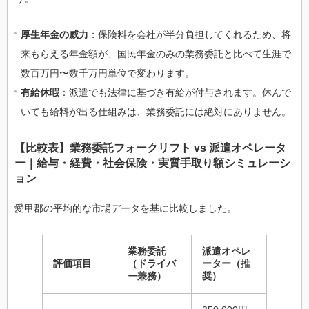
厚生年金の威力
：保険料を会社が半分負担してくれるため、将
来もらえる年金額が、国民年金のみの業務委託と比べて生涯で
数百万円〜数千万円単位で変わります。
有給休暇
：派遣でも法律に基づき有給が付与されます。休んで
いても給料が出る仕組みは、業務委託には絶対にありません。
【比較表】業務委託フォークリフト vs 派遣オペレータ
ー｜給与・経費・社会保険・実質手取り額シミュレーシ
ョン
愛甲郡の平均的な市場データを基に比較しました。
業務委託
派遣オペレ
評価項目
（ドライバ
ーター（推
ー兼務）
奨）