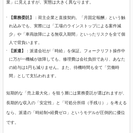
業」に見えますが、実態は大きく異なります。
【業務委託】
：荷主企業と直接契約。「月固定報酬」という触
れ込みでも、実際には「工場のラインストップによる案件減
少」や「車両故障による無収入期間」といったリスクを全て個
人で背負います。
【派遣】
：派遣会社が「時給」を保証。フォークリフト操作中
に万が一機械が故障しても、修理費は会社負担であり、あなた
の給与は1円も減りません。また、待機時間も全て「労働時
間」として支払われます。
短期的な「売上最大化」を狙う層には業務委託が選ばれますが、
長期的な収入の「安定性」と「可処分所得（手残り）」を考える
なら、派遣の「時給制×経費ゼロ」というモデルが圧倒的に優位
です。