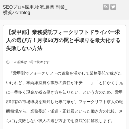
rss
twitter
SEOプロ×採用,物流,農業,副業_
横浜パパblog
【愛甲郡】業務委託フォークリフトドライバー求
人の選び方！月収50万の罠と手取りを最大化する
失敗しない方法
この記事は18分で読めます
「愛甲郡でフォークリフトの資格を活かして業務委託で稼ぎた
いけれど、車両維持費や事故の責任が不安……」「とにかく手元
に一番多く現金が残る働き方を知りたい」という方のため、愛甲
郡特有の市場環境を熟知した専門家が、フォークリフト求人の報
酬相場から、業務委託・派遣・正社員といった働き方の比較、さ
らには失敗しない求人の選び方までを徹底的に解説します。