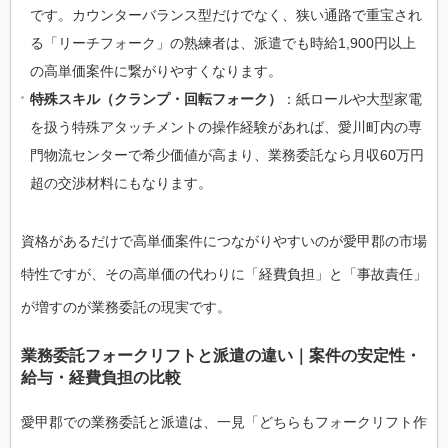
です。カウンターバランス型だけでなく、狭い通路で重宝され
る「リーチフォーク」の熟練者は、派遣でも時給1,900円以上
の高単価案件に繋がりやすくなります。
特殊スキル（クランプ・回転フォーク）
：紙ロールや大型家電
を扱う特殊アタッチメントの操作経験があれば、愛川町内の専
門物流センターで希少価値が高まり、業務委託なら月収60万円
超の交渉材料にもなります。
資格があるだけで高単価案件につながりやすいのが愛甲郡の市場
特性ですが、その高単価の代わりに「経費負担」と「事故責任」
が増すのが業務委託の現実です。
業務委託フォークリフトと派遣の違い｜案件の安定性・
給与・経費負担の比較
愛甲郡での業務委託と派遣は、一見「どちらもフォークリフト作