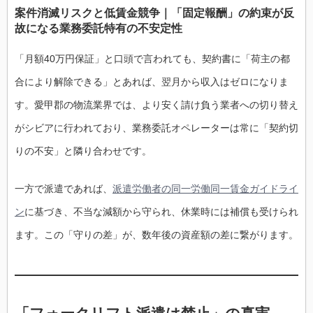
案件消滅リスクと低賃金競争｜「固定報酬」の約束が反
故になる業務委託特有の不安定性
「月額40万円保証」と口頭で言われても、契約書に「荷主の都
合により解除できる」とあれば、翌月から収入はゼロになりま
す。愛甲郡の物流業界では、より安く請け負う業者への切り替え
がシビアに行われており、業務委託オペレーターは常に「契約切
りの不安」と隣り合わせです。
一方で派遣であれば、
派遣労働者の同一労働同一賃金ガイドライ
ン
に基づき、不当な減額から守られ、休業時には補償も受けられ
ます。この「守りの差」が、数年後の資産額の差に繋がります。