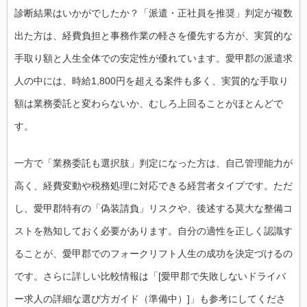
診断結果はいかがでしたか？「派遣・正社員を推奨」判定が複数
出た方は、経費負担と事務作業の軽さを優先する方が、実質的な
手取り額と人生全体での安定性が優れています。愛甲郡の派遣求
人の中には、時給1,800円を超える案件も多く、実質的な手取り
額は業務委託と変わらないか、むしろ上回ることがほとんどで
す。
一方で「業務委託も選択肢」判定になった方は、自己管理能力が
高く、経費変動や税務処理に対応できる経営者タイプです。ただ
し、愛甲郡特有の「偽装請負」リスクや、後述する莫大な整備コ
ストを熟知しておく必要があります。自分の適性を正しく認識す
ることが、愛甲郡でのフォークリフト人生の成功を決定づけるの
です。さらに詳しい比較情報は「[愛甲郡で失敗しないドライバ
ー求人の詳細な選び方ガイド（準備中）]」も参考にしてくださ