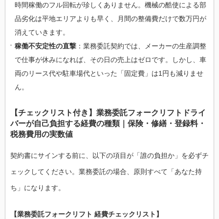
時間稼働のフル回転が珍しくありません。機械の酷使による部
品劣化は平地エリアよりも早く、月間の整備費だけで数万円が
消えていきます。
稼働不安定性の直撃
：業務委託契約では、メーカーの生産調整
で仕事が休みになれば、その日の売上はゼロです。しかし、車
両のリース代や駐車場代といった「固定費」は1円も減りませ
ん。
【チェックリスト付き】業務委託フォークリフトドライ
バーが自己負担する経費の種類｜保険・修繕・登録料・
税務費用の実数値
契約書にサインする前に、以下の項目が「誰の負担か」を必ずチ
ェックしてください。業務委託の場合、原則すべて「あなた持
ち」になります。
【業務委託フォークリフト 経費チェックリスト】