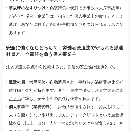
事故時のなすりつけ
：偽装請負の状態で大事故（人身事故等）
が起きた場合、企業側は「独立した個人事業主の責任」として
逃げ、あなたに数千万円の損害賠償が突きつけられるリスクが
あります。
安全に働くならどっち？｜労働者派遣法で守られる派遣
社員と、全責任を負う個人事業主
法的保護の観点から比較すると、派遣の安全性は圧倒的です。
派遣社員
：労災保険が自動適用され、事故時の治療費や休業補
償は国と会社が持ちます。また、
厚生労働省：派遣労働者の皆
さまへ
に準じ、安全衛生の責任は企業が負います。
個人事業主（業務委託）
：労働法が適用されず、労災も特別加
入（自腹）しない限り出ません。フォークリフトという重量機
械を扱う以上、自分一人で全ての法的リスクを背負うのは、あ