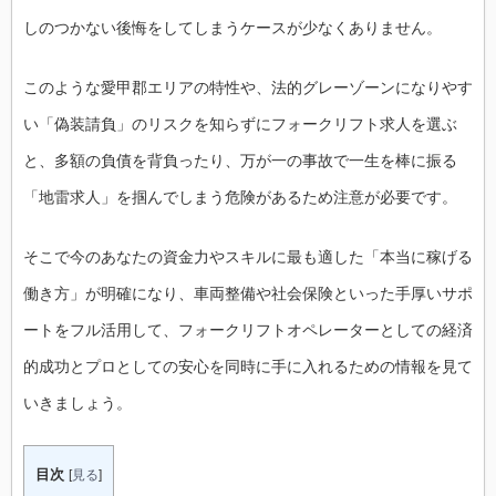
しのつかない後悔をしてしまうケースが少なくありません。
このような愛甲郡エリアの特性や、法的グレーゾーンになりやす
い「偽装請負」のリスクを知らずにフォークリフト求人を選ぶ
と、多額の負債を背負ったり、万が一の事故で一生を棒に振る
「地雷求人」を掴んでしまう危険があるため注意が必要です。
そこで今のあなたの資金力やスキルに最も適した「本当に稼げる
働き方」が明確になり、車両整備や社会保険といった手厚いサポ
ートをフル活用して、フォークリフトオペレーターとしての経済
的成功とプロとしての安心を同時に手に入れるための情報を見て
いきましょう。
目次
[
見る
]