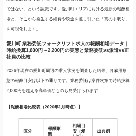
ではない」という認識です。愛川町エリアにおける最新の報酬相
場と、そこから発生する経費や税金を差し引いた「真の手取り」
を可視化します。
愛川町 業務委託フォークリフト求人の報酬相場データ｜
時給換算1,600円～2,200円の実態と業務委託vs派遣vs正
社員の比較
2026年現在の愛川町周辺の求人状況を調査した結果、各雇用形
態の報酬目安は以下の通りです。業務委託は案件次第で時給換算
2,000円を超える高単価なものも見受けられます。
【報酬相場比較表（2026年1月時点）】
相場目
報酬形
区分
安（愛
出典例
態