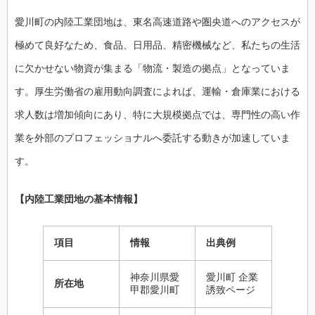
愛川町の内陸工業団地は、東名高速道路や圏央道へのアクセスが
極めて良好なため、食品、日用品、精密機械など、私たちの生活
に欠かせない物資が集まる「物流・製造の拠点」となっていま
す。厚生労働省の雇用動向調査によれば、運輸・倉庫業における
求人数は増加傾向にあり、特に大規模拠点では、専門性の高い作
業を外部のプロフェッショナルへ委託する動きが加速していま
す。
【内陸工業団地の基本情報】
項目
情報
出典例
神奈川県愛
愛川町 企業
所在地
甲郡愛川町
誘致ページ