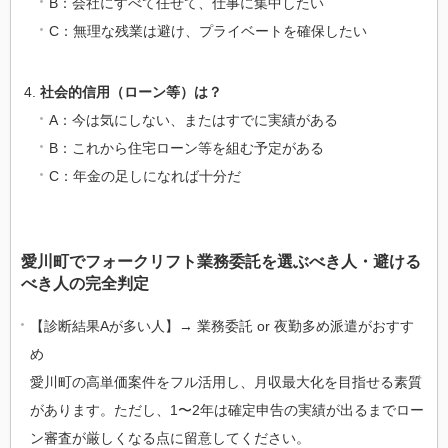
B：会社にすべて任せて、仕事に集中したい
C：無理な残業は避け、プライベートを確保したい
社会的信用（ローン等）は？
A：今は気にしない、またはすでに実績がある
B：これから住宅ローン等を組む予定がある
C：年金の足しになれば十分だ
愛川町でフォークリフト業務委託を選ぶべき人・避ける
べき人の完全判定
【診断結果Aが多い人】→ 業務委託 or 夜勤多め派遣がおすす
め
愛川町の高単価案件をフル活用し、月収最大化を目指せる素質
があります。ただし、1〜2年は確定申告の実績が出るまでロー
ン審査が厳しくなる点に留意してください。