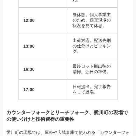
昼休憩。個人事業主
のため、適宜現場の
12:00
状況を見て休息。
出荷対応。配送先別
の仕分けとピッキン
13:00
グ。
最終ロット搬出後の
16:30
清掃。翌日の準備。
日報提出。完了報告
17:00
をして退場。
カウンターフォークとリーチフォーク、愛川町の現場で
の使い分けと技術習得の重要性
愛川町の現場では、屋外や広域倉庫で使われる「カウンターフォ