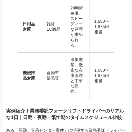
24時間
稼働。
スピー
1,650〜
日用品
雑貨・
ディー
1,875円
倉庫
EC商品
な処理
相当
が求め
られ
る。
破損厳
禁。緻
密な在
1,650〜
機械部
自動車
庫管理
1,875円
品倉庫
部品等
と丁寧
相当
な操
作。
実例紹介！業務委託フォークリフトドライバーのリアル
な1日｜日勤・夜勤・繁忙期のタイムスケジュール比較
ある「昼勤・青果センター案件」に従事する業務委託ドライバー