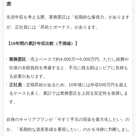
差
生涯年収を考える際、業務委託は「短期的な爆発力」があります
が、正社員には「昇給とボーナス」があります。
【10年間の累計年収比較（予測値）】
業務委託
：売上ベースで約4,000万〜5,000万円。ただし経費や
社保の全額負担を考慮すると、手元に残る額はシビアに見積も
る必要があります。
正社員
：定期昇給があるため、10年後には年収500万円を超え
るケースも多く、累計では業務委託を上回る安定性を発揮しま
す。
自身のキャリアプランが「今すぐ手元の現金を最大化したい」の
か、「長期的な資産形成を重視したい」のかを冷静に判断しまし