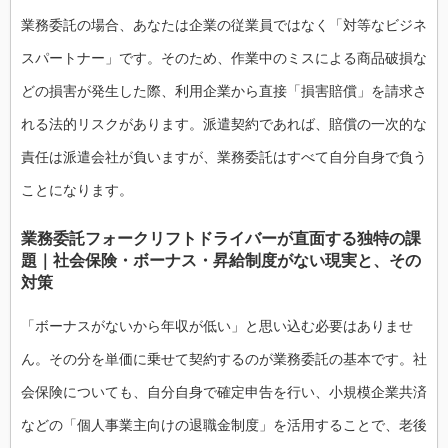
業務委託の場合、あなたは企業の従業員ではなく「対等なビジネ
スパートナー」です。そのため、作業中のミスによる商品破損な
どの損害が発生した際、利用企業から直接「損害賠償」を請求さ
れる法的リスクがあります。派遣契約であれば、賠償の一次的な
責任は派遣会社が負いますが、業務委託はすべて自分自身で負う
ことになります。
業務委託フォークリフトドライバーが直面する独特の課
題｜社会保険・ボーナス・昇給制度がない現実と、その
対策
「ボーナスがないから年収が低い」と思い込む必要はありませ
ん。その分を単価に乗せて契約するのが業務委託の基本です。社
会保険についても、自分自身で確定申告を行い、小規模企業共済
などの「個人事業主向けの退職金制度」を活用することで、老後