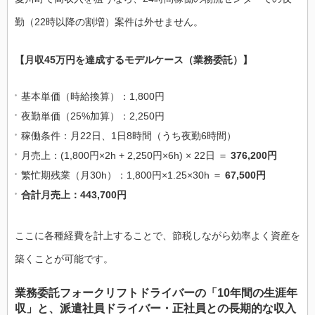
勤（22時以降の割増）案件は外せません。
【月収45万円を達成するモデルケース（業務委託）】
基本単価（時給換算）：1,800円
夜勤単価（25%加算）：2,250円
稼働条件：月22日、1日8時間（うち夜勤6時間）
月売上：(1,800円×2h + 2,250円×6h) × 22日 ＝
376,200円
繁忙期残業（月30h）：1,800円×1.25×30h ＝
67,500円
合計月売上：443,700円
ここに各種経費を計上することで、節税しながら効率よく資産を
築くことが可能です。
業務委託フォークリフトドライバーの「10年間の生涯年
収」と、派遣社員ドライバー・正社員との長期的な収入