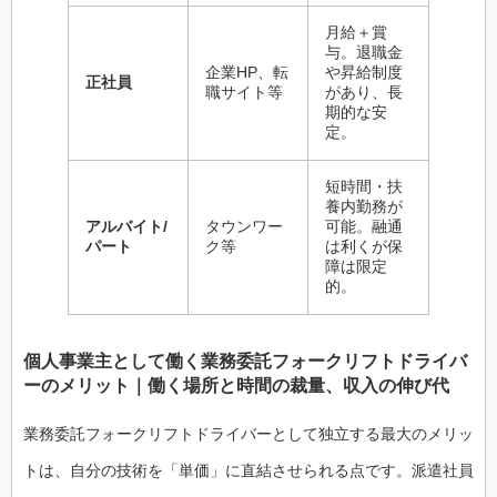
月給＋賞
与。退職金
企業HP、転
や昇給制度
正社員
職サイト等
があり、長
期的な安
定。
短時間・扶
養内勤務が
アルバイト/
タウンワー
可能。融通
パート
ク等
は利くが保
障は限定
的。
個人事業主として働く業務委託フォークリフトドライバ
ーのメリット｜働く場所と時間の裁量、収入の伸び代
業務委託フォークリフトドライバーとして独立する最大のメリッ
トは、自分の技術を「単価」に直結させられる点です。派遣社員