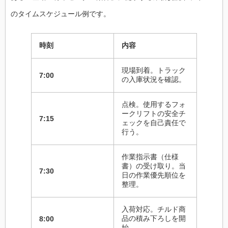
のタイムスケジュール例です。
時刻
内容
現場到着。トラック
7:00
の入庫状況を確認。
点検。使用するフォ
ークリフトの安全チ
7:15
ェックを自己責任で
行う。
作業指示書（仕様
書）の受け取り。当
7:30
日の作業優先順位を
整理。
入荷対応。チルド商
品の積み下ろしを開
8:00
始。