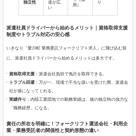
独立性
道が広
り
用）
い
派遣社員ドライバーから始めるメリット｜資格取得支援
制度やトラブル対応の安心感
いきなり「愛川町 業務委託フォークリフト求人」に飛び込む前
に、派遣社員ドライバーから始めるメリットは多大です。
資格取得支援
：派遣会社負担で免許を取得できる。
トラブル回避
：万が一、現場で不当な扱いを受けた際、派遣会
社が盾になってくれる。
実績作り
：内陸工業団地での勤務実績は、後の独立時の強力な
「職務経歴」になる。
責任の所在を明確に！フォークリフト運送会社・利用企
業・業務受託者の関係性と契約形態の違い