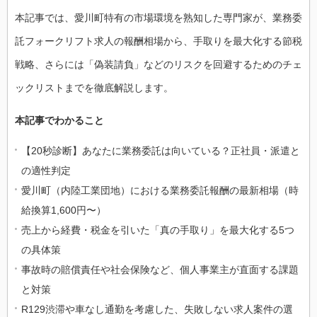
本記事では、愛川町特有の市場環境を熟知した専門家が、業務委
託フォークリフト求人の報酬相場から、手取りを最大化する節税
戦略、さらには「偽装請負」などのリスクを回避するためのチェ
ックリストまでを徹底解説します。
本記事でわかること
【20秒診断】あなたに業務委託は向いている？正社員・派遣と
の適性判定
愛川町（内陸工業団地）における業務委託報酬の最新相場（時
給換算1,600円〜）
売上から経費・税金を引いた「真の手取り」を最大化する5つ
の具体策
事故時の賠償責任や社会保険など、個人事業主が直面する課題
と対策
R129渋滞や車なし通勤を考慮した、失敗しない求人案件の選