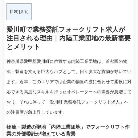
目次
[
見る
]
愛川町で業務委託フォークリフト求人が
注目される理由｜内陸工業団地の最新需要
とメリット
神奈川県愛甲郡愛川町に位置する内陸工業団地は、首都圏の物
流・製造を支える巨大なハブとして、日々膨大な貨物が動いてい
ます。近年、このエリアでは企業の物量の波に合わせて柔軟に対
応できる高度なスキルを持ったオペレーターへの需要が急増して
おり、それに伴って「愛川町 業務委託フォークリフト求人」へ
の注目度が急上昇しています。
物流・製造の聖地「内陸工業団地」でフォークリフト作
業の外部委託が増えている背景