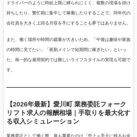
ドライバーのように時給上限に縛られにくく、複数の現場を掛け
持ちしたり、繁忙期に集中して稼働したりすることで、同年代の
会社員を大きく上回る月収を手にすることも夢ではありません。
また、働く場所や時間の裁量が大きいため、「午後は趣味や家族
の時間に充てたい」「夜勤メインで短期間に稼ぎたい」といっ
た、画一的な雇用契約では難しいライフスタイルの実現も可能で
す。
【2026年最新】愛川町 業務委託フォーク
リフト求人の報酬相場｜手取りを最大化す
る収入シミュレーション
業務委託として働く際、最も重要なのは「売上＝手元に残るお金