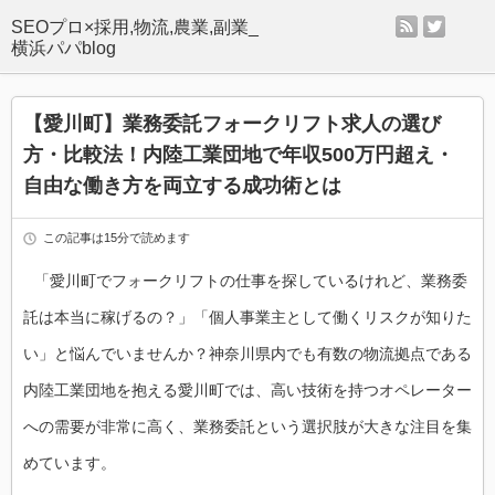
rss
twitter
SEOプロ×採用,物流,農業,副業_
横浜パパblog
【愛川町】業務委託フォークリフト求人の選び
方・比較法！内陸工業団地で年収500万円超え・
自由な働き方を両立する成功術とは
この記事は15分で読めます
「愛川町でフォークリフトの仕事を探しているけれど、業務委
託は本当に稼げるの？」「個人事業主として働くリスクが知りた
い」と悩んでいませんか？神奈川県内でも有数の物流拠点である
内陸工業団地を抱える愛川町では、高い技術を持つオペレーター
への需要が非常に高く、業務委託という選択肢が大きな注目を集
めています。