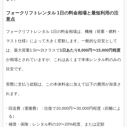
フォークリフトレンタル 1日の料金相場と最短利用の注
意点
フォークリフトレンタル 1日の料金相場は、機種（荷重・燃料・
マスト仕様）によって大きく変動します。一般的な目安として
は、最大荷重1.5t〜2tクラスで
1日あたり8,000円〜15,000円程度
が相場とされていますが、これはあくまで本体レンタル料のみの
目安です。
実際に支払う総額は、この本体料金に加えて以下の費用が加算さ
れます。
回送費（運搬費）：往復で10,000円〜30,000円程度（距離によ
る）
補償・保険：レンタル料の10〜20%程度、または定額