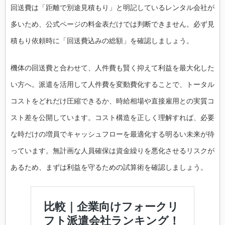
回送費は「距離で別途見積もり」と明記しているレンタル会社が
多いため、公式ページの料金表だけでは判断できません。必ず見
積もり依頼時に「回送費込みの総額」を確認しましょう。
機体の回送費と合わせて、人件費も賢く抑えて利益を最大化した
い方へ。派遣を活用して人件費を変動費化することで、トータル
コストをどれだけ圧縮できるか、時給相場や直接雇用との実質コ
スト差を公開しています。コスト構造を正しく理解すれば、必要
な時だけの増員でキャッシュフローを最適化する明るい未来が待
っています。無計画な人員確保は資金繰りを悪化させるリスクが
あるため、まずは利益を守るための試算術を確認しましょう。