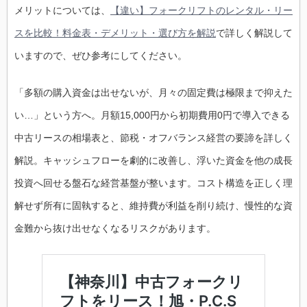
メリットについては、
【違い】フォークリフトのレンタル・リー
スを比較！料金表・デメリット・選び方を解説
で詳しく解説して
いますので、ぜひ参考にしてください。
「多額の購入資金は出せないが、月々の固定費は極限まで抑えた
い…」という方へ。月額15,000円から初期費用0円で導入できる
中古リースの相場表と、節税・オフバランス経営の要諦を詳しく
解説。キャッシュフローを劇的に改善し、浮いた資金を他の成長
投資へ回せる盤石な経営基盤が整います。コスト構造を正しく理
解せず所有に固執すると、維持費が利益を削り続け、慢性的な資
金難から抜け出せなくなるリスクがあります。