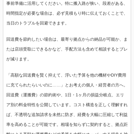
事前準備に活用してください。特に搬入路が狭い、段差がある、
時間指定が必要な場合は、必ず見積もり時に伝えておくことで、
当日のトラブルを回避できます。
回送費を節約したい場合は、最寄り拠点からの納品が可能か、ま
たは店頭受取にできるかなど、手配方法も含めて相談するとブレ
が減ります。
「高額な回送費を賢く抑えて、浮いた予算を他の機材やDIY費用
に充てられたらいいのに……」とお考えの個人・経営者の方へ。
回送費（運搬費）の節約術や、1日・1ヶ月の損益分岐点、エリ
ア別の料金特性を公開しています。コスト構造を正しく理解すれ
ば、不透明な追加請求を未然に防ぎ、経費を大幅に圧縮して利益
率を高めることが可能です。相場を知らずに契約すると、拠点距