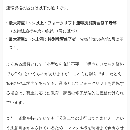
運転資格の区分は以下の通りです。
最大荷重1トン以上：フォークリフト運転技能講習修了者等
（安衛法施行令第20条第11号に基づく）
最大荷重1トン未満：特別教育修了者
（安衛則第36条第5号に基
づく）
よくある誤解として「小型なら免許不要」「構内だけなら無資格
でもOK」というものがありますが、これらは誤りです。たとえ
私有地や工場内であっても、業務としてフォークリフトを運転す
る場合は、荷重に応じた教育・講習の修了が法的に義務付けられ
ています。
また、資格を持っていても「公道上での走行はできません」とい
う注意書きが示されているため、レンタル機を現場まで自走させ