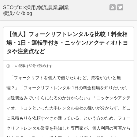
rss
twitter
SEOプロ×採用,物流,農業,副業_
横浜パパblog
【個人】フォークリフトレンタルを比較！料金相
場・1日・運転手付き・ニッケン/アクティオ/トヨ
タや注意点など
この記事は52分で読めます
「フォークリフトを個人で借りたいけど、資格がないと無
理？」「フォークリフトレンタル 1日の料金相場を知りたいが、
回送費込みでいくらになるのか分からない」「ニッケンやアクテ
ィオ、トヨタといった大手レンタル会社の違いが分からず、どこ
に見積もりを依頼すべきか迷っている」という方のため、フォー
クリフトレンタル業界を熟知した専門家が、個人利用の可否から