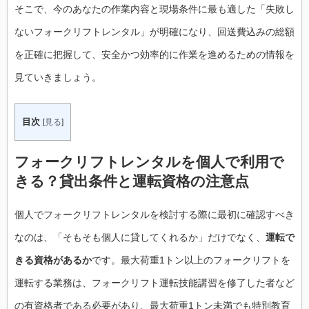
そこで、今のあなたの作業内容と現場条件に最も適した「失敗し
ないフォークリフトレンタル」が明確になり、回送費込みの総額
を正確に把握して、安全かつ効率的に作業を進めるための情報を
見ていきましょう。
目次
[
見る
]
フォークリフトレンタルを個人で利用で
きる？貸出条件と運転資格の注意点
個人でフォークリフトレンタルを検討する際に最初に確認すべき
なのは、「そもそも個人に貸してくれるか」だけでなく、
運転で
きる資格があるか
です。最大荷重1トン以上のフォークリフトを
運転する業務は、フォークリフト運転技能講習を修了した者など
の有資格者である必要があり、最大荷重1トン未満でも特別教育