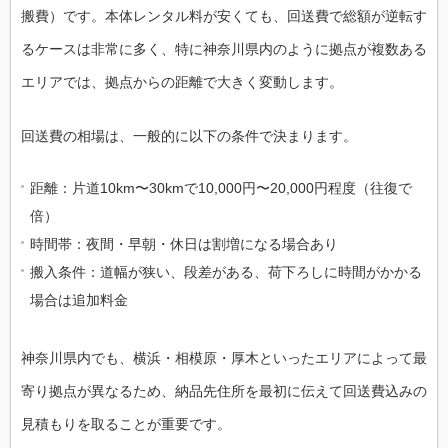
搬費）です。本体レンタル料が安くても、回送費で総額が逆転す
るケースは非常に多く、特に神奈川県内のように拠点が複数ある
エリアでは、拠点からの距離で大きく変動します。
回送費の相場は、一般的に以下の条件で決まります。
距離：片道10km〜30kmで10,000円〜20,000円程度（往復で
倍）
時間帯：夜間・早朝・休日は割増になる場合あり
搬入条件：道幅が狭い、段差がある、荷下ろしに時間がかかる
場合は追加料金
神奈川県内でも、横浜・相模原・厚木といったエリアによって最
寄り拠点が異なるため、納品先住所を最初に伝えて回送費込みの
見積もりを取ることが重要です。