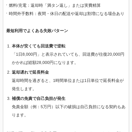
燃料/充電：返却時「満タン返し」または実費精算
時間外手数料：夜間・休日の配送や返却は割増になる場合あり
最短利用でよくある失敗パターン
本体が安くても回送費で逆転
「1日8,000円」と表示されていても、回送費が往復20,000円
かかれば総額28,000円になります。
返却遅れで延長料金
返却時間を過ぎると、1時間単位または1日単位で延長料金が
発生します。
補償の免責で自己負担が発生
免責金額（例：5万円）以下の破損は自己負担になる契約もあ
ります。