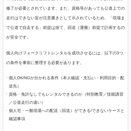
修了が必要とされています。また、資格等があっても公道上での
走行はできない旨が注意書きとして示されているため、「現場ま
で公道で自走する」前提は捨て、回送（運搬）前提で計画するの
が安全です。
個人向けフォークリフトレンタルを成功させるには、以下の3つ
の条件を事前に整理する必要があります。
個人OK/NGが分かれる条件（本人確認・支払い・利用目的・配
送先）
資格・免許なしでもレンタルできるのか（特別教育／技能講習
／公道走行の違い）
個人宅・一般現場への配送（回送）ができる/できないケースと
確認事項