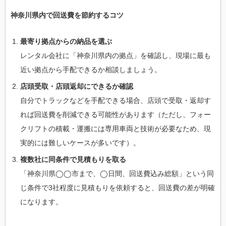
神奈川県内で回送費を節約するコツ
最寄り拠点からの納品を選ぶ
レンタル会社に「神奈川県内の拠点」を確認し、現場に最も
近い拠点から手配できるか相談しましょう。
店頭受取・店頭返却にできるか確認
自分でトラックなどを手配できる場合、店頭で受取・返却す
れば回送費を削減できる可能性があります（ただし、フォー
クリフトの積載・運搬には専用車両と技術が必要なため、現
実的には難しいケースが多いです）。
複数社に同条件で見積もりを取る
「神奈川県◯◯市まで、◯日間、回送費込み総額」という同
じ条件で3社程度に見積もりを依頼すると、回送費の差が明確
になります。