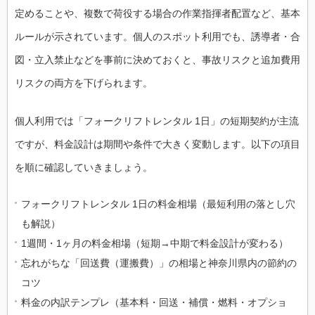
定めることや、複数で荷役する場合の作業指揮者配置など、基本
ルールが示されています。個人のスポット利用でも、誘導者・合
図・立入禁止などを事前に決めておくと、事故リスクと追加費用
リスクの両方を下げられます。
個人利用では「フォークリフトレンタル 1日」の短期契約が主流
ですが、料金設計は期間や条件で大きく変動します。以下の項目
を順に確認していきましょう。
フォークリフトレンタル 1日の料金相場（最短利用の落とし穴
も解説）
1週間・1ヶ月の料金相場（短期→中期で料金設計が変わる）
忘れがちな「回送費（運搬費）」の相場と神奈川県内の節約の
コツ
料金の内訳テンプレ（基本料・回送・補償・燃料・オプショ