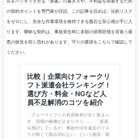
在をハッキリさせる『覚書』の書き方や、不利益を回避するため
の契約ポイントを専門家が詳説。この記事を読めば、法的リスク
をゼロにし、安全な作業環境を維持できる盤石な安心感が手に入
ります。曖昧な契約は、事故発生時に多額の損害賠償を背負う最
悪の状況を招く恐れがあります。守りの要諦をこちらで確認して
ください。