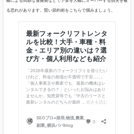
離による高額な運搬費などで予算を大幅にオーバーする損失を被
る恐れがあります。賢い節約術をこちらで掴みましょう。