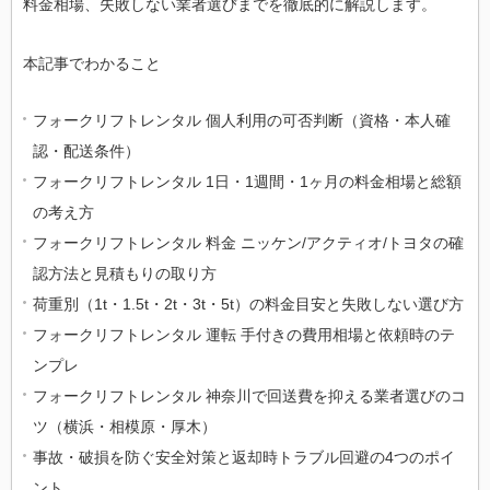
料金相場、失敗しない業者選びまでを徹底的に解説します。
本記事でわかること
フォークリフトレンタル 個人利用の可否判断（資格・本人確
認・配送条件）
フォークリフトレンタル 1日・1週間・1ヶ月の料金相場と総額
の考え方
フォークリフトレンタル 料金 ニッケン/アクティオ/トヨタの確
認方法と見積もりの取り方
荷重別（1t・1.5t・2t・3t・5t）の料金目安と失敗しない選び方
フォークリフトレンタル 運転 手付きの費用相場と依頼時のテ
ンプレ
フォークリフトレンタル 神奈川で回送費を抑える業者選びのコ
ツ（横浜・相模原・厚木）
事故・破損を防ぐ安全対策と返却時トラブル回避の4つのポイ
ント