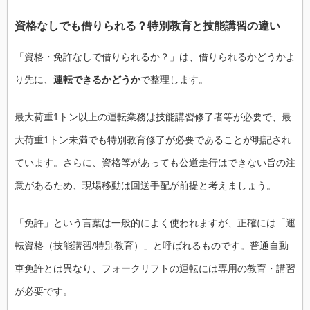
資格なしでも借りられる？特別教育と技能講習の違い
「資格・免許なしで借りられるか？」は、借りられるかどうかよ
り先に、
運転できるかどうか
で整理します。
最大荷重1トン以上の運転業務は技能講習修了者等が必要で、最
大荷重1トン未満でも特別教育修了が必要であることが明記され
ています。さらに、資格等があっても公道走行はできない旨の注
意があるため、現場移動は回送手配が前提と考えましょう。
「免許」という言葉は一般的によく使われますが、正確には「運
転資格（技能講習/特別教育）」と呼ばれるものです。普通自動
車免許とは異なり、フォークリフトの運転には専用の教育・講習
が必要です。