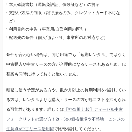
本人確認書類（運転免許証、保険証など）の提示
支払い方法の制限（銀行振込のみ、クレジットカード不可な
ど）
利用目的の申告（事業用/自己利用の区別）
配送先の条件（個人宅は不可、事業所のみ対応など）
条件が合わない場合は、同じ用途でも「短期レンタル」ではなく
中古購入や中古リースの方が合理的になるケースもあるため、代
替案も同時に持っておくと迷いません。
頻繁に使う予定がある方や、数か月以上の長期利用を検討してい
る方は、レンタルよりも購入・リースの方が総コストを抑えられ
る可能性があります。詳しくは
【神奈川 比較】ディーゼル中古
フォークリフトの選び方！2t・5tの価格相場や不整地・ヒンジの
注意点×中古リース活用術
で比較検討してください。