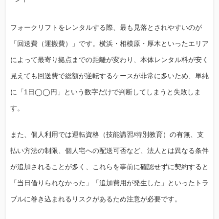
フォークリフトをレンタルする際、最も見落とされやすいのが
「回送費（運搬費）」です。横浜・相模原・厚木といったエリア
によって最寄り拠点までの距離が変わり、本体レンタル料が安く
見えても回送費で総額が逆転するケースが非常に多いため、単純
に「1日◯◯円」という数字だけで判断してしまうと失敗しま
す。
また、個人利用では運転資格（技能講習/特別教育）の有無、支
払い方法の制限、個人宅への配送可否など、法人とは異なる条件
が追加されることが多く、これらを事前に確認せずに契約すると
「当日借りられなかった」「追加費用が発生した」といったトラ
ブルに巻き込まれるリスクがあるため注意が必要です。