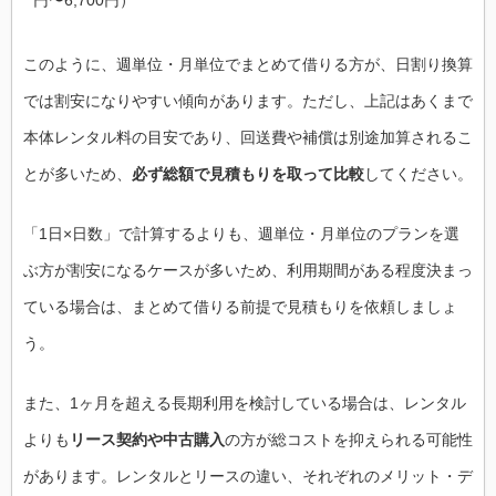
このように、週単位・月単位でまとめて借りる方が、日割り換算
では割安になりやすい傾向があります。ただし、上記はあくまで
本体レンタル料の目安であり、回送費や補償は別途加算されるこ
とが多いため、
必ず総額で見積もりを取って比較
してください。
「1日×日数」で計算するよりも、週単位・月単位のプランを選
ぶ方が割安になるケースが多いため、利用期間がある程度決まっ
ている場合は、まとめて借りる前提で見積もりを依頼しましょ
う。
また、1ヶ月を超える長期利用を検討している場合は、レンタル
よりも
リース契約や中古購入
の方が総コストを抑えられる可能性
があります。レンタルとリースの違い、それぞれのメリット・デ