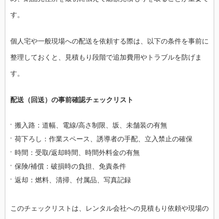
す。
個人宅や一般現場への配送を依頼する際は、以下の条件を事前に
整理しておくと、見積もり段階で追加費用やトラブルを防げま
す。
配送（回送）の事前確認チェックリスト
搬入路：道幅、電線/高さ制限、坂、未舗装の有無
荷下ろし：作業スペース、誘導者の手配、立入禁止の確保
時間：受取/返却時間、時間外料金の有無
保険/補償：破損時の負担、免責条件
返却：燃料、清掃、付属品、写真記録
このチェックリストは、レンタル会社への見積もり依頼や現場の