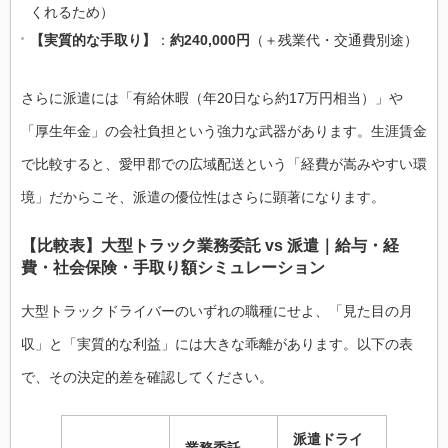
くれるため）
【実質的な手取り】
：
約240,000円
（＋残業代・交通費別途）
さらに派遣には「有給休暇（年20日なら約17万円相当）」や
「厚生年金」の会社負担という強力な武器があります。生涯賃金
で比較すると、愛甲郡での広域配送という「経費が嵩みやすい環
境」だからこそ、派遣の優位性はさらに顕著になります。
【比較表】大型トラック業務委託 vs 派遣｜給与・経
費・社会保険・手取り額シミュレーション
大型トラックドライバーのいずれの職種にせよ、「見た目の月
収」と「実質的な利益」には大きな乖離があります。以下の表
で、その決定的差を確認してください。
派遣ドライ