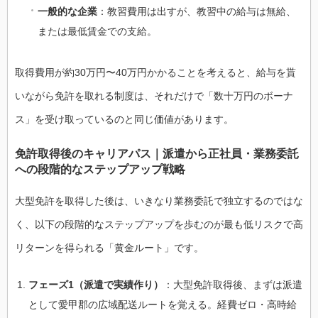
一般的な企業
：教習費用は出すが、教習中の給与は無給、
または最低賃金での支給。
取得費用が約30万円〜40万円かかることを考えると、給与を貰
いながら免許を取れる制度は、それだけで「数十万円のボーナ
ス」を受け取っているのと同じ価値があります。
免許取得後のキャリアパス｜派遣から正社員・業務委託
への段階的なステップアップ戦略
大型免許を取得した後は、いきなり業務委託で独立するのではな
く、以下の段階的なステップアップを歩むのが最も低リスクで高
リターンを得られる「黄金ルート」です。
フェーズ1（派遣で実績作り）
：大型免許取得後、まずは派遣
として愛甲郡の広域配送ルートを覚える。経費ゼロ・高時給