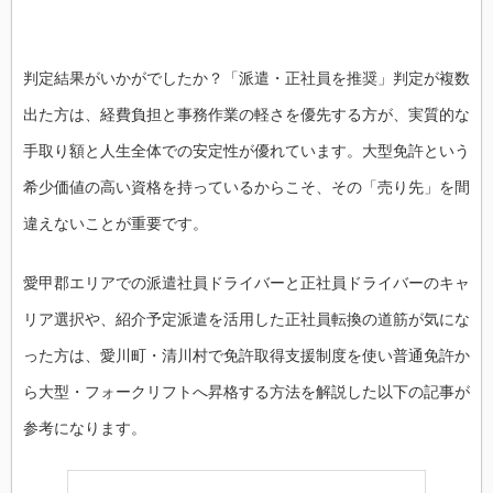
判定結果がいかがでしたか？「派遣・正社員を推奨」判定が複数
出た方は、経費負担と事務作業の軽さを優先する方が、実質的な
手取り額と人生全体での安定性が優れています。大型免許という
希少価値の高い資格を持っているからこそ、その「売り先」を間
違えないことが重要です。
愛甲郡エリアでの派遣社員ドライバーと正社員ドライバーのキャ
リア選択や、紹介予定派遣を活用した正社員転換の道筋が気にな
った方は、愛川町・清川村で免許取得支援制度を使い普通免許か
ら大型・フォークリフトへ昇格する方法を解説した以下の記事が
参考になります。