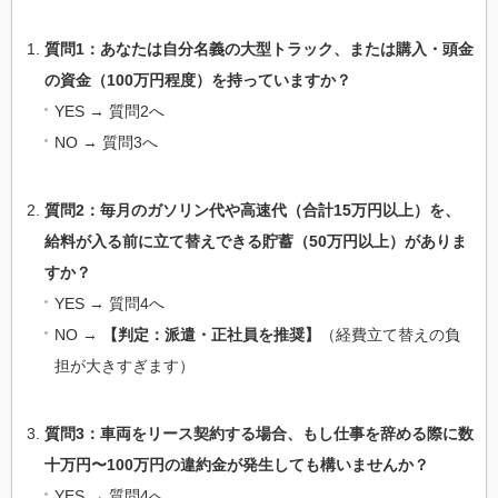
質問1：あなたは自分名義の大型トラック、または購入・頭金
の資金（100万円程度）を持っていますか？
YES → 質問2へ
NO → 質問3へ
質問2：毎月のガソリン代や高速代（合計15万円以上）を、
給料が入る前に立て替えできる貯蓄（50万円以上）がありま
すか？
YES → 質問4へ
NO →
【判定：派遣・正社員を推奨】
（経費立て替えの負
担が大きすぎます）
質問3：車両をリース契約する場合、もし仕事を辞める際に数
十万円〜100万円の違約金が発生しても構いませんか？
YES → 質問4へ