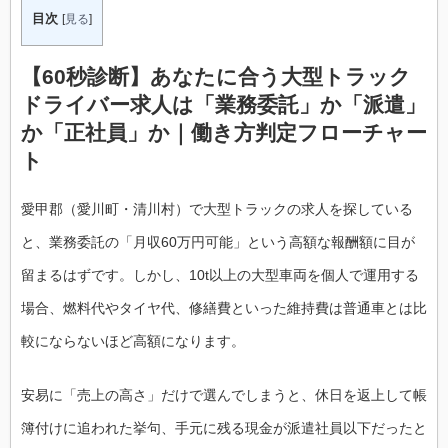
目次
[
見る
]
【60秒診断】あなたに合う大型トラック
ドライバー求人は「業務委託」か「派遣」
か「正社員」か｜働き方判定フローチャー
ト
愛甲郡（愛川町・清川村）で大型トラックの求人を探している
と、業務委託の「月収60万円可能」という高額な報酬額に目が
留まるはずです。しかし、10t以上の大型車両を個人で運用する
場合、燃料代やタイヤ代、修繕費といった維持費は普通車とは比
較にならないほど高額になります。
安易に「売上の高さ」だけで選んでしまうと、休日を返上して帳
簿付けに追われた挙句、手元に残る現金が派遣社員以下だったと