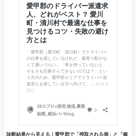
診断結果から見える｜愛甲郡で「搾取される側」と「稼