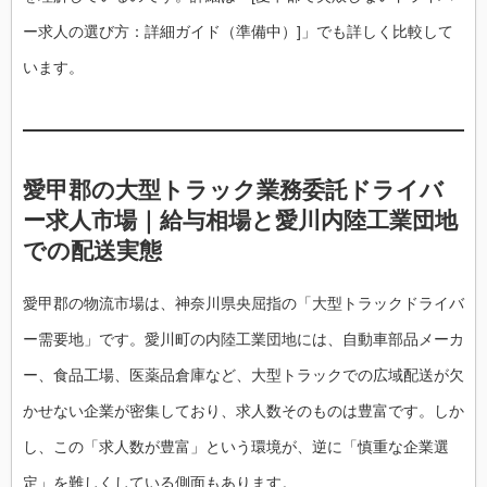
ー求人の選び方：詳細ガイド（準備中）]」でも詳しく比較して
います。
愛甲郡の大型トラック業務委託ドライバ
ー求人市場｜給与相場と愛川内陸工業団地
での配送実態
愛甲郡の物流市場は、神奈川県央屈指の「大型トラックドライバ
ー需要地」です。愛川町の内陸工業団地には、自動車部品メーカ
ー、食品工場、医薬品倉庫など、大型トラックでの広域配送が欠
かせない企業が密集しており、求人数そのものは豊富です。しか
し、この「求人数が豊富」という環境が、逆に「慎重な企業選
定」を難しくしている側面もあります。