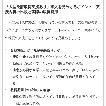
「大型免許取得支援あり」求人を見分けるポイント｜支
援内容の比較と実際の取得費用
「大型免許取得支援」と書かれている求人でも、支援内容の質は
企業によって大きく異なります。以下のポイントで、実際に「ど
の程度の支援」をしてくれるのかを見極めましょう。
「全額負担」か「返済義務あり」か
：
優良企業
：教習費用を会社が100%負担。かつ「入社後2年
勤めれば返済不要」といった明確な条件がある。
注意が必要な企業
：支援と書かれつつ、実は「給与からの
天引き（ローン）」扱いで、実質的な自己負担となってい
る。
「教習期間中の給与」の有無
：
優良企業
：教習所に通っている期間も、通常勤務と同等の
日給が支払われる。