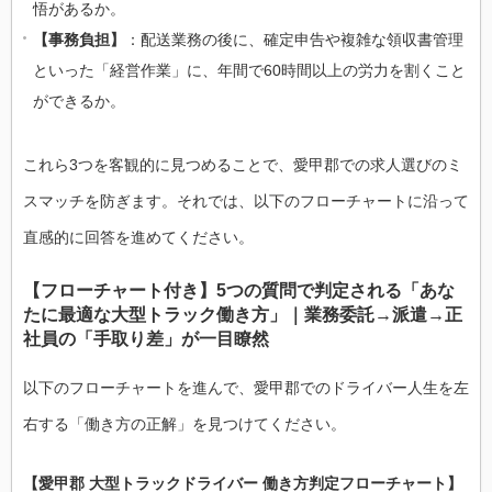
悟があるか。
【事務負担】
：配送業務の後に、確定申告や複雑な領収書管理
といった「経営作業」に、年間で60時間以上の労力を割くこと
ができるか。
これら3つを客観的に見つめることで、愛甲郡での求人選びのミ
スマッチを防ぎます。それでは、以下のフローチャートに沿って
直感的に回答を進めてください。
【フローチャート付き】5つの質問で判定される「あな
たに最適な大型トラック働き方」｜業務委託→派遣→正
社員の「手取り差」が一目瞭然
以下のフローチャートを進んで、愛甲郡でのドライバー人生を左
右する「働き方の正解」を見つけてください。
【愛甲郡 大型トラックドライバー 働き方判定フローチャート】