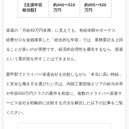
【生涯年収
約440〜510
約455〜520
相当額】
万円
万円
派遣の「月給40万円未満」に見えても、有給休暇やボーナス、
経費ゼロを金銭換算した「総合的な年収」では、業務委託を上回
ることが多いのが実態です。経済的合理性を優先するなら、派遣
という選択肢を外すことはできません。
愛甲郡でドライバー派遣会社を比較しながら「本当に高い時給」
と安全な働き方を選びたい方は、内陸工業団地エリアの給与水準
や年収650万円クラスの案件を前提に、複数のドライバー派遣サ
ービス会社を戦略的に比較する方法を解説した以下の記事をご覧
ください。