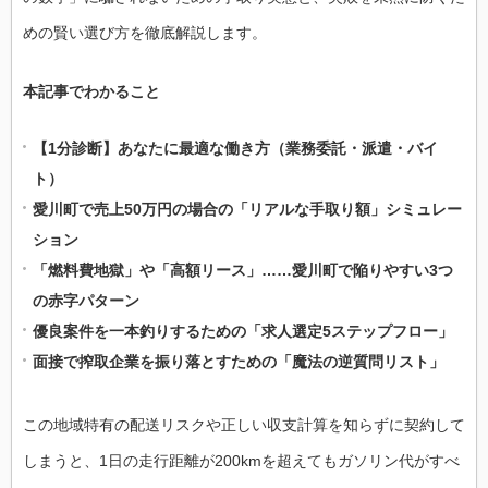
めの賢い選び方を徹底解説します。
本記事でわかること
【1分診断】あなたに最適な働き方（業務委託・派遣・バイ
ト）
愛川町で売上50万円の場合の「リアルな手取り額」シミュレー
ション
「燃料費地獄」や「高額リース」……愛川町で陥りやすい3つ
の赤字パターン
優良案件を一本釣りするための「求人選定5ステップフロー」
面接で搾取企業を振り落とすための「魔法の逆質問リスト」
この地域特有の配送リスクや正しい収支計算を知らずに契約して
しまうと、1日の走行距離が200kmを超えてもガソリン代がすべ