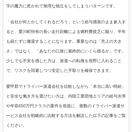
字の魔力に惹かれて無理な独立をしてしまうパターンです。
「会社が何とかしてくれるだろう」という給与感覚のまま参入す
ると、愛川町特有の長い走行距離による燃料費貧乏に陥り、半年
も経たずに撤退することになります。重要なのは「売上の大き
さ」ではなく、「あなたの口座に最終的にいくら残るか」です。
少しでも不安を感じた方は、派遣への転換を視野に入れること
で、リスクを回避しつつ安定した手取りを確保できます。
愛甲郡でドライバー派遣会社を比較しながら「本当に高い時給」
と安全な働き方を選びたい方は、内陸工業団地エリアの給与水準
や年収650万円クラスの案件を前提に、複数のドライバー派遣サ
ービス会社を戦略的に比較する方法を解説した以下の記事をご覧
ください。