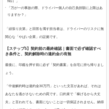
NG）」
「万が一の事故の際、ドライバー個人の自己負担額に上限はあ
りますか？」
「頑張り次第」と回答を濁す担当者は、ドライバーのリスクに無
関心な「やばい企業」の証拠です。
【ステップ5】契約前の最終確認｜書面で必ず確認すべ
き条件と、契約解除時の違約金の有無
最後に、印鑑を押す前に必ず「契約書案」を自宅に持ち帰りまし
ょう。
「中途解約時は違約金30万円」といった文言があれば、それは
あなたを逃がさないための罠です。口約束で「稼げるから大丈
夫」と言われても、書面にないことは一切保証されません。納得