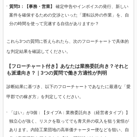
質問3：【事務・営業】
確定申告やインボイスの発行、新しい
案件を確保するための交渉といった「運転以外の作業」を、自
分の時間を使って完遂する自信がありますか？
これら3つの質問に答えられたら、次のフローチャートで具体的
な判定結果を確認してください。
【フローチャート付き】あなたは業務委託向き？それと
も派遣向き？｜3つの質問で働き方適性が判明
診断結果に基づき、以下のフローチャートであなたに最適な「愛
甲郡での稼ぎ方」を判定してください。
「はい」が3個：【タイプA：業務委託向き（経営者タイプ）】
独立心が強く、リスクを取ってでも青天井の収入を狙う覚悟が
あります。内陸工業団地の高単価チャーター便などを狙い、自