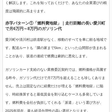
く解説します。これを知っておくだけで、あなたの企業選びの精
度は飛躍的に高まります。
赤字パターン①「燃料費地獄」｜走行距離の長い愛川町
で月6万円～8万円のガソリン代
愛川町や清川村は鉄道駅がなく、移動のすべてを車に頼る地域で
す。配送ルートも「隣の家まで5km」といった山間部が含まれる
ことがあり、坂道の連続で燃費は劇的に悪化します。
ガソリンカード支給のない業務委託契約では、燃料価格が高騰す
る昨今、ガソリン代だけで月7万円を超えることも珍しくありま
せん。売上は固定なのに経費だけが増える「燃料費地獄」に陥
り、時給換算すると最低賃金を割り込むケースも多発していま
す。燃料費を会社が負担してくれる「派遣」という選び方が、
2025年現在、最も経済合理性の高い選択となります。