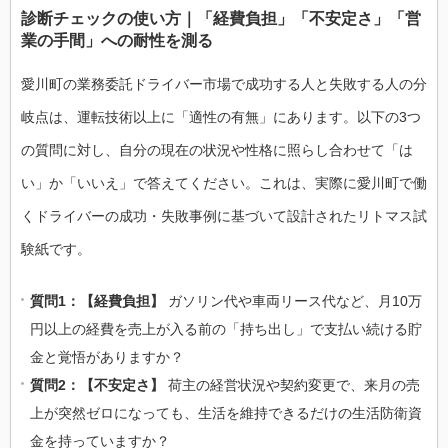
診断チェックの使い方｜「経費負担」「不安定さ」「営
業の手間」への耐性を測る
愛川町の業務委託ドライバー市場で成功する人と失敗する人の分
岐点は、運転技術以上に「適性の有無」にあります。以下の3つ
の質問に対し、自分の現在の状況や性格に照らし合わせて「は
い」か「いいえ」で答えてください。これは、実際に愛川町で働
くドライバーの成功・失敗事例に基づいて設計されたリトマス試
験紙です。
質問1：【経費負担】
ガソリン代や車両リース代など、月10万
円以上の経費を売上が入る前の「持ち出し」で支払い続ける貯
金と覚悟がありますか？
質問2：【不安定さ】
荷主の経営状況や契約変更で、来月の売
上が突然ゼロになっても、生活を維持できるだけの生活防衛資
金を持っていますか？