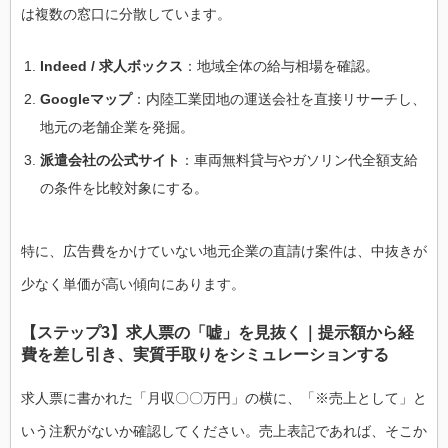
は複数の窓口に分散しています。
Indeed / 求人ボックス
：地域全体の給与相場を確認。
Googleマップ
：内陸工業団地の運送会社を直接リサーチし、
地元の老舗企業を発掘。
派遣会社の公式サイト
：車両無料貸与やガソリン代全額支給
の条件を比較対象にする。
特に、広告費をかけていない地元企業の直請け案件は、中抜きが
少なく単価が高い傾向にあります。
【ステップ3】求人票の「嘘」を見抜く｜提示額から経
費を差し引き、実質手取りをシミュレーションする
求人票に書かれた「月収〇〇万円」の横に、「※売上として」と
いう注釈がないか確認してください。売上表記であれば、そこか