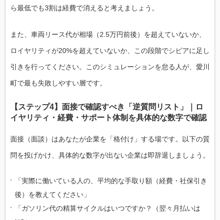
ら最低でも3割は経費で消えると考えましょう。
また、車両リース代が相場（2.5万円前後）を超えていないか、
ロイヤリティが20%を超えていないか、この段階でシビアに足し
引きを行ってください。このシミュレーションを怠る人が、愛川
町で最も失敗しやすい層です。
【ステップ4】面接で確認すべき「逆質問リスト」｜ロ
イヤリティ・経費・サポート体制を具体的な数字で確認
面接（面談）はあなたが企業を「格付け」する場です。以下の質
問を投げかけ、具体的な数字が出ない企業は即辞退しましょう。
「実際に働いている人の、平均的な手取り額（経費・社保引き
後）を教えてください」
「ガソリン代の精算サイクルはいつですか？（翌々月払いは