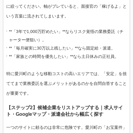
に絞ってください。軸がブレていると、面接官の「稼げるよ」と
いう言葉に流されてしまいます。
**「3年で1,000万貯めたい」**ならリスク覚悟の業務委託（チ
ャーター便狙い）。
**「毎月確実に30万以上残したい」**なら固定給・派遣。
**「家族との時間を優先したい」**なら土日休みの正社員。
特に愛川町のような移動コストの高いエリアでは、「安定」を捨
ててまで業務委託を選ぶメリットがあるのかを自問自答すること
が重要です。
【ステップ2】候補企業をリストアップする｜求人サイ
ト・Googleマップ・派遣会社から幅広く探す
一つのサイトに頼るのは非常に危険です。愛川町の「お宝案件」