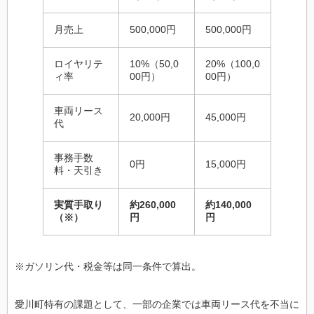
月売上
500,000円
500,000円
ロイヤリテ
10%（50,0
20%（100,0
ィ率
00円）
00円）
車両リース
20,000円
45,000円
代
事務手数
0円
15,000円
料・天引き
実質手取り
約260,000
約140,000
（※）
円
円
※ガソリン代・税金等は同一条件で算出。
愛川町特有の課題として、一部の企業では車両リース代を不当に