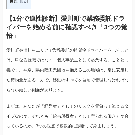
目次
[
見る
]
【1分で適性診断】愛川町で業務委託ドラ
イバーを始める前に確認すべき「3つの覚
悟」
愛川町や清川村エリアで業務委託の軽貨物ドライバーを志すこと
は、単なる就職ではなく「個人事業主として起業する」ことと同
義です。神奈川県内陸工業団地を抱えるこの地域は、常に安定し
た荷物量がある一方で、移動のすべてを自前で管理しなければな
らない厳しい側面があります。
まずは、あなたが「経営者」としてのリスクを背負って戦えるタ
イプなのか、それとも「給与所得者」として守られる働き方が合
っているのか、3つの視点で客観的に診断してみましょう。