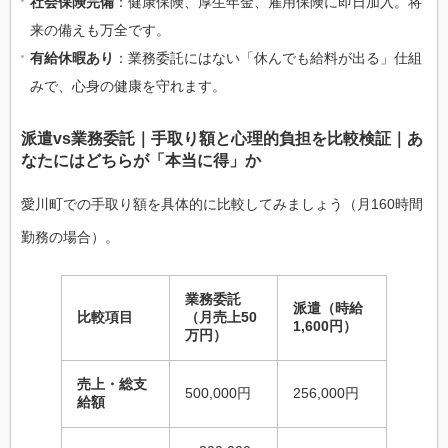
社会保険完備
：健康保険、厚生年金、雇用保険に即日加入。将
来の備えも万全です。
有給休暇あり
：業務委託にはない「休んでも給料が出る」仕組
みで、心身の健康を守れます。
派遣vs業務委託｜手取り額と心理的負担を比較検証｜あ
なたにはどちらが「本当に得」か
愛川町での手取り額を具体的に比較してみましょう（月160時間
勤務の場合）。
業務委託
派遣（時給
比較項目
（月売上50
1,600円）
万円）
売上・総支
500,000円
256,000円
給額