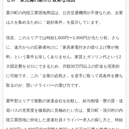
愛川町の内陸工業団地周辺は、公共交通機関が不便なため、企業
は人を集めるために「超好条件」を提示しています。
現在、このエリアでは時給1,600円〜1,800円が当たり前。さら
に、遠方からの応募者向けに「家具家電付きの借り上げ寮が無
料」という案件も珍しくありません。家賃とガソリン代という2
大固定費をゼロにできるため、月額30万円以上の貯金も現実的
に可能です。この「企業の必死さ」を逆手に取って高条件を勝ち
取るのが、賢いドライバーの選び方です。
愛甲郡エリアで複数の派遣会社を比較し、給与相場・寮の質・送
迎バスの充実度を徹底的に見極めたい方は、愛川町・清川村の内
陸工業団地に特化した派遣社員ドライバー求人の探し方と、時給