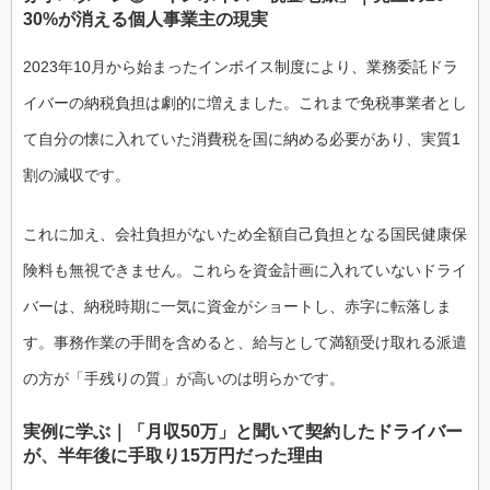
30%が消える個人事業主の現実
2023年10月から始まったインボイス制度により、業務委託ドラ
イバーの納税負担は劇的に増えました。これまで免税事業者とし
て自分の懐に入れていた消費税を国に納める必要があり、実質1
割の減収です。
これに加え、会社負担がないため全額自己負担となる国民健康保
険料も無視できません。これらを資金計画に入れていないドライ
バーは、納税時期に一気に資金がショートし、赤字に転落しま
す。事務作業の手間を含めると、給与として満額受け取れる派遣
の方が「手残りの質」が高いのは明らかです。
実例に学ぶ｜「月収50万」と聞いて契約したドライバー
が、半年後に手取り15万円だった理由