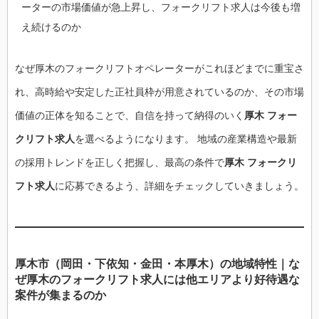
ーターの市場価値が急上昇し、フォークリフト求人は今後も増
え続けるのか
なぜ厚木のフォークリフトオペレーターがこれほどまでに重宝さ
れ、高時給や安定した正社員枠が用意されているのか、その市場
価値の正体を知ることで、自信を持って納得のいく
厚木 フォー
クリフト求人
を選べるようになります。 地域の産業構造や最新
の採用トレンドを正しく把握し、最高の条件で
厚木 フォークリ
フト求人
に応募できるよう、詳細をチェックしていきましょう。
厚木市（岡田・下依知・金田・本厚木）の地域特性｜な
ぜ厚木のフォークリフト求人には他エリアより好待遇な
案件が集まるのか