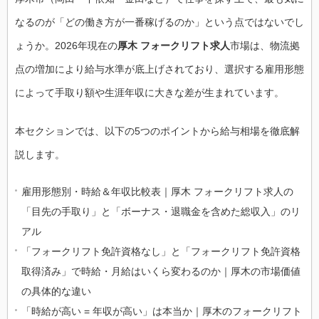
なるのが「どの働き方が一番稼げるのか」という点ではないでし
ょうか。2026年現在の
厚木 フォークリフト求人
市場は、物流拠
点の増加により給与水準が底上げされており、選択する雇用形態
によって手取り額や生涯年収に大きな差が生まれています。
本セクションでは、以下の5つのポイントから給与相場を徹底解
説します。
雇用形態別・時給＆年収比較表｜厚木 フォークリフト求人の
「目先の手取り」と「ボーナス・退職金を含めた総収入」のリ
アル
「フォークリフト免許資格なし」と「フォークリフト免許資格
取得済み」で時給・月給はいくら変わるのか｜厚木の市場価値
の具体的な違い
「時給が高い = 年収が高い」は本当か｜厚木のフォークリフト