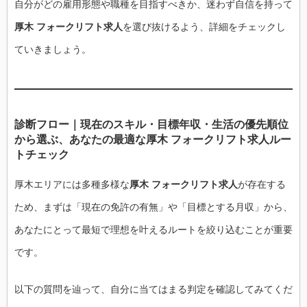
自分がどの雇用形態や職種を目指すべきか、迷わず自信を持って
厚木 フォークリフト求人
を選び抜けるよう、詳細をチェックし
ていきましょう。
診断フロー｜現在のスキル・目標年収・生活の優先順位
から選ぶ、あなたの最適な厚木 フォークリフト求人ルー
トチェック
厚木エリアには多種多様な
厚木 フォークリフト求人
が存在する
ため、まずは「現在の免許の有無」や「目標とする月収」から、
あなたにとって最短で理想を叶えるルートを絞り込むことが重要
です。
以下の質問を辿って、自分に当てはまる判定を確認してみてくだ