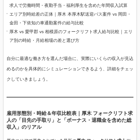
求人で労働時間・夜勤手当・福利厚生を含めた年間収入試算
エリア別時給差の正体｜厚木 本厚木駅送迎バス案件 vs 岡田・
金田・下依知の車通勤案件の給与比較
厚木 vs 愛甲郡 vs 相模原のフォークリフト求人給与比較｜エリ
ア別の時給・月給相場の差と選び方
自分に最適な働き方を選んだ場合に、実際にいくらの収入が見込
めるのかを具体的にシミュレーションできるよう、詳細をチェッ
クしていきましょう。
雇用形態別・時給＆年収比較表｜厚木 フォークリフト求
人の「目先の手取り」と「ボーナス・退職金を含めた総
収入」のリアル