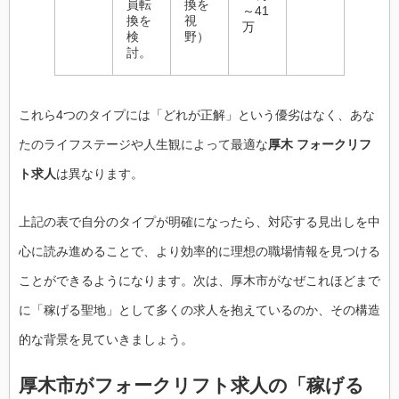
員転
換を
～41
換を
視
万
検
野）
討。
これら4つのタイプには「どれが正解」という優劣はなく、あな
たのライフステージや人生観によって最適な
厚木 フォークリフ
ト求人
は異なります。
上記の表で自分のタイプが明確になったら、対応する見出しを中
心に読み進めることで、より効率的に理想の職場情報を見つける
ことができるようになります。次は、厚木市がなぜこれほどまで
に「稼げる聖地」として多くの求人を抱えているのか、その構造
的な背景を見ていきましょう。
厚木市がフォークリフト求人の「稼げる