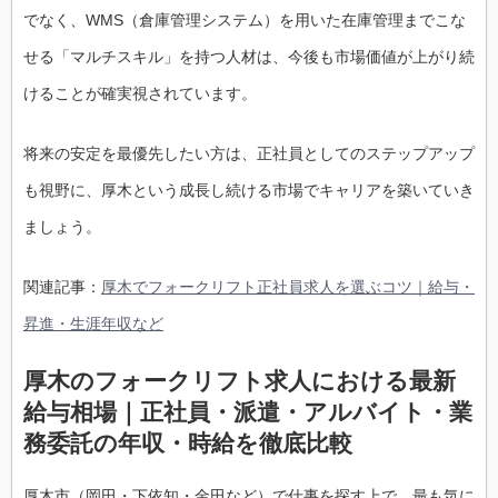
でなく、WMS（倉庫管理システム）を用いた在庫管理までこな
せる「マルチスキル」を持つ人材は、今後も市場価値が上がり続
けることが確実視されています。
将来の安定を最優先したい方は、正社員としてのステップアップ
も視野に、厚木という成長し続ける市場でキャリアを築いていき
ましょう。
関連記事：
厚木でフォークリフト正社員求人を選ぶコツ｜給与・
昇進・生涯年収など
厚木のフォークリフト求人における最新
給与相場｜正社員・派遣・アルバイト・業
務委託の年収・時給を徹底比較
厚木市（岡田・下依知・金田など）で仕事を探す上で、最も気に