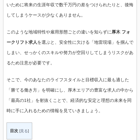
いために将来の生涯年収で数千万円の差をつけられたりと、後悔
してしまうケースが少なくありません。
このような地域特性や雇用形態ごとの違いを知らずに
厚木 フォ
ークリフト求人
を選ぶと、安全性に欠ける「地雷現場」を掴んで
しまい、せっかくのスキルや努力が空回りしてしまうリスクがあ
るため注意が必要です。
そこで、今のあなたのライフスタイルと目標収入に最も適した
「勝てる働き方」を明確にし、厚木エリアの豊富な求人の中から
「最高の1社」を射抜くことで、経済的な安定と理想の未来を同
時に手に入れるための情報を見ていきましょう。
目次
[
見る
]