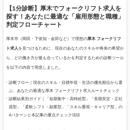
【1分診断】厚木でフォークリフト求人を
探す！あなたに最適な「雇用形態と職種」
判定フローチャート
厚木市（岡田・下依知・金田など）で理想の
厚木 フォークリフ
ト求人
を見つけるために、現在のあなたのスキルや将来の希望か
ら、どの働き方が最も合っているかを判定するための診断ツール
を以下の内容で用意しました。
診断フロー｜現在のスキル・目標年収・生活の優先順位から選
ぶ、あなたの最適な厚木 フォークリフト求人ルートチェック
診断結果別ガイド｜「短期集中・高時給型」「長期安定・正社
員型」「柔軟シフト・副業型」「スキル重視・キャリア型」の
4パターンと本記事の重点チェック項目