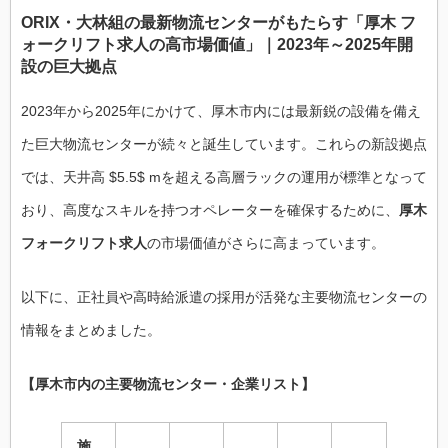
ORIX・大林組の最新物流センターがもたらす「厚木 フ
ォークリフト求人の高市場価値」｜2023年～2025年開
設の巨大拠点
2023年から2025年にかけて、厚木市内には最新鋭の設備を備え
た巨大物流センターが続々と誕生しています。これらの新設拠点
では、天井高 $5.5$ mを超える高層ラックの運用が標準となって
おり、高度なスキルを持つオペレーターを確保するために、
厚木
フォークリフト求人
の市場価値がさらに高まっています。
以下に、正社員や高時給派遣の採用が活発な主要物流センターの
情報をまとめました。
【厚木市内の主要物流センター・企業リスト】
施