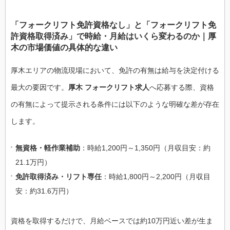
「フォークリフト免許資格なし」と「フォークリフト免
許資格取得済み」で時給・月給はいくら変わるのか｜厚
木の市場価値の具体的な違い
厚木エリアの物流現場において、免許の有無は給与を決定付ける
最大の要因です。
厚木 フォークリフト求人
へ応募する際、資格
の有無によって提示される条件には以下のような明確な差が存在
します。
無資格・軽作業補助
：時給1,200円～1,350円（月収目安：約
21.1万円）
免許取得済み・リフト専任
：時給1,800円～2,200円（月収目
安：約31.6万円）
資格を取得するだけで、月給ベースでは約10万円近い差が生ま