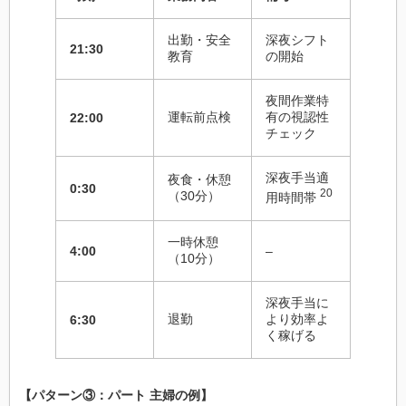
出勤・安全
深夜シフト
21:30
教育
の開始
夜間作業特
運転前点検
有の視認性
22:00
チェック
深夜手当適
夜食・休憩
0:30
20
（30分）
用時間帯
一時休憩
4:00
–
（10分）
深夜手当に
退勤
より効率よ
6:30
く稼げる
【パターン③：パート 主婦の例】