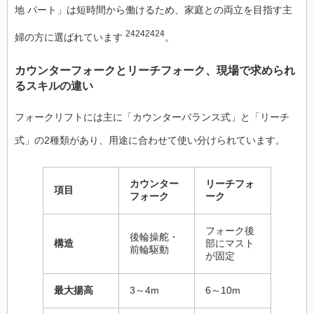
地 パート」は短時間から働けるため、家庭との両立を目指す主
24242424
婦の方に選ばれています
。
カウンターフォークとリーチフォーク、現場で求められ
るスキルの違い
フォークリフトには主に「カウンターバランス式」と「リーチ
式」の2種類があり、用途に合わせて使い分けられています。
カウンター
リーチフォ
項目
フォーク
ーク
フォーク後
後輪操舵・
構造
部にマスト
前輪駆動
が固定
最大揚高
3～4m
6～10m