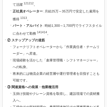
121212
て活躍
。
正社員オペレーター
: 月給25万～35万円で安定した雇用を
1313
獲得
。
パート・アルバイト
: 時給1,300～1,700円でライフスタイル
141414
に合わせて勤務
。
② ステップアップの道筋
フォークリフトオペレーターから「作業責任者・チームリ
ーダー」へ昇進。
現場経験を活かした「倉庫管理職・シフトマネージャー」
への転身。
将来的には物流企業の経営層や運行管理者を目指すことも
可能です。
③ 関連資格への発展・他業種活用
玉掛け技能やクレーン資格を取得し、建設現場での資材搬
入へ。