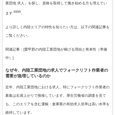
業団地 求人」を探し、資格を取得して働き始める方も増えてい
9999
ます
。
より詳しく内陸エリアの特性を知りたい方は、以下の関連記事を
ご覧ください。
関連記事：[愛甲郡の内陸工業団地が稼げる理由と将来性（準備
中）]
なぜ今、内陸工業団地の求人でフォークリフト作業者の
需要が急増しているのか
近年、内陸工業団地における求人、特にフォークリフト作業者の
募集は右肩上がりで推移しています。厚生労働省の調査を見て
も、このエリアを含む運輸・倉庫業の有効求人倍率は高い水準を
維持しています。