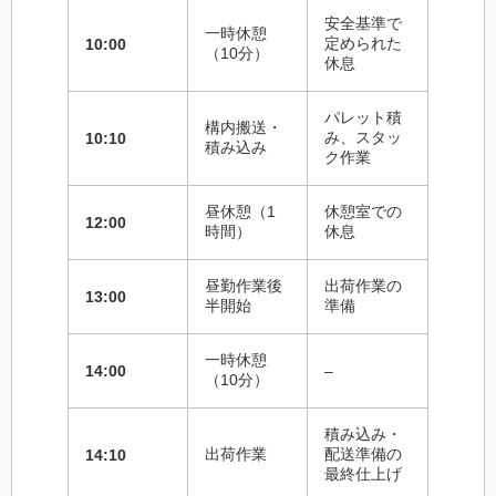
安全基準で
一時休憩
定められた
10:00
（10分）
休息
パレット積
構内搬送・
み、スタッ
10:10
積み込み
ク作業
昼休憩（1
休憩室での
12:00
時間）
休息
昼勤作業後
出荷作業の
13:00
半開始
準備
一時休憩
14:00
–
（10分）
積み込み・
出荷作業
配送準備の
14:10
最終仕上げ