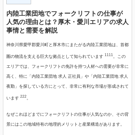
内陸工業団地でフォークリフトの仕事が
人気の理由とは？厚木・愛川エリアの求人
事情と需要を解説
神奈川県愛甲郡愛川町と厚木市にまたがる内陸工業団地は、首都
1111
圏の物流を支える巨大な拠点として知られています
。この
エリアでは、フォークリフトの免許を持つ人材への需要が非常に
高く、特に「内陸工業団地 求人 正社員」や「内陸工業団地 求人
夜勤」を探している方にとって、非常に有利な市場が形成されて
222
います
。
なぜこれほどまでにフォークリフトの仕事が人気なのか、その背
景にはこの地域特有の地理的メリットと産業構造があります。