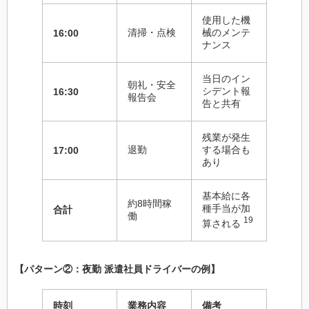
使用した機
清掃・点検
械のメンテ
16:00
ナンス
当日のイン
朝礼・安全
シデント報
16:30
報告会
告と共有
残業が発生
退勤
する場合も
17:00
あり
基本給に各
約8時間稼
種手当が加
合計
働
19
算される
【パターン②：夜勤 派遣社員ドライバーの例】
時刻
業務内容
備考