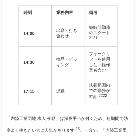
時刻
業務内容
備考
短時間勤務
出勤・打ち
のスタート
14:00
合わせ
2121
フォークリ
検品・ピッ
フトを使用
14:30
キング
しない軽作
業も含む
扶養範囲内
での勤務が
退勤
17:15
2222
可能
「内陸工業団地 求人 夜勤」は深夜手当が付くため、短期間で効
23
率よく稼ぎたい方に人気があります
。一方で、「内陸工業団