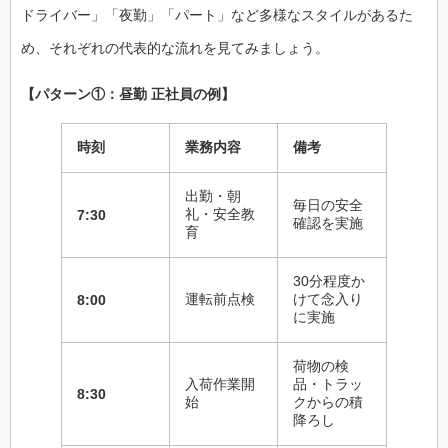
ドライバー」「夜勤」「パート」など多様なスタイルがあるた
め、それぞれの代表的な流れを見てみましょう。
【パターン①：昼勤 正社員の例】
時刻
業務内容
備考
出勤・朝
毎日の安全
礼・安全教
7:30
確認を実施
育
30分程度か
運転前点検
けて念入り
8:00
に実施
荷物の検
入荷作業開
品・トラッ
8:30
始
クからの積
降ろし