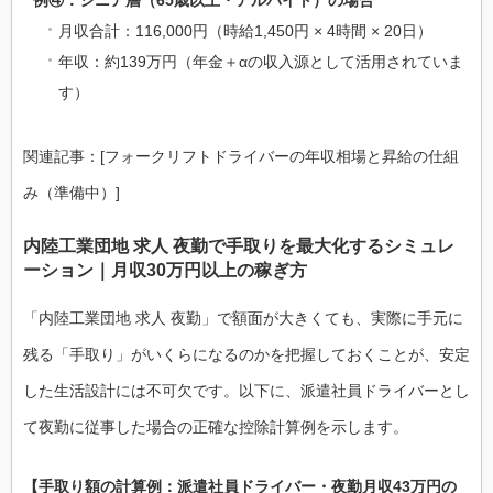
月収合計：116,000円（時給1,450円 × 4時間 × 20日）
年収：約139万円（年金＋αの収入源として活用されていま
す）
関連記事：[フォークリフトドライバーの年収相場と昇給の仕組
み（準備中）]
内陸工業団地 求人 夜勤で手取りを最大化するシミュレ
ーション｜月収30万円以上の稼ぎ方
「内陸工業団地 求人 夜勤」で額面が大きくても、実際に手元に
残る「手取り」がいくらになるのかを把握しておくことが、安定
した生活設計には不可欠です。以下に、派遣社員ドライバーとし
て夜勤に従事した場合の正確な控除計算例を示します。
【手取り額の計算例：派遣社員ドライバー・夜勤月収43万円の