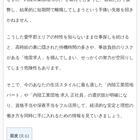
弊し、結果的に短期間で離職してしまうという手痛い失敗を招き
かねません 。
こうした愛甲郡エリアの特性を知らないまま仕事探しを続ける
と、高時給の裏に隠された待機時間の多さや、事故負担のリスク
がある「地雷求人」を掴んでしまい、せっかくの努力が空回りし
てしまう危険性もあります。
そこで、今のあなたの生活スタイルに最も適した「内陸工業団地
パート」や「内陸工業団地 求人 正社員」の選択肢が明確にな
り、資格手当や深夜手当をフル活用して、経済的な安定と理想の
働き方を同時に手に入れるための情報を見ていきましょう。
目次
[
見る
]