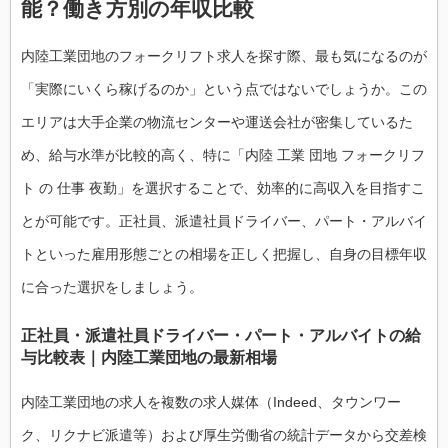
能？働き方別の年収比較
内陸工業団地のフォークリフト求人を探す際、最も気になるのが
「実際にいくら稼げるのか」という点ではないでしょうか。この
エリアは大手企業の物流センターや運送会社が密集しているた
め、給与水準が比較的高く、特に「内陸 工業 団地 フォークリフ
ト の 仕事 夜勤」を選択することで、効率的に高収入を目指すこ
とが可能です。正社員、派遣社員ドライバー、パート・アルバイ
トといった雇用形態ごとの相場を正しく把握し、自身の目標年収
に合った選択をしましょう。
正社員・派遣社員ドライバー・パート・アルバイトの給
与比較表｜内陸工業団地の最新相場
内陸工業団地の求人を複数の求人媒体（Indeed、タウンワー
ク、リクナビ派遣等）および厚生労働省の統計データから交差検