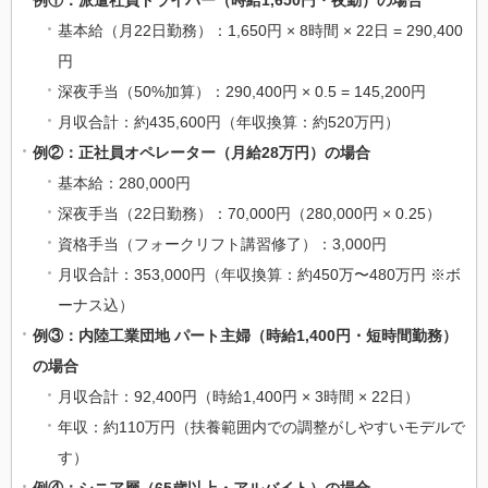
基本給（月22日勤務）：1,650円 × 8時間 × 22日 = 290,400
円
深夜手当（50%加算）：290,400円 × 0.5 = 145,200円
月収合計：約435,600円（年収換算：約520万円）
例②：正社員オペレーター（月給28万円）の場合
基本給：280,000円
深夜手当（22日勤務）：70,000円（280,000円 × 0.25）
資格手当（フォークリフト講習修了）：3,000円
月収合計：353,000円（年収換算：約450万〜480万円 ※ボ
ーナス込）
例③：内陸工業団地 パート主婦（時給1,400円・短時間勤務）
の場合
月収合計：92,400円（時給1,400円 × 3時間 × 22日）
年収：約110万円（扶養範囲内での調整がしやすいモデルで
す）
例④：シニア層（65歳以上・アルバイト）の場合