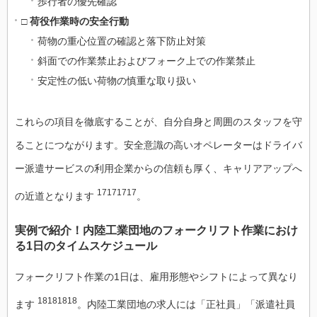
歩行者の優先確認
□ 荷役作業時の安全行動
荷物の重心位置の確認と落下防止対策
斜面での作業禁止およびフォーク上での作業禁止
安定性の低い荷物の慎重な取り扱い
これらの項目を徹底することが、自分自身と周囲のスタッフを守
ることにつながります。安全意識の高いオペレーターはドライバ
ー派遣サービスの利用企業からの信頼も厚く、キャリアアップへ
17171717
の近道となります
。
実例で紹介！内陸工業団地のフォークリフト作業におけ
る1日のタイムスケジュール
フォークリフト作業の1日は、雇用形態やシフトによって異なり
18181818
ます
。内陸工業団地の求人には「正社員」「派遣社員