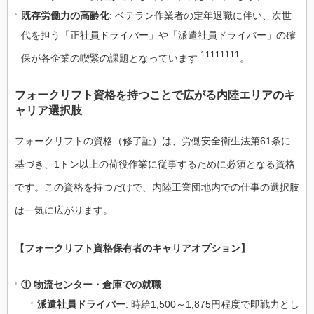
既存労働力の高齢化
: ベテラン作業者の定年退職に伴い、次世
代を担う「正社員ドライバー」や「派遣社員ドライバー」の確
11111111
保が各企業の喫緊の課題となっています
。
フォークリフト資格を持つことで広がる内陸エリアのキ
ャリア選択肢
フォークリフトの資格（修了証）は、労働安全衛生法第61条に
基づき、1トン以上の荷役作業に従事するために必須となる資格
です。この資格を持つだけで、内陸工業団地内での仕事の選択肢
は一気に広がります。
【フォークリフト資格保有者のキャリアオプション】
① 物流センター・倉庫での就職
派遣社員ドライバー
: 時給1,500～1,875円程度で即戦力とし