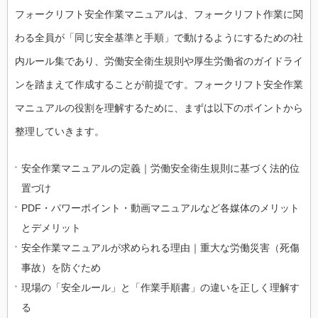
フォークリフト安全作業マニュアルは、フォークリフト作業に関
わる全員が「同じ安全基準と手順」で動けるようにするための社
内ルール集であり、労働安全衛生規則や厚生労働省のガイドライ
ンを踏まえて作成することが前提です。フォークリフト安全作業
マニュアルの役割を理解するために、まずは以下のポイントから
整理していきます。
安全作業マニュアルの定義｜労働安全衛生規則に基づく法的位
置づけ
PDF・パワーポイント・動画マニュアルなど各媒体のメリット
とデメリット
安全作業マニュアルが求められる理由｜重大な労働災害（死傷
事故）を防ぐため
現場の「安全ルール」と「作業手順書」の違いを正しく理解す
る