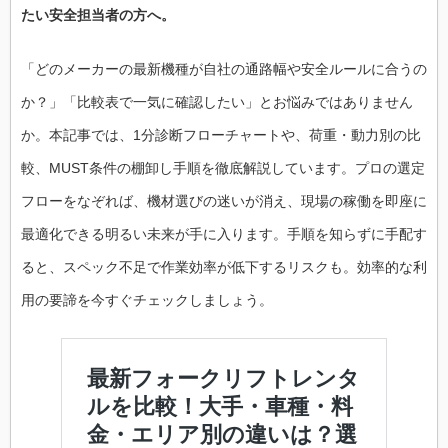
たい安全担当者の方へ。
「どのメーカーの最新機種が自社の通路幅や安全ルールに合うの
か？」「比較表で一気に確認したい」とお悩みではありません
か。本記事では、1分診断フローチャートや、荷重・動力別の比
較、MUST条件の棚卸し手順を徹底解説しています。プロの選定
フローをなぞれば、機材選びの迷いが消え、現場の稼働を即座に
最適化できる明るい未来が手に入ります。手順を知らずに手配す
ると、スペック不足で作業効率が低下するリスクも。効率的な利
用の要諦を今すぐチェックしましょう。