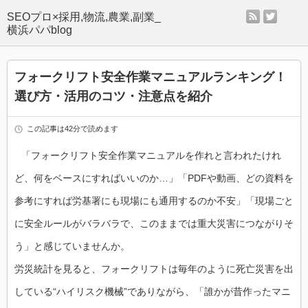
rss
twitter
SEOプロ×採用,物流,農業,副業_
横浜パパblog
フォークリフト安全作業マニュアルランキング！
選び方・活用のコツ・注意点を紹介
この記事は42分で読めます
「フォークリフト安全作業マニュアルを作れと言われたけれ
ど、何をベースにすればいいのか…」「PDFや動画、どの資料を
参考にすれば労基署にも現場にも通用するのか不安」「現場ごと
に安全ルールがバラバラで、このままでは重大災害につながりそ
う」と感じていませんか。
労災統計を見ると、フォークリフトは毎年のように死亡災害を出
している“ハイリスク機械”でありながら、「誰かが昔作ったマニ