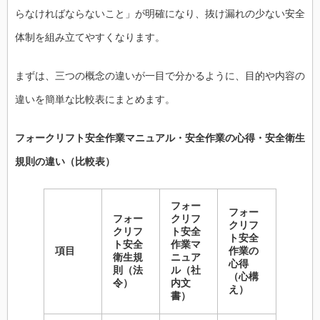
らなければならないこと」が明確になり、抜け漏れの少ない安全
体制を組み立てやすくなります。
まずは、三つの概念の違いが一目で分かるように、目的や内容の
違いを簡単な比較表にまとめます。
フォークリフト安全作業マニュアル・安全作業の心得・安全衛生
規則の違い（比較表）
フォー
フォー
フォー
クリフ
クリフ
クリフ
ト安全
ト安全
ト安全
作業マ
項目
作業の
衛生規
ニュア
心得
則（法
ル（社
（心構
令）
内文
え）
書）