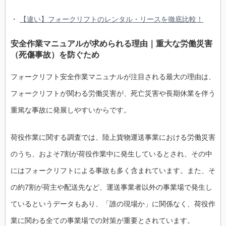
・
【違い】フォークリフトのレンタル・リースを徹底比較！
安全作業マニュアルが求められる理由｜重大な労働災害
（死傷事故）を防ぐため
フォークリフト安全作業マニュナルが注目される最大の理由は、
フォークリフトが関わる労働災害が、死亡災害や長期休業を伴う
重篤な事故に発展しやすいからです。
荷役作業に関する調査では、陸上貨物運送事業における労働災害
のうち、およそ7割が荷役作業中に発生しているとされ、その中
にはフォークリフトによる事故も多く含まれています。また、そ
の約7割が荷主や配送先など、運送事業者以外の事業場で発生し
ているというデータもあり、「誰の現場か」に関係なく、荷役作
業に関わる全ての事業場での対策が重要とされています。