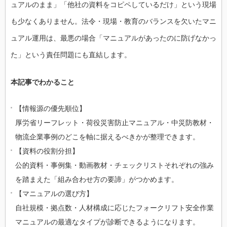
ュアルのまま」「他社の資料をコピペしているだけ」という現場
も少なくありません。法令・現場・教育のバランスを欠いたマニ
ュアル運用は、最悪の場合「マニュアルがあったのに防げなかっ
た」という責任問題にも直結します。
本記事でわかること
【情報源の優先順位】
厚労省リーフレット・荷役災害防止マニュアル・中災防教材・
物流企業事例のどこを軸に据えるべきかが整理できます。
【資料の役割分担】
公的資料・事例集・動画教材・チェックリストそれぞれの強み
を踏まえた「組み合わせ方の要諦」がつかめます。
【マニュアルの選び方】
自社規模・拠点数・人材構成に応じたフォークリフト安全作業
マニュアルの最適なタイプが診断できるようになります。