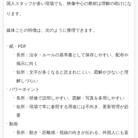
国人スタッフが多い現場でも、映像中心の教材は理解の助けにな
ります。
媒体ごとの特徴は、次のように整理できます。
紙・PDF
長所：法令・ルールの基準書として保存しやすい、配布や
掲示に向く
短所：文字が多くなると読まれにくい、図解が少ないと理
解しづらい
パワーポイント
長所：研修で説明しやすい、図解・写真を多用しやすい
短所：現場で常に参照する用途には不向き、更新管理が必
要
動画
長所：動き・距離感・視線の向きが伝わる、外国人にも直