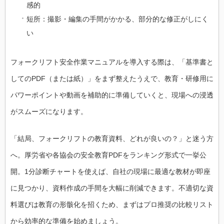
感的
短所：撮影・編集の手間がかかる、部分的な修正がしにく
い
フォークリフト安全作業マニュアルを導入する際は、「基準書と
してのPDF（または紙）」をまず整えたうえで、教育・研修用に
パワーポイントや動画を補助的に準備していくと、現場への浸透
がスムーズになります。
「結局、フォークリフトの教育資料、どれが良いの？」と迷う方
へ。厚労省や各協会の安全教育PDFをランキング形式で一挙公
開。1分診断チャートを使えば、自社の現場に最適な教材が即座
に見つかり、資料作成の手間を大幅に削減できます。不適切な資
料選びは教育の形骸化を招くため、まずはプロ推奨の比較リスト
から効率的な準備を始めましょう。