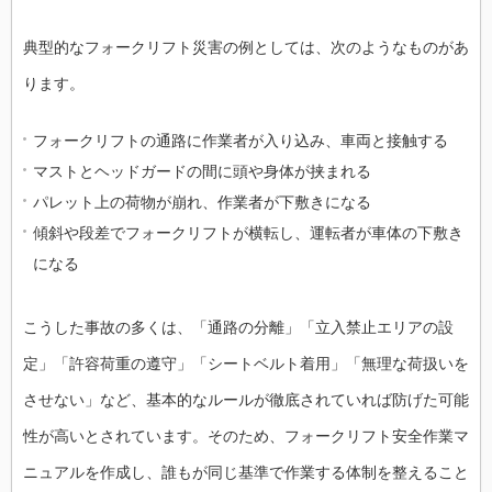
典型的なフォークリフト災害の例としては、次のようなものがあ
ります。
フォークリフトの通路に作業者が入り込み、車両と接触する
マストとヘッドガードの間に頭や身体が挟まれる
パレット上の荷物が崩れ、作業者が下敷きになる
傾斜や段差でフォークリフトが横転し、運転者が車体の下敷き
になる
こうした事故の多くは、「通路の分離」「立入禁止エリアの設
定」「許容荷重の遵守」「シートベルト着用」「無理な荷扱いを
させない」など、基本的なルールが徹底されていれば防げた可能
性が高いとされています。そのため、フォークリフト安全作業マ
ニュアルを作成し、誰もが同じ基準で作業する体制を整えること