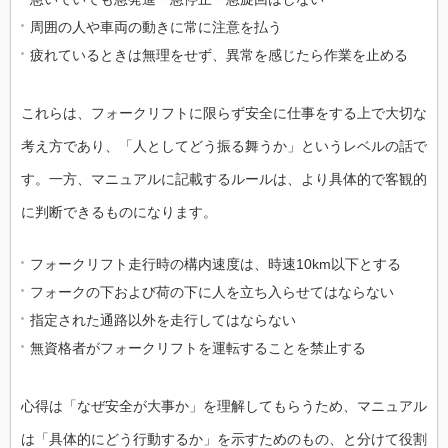
周囲の人や車両の動きに常に注意を払う
疲れているときは無理をせず、異常を感じたら作業を止める
これらは、フォークリフトに限らず安全に仕事をする上で大切な
考え方であり、「人としてどう振る舞うか」というレベルの話で
す。一方、マニュアルに記載するルールは、より具体的で客観的
に判断できるものになります。
フォークリフト走行時の構内速度は、時速10km以下とする
フォークの下および荷の下に人を立ち入らせてはならない
指定された通路以外を走行してはならない
無資格者がフォークリフトを運転することを禁止する
心得は「なぜ安全が大事か」を理解してもらうため、マニュアル
は「具体的にどう行動するか」を示すためのもの、と分けて役割