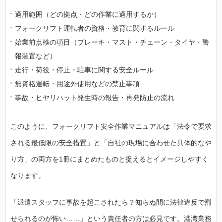
適用範囲（どの拠点・どの作業に適用するか）
フォークリフト運転者の資格・教育に関するルール
始業前点検の項目（ブレーキ・マスト・チェーン・タイヤ・警
報装置など）
走行・荷役・停止・駐車に関する安全ルール
無資格運転・用途外使用などの禁止事項
事故・ヒヤリハット発生時の報告・再発防止の流れ
このように、フォークリフト安全作業マニュアルは「法令で要求
される最低限の安全措置」と「自社の現場に合わせた具体的なや
り方」の両方を1冊にまとめたものと捉えるとイメージしやすく
なります。
「派遣スタッフに事故を起こされたら？知らぬ間に法律違反で罰
せられるのが怖い……」という責任者の方は必見です。港湾業務