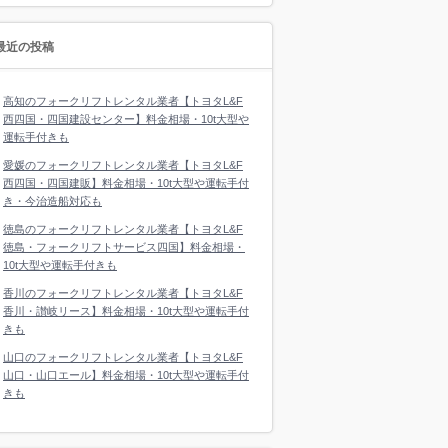
最近の投稿
高知のフォークリフトレンタル業者【トヨタL&F
西四国・四国建設センター】料金相場・10t大型や
運転手付きも
愛媛のフォークリフトレンタル業者【トヨタL&F
西四国・四国建販】料金相場・10t大型や運転手付
き・今治造船対応も
徳島のフォークリフトレンタル業者【トヨタL&F
徳島・フォークリフトサービス四国】料金相場・
10t大型や運転手付きも
香川のフォークリフトレンタル業者【トヨタL&F
香川・讃岐リース】料金相場・10t大型や運転手付
きも
山口のフォークリフトレンタル業者【トヨタL&F
山口・山口エール】料金相場・10t大型や運転手付
きも