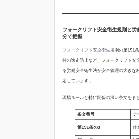
フォークリフト安全衛生規則と労働
分で把握
フォークリフト安全衛生規則
の第15
時の逸走防止など、フォークリフト安
る労働安全衛生法が安全管理の大きな
定しています 。
現場ルールと特に関係の深い条文をま
条文番号
テ
第151条の3
作