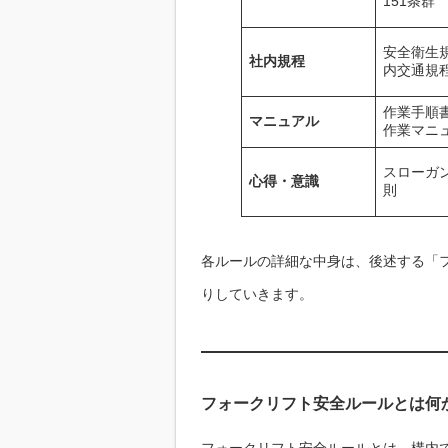
151条群
安全衛生
社内規程
内交通規
作業手順
マニュアル
作業マニ
スローガ
心得・意識
則
各ルールの詳細な中身は、後述する「
りしていきます。
フォークリフト安全ルールとは何
フォークリフト安全ルールとは、構内