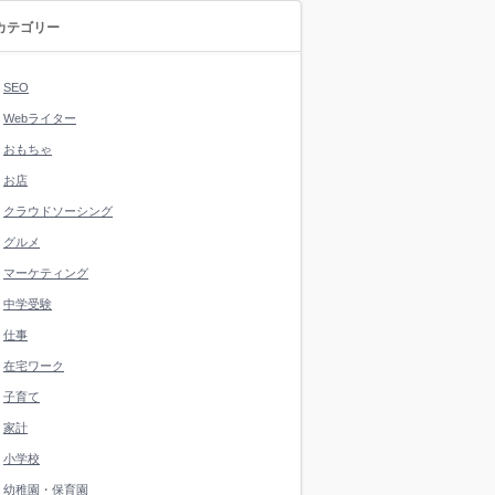
カテゴリー
SEO
Webライター
おもちゃ
お店
クラウドソーシング
グルメ
マーケティング
中学受験
仕事
在宅ワーク
子育て
家計
小学校
幼稚園・保育園