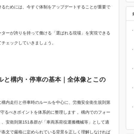
けるためには、今すぐ体制をアップデートすることが重要で
ーターが誇りを持って働ける「選ばれる現場」を実現できる
てチェックしていきましょう。
ルと構内・停車の基本｜全体像とこの
に構内走行と停車時のルールを中心に、労働安全衛生規則第
で守るべきポイントを体系的に整理します 。構内でのフォー
、安衛則第151条群が「車両系荷役運搬機械等」として適
が条文で厳格に定められている背景を正しく理解しなければ