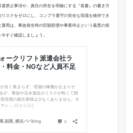
派遣禁止事項や、責任の所在を明確にする『覚書』の書き方
的リスクをゼロにし、コンプラ遵守の安全な現場を維持でき
な運用は、事故発生時の巨額賠償や事業停止という最悪の状
を今すぐ確認しましょう。