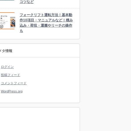
コツなど
フォークリフト運転方法！基本動
作10項目・マニュアルなど！積み
込み・荷役・運搬やリーチの操作
も
メタ情報
ログイン
投稿フィード
コメントフィード
WordPress.org