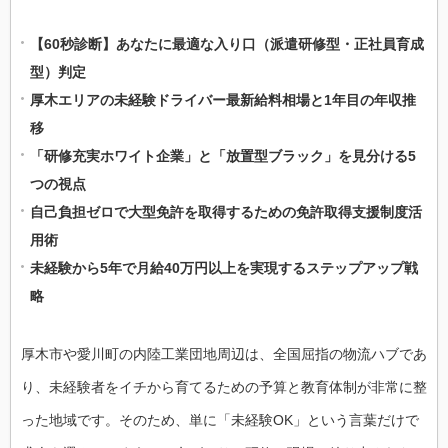
【60秒診断】あなたに最適な入り口（派遣研修型・正社員育成
型）判定
厚木エリアの未経験ドライバー最新給料相場と1年目の年収推
移
「研修充実ホワイト企業」と「放置型ブラック」を見分ける5
つの視点
自己負担ゼロで大型免許を取得するための免許取得支援制度活
用術
未経験から5年で月給40万円以上を実現するステップアップ戦
略
厚木市や愛川町の内陸工業団地周辺は、全国屈指の物流ハブであ
り、未経験者をイチから育てるための予算と教育体制が非常に整
った地域です。そのため、単に「未経験OK」という言葉だけで