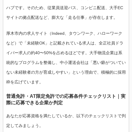
ハブです。そのため、従業員送迎バス、コンビニ配送、大手EC
サイトの拠点配送など、膨大な「走る仕事」が存在します。
厚木市内の求人サイト（Indeed、タウンワーク、ハローワーク
など）で「未経験OK」と記載されている求人は、全正社員ドラ
イバー求人の約40〜50%を占めるほどです。大手物流企業は系
統的なプログラムを整備し、中小運送会社は「悪い癖がついてい
ない未経験者の方が育成しやすい」という理由で、積極的に採用
枠を広げています。
普通免許・AT限定免許での応募条件チェックリスト｜実
際に応募できる企業か判定
あなたが応募資格を満たしているか、以下のチェックリストで判
定してみましょう。