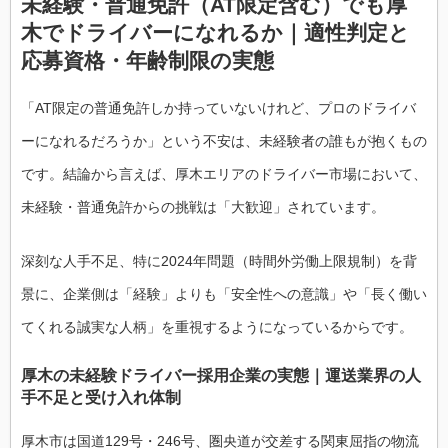
未経験・普通免許（AT限定含む）でも厚
木でドライバーになれるか｜適性判定と
応募資格・年齢制限の実態
「AT限定の普通免許しか持っていないけれど、プロのドライバ
ーになれるだろうか」という不安は、未経験者の誰もが抱くもの
です。結論から言えば、厚木エリアのドライバー市場において、
未経験・普通免許からの挑戦は「大歓迎」されています。
深刻な人手不足、特に2024年問題（時間外労働上限規制）を背
景に、企業側は「経験」よりも「安全性への意識」や「長く働い
てくれる誠実な人柄」を重視するようになっているからです。
厚木の未経験ドライバー採用企業の実態｜運送業界の人
手不足と受け入れ体制
厚木市は国道129号・246号、圏央道が交差する関東屈指の物流