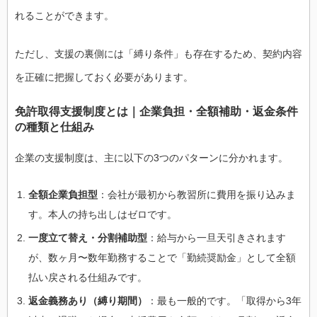
れることができます。
ただし、支援の裏側には「縛り条件」も存在するため、契約内容
を正確に把握しておく必要があります。
免許取得支援制度とは｜企業負担・全額補助・返金条件
の種類と仕組み
企業の支援制度は、主に以下の3つのパターンに分かれます。
全額企業負担型
：会社が最初から教習所に費用を振り込みま
す。本人の持ち出しはゼロです。
一度立て替え・分割補助型
：給与から一旦天引きされます
が、数ヶ月〜数年勤務することで「勤続奨励金」として全額
払い戻される仕組みです。
返金義務あり（縛り期間）
：最も一般的です。「取得から3年