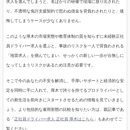
求人を選んでしまうと、名ばかりの研修で現場に放り出された
り、不透明な免許支援契約で思わぬ借金を背負わされたりと、後
悔してしまうケースが少なくありません。
このような厚木の市場実態や教育体制の質を知らずに未経験正社
員ドライバー求人を選ぶと、事故のリスクを一人で背負わされる
「地雷求人」を掴んでしまい、せっかくの新しい一歩が台無しに
なってしまうリスクがあるため注意が必要です。
そこで今のあなたの不安を解消し、手厚いサポートと経済的な安
定を同時に手に入れて、厚木で誇りを持てるプロドライバーとし
ての新生活を前向きにスタートさせるための情報を見ていきまし
ょう。より包括的な雇用形態の比較を知りたい方は、親記事であ
る「
正社員ドライバー求人 正社員 厚木はこちら
」もあわせてご
覧ください。