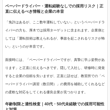
ペーパードライバー・運転経験なしでの採用リスク｜正
直に伝えるべき情報と企業の本音
「免許はあるが、ここ数年運転していない」というペーパードラ
イバーの方も、厚木では採用ターゲットに含まれます。企業側と
しては「運転技術は教えられるが、事故を起こされるリスクが怖
い」というのが本音です。
面接時には、「ペーパードライバーですが、真摯に学ぶ姿勢があ
ります」と正直に伝えるべきです。隠して入社し、研修時に発覚
すると企業の信頼を失いますが、正直に話せば、教習所での「ペ
ーパードライバー講習（数日間）」の費用を補助してくれるなど
の柔軟な対応をしてくれる優良企業が見つかります。
年齢制限と適性検査｜40代・50代未経験での採用可能性
と対策