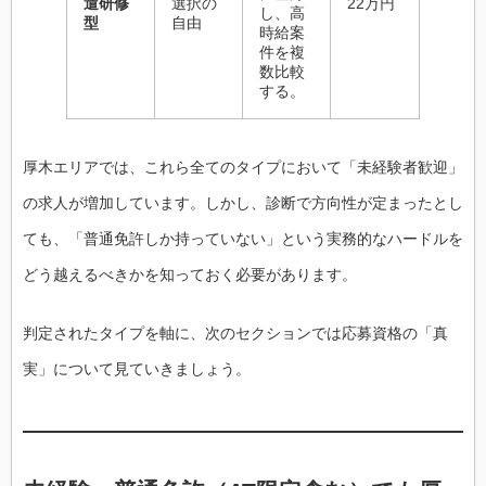
遣研修
選択の
22万円
し、高
型
自由
時給案
件を複
数比較
する。
厚木エリアでは、これら全てのタイプにおいて「未経験者歓迎」
の求人が増加しています。しかし、診断で方向性が定まったとし
ても、「普通免許しか持っていない」という実務的なハードルを
どう越えるべきかを知っておく必要があります。
判定されたタイプを軸に、次のセクションでは応募資格の「真
実」について見ていきましょう。