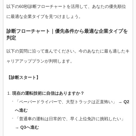
以下の60秒診断フローチャートを活用して、あなたの優先順位
に最適な企業タイプを見つけましょう。
診断フローチャート｜優先条件から最適な企業タイプを
判定
以下の質問に沿って進んでください。今のあなたに最も適したキ
ャリアアッププランが判明します。
【診断スタート】
現在の運転技術に自信はありますか？
「ペーパードライバーで、大型トラックは正直怖い」 →
Q2
へ進む
「普通車の運転は日常的で、早く上位免許に挑戦したい」
→
Q3へ進む