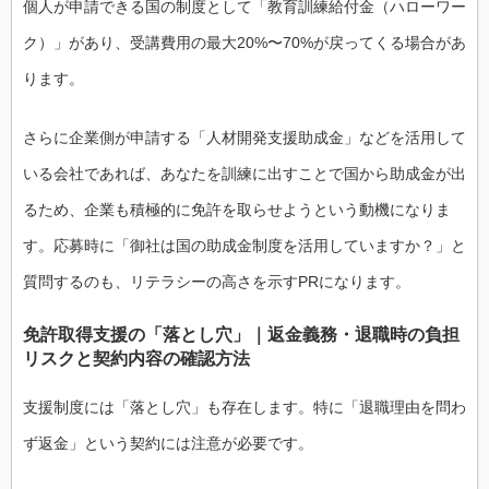
個人が申請できる国の制度として「教育訓練給付金（ハローワー
ク）」があり、受講費用の最大20%〜70%が戻ってくる場合があ
ります。
さらに企業側が申請する「人材開発支援助成金」などを活用して
いる会社であれば、あなたを訓練に出すことで国から助成金が出
るため、企業も積極的に免許を取らせようという動機になりま
す。応募時に「御社は国の助成金制度を活用していますか？」と
質問するのも、リテラシーの高さを示すPRになります。
免許取得支援の「落とし穴」｜返金義務・退職時の負担
リスクと契約内容の確認方法
支援制度には「落とし穴」も存在します。特に「退職理由を問わ
ず返金」という契約には注意が必要です。