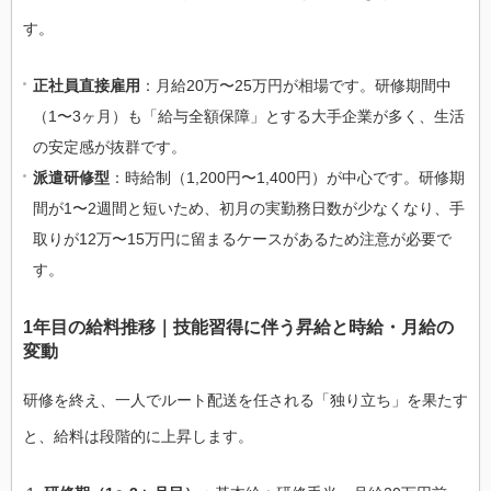
す。
正社員直接雇用
：月給20万〜25万円が相場です。研修期間中
（1〜3ヶ月）も「給与全額保障」とする大手企業が多く、生活
の安定感が抜群です。
派遣研修型
：時給制（1,200円〜1,400円）が中心です。研修期
間が1〜2週間と短いため、初月の実勤務日数が少なくなり、手
取りが12万〜15万円に留まるケースがあるため注意が必要で
す。
1年目の給料推移｜技能習得に伴う昇給と時給・月給の
変動
研修を終え、一人でルート配送を任される「独り立ち」を果たす
と、給料は段階的に上昇します。