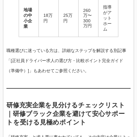
指導
地場
260
がア
の中
18万
25万
万〜
ット
小企
円
円
300
ホー
万円
業
ム
職種選びに迷っている方は、詳細なステップを解説する別記事
「[正社員ドライバー求人の選び方・比較ポイント完全ガイド
（準備中）]」もあわせてご参照ください。
研修充実企業を見分けるチェックリスト
｜研修ブラック企業を避けて安心サポー
トを受ける見極めポイント
「研修充実」と求人票に書かれていても、その内容は企業によっ