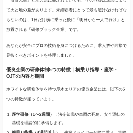
て天と地の差があります。未経験者にとって最も避けなければな
らないのは、1日だけ横に乗った後に「明日から一人で行け」と
放置される「研修ブラック企業」です。
あなたが安全にプロの技術を身につけるために、求人票や面接で
見抜くべきポイントを整理しました。
優良企業の研修体制5つの特徴｜横乗り指導・座学・
OJTの内容と期間
ホワイトな研修体制を持つ厚木エリアの優良企業には、以下の5
つの特徴が揃っています。
座学研修（1〜2週間）
：法令知識や車両の死角、安全運転の
基礎を理論的に学習します。
横乗り指導（4週間以上）
：先輩ドライバーが隣に乗り、実際