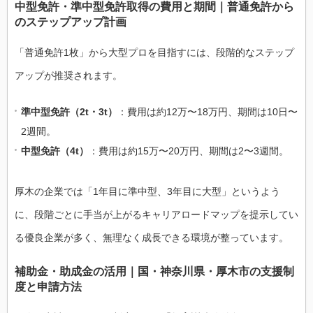
中型免許・準中型免許取得の費用と期間｜普通免許から
のステップアップ計画
「普通免許1枚」から大型プロを目指すには、段階的なステップ
アップが推奨されます。
準中型免許（2t・3t）
：費用は約12万〜18万円、期間は10日〜
2週間。
中型免許（4t）
：費用は約15万〜20万円、期間は2〜3週間。
厚木の企業では「1年目に準中型、3年目に大型」というよう
に、段階ごとに手当が上がるキャリアロードマップを提示してい
る優良企業が多く、無理なく成長できる環境が整っています。
補助金・助成金の活用｜国・神奈川県・厚木市の支援制
度と申請方法