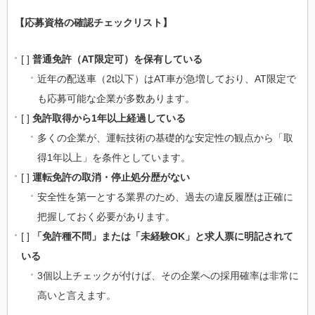
【応募資格の確認チェックリスト】
[ ]
普通免許（AT限定可）を保有している
近年の配送車（2t以下）はAT車が急増しており、AT限定で
も応募可能な企業が多数あります。
[ ]
免許取得から1年以上経過している
多くの企業が、運転技術の基礎的な安定性の観点から「取
得1年以上」を条件としています。
[ ]
運転免許の取消・停止処分歴がない
安全性を第一とする業界のため、過去の違反履歴は正確に
把握しておく必要があります。
[ ]
「免許種不問」または「未経験OK」と求人票に明記されて
いる
3個以上チェックが付けば、その企業への採用確率は非常に
高いと言えます。