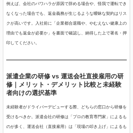
例えば、会社のパワハラが原因で辞める場合や、怪我で運転でき
なくなった場合でも、返金義務が生じるような曖昧な契約はリス
クが高いです。入社前に「企業都合退職や、やむえない健康上の
理由でも返金が必要か」を書面で確認し、納得した上で署名・押
印してください。
派遣企業の研修 vs 運送会社直接雇用の研
修｜メリット・デメリット比較と未経験
者向けの選択基準
未経験者がドライバーデビューする際、どちらの窓口から研修を
受けるべきか。派遣会社の研修は「プロの教育専門家」によるも
のが多く、運送会社（直接雇用）は「現場の叩き上げ」によるも