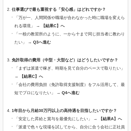
仕事選びで最も重視する「安心感」はどれですか？
「万が一、人間関係や職場が合わなかった時に職場を変えら
れる環境」 →
【結果C】へ
「一校の教習所のように、一から十まで同じ担当者に教わり
たい」 →
Q3へ進む
免許取得の費用（中型・大型など）はどうしたいですか？
「まずは派遣で稼ぎ、時期を見て自分のペースで取りたい」
→
【結果C】へ
「会社の費用負担（免許取得支援制度）をフル活用して、最
短でプロになりたい」 →
Q4へ進む
1年目から月給30万円以上の高待遇を目指したいですか？
「安定した昇給と賞与を最優先にしたい」 →
【結果A】へ
「派遣で色々な現場を試してから、自分に合う会社に正社員