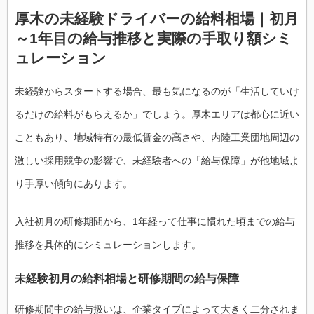
厚木の未経験ドライバーの給料相場｜初月
～1年目の給与推移と実際の手取り額シミ
ュレーション
未経験からスタートする場合、最も気になるのが「生活していけ
るだけの給料がもらえるか」でしょう。厚木エリアは都心に近い
こともあり、地域特有の最低賃金の高さや、内陸工業団地周辺の
激しい採用競争の影響で、未経験者への「給与保障」が他地域よ
り手厚い傾向にあります。
入社初月の研修期間から、1年経って仕事に慣れた頃までの給与
推移を具体的にシミュレーションします。
未経験初月の給料相場と研修期間の給与保障
研修期間中の給与扱いは、企業タイプによって大きく二分されま