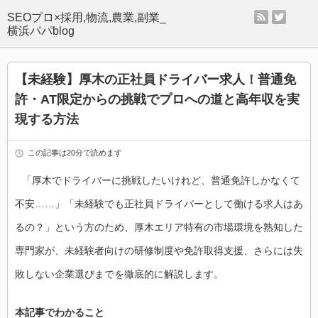
rss
twitter
SEOプロ×採用,物流,農業,副業_
横浜パパblog
【未経験】厚木の正社員ドライバー求人！普通免
許・AT限定からの挑戦でプロへの道と高年収を実
現する方法
この記事は20分で読めます
「厚木でドライバーに挑戦したいけれど、普通免許しかなくて
不安……」「未経験でも正社員ドライバーとして働ける求人はあ
るの？」という方のため、厚木エリア特有の市場環境を熟知した
専門家が、未経験者向けの研修制度や免許取得支援、さらには失
敗しない企業選びまでを徹底的に解説します。
本記事でわかること