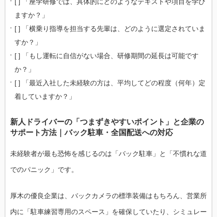
[ ] 「座学研修では、具体的にどのようなテキストや項目を学び
ますか？」
[ ] 「横乗り指導を担当する先輩は、どのように選定されていま
すか？」
[ ] 「もし運転に自信がない場合、研修期間の延長は可能です
か？」
[ ] 「最近入社した未経験の方は、平均してどの程度（何年）定
着していますか？」
新人ドライバーの「つまずきやすいポイント」と企業の
サポート方法｜バック駐車・全国配送への対応
未経験者が最も恐怖を感じるのは「バック駐車」と「不慣れな道
でのパニック」です。
厚木の優良企業は、バックカメラの標準装備はもちろん、営業所
内に「駐車練習専用のスペース」を確保していたり、シミュレー