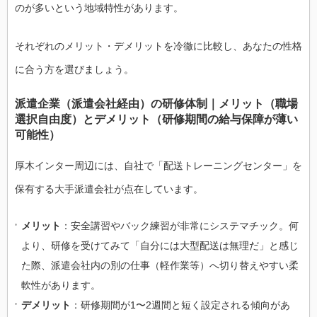
のが多いという地域特性があります。
それぞれのメリット・デメリットを冷徹に比較し、あなたの性格
に合う方を選びましょう。
派遣企業（派遣会社経由）の研修体制｜メリット（職場
選択自由度）とデメリット（研修期間の給与保障が薄い
可能性）
厚木インター周辺には、自社で「配送トレーニングセンター」を
保有する大手派遣会社が点在しています。
メリット
：安全講習やバック練習が非常にシステマチック。何
より、研修を受けてみて「自分には大型配送は無理だ」と感じ
た際、派遣会社内の別の仕事（軽作業等）へ切り替えやすい柔
軟性があります。
デメリット
：研修期間が1〜2週間と短く設定される傾向があ