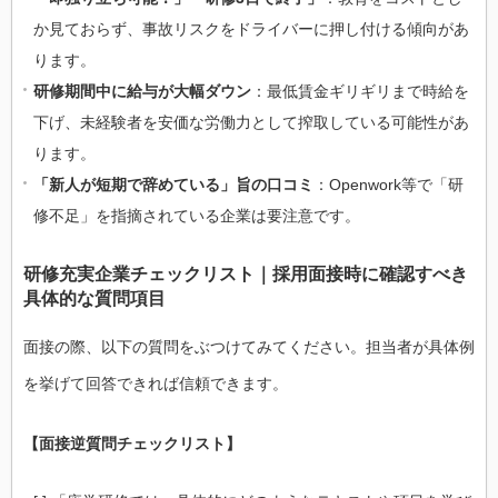
か見ておらず、事故リスクをドライバーに押し付ける傾向があ
ります。
研修期間中に給与が大幅ダウン
：最低賃金ギリギリまで時給を
下げ、未経験者を安価な労働力として搾取している可能性があ
ります。
「新人が短期で辞めている」旨の口コミ
：Openwork等で「研
修不足」を指摘されている企業は要注意です。
研修充実企業チェックリスト｜採用面接時に確認すべき
具体的な質問項目
面接の際、以下の質問をぶつけてみてください。担当者が具体例
を挙げて回答できれば信頼できます。
【面接逆質問チェックリスト】