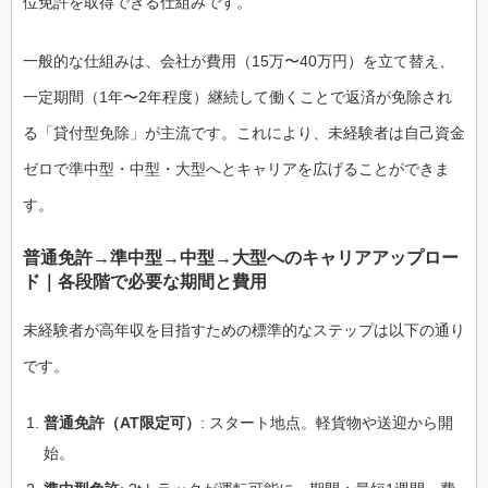
位免許を取得できる仕組みです。
一般的な仕組みは、会社が費用（15万〜40万円）を立て替え、
一定期間（1年〜2年程度）継続して働くことで返済が免除され
る「貸付型免除」が主流です。これにより、未経験者は自己資金
ゼロで準中型・中型・大型へとキャリアを広げることができま
す。
普通免許→準中型→中型→大型へのキャリアアップロー
ド｜各段階で必要な期間と費用
未経験者が高年収を目指すための標準的なステップは以下の通り
です。
普通免許（AT限定可）
: スタート地点。軽貨物や送迎から開
始。