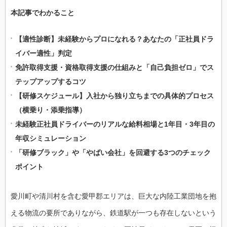
本記事でわかること
【適性診断】未経験からプロになれる？あなたの「正社員ドラ
イバー適性」判定
免許取得支援・資格取得支援の仕組みと「自己負担ゼロ」でス
テップアップするコツ
【研修スケジュール】入社から独り立ちまでの具体的プロセス
（横乗り・添乗指導）
未経験正社員ドライバーのリアルな給料相場と1年目・3年目の
年収シミュレーション
「研修ブラック」や「やばい会社」を回避する3つのチェック
ポイント
愛川町や清川村を含む愛甲郡エリアは、巨大な内陸工業団地を抱
える物流の要所でありながら、鉄道駅が一つも存在しないという