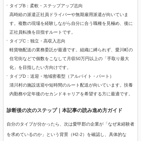
タイプB：柔軟・ステップアップ志向
高時給の派遣正社員ドライバーや無期雇用派遣が向いていま
す。複数の現場を経験しながら自分に合う職種を見極め、後に
正社員転換を目指すルートです。
タイプC：独立・高収入志向
軽貨物配送の業務委託が最適です。組織に縛られず、愛川町の
住宅街などで個数をこなして月収50万円以上の「手取り最大
化」を目指したい方向けです。
タイプD：送迎・地域密着型（アルバイト・パート）
清川村の施設送迎や短時間のルート配送が向いています。扶養
内勤務や定年後のセカンドキャリアを希望する方に最適です。
診断後の次のステップ｜本記事の読み進め方ガイド
自分のタイプが分かったら、次は愛甲郡の企業が「なぜ未経験者
を求めているのか」という背景（H2-2）を確認し、具体的な