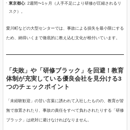
東京都心
: 2週間〜1ヶ月（人手不足により研修が圧縮されるリ
スク）。
愛川町などの大型センターでは、事故による損失を最小限にする
ため、納得いくまで徹底的に教え込む文化が根付いています。
「失敗」や「研修ブラック」を回避！教育
体制が充実している優良会社を見分ける3
つのチェックポイント
「未経験歓迎」の甘い言葉に誘われて入社したものの、教育が皆
無で放置されたり、事故の責任をすべて負わされたりする「研修
ブラック」は絶対に避けなければなりません。