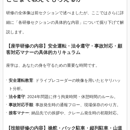
研修の全体像は前セクションで述べましたが、ここではさらに詳
細に「各研修セクションの具体的な内容」について掘り下げて解
説します。
【座学研修の内容】安全運転・法令遵守・事故対応・顧
客対応マナーの具体的カリキュラム
座学は、あなたの身を守るための重要な時間です。
安全運転教育
: ドライブレコーダーの映像を用いたヒヤリハッ
ト分析。
法令遵守
: 2024年問題に伴う拘束時間・休憩時間のルール。
事故対応手順
: 事故発生時の通報フロー、現場保存のやり方。
接客マナー
: 納品先での挨拶や、クレーム発生時の初期対応。
【技能研修の内容】操舵・バック駐車・縦列駐車・山道