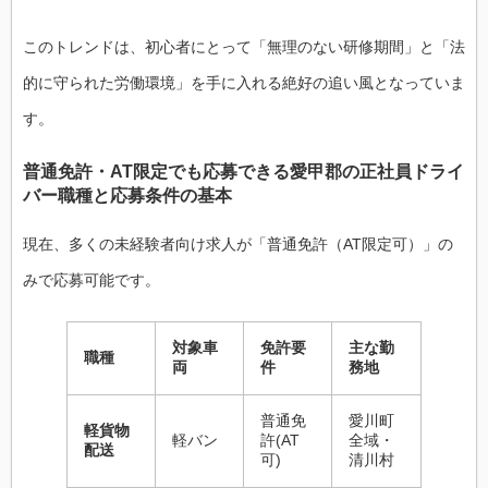
このトレンドは、初心者にとって「無理のない研修期間」と「法
的に守られた労働環境」を手に入れる絶好の追い風となっていま
す。
普通免許・AT限定でも応募できる愛甲郡の正社員ドライ
バー職種と応募条件の基本
現在、多くの未経験者向け求人が「普通免許（AT限定可）」の
みで応募可能です。
対象車
免許要
主な勤
職種
両
件
務地
普通免
愛川町
軽貨物
軽バン
許(AT
全域・
配送
可)
清川村