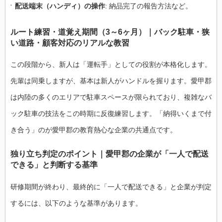
配送端末（ハンディ）の操作
: 納品完了の報告方法など。
ルート練習・道覚え期間（3～6ヶ月）｜バック駐車・狭
い道路・顧客対応のリアルな教習
この段階から、新人は「運転手」としての役割が本格化します。
先輩は同乗しますが、基本は新人がハンドルを握ります。愛甲郡
は内陸の多くのエリアで駐車スペースが限られており、複雑なバ
ック駐車の技法をこの時期に反復練習します。「納得いくまで付
き合う」のが愛甲郡の教育熱心な企業の共通点です。
独り立ち判定のポイント｜愛甲郡の企業が「一人で配送
できる」と判断する基準
研修期間が終わり、最終的に「一人で配送できる」と企業が判定
するには、以下のような基準があります。