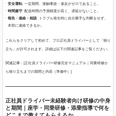
安全運転
: 一定期間、接触事故・違反がゼロであること。
時間厳守
: 配送時間の予測精度が高く、遅延がないこと。
報告・連絡・相談
: トラブル発生時に自分勝手な判断をせず、
本部に連絡できるか。
これらをクリアして初めて、プロ正社員ドライバーとして「独り
立ち」が許可されます。詳細は以下の関連記事をご覧ください。
関連記事：[正社員ドライバー研修完全マニュアル｜同乗研修か
ら独り立ちまでの期間と内容（準備中）]
正社員ドライバー未経験者向け研修の中身
と期間｜座学・同乗研修・添乗指導で何を
どこまで教えてもらえるか