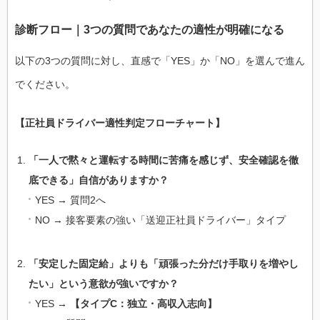
診断フロー｜3つの質問であなたの適性が明確になる
以下の3つの質問に対し、直感で「YES」か「NO」を選んで進ん
でください。
【正社員ドライバー適性判定フローチャート】
「一人で黙々と運転する時間に苦痛を感じず、安全確認を徹
底できる」自信がありますか？
YES → 質問2へ
NO → 接客要素の強い「送迎正社員ドライバー」タイプ
「安定した固定給」よりも「頑張った分だけ手取りを増やし
たい」という意欲が強いですか？
YES →
【タイプC：独立・高収入志向】