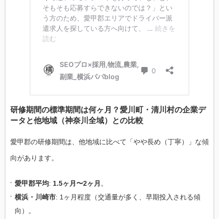
研修期間の標準期間は何ヶ月？愛川町・清川村の企業デ
ータと他地域（神奈川全域）との比較
愛甲郡の研修期間は、他地域に比べて「やや長め（丁寧）」な傾
向があります。
愛甲郡平均
:
1.5ヶ月〜2ヶ月
。
横浜・川崎市
: 1ヶ月程度（交通量が多く、早期投入される傾
向）。