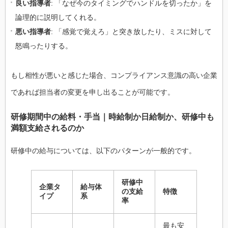
良い指導者
: 「なぜ今のタイミングでハンドルを切ったか」を
論理的に説明してくれる。
悪い指導者
: 「感覚で覚えろ」と突き放したり、ミスに対して
怒鳴ったりする。
もし相性が悪いと感じた場合、コンプライアンス意識の高い企業
であれば担当者の変更を申し出ることが可能です。
研修期間中の給料・手当｜時給制か日給制か、研修中も
満額支給されるのか
研修中の給与については、以下のパターンが一般的です。
研修中
企業タ
給与体
の支給
特徴
イプ
系
率
最も安