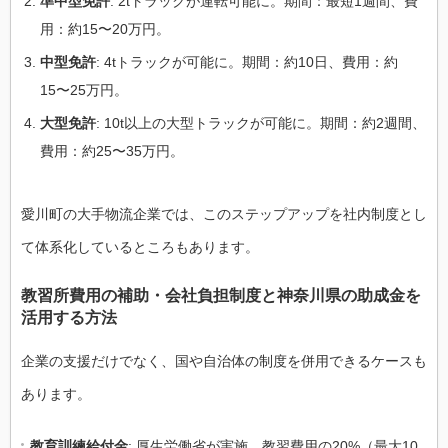
準中型免許
: 2tトラックが運転可能に。期間：最短1週間、費
用：約15〜20万円。
中型免許
: 4tトラックが可能に。期間：約10日、費用：約
15〜25万円。
大型免許
: 10t以上の大型トラックが可能に。期間：約2週間、
費用：約25〜35万円。
愛川町の大手物流企業では、このステップアップを社内制度とし
て体系化しているところもあります。
教習所費用の補助・会社負担制度と神奈川県の助成金を
活用する方法
企業の支援だけでなく、国や自治体の制度を併用できるケースも
あります。
教育訓練給付金
: 厚生労働省が実施。教習費用の20%（最大10