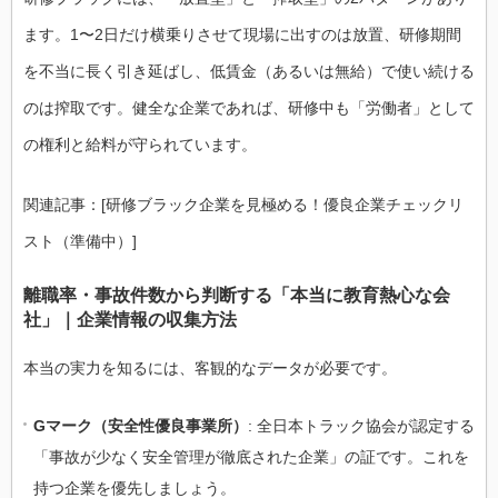
ます。1〜2日だけ横乗りさせて現場に出すのは放置、研修期間
を不当に長く引き延ばし、低賃金（あるいは無給）で使い続ける
のは搾取です。健全な企業であれば、研修中も「労働者」として
の権利と給料が守られています。
関連記事：[研修ブラック企業を見極める！優良企業チェックリ
スト（準備中）]
離職率・事故件数から判断する「本当に教育熱心な会
社」｜企業情報の収集方法
本当の実力を知るには、客観的なデータが必要です。
Gマーク（安全性優良事業所）
: 全日本トラック協会が認定する
「事故が少なく安全管理が徹底された企業」の証です。これを
持つ企業を優先しましょう。