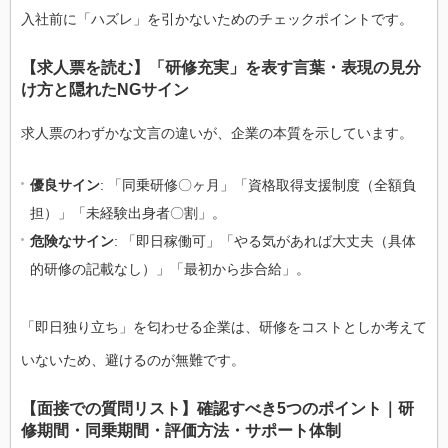
入社前に「ハズレ」を引かないためのチェックポイントです。
【求人票を読む】「研修充実」を表す言葉・表現の見分
け方と隠れたNGサイン
求人票のわずかな文言の違いが、企業の本質を示しています。
優良サイン
: 「同乗研修〇ヶ月」「資格取得支援制度（全額負
担）」「未経験出身者〇割」。
危険なサイン
: 「即日稼働可」「やる気があれば大丈夫（具体
的研修の記載なし）」「最初から歩合給」。
「即日独り立ち」を匂わせる企業は、研修をコストとしか考えて
いないため、避けるのが無難です。
【面接での質問リスト】確認すべき5つのポイント｜研
修期間・同乗期間・評価方法・サポート体制