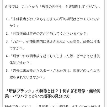
面接では、こちらから「教育の具体性」を逆質問してください。
「未経験者が独り立ちするまでの平均期間はどのくらいです
か？」
「同乗研修は専任の方が担当してくださいますか？」
「万が一、研修期間内に覚えきれなかった場合、延長は可能
ですか？」
「研修中に物損事故を起こしてしまった際、どのような補償
体制ですか？」
「過去に未経験からスタートされた方は、現在どのような活
躍をされていますか？」
「研修ブラック」の特徴とは？｜長すぎる研修・無給同
乗・パワハラまがいの指導の見分け方
研修ブラックには、「放置型」と「搾取型」の2パターンがあり