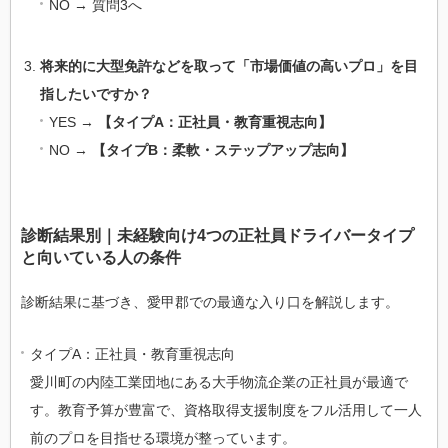
NO → 質問3へ
将来的に大型免許などを取って「市場価値の高いプロ」を目
指したいですか？
YES →
【タイプA：正社員・教育重視志向】
NO →
【タイプB：柔軟・ステップアップ志向】
診断結果別｜未経験向け4つの正社員ドライバータイプ
と向いている人の条件
診断結果に基づき、愛甲郡での最適な入り口を解説します。
タイプA：正社員・教育重視志向
愛川町の内陸工業団地にある大手物流企業の正社員が最適で
す。教育予算が豊富で、資格取得支援制度をフル活用して一人
前のプロを目指せる環境が整っています。