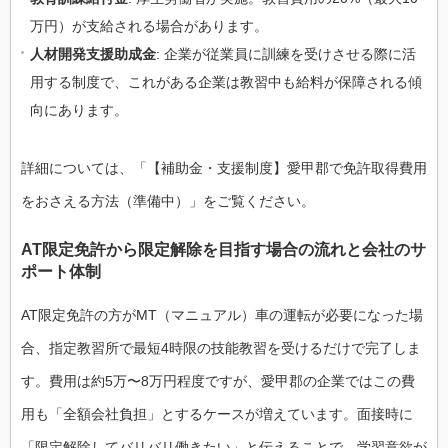
万円）が支給される場合があります。
人材開発支援助成金
: 企業が従業員に訓練を受けさせる際に活
用する制度で、これがある企業は教習中も給料が保障される傾
向にあります。
詳細については、「【補助金・支援制度】愛甲郡で免許取得費用
をおさえる方法（準備中）」をご覧ください。
AT限定免許から限定解除を目指す場合の流れと会社のサ
ポート体制
AT限定免許の方がMT（マニュアル）車の運転が必要になった場
合、指定教習所で最短4時限の技能教習を受けるだけで完了しま
す。費用は約5万〜8万円程度ですが、愛甲郡の企業ではこの費
用も「全額会社負担」とするケースが増えています。面接時に
「限定解除してバリバリ働きたい」と伝えることで、学習意欲が