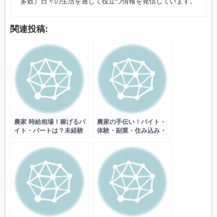
多数）日々の生活を通して役立つ情報を発信しています。
関連投稿:
農家 時給相場！稼げるバ
農家の手伝い！バイト・
イト・パートは？未経験
体験・副業・住み込み・
OKの高時給求人・地域・
ボランティアの探し方と
作業別の給料など
募集、マッチングのコツ