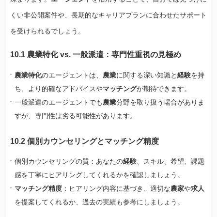
くい非公開案件や、長期的なキャリアプランに合わせたサポート
を受けられるでしょう。
10.1 農業特化 vs. 一般派遣：専門性重視の見極め
農業特化
のエージェントは、
農業
に関する深い知識と
経験
を持
ち、より的確なアドバイスや
マッチング
が期待できます。
一般派遣のエージェントでも
農業
分野を取り扱う場合がありま
すが、専門性は劣る可能性があります。
10.2 個別カウンセリングとマッチング精度
個別カウンセリングの質：あなたの
経験
、スキル、希望、課題
感を丁寧にヒアリングしてくれるかを確認しましょう。
マッチング精度
：ヒアリング内容に基づき、適切な
農家
や
求人
を提案してくれるか、過去の実績も参考にしましょう。