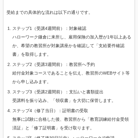
受給までの具体的な流れは以下の通りです。
ステップ1（受講4週間前）：対象確認
ハローワーク鎌倉に来所し、雇用保険の加入歴が1年以上ある
か、希望の教習所が対象講座かを確認して「支給要件確認
書」を取得します。
ステップ2（受講3週間前）：教習所へ予約
給付金対象コースであることを伝え、教習所のWEBサイト等
から申し込みます。
ステップ3（受講2週間前）：支払いと書類提出
受講料を振り込み、「領収書」を大切に保管します。
ステップ4（修了当日）：証明書の受取
無事に試験に合格した後、教習所から「教育訓練給付金受領
済証」と「修了証明書」を受け取ります。
ステップ5（修了後30日以内）：ハローワークで申請