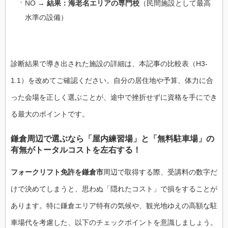
NO →
結果：海老名エリアの専門校
（民間施設として最高
水準の設備）
診断結果で導き出された施設の詳細は、本記事の比較表（H3-
1.1）を改めてご確認ください。自分の居住地や予算、体力に合
った会場を正しく選ぶことが、途中で挫折せずに資格を手にでき
る最大のポイントです。
鎌倉周辺で選ぶなら「屋内練習場」と「無料駐車場」の
有無がトータルコストを左右する！
フォークリフト免許を鎌倉市
周辺で取得する際、受講料の数字だ
けで決めてしまうと、思わぬ「隠れたコスト」で損をすることが
あります。特に鎌倉エリア特有の気候や、観光地ゆえの高額な駐
車場代を考慮した、以下のチェックポイントを意識しましょう。