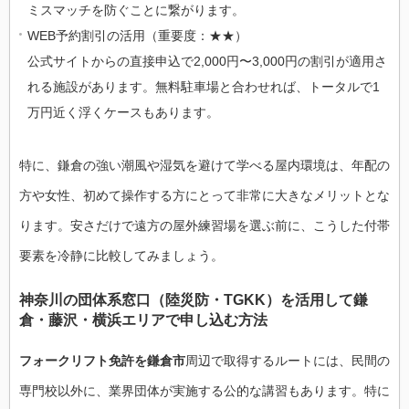
ミスマッチを防ぐことに繋がります。
WEB予約割引の活用（重要度：★★）
公式サイトからの直接申込で2,000円〜3,000円の割引が適用さ
れる施設があります。無料駐車場と合わせれば、トータルで1
万円近く浮くケースもあります。
特に、鎌倉の強い潮風や湿気を避けて学べる屋内環境は、年配の
方や女性、初めて操作する方にとって非常に大きなメリットとな
ります。安さだけで遠方の屋外練習場を選ぶ前に、こうした付帯
要素を冷静に比較してみましょう。
神奈川の団体系窓口（陸災防・TGKK）を活用して鎌
倉・藤沢・横浜エリアで申し込む方法
フォークリフト免許を鎌倉市
周辺で取得するルートには、民間の
専門校以外に、業界団体が実施する公的な講習もあります。特に