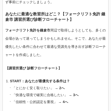
ず事前にチェックしましょう。
あなたに最適な教習所はどこ？【フォークリフト免許 鎌
倉市 講習所選び診断フローチャート】
フォークリフト免許を鎌倉市
周辺で取得しようとしても、多くの
会場があって迷ってしまうかもしれません。そこで、あなたが最
優先したい条件に合わせて最適な受講先を導き出す診断フローチ
ャートを作成しました。
【講習所選び 診断フローチャート】
START：あなたが最優先する条件は？
「とにかく安く取りたい」 →
2へ
「快適な環境で確実に合格したい」 →
3へ
「信頼性・公的認定を重視」 →
4へ