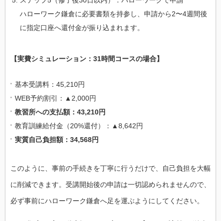
ハローワーク鎌倉に必要書類を持参し、申請から2〜4週間後
に指定口座へ還付金が振り込まれます。
【実費シミュレーション：31時間コースの場合】
基本受講料：45,210円
WEB予約割引：▲2,000円
教習所への支払額：43,210円
教育訓練給付金（20%還付）：▲8,642円
実質自己負担額：34,568円
このように、事前の手続きを丁寧に行うだけで、自己負担を大幅
に削減できます。受講開始後の申請は一切認められませんので、
必ず事前にハローワーク鎌倉へ足を運ぶようにしてください。