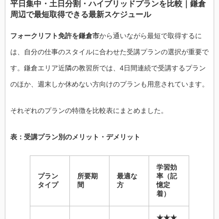
平日集中・土日分割・ハイブリッドプランを比較｜鎌倉
周辺で最短取得できる最新スケジュール
フォークリフト免許を鎌倉市
から通いながら最短で取得するに
は、自分の仕事のスタイルに合わせた受講プランの選択が重要で
す。鎌倉エリア近隣の教習所では、4日間連続で受講するプラン
のほか、週末しか休めない方向けのプランも用意されています。
それぞれのプランの特徴を比較表にまとめました。
表：受講プラン別のメリット・デメリット
学習効
プラン
所要期
最適な
率（記
タイプ
間
方
憶定
着）
★★★