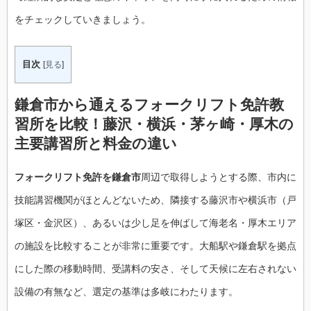
をチェックしていきましょう。
目次
[
見る
]
鎌倉市から通えるフォークリフト免許教
習所を比較！藤沢・横浜・茅ヶ崎・厚木の
主要講習所と料金の違い
フォークリフト免許を鎌倉市
周辺で取得しようとする際、市内に
技能講習機関がほとんどないため、隣接する藤沢市や横浜市（戸
塚区・金沢区）、あるいは少し足を伸ばして海老名・厚木エリア
の施設を比較することが非常に重要です。大船駅や鎌倉駅を拠点
にした際の移動時間、受講料の安さ、そして天候に左右されない
設備の有無など、選定の基準は多岐にわたります。