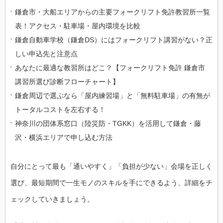
鎌倉市・大船エリアからの主要フォークリフト免許教習所一覧
表！アクセス・駐車場・屋内環境を比較
鎌倉自動車学校（鎌倉DS）にはフォークリフト講習がない？正
しい申込先と注意点
あなたに最適な教習所はどこ？【フォークリフト免許 鎌倉市
講習所選び診断フローチャート】
鎌倉周辺で選ぶなら「屋内練習場」と「無料駐車場」の有無が
トータルコストを左右する！
神奈川の団体系窓口（陸災防・TGKK）を活用して鎌倉・藤
沢・横浜エリアで申し込む方法
自分にとって最も「通いやすく」「負担が少ない」会場を正しく
選び、最短期間で一生モノのスキルを手にできるよう、詳細をチ
ェックしていきましょう。