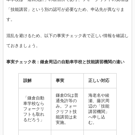
「技能講習」という別の認可が必要なため、申込先が異なりま
す。
混乱を避けるため、以下の事実チェック表で正しい情報を確認し
ておきましょう。
事実チェック表：鎌倉周辺の自動車学校と技能講習機関の違い
誤解
事実
正しい対応
鎌倉DSは普
海老名や綾
「鎌倉自動
通免許等の
瀬、藤沢周
車学校なら
み。フォー
辺の「技能
フォークリ
クリフト技
講習機関」
フトも取れ
能講習は未
へ申し込
るだろう」
実施。
む。