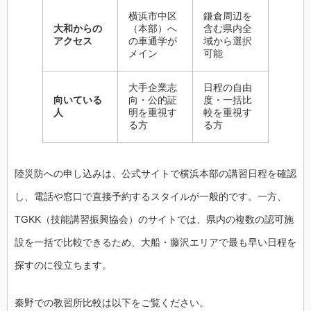
横浜市中区
鎌倉周辺を
大和からの
（本部）へ
含む県内全
アクセス
の車通学が
域から選択
メイン
可能
大手企業志
日程の自由
向いている
向・公的証
度・一括比
人
明を重視す
較を重視す
る方
る方
陸災防への申し込みは、公式サイトで横浜本部の講習日程を確認
し、電話や窓口で直接予約するスタイルが一般的です。一方、
TGKK（技能講習振興協会）のサイトでは、県内の複数の認可施
設を一括で比較できるため、大船・藤沢エリアで最も早い日程を
探すのに役立ちます。
秦野での教習所比較は以下をご覧ください。