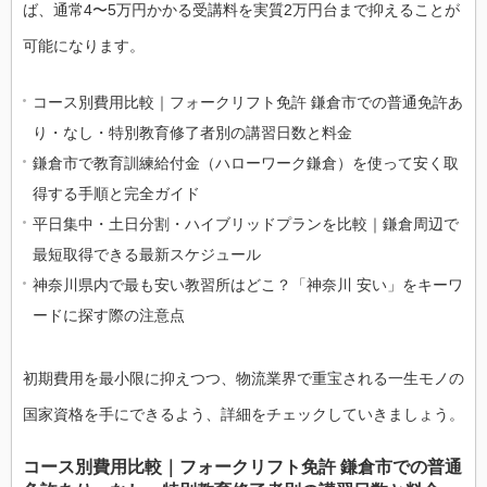
ば、通常4〜5万円かかる受講料を実質2万円台まで抑えることが
可能になります。
コース別費用比較｜フォークリフト免許 鎌倉市での普通免許あ
り・なし・特別教育修了者別の講習日数と料金
鎌倉市で教育訓練給付金（ハローワーク鎌倉）を使って安く取
得する手順と完全ガイド
平日集中・土日分割・ハイブリッドプランを比較｜鎌倉周辺で
最短取得できる最新スケジュール
神奈川県内で最も安い教習所はどこ？「神奈川 安い」をキーワ
ードに探す際の注意点
初期費用を最小限に抑えつつ、物流業界で重宝される一生モノの
国家資格を手にできるよう、詳細をチェックしていきましょう。
コース別費用比較｜フォークリフト免許 鎌倉市での普通