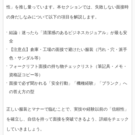
性」を推し量っています。本セクションでは、失敗しない面接時
の身だしなみについて以下の項目を解説します。
結論：迷ったら「清潔感のあるビジネスカジュアル」が最も安
全
【注意点】倉庫・工場の面接で避けたい服装（汚れ・穴・派手
色・サンダル等）
フォークリフト面接の持ち物チェックリスト（筆記具・メモ・
資格証コピー等）
面接で必ず聞かれる「安全行動」「機種経験」「ブランク」へ
の答え方の型
正しい服装とマナーで臨むことで、実技や経験以前の「信頼性」
を確立し、自信を持って面接を突破できるよう、詳細をチェック
していきましょう。