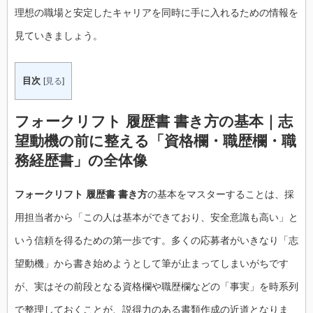
理想の職場と安定したキャリアを同時に手に入れるための情報を
見ていきましょう。
目次
[
見る
]
フォークリフト 履歴書 書き方の基本｜志
望動機の前に整える「資格欄・職歴欄・職
務経歴書」の全体像
フォークリフト 履歴書 書き方
の基本をマスターすることは、採
用担当者から「この人は基本ができており、安全意識も高い」と
いう信頼を得るための第一歩です。多くの応募者がいきなり「志
望動機」から書き始めようとして筆が止まってしまいがちです
が、実はその前段となる資格欄や職歴欄などの「事実」を時系列
で整理しておくことが、説得力のある書類作成の近道となりま