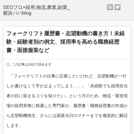
rss
twitter
SEOプロ×採用,物流,農業,副業_
横浜パパblog
フォークリフト履歴書・志望動機の書き方！未経
験・経験者別の例文、採用率を高める職務経歴
書・面接服装など
この記事は16分で読めます
「フォークリフトの仕事に応募したいけれど、志望動機が一行
しか書けなくて手が止まってしまう……」「未経験でも採用担当
者の目に留まるコツを知りたい」という方のため、物流・製造現
場の採用実務に精通した専門家が、履歴書・職務経歴書の作成か
ら志望動機例文、さらには面接当日のマナーまでを徹底的に解説
します。