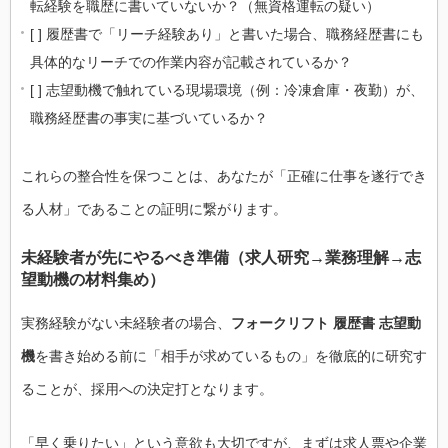
転経験を職歴に書いていないか？（無資格運転の疑い）
[ ] 履歴書で「リーチ経験あり」と書いた場合、職務経歴書にも
具体的なリーチでの作業内容が記載されているか？
[ ] 志望動機で触れている現場環境（例：冷凍倉庫・夜勤）が、
職務経歴書の事実に基づいているか？
これらの整合性を保つことは、あなたが「正確に仕事を遂行でき
る人材」であることの証明に繋がります。
未経験者が先にやるべき準備（求人研究→業務理解→志
望動機の材料集め）
実務経験がない未経験者の場合、
フォークリフト 履歴書 志望動
機
を書き始める前に「相手が求めているもの」を徹底的に研究す
ることが、採用への決定打となります。
「早く乗りたい」という意欲も大切ですが、まずは求人票や企業