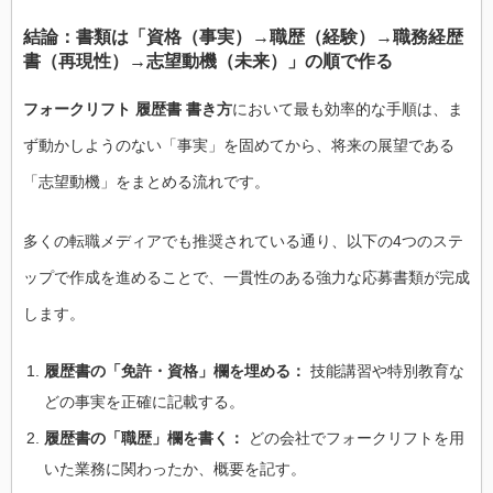
結論：書類は「資格（事実）→職歴（経験）→職務経歴
書（再現性）→志望動機（未来）」の順で作る
フォークリフト 履歴書 書き方
において最も効率的な手順は、ま
ず動かしようのない「事実」を固めてから、将来の展望である
「志望動機」をまとめる流れです。
多くの転職メディアでも推奨されている通り、以下の4つのステ
ップで作成を進めることで、一貫性のある強力な応募書類が完成
します。
履歴書の「免許・資格」欄を埋める：
技能講習や特別教育な
どの事実を正確に記載する。
履歴書の「職歴」欄を書く：
どの会社でフォークリフトを用
いた業務に関わったか、概要を記す。