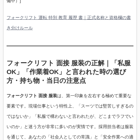
備中）]
フォークリフト 運転 特別 教育 履歴 書｜正式名称と資格欄の書
き分けルール
フォークリフト 面接 服装の正解｜「私服
OK」「作業着OK」と言われた時の選び
方・持ち物・当日の注意点
フォークリフト 面接 服装
は、第一印象を左右する極めて重要な
要素です。現場仕事という特性上、「スーツでは堅苦しすぎるの
ではないか」「私服で構わないと言われたが、どこまでラフでい
いのか」と迷う方が非常に多いのが実情です。採用担当者は服装
を通じて、あなたの「社会人としての常識」と「安全作業への適