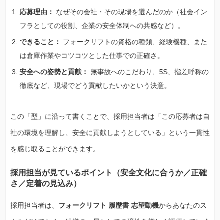
応募理由：
なぜその会社・その現場を選んだのか（社会イン
フラとしての役割、企業の安全体制への共感など）。
できること：
フォークリフトの資格の種類、経験機種、また
は倉庫作業やコツコツとした仕事での正確さ。
安全への姿勢と貢献：
無事故へのこだわり、5S、指差呼称の
徹底など、現場でどう貢献したいかという決意。
この「型」に沿って書くことで、採用担当者は「この応募者は自
社の環境を理解し、安全に貢献しようとしている」という一貫性
を感じ取ることができます。
採用担当が見ているポイント（安全文化に合うか／正確
さ／定着の見込み）
採用担当者は、
フォークリフト 履歴書 志望動機
からあなたのス