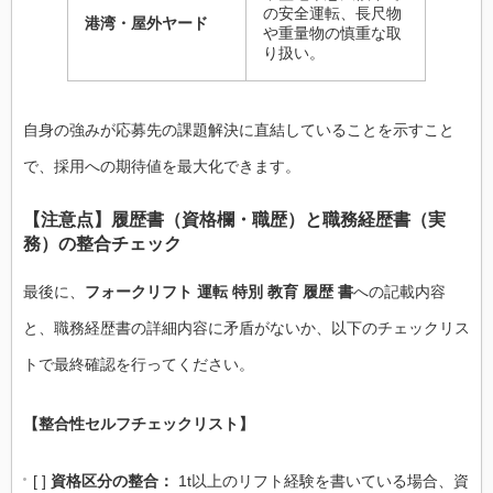
の安全運転、長尺物
港湾・屋外ヤード
や重量物の慎重な取
り扱い。
自身の強みが応募先の課題解決に直結していることを示すこと
で、採用への期待値を最大化できます。
【注意点】履歴書（資格欄・職歴）と職務経歴書（実
務）の整合チェック
最後に、
フォークリフト 運転 特別 教育 履歴 書
への記載内容
と、職務経歴書の詳細内容に矛盾がないか、以下のチェックリス
トで最終確認を行ってください。
【整合性セルフチェックリスト】
[ ]
資格区分の整合：
1t以上のリフト経験を書いている場合、資