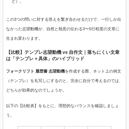
ど）。
この3つの問いに対する答えを繋ぎ合わせるだけで、一行しか出
なかった志望動機が、自然と熱意の伝わる3〜5行程度の文章に
生まれ変わります。
【比較】テンプレ志望動機 vs 自作文｜落ちにくい文章
は「テンプレ＋具体」のハイブリッド
フォークリフト 履歴書 志望動機
を作成する際、ネット上の例文
（テンプレ）を丸写しにするのと、完全に自分で考えるのでは、
どちらが効果的なのでしょうか。
以下の【比較表】をもとに、理想的なバランスを確認しましょ
う。