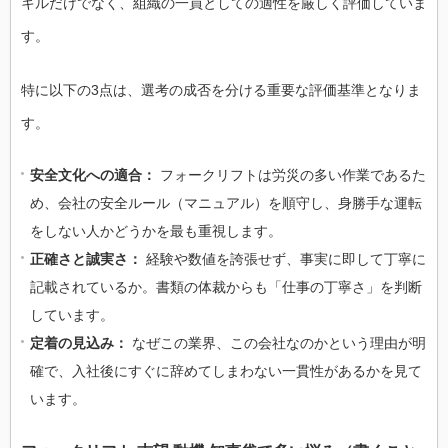
キルだけでなく、組織の一員としての適性を厳しく評価していま
す。
特に以下の3点は、選考の成否を分ける重要な評価基準となりま
す。
安全文化への適合：
フォークリフトは労災の多い作業であるた
め、会社の安全ルール（マニュアル）を順守し、身勝手な運転
をしない人かどうかを最も重視します。
正確さと誠実さ：
経験や数値を誇張せず、事実に即して丁寧に
記載されているか。書類の体裁からも「仕事の丁寧さ」を判断
しています。
定着の見込み：
なぜこの業界、この会社なのかという理由が明
確で、入社後にすぐに辞めてしまわない一貫性があるかを見て
います。