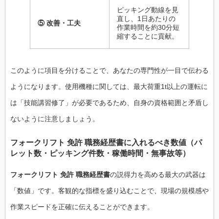
ピッキング動線を見
直し、1日あたりの
⑤ 改善・工夫
作業時間を約30分短
縮することに貢献。
このように項目を分けることで、あなたの専門性が一目で伝わる
ようになります。使用機種に関しては、最大荷重1t以上の運転に
は「技能講習修了」が必要であるため、自身の資格範囲と矛盾し
ないように注意しましょう。
フォークリフト 免許 職務経歴書に入れるべき数値（パ
レット数・ピッキング件数・稼働時間・無事故等）
フォークリフト 免許 職務経歴書
の説得力を高める最大の武器は
「数値」です。客観的な指標を盛り込むことで、現場の規模感や
作業スピードを正確に伝えることができます。