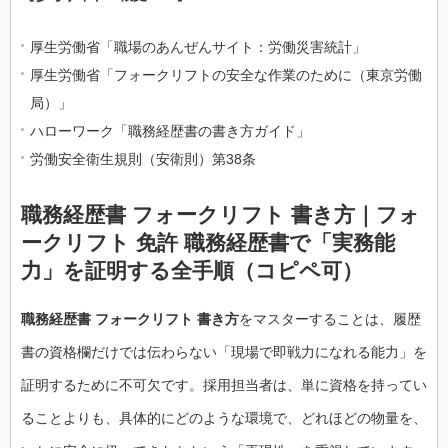
厚生労働省「職場のあんぜんサイト：労働災害統計」
厚生労働省「フォークリフトの安全な作業のために（東京労働
局）」
ハローワーク「職務経歴書の書き方ガイド」
労働安全衛生規則（安衛則）第38条
職務経歴書 フォークリフト 書き方｜フォ
ークリフト 免許 職務経歴書で「実務能
力」を証明する全手順（コピペ可）
職務経歴書 フォークリフト 書き方
をマスターすることは、履歴
書の資格欄だけでは伝わらない「現場で即戦力になれる能力」を
証明するために不可欠です。採用担当者は、単に資格を持ってい
ることよりも、具体的にどのような環境で、どれほどの物量を、