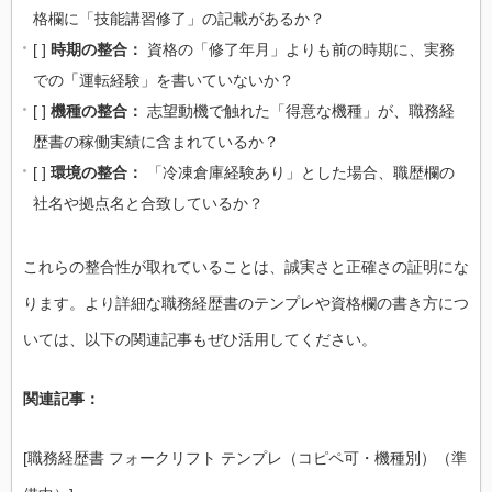
格欄に「技能講習修了」の記載があるか？
[ ]
時期の整合：
資格の「修了年月」よりも前の時期に、実務
での「運転経験」を書いていないか？
[ ]
機種の整合：
志望動機で触れた「得意な機種」が、職務経
歴書の稼働実績に含まれているか？
[ ]
環境の整合：
「冷凍倉庫経験あり」とした場合、職歴欄の
社名や拠点名と合致しているか？
これらの整合性が取れていることは、誠実さと正確さの証明にな
ります。より詳細な職務経歴書のテンプレや資格欄の書き方につ
いては、以下の関連記事もぜひ活用してください。
関連記事：
[職務経歴書 フォークリフト テンプレ（コピペ可・機種別）（準