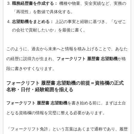
職務経歴書を作成する：
機種や物量、安全実績など、実務の
「再現性」を数値で具体化する。
志望動機をまとめる：
上記の事実と経験に基づき、「なぜこ
の会社で貢献したいか」を最後に書く。
このように、過去から未来へと情報を積み上げることで、あなた
の経歴に説得力が生まれ、
フォークリフト 履歴書 志望動機
が格
段に書きやすくなります。
フォークリフト 履歴書 志望動機の前提＝資格欄の正式
名称・日付・経験範囲を揃える
フォークリフト 履歴書 志望動機
を書き始める前に、まずは土台
となる資格欄の情報を完璧に整える必要があります。
「フォークリフト免許」という言葉はあくまで通称であり、履歴