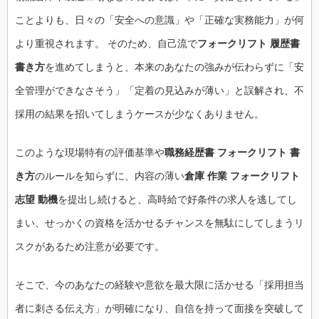
ことよりも、日々の「安全への意識」や「正確な実務能力」が何
より重視されます。 そのため、自己流で
フォークリフト 履歴書
書き方
を進めてしまうと、本来のあなたの強みが伝わらずに「安
全管理ができなさそう」「定着の見込みが薄い」と誤解され、不
採用の結果を招いてしまうケースが少なくありません。
このような現場特有の評価基準や
職務経歴書 フォークリフト 書
き方
のルールを知らずに、内容の薄い
倉庫 作業 フォークリフト
志望 動機
を提出し続けると、高時給で好条件の求人を逃してし
まい、せっかくの資格を活かせるチャンスを無駄にしてしまうリ
スクがあるため注意が必要です。
そこで、今のあなたの経験や意欲を最大限に活かせる「採用担当
者に刺さる伝え方」が明確になり、自信を持って面接を突破して