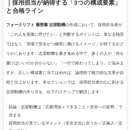
｜採用担当が納得する「3つの構成要素」
と合格ライン
フォークリフト 履歴書 志望動機
の作成において、採用担当者が
「この人を面接に呼びたい」と判断するポイントは、単なる熱意
ではなく「現場で安全かつ確実に働けるイメージ」が持てるかど
うかにあります。志望動機を書き進める中で、多くの人が「何を
書けばいいのか分からない」「一行で終わってしまう」と悩みま
すが、正しい構成案に当てはめれば、論理的で魅力的な文章が自
然と仕上がります。本セクションでは、採用担当者の心に刺さる
志望動機の作り方を、以下のステップで解説します。
結論：志望動機は「応募理由＋できること＋安全への姿勢」で
決まる
採用担当が見ているポイント（安全文化に合うか／正確さ／定