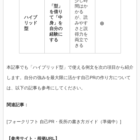
少し時
「型」
間はか
を借り
かる
ハイブ
て「中
が、読
リッド
身」を
みやす
◎
型
自分の
さと説
経験に
得力を
する
両立で
きる
本記事でも「ハイブリッド型」で使える例文を次の項目から紹介
します。自分の強みを最大限に活かす自己PRの作り方について
は、以下の記事も参考にしてください。
関連記事：
[フォークリフト 自己PR・長所の書き方ガイド（準備中）]
【参考サイト・根拠URL】