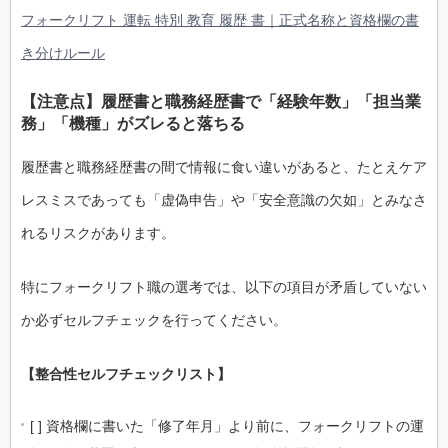
フォークリフト 運転 特別 教育 履歴 書｜正式名称と資格欄の書
き分けルール
【注意点】履歴書と職務経歴書で「経験年数」「担当業
務」「機種」がズレると落ちる
履歴書と職務経歴書の間で情報に食い違いがあると、たとえケア
レスミスであっても「虚偽申告」や「安全意識の欠如」とみなさ
れるリスクがあります。
特にフォークリフト職の選考では、以下の項目が矛盾していない
か必ずセルフチェックを行ってください。
【整合性セルフチェックリスト】
[ ] 資格欄に書いた「修了年月」より前に、フォークリフトの運