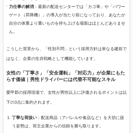
力仕事の解消
：最新の配送センターでは「カゴ車」や「パワー
ゲート（昇降機）」の導入が当たり前になっており、あなたが
自分の体重より重いものを持ち上げる場面はほとんどありませ
ん。
こうした背景から、「性別不問」という採用方針は単なる建前で
はなく、企業の生存戦略として機能しています。
女性の「丁寧さ」「安全運転」「対応力」が企業にもた
らす価値｜男性ドライバーには代替不可能なスキル
愛甲郡の採用現場で、女性が男性以上に評価されるポイントは以
下の3点に集約されます。
丁寧な荷扱い
：配送商品（アパレルや食品など）を大切に扱
う姿勢は、荷主企業からの信頼を勝ち取ります。