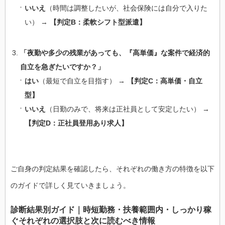
いいえ
（時間は調整したいが、社会保険には自分で入りた
い） →
【判定B：柔軟シフト型派遣】
「夜勤や多少の残業があっても、『高単価』な案件で経済的
自立を急ぎたいですか？」
はい
（最短で自立を目指す） →
【判定C：高単価・自立
型】
いいえ
（日勤のみで、将来は正社員として安定したい） →
【判定D：正社員登用あり求人】
ご自身の判定結果を確認したら、それぞれの働き方の特徴を以下
のガイドで詳しく見ていきましょう。
診断結果別ガイド｜時短勤務・扶養範囲内・しっかり稼
ぐそれぞれの選択肢と次に読むべき情報