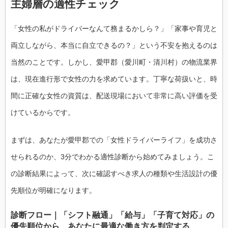
主婦層の適性チェック
「女性の私がドライバーなんて務まるかしら？」「家事や育児と
両立しながら、本当に自立できるの？」という不安を抱えるのは
当然のことです。しかし、愛甲郡（愛川町・清川村）の物流業界
は、現在進行形で女性の力を求めています。丁寧な荷扱いと、時
間に正確な女性の資質は、配送現場において非常に高い評価を受
けているからです。
まずは、あなたが愛甲郡での「女性ドライバーライフ」を成功さ
せられるのか、3分でわかる適性診断から始めてみましょう。こ
の診断結果によって、次に確認すべき求人の種類や生活設計の優
先順位が明確になります。
診断フロー｜「シフト融通」「給与」「子育て対応」の
優先順位から、あなたに最適な働き方を判定する