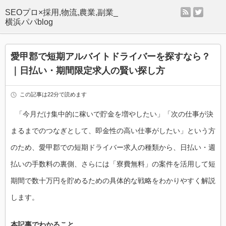
rss
twitter
SEOプロ×採用,物流,農業,副業_
横浜パパblog
愛甲郡で短期アルバイトドライバーを探すなら？
｜日払い・期間限定求人の賢い探し方
この記事は22分で読めます
「今月だけ集中的に稼いで貯金を増やしたい」「次の仕事が決
まるまでのつなぎとして、即金性の高い仕事がしたい」という方
のため、愛甲郡での短期ドライバー求人の種類から、日払い・週
払いの手数料の裏側、さらには「寮費無料」の案件を活用して短
期間で数十万円を貯めるための具体的な戦略をわかりやすく解説
します。
本記事でわかること