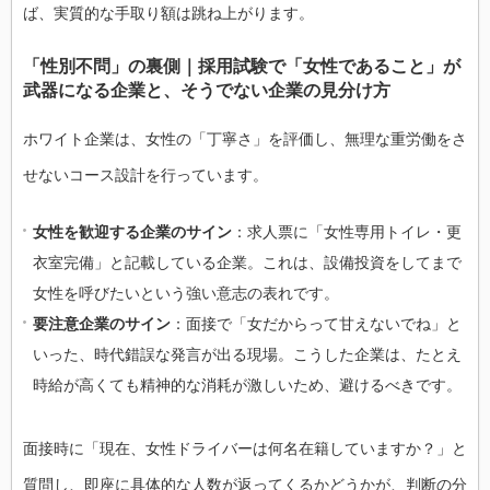
ば、実質的な手取り額は跳ね上がります。
「性別不問」の裏側｜採用試験で「女性であること」が
武器になる企業と、そうでない企業の見分け方
ホワイト企業は、女性の「丁寧さ」を評価し、無理な重労働をさ
せないコース設計を行っています。
女性を歓迎する企業のサイン
：求人票に「女性専用トイレ・更
衣室完備」と記載している企業。これは、設備投資をしてまで
女性を呼びたいという強い意志の表れです。
要注意企業のサイン
：面接で「女だからって甘えないでね」と
いった、時代錯誤な発言が出る現場。こうした企業は、たとえ
時給が高くても精神的な消耗が激しいため、避けるべきです。
面接時に「現在、女性ドライバーは何名在籍していますか？」と
質問し、即座に具体的な人数が返ってくるかどうかが、判断の分