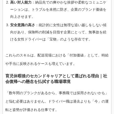
高い対人能力
：納品先での爽やかな挨拶や柔軟なコミュニケ
ーションは、トラブルを未然に防ぎ、企業のブランド価値を
向上させます。
安全意識の高さ
：統計的に女性は無理な追い越しをしない傾
向があり、保険料の削減を目指す企業にとって、無事故を続
ける女性ドライバーは「宝物」のような存在です。
これらのスキルは、配送現場における「付加価値」として、時給
や手当に反映されるケースも増えています。
育児休暇後のセカンドキャリアとして選ばれる理由｜社
会復帰への懸念を払拭する職場環境
「数年間のブランクがあるから、事務職では採用されないかも」
と悩む必要はありません。ドライバー職は過去よりも「今」の運
転と姿勢が評価される仕事です。