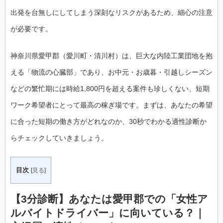
出発を台無しにしてしまう深刻なリスクがあるため、細心の注意
が必要です。
神奈川県愛甲郡（愛川町・清川村）は、巨大な内陸工業団地を抱
える「物流の心臓部」であり、お中元・お歳暮・引越しシーズン
などの繁忙期には時給1,800円を超える案件も珍しくない、短期
ワーク希望者にとって最高の稼ぎ場です。まずは、あなたの希望
に合った短期の働き方がどれなのか、30秒でわかる適性診断か
らチェックしていきましょう。
目次
[
見る
]
【3分診断】あなたは愛甲郡での「女性ア
ルバイトドライバー」に向いている？｜