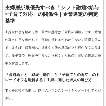
主婦層が最優先すべき「シフト融通×給与
×子育て対応」の関係性｜企業選定の判定
基準
主婦が仕事を始める際、最大の懸念は「家庭の崩壊」です。時給
の高さに目を奪われて「何時に帰れるかわからない」現場を選ん
でしまえば、保育園のお迎えや夕飯の準備が立ち行かなくなりま
す。愛甲郡で「家庭を守りながら稼ぐ」ための、賢い企業選定基
準を解説します。
「高時給」と「継続可能性」と「子育てとの両立」のト
レードオフを理解する｜主婦に適した求人の選び方
求人を比較する際は、以下のバランスシートをイメージしてくだ
さい。