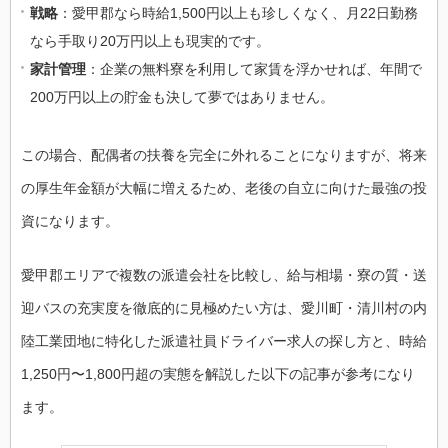
戦略
：愛甲郡なら時給1,500円以上も珍しくなく、月22日勤務
なら手取り20万円以上も現実的です。
家計管理
：企業の無料寮を利用して家賃を浮かせれば、年間で
200万円以上の貯金も決して夢ではありません。
この場合、配偶者の扶養を完全に外れることになりますが、将来
の厚生年金額が大幅に増えるため、老後の自立に向けた最強の投
資になります。
愛甲郡エリアで複数の派遣会社を比較し、給与相場・寮の質・送
迎バスの充実度を徹底的に見極めたい方は、愛川町・清川村の内
陸工業団地に特化した派遣社員ドライバー求人の探し方と、時給
1,250円〜1,800円超の実態を解説した以下の記事が参考になり
ます。