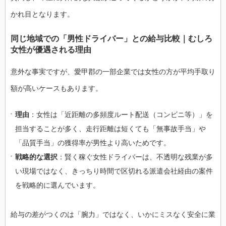
かれ目となります。
同じ地域での「男性ドライバー」との給与比較｜むしろ
女性が優遇される理由
意外な事実ですが、愛甲郡の一部企業では女性の方が平均手取り
額が高いケースもあります。
理由
：女性は「近距離の多頻度ルート配送（コンビニ等）」を
担当することが多く、走行距離は短くても「無事故手当」や
「品質手当」の獲得率が男性より高いためです。
戦略的な選択
：賢く稼ぐ女性ドライバーは、不透明な残業が多
い現場ではなく、きっちり時間で区切れる派遣会社経由の案件
を戦略的に選んでいます。
給与の差がつくのは「腕力」ではなく、いかにミスなく安全に業