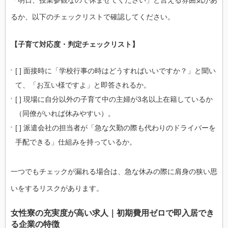
「明日、授業参観なので休ませてください」と言える雰囲気があ
るか、以下のチェックリストで確認してください。
【子育て対応度・判定チェックリスト】
[ ] 面接時に「学校行事の時はどうすればいいですか？」と聞い
て、「お互い様ですよ」と即答されるか。
[ ] 現場に自分以外の子育て中の主婦が3名以上在籍しているか
（同僚がいれば休みやすい）。
[ ] 派遣会社の担当者が「急な欠勤の際も代わりのドライバーを
手配できる」仕組みを持っているか。
一つでもチェックが漏れる場合は、急な休みの際に肩身の狭い思
いをするリスクがあります。
女性寮の充実度が高い求人｜初期費用ゼロで即入居でき
る企業の特徴