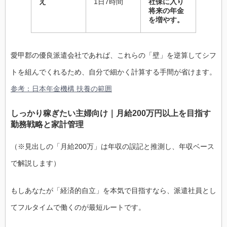
え
1日7時間
社保に入り
将来の年金
を増やす。
愛甲郡の優良派遣会社であれば、これらの「壁」を逆算してシフ
トを組んでくれるため、自分で細かく計算する手間が省けます。
参考：日本年金機構 扶養の範囲
しっかり稼ぎたい主婦向け｜月給200万円以上を目指す
勤務戦略と家計管理
（※見出しの「月給200万」は年収の誤記と推測し、年収ベース
で解説します）
もしあなたが「経済的自立」を本気で目指すなら、派遣社員とし
てフルタイムで働くのが最短ルートです。