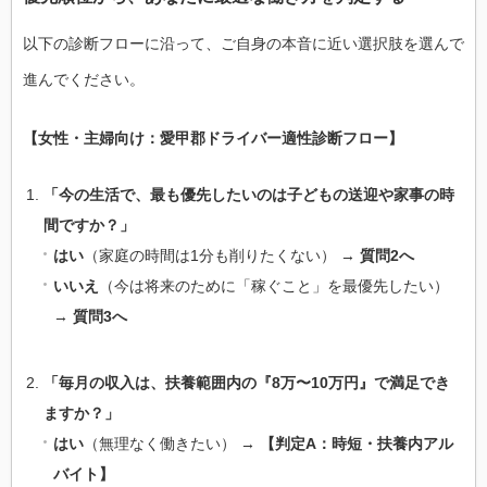
以下の診断フローに沿って、ご自身の本音に近い選択肢を選んで
進んでください。
【女性・主婦向け：愛甲郡ドライバー適性診断フロー】
「今の生活で、最も優先したいのは子どもの送迎や家事の時
間ですか？」
はい
（家庭の時間は1分も削りたくない） →
質問2へ
いいえ
（今は将来のために「稼ぐこと」を最優先したい）
→
質問3へ
「毎月の収入は、扶養範囲内の『8万〜10万円』で満足でき
ますか？」
はい
（無理なく働きたい） →
【判定A：時短・扶養内アル
バイト】