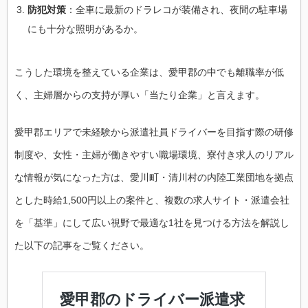
防犯対策
：全車に最新のドラレコが装備され、夜間の駐車場
にも十分な照明があるか。
こうした環境を整えている企業は、愛甲郡の中でも離職率が低
く、主婦層からの支持が厚い「当たり企業」と言えます。
愛甲郡エリアで未経験から派遣社員ドライバーを目指す際の研修
制度や、女性・主婦が働きやすい職場環境、寮付き求人のリアル
な情報が気になった方は、愛川町・清川村の内陸工業団地を拠点
とした時給1,500円以上の案件と、複数の求人サイト・派遣会社
を「基準」にして広い視野で最適な1社を見つける方法を解説し
た以下の記事をご覧ください。