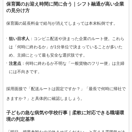
保育園のお迎え時間に間に合う｜シフト融通が高い企業
の見分け方
保育園の延長料金で給与が消えてしまっては本末転倒です。
狙い目求人
：コンビニ配送や決まった企業のルート便。これら
は「何時に終わるか」が1分単位で決まっていることが多いた
め、主婦にとって最も安全な選択肢です。
注意点
：何時に終わるか不明な「一般貨物のフリー便」は主婦
には不向きです。
採用面接で「配送ルートは固定ですか？」「最長で何時に帰社で
きますか？」と具体的に確認しましょう。
子どもの急な病気や学校行事｜柔軟に対応できる職場環
境の判定基準