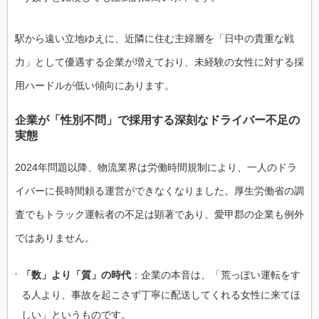
駅から遠い立地ゆえに、近隣に住む主婦層を「日中の貴重な戦
力」として優遇する企業が増えており、未経験の女性に対する採
用ハードルが低い傾向にあります。
企業が「性別不問」で採用する深刻なドライバー不足の
実態
2024年問題以降、物流業界は労働時間規制により、一人のドラ
イバーに長時間頼る運営ができなくなりました。厚生労働省の調
査でもトラック運転者の不足は顕著であり、愛甲郡の企業も例外
ではありません。
「数」より「質」の時代
：企業の本音は、「荒っぽい運転をす
る人より、事故を起こさず丁寧に配送してくれる女性に来てほ
しい」というものです。