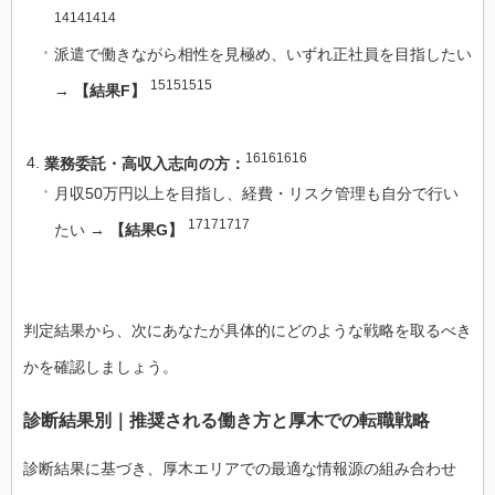
14141414
派遣で働きながら相性を見極め、いずれ正社員を目指したい
15151515
→
【結果F】
16161616
業務委託・高収入志向の方：
月収50万円以上を目指し、経費・リスク管理も自分で行い
17171717
たい →
【結果G】
判定結果から、次にあなたが具体的にどのような戦略を取るべき
かを確認しましょう。
診断結果別｜推奨される働き方と厚木での転職戦略
診断結果に基づき、厚木エリアでの最適な情報源の組み合わせ