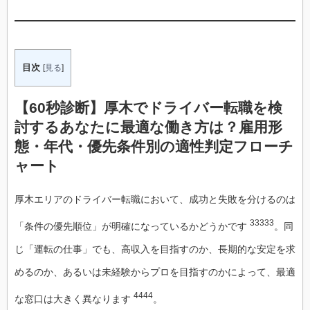
目次
[
見る
]
【60秒診断】厚木でドライバー転職を検
討するあなたに最適な働き方は？雇用形
態・年代・優先条件別の適性判定フローチ
ャート
厚木エリアのドライバー転職において、成功と失敗を分けるのは
33333
「条件の優先順位」が明確になっているかどうかです
。同
じ「運転の仕事」でも、高収入を目指すのか、長期的な安定を求
めるのか、あるいは未経験からプロを目指すのかによって、最適
4444
な窓口は大きく異なります
。