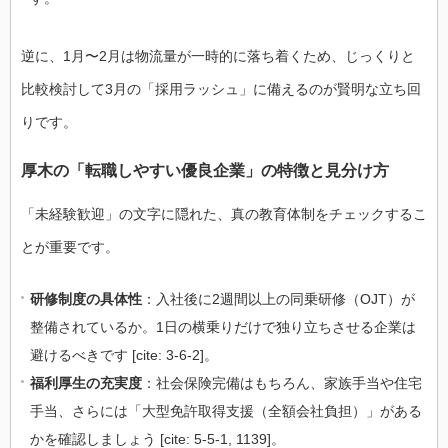
逆に、1月〜2月は物流量が一時的に落ち着くため、じっくりと
比較検討して3月の「採用ラッシュ」に備えるのが賢明な立ち回
りです。
厚木の「転職しやすい優良企業」の特徴と見分け方
「未経験歓迎」の文字に隠れた、真の教育体制をチェックするこ
とが重要です。
研修制度の具体性
：入社後に2週間以上の同乗研修（OJT）が
整備されているか。1日の横乗りだけで独り立ちさせる企業は
避けるべきです [cite: 3-6-2]。
福利厚生の充実度
：社会保険完備はもちろん、家族手当や住宅
手当、さらには「大型免許取得支援（全額会社負担）」がある
かを確認しましょう [cite: 5-5-1, 1139]。