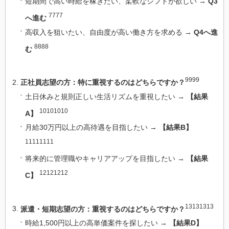
短期間で高い時給を稼ぎたい、柔軟なシフトが欲しい →
Q3
7777
へ進む
高収入を狙いたい、自由度が高い働き方を求める →
Q4へ進
8888
む
9999
正社員志望の方：特に重視するのはどちらですか？
土日休みと規則正しい生活リズムを重視したい →
【結果
10101010
A】
月給30万円以上の高待遇を目指したい →
【結果B】
11111111
将来的に管理職やキャリアアップを目指したい →
【結果
12121212
C】
13131313
派遣・短期志望の方：重視するのはどちらですか？
時給1,500円以上の高単価案件を探したい →
【結果D】