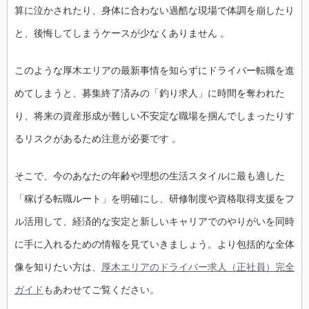
算に泣かされたり、身体に合わない過酷な現場で体調を崩したり
と、後悔してしまうケースが少なくありません 。
このような厚木エリアの最新事情を知らずにドライバー転職を進
めてしまうと、募集終了済みの「釣り求人」に時間を奪われた
り、将来の資産形成が難しい不安定な職場を掴んでしまったりす
るリスクがあるため注意が必要です 。
そこで、今のあなたの年齢や理想の生活スタイルに最も適した
「稼げる転職ルート」を明確にし、研修制度や資格取得支援をフ
ル活用して、経済的な安定と新しいキャリアでのやりがいを同時
に手に入れるための情報を見ていきましょう。より包括的な全体
像を知りたい方は、
厚木エリアのドライバー求人（正社員）完全
ガイド
もあわせてご覧ください。