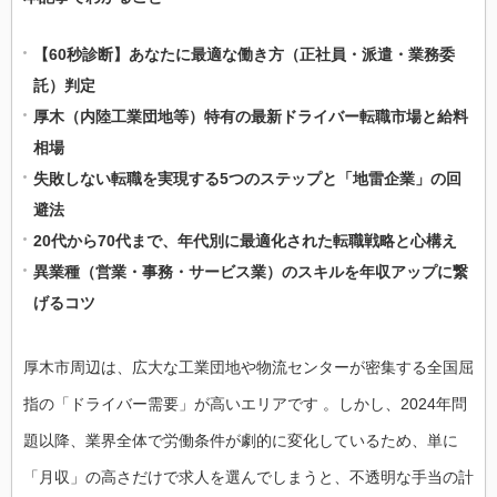
【60秒診断】あなたに最適な働き方（正社員・派遣・業務委
託）判定
厚木（内陸工業団地等）特有の最新ドライバー転職市場と給料
相場
失敗しない転職を実現する5つのステップと「地雷企業」の回
避法
20代から70代まで、年代別に最適化された転職戦略と心構え
異業種（営業・事務・サービス業）のスキルを年収アップに繋
げるコツ
厚木市周辺は、広大な工業団地や物流センターが密集する全国屈
指の「ドライバー需要」が高いエリアです 。しかし、2024年問
題以降、業界全体で労働条件が劇的に変化しているため、単に
「月収」の高さだけで求人を選んでしまうと、不透明な手当の計