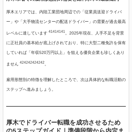
厚木エリアでは、内陸工業団地周辺での「従業員送迎ドライバ
ー」や「大手物流センターの配送ドライバー」の需要が過去最高
41414141
レベルに達しています
。2025年現在、人手不足を背景
に正社員の基本給が底上げされており、特に大型二種免許を保有
していれば「年収520万円以上」を狙える優良企業も珍しくあり
424242424242
ません
。
雇用形態別の特徴を理解したところで、次は具体的な転職活動の
ステップへ進みましょう。
厚木でドライバー転職を成功させるため
の5ステップガイド｜準備段階から内定ま