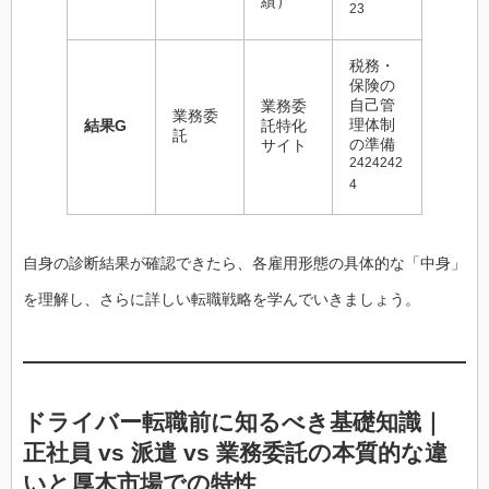
績）
23
税務・
保険の
自己管
業務委
業務委
理体制
結果G
託特化
託
の準備
サイト
2424242
4
自身の診断結果が確認できたら、各雇用形態の具体的な「中身」
を理解し、さらに詳しい転職戦略を学んでいきましょう。
ドライバー転職前に知るべき基礎知識｜
正社員 vs 派遣 vs 業務委託の本質的な違
いと厚木市場での特性