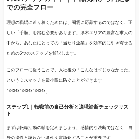
での完全フロー
理想の職場に辿り着くためには、闇雲に応募するのではなく、正
しい「手順」を踏む必要があります。厚木エリアの豊富な求人の
中から、あなたにとっての「当たり企業」を効率的に引き寄せる
ための5つのステップを解説します。
このフローに従うことで、入社後の「こんなはずじゃなかった」
というミスマッチを最小限に防ぐことができます
434343434343434343
。
ステップ1｜転職前の自己分析と適職診断チェックリス
ト
まずは転職活動の軸を定めましょう。感情的な決断ではなく、自
身の適性と譲れない条件を言語化することが重要です