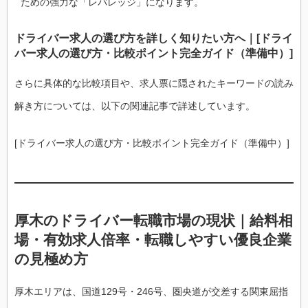
ための強力な「レバレッジ」になります。
ドライバー求人の選び方を詳しく知りたい方へ｜[ドライ
バー求人の選び方・比較ポイント完全ガイド（準備中）]
さらに具体的な比較項目や、求人票に隠されたキーワードの読み
解き方については、以下の関連記事で詳述しています。
[ドライバー求人の選び方・比較ポイント完全ガイド（準備中）]
厚木のドライバー転職市場の現状｜給料相
場・有効求人倍率・転職しやすい優良企業
の見極め方
厚木エリアは、国道129号・246号、圏央道が交差する関東屈指