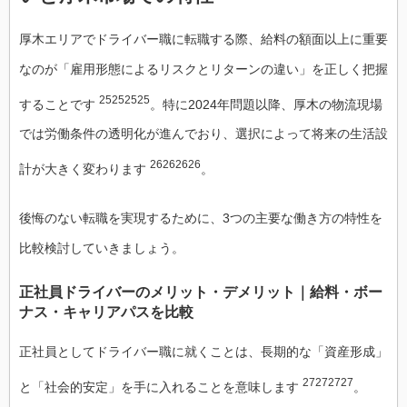
厚木エリアでドライバー職に転職する際、給料の額面以上に重要
なのが「雇用形態によるリスクとリターンの違い」を正しく把握
25252525
することです
。特に2024年問題以降、厚木の物流現場
では労働条件の透明化が進んでおり、選択によって将来の生活設
26262626
計が大きく変わります
。
後悔のない転職を実現するために、3つの主要な働き方の特性を
比較検討していきましょう。
正社員ドライバーのメリット・デメリット｜給料・ボー
ナス・キャリアパスを比較
正社員としてドライバー職に就くことは、長期的な「資産形成」
27272727
と「社会的安定」を手に入れることを意味します
。