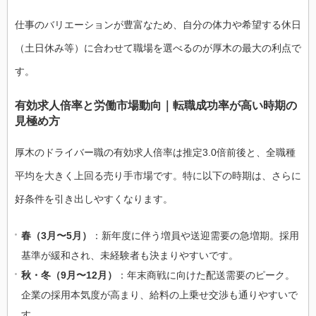
仕事のバリエーションが豊富なため、自分の体力や希望する休日
（土日休み等）に合わせて職場を選べるのが厚木の最大の利点で
す。
有効求人倍率と労働市場動向｜転職成功率が高い時期の
見極め方
厚木のドライバー職の有効求人倍率は推定3.0倍前後と、全職種
平均を大きく上回る売り手市場です。特に以下の時期は、さらに
好条件を引き出しやすくなります。
春（3月〜5月）
：新年度に伴う増員や送迎需要の急増期。採用
基準が緩和され、未経験者も決まりやすいです。
秋・冬（9月〜12月）
：年末商戦に向けた配送需要のピーク。
企業の採用本気度が高まり、給料の上乗せ交渉も通りやすいで
す。