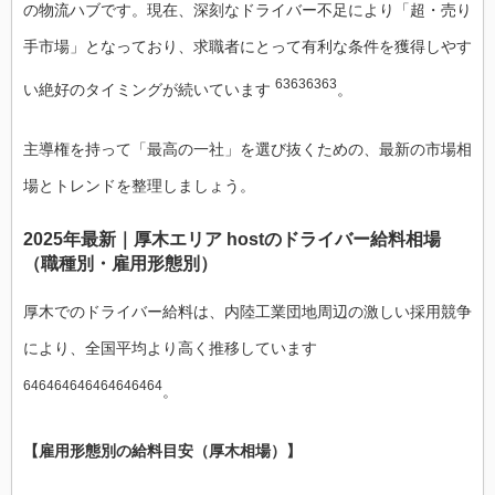
の物流ハブです。現在、深刻なドライバー不足により「超・売り
手市場」となっており、求職者にとって有利な条件を獲得しやす
63636363
い絶好のタイミングが続いています
。
主導権を持って「最高の一社」を選び抜くための、最新の市場相
場とトレンドを整理しましょう。
2025年最新｜厚木エリア hostのドライバー給料相場
（職種別・雇用形態別）
厚木でのドライバー給料は、内陸工業団地周辺の激しい採用競争
により、全国平均より高く推移しています
646464646464646464
。
【雇用形態別の給料目安（厚木相場）】