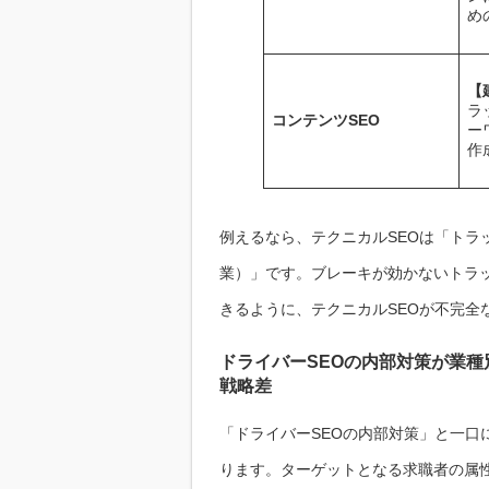
め
【
ラ
コンテンツSEO
ー
作
例えるなら、テクニカルSEOは「トラ
業）」です。ブレーキが効かないトラ
きるように、テクニカルSEOが不完全
ドライバーSEOの内部対策が業
戦略差
「ドライバーSEOの内部対策」と一口
ります。ターゲットとなる求職者の属