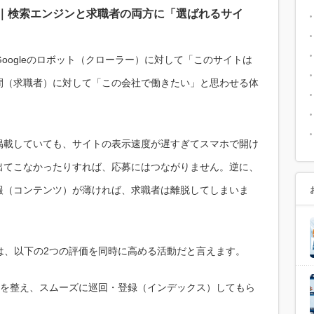
質｜検索エンジンと求職者の両方に「選ばれるサイ
oogleのロボット（クローラー）に対して「このサイトは
間（求職者）に対して「この会社で働きたい」と思わせる体
掲載していても、サイトの表示速度が遅すぎてスマホで開け
出てこなかったりすれば、応募にはつながりません。逆に、
報（コンテンツ）が薄ければ、求職者は離脱してしまいま
は、以下の2つの評価を同時に高める活動だと言えます。
を整え、スムーズに巡回・登録（インデックス）してもら