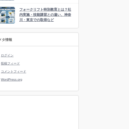
フォークリフト特別教育とは？社
内実施・技能講習との違い、神奈
川・東京での取得など
メタ情報
ログイン
投稿フィード
コメントフィード
WordPress.org