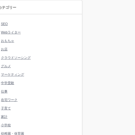
カテゴリー
SEO
Webライター
おもちゃ
お店
クラウドソーシング
グルメ
マーケティング
中学受験
仕事
在宅ワーク
子育て
家計
小学校
幼稚園・保育園