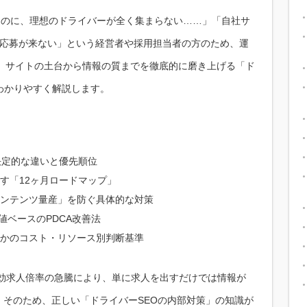
るのに、理想のドライバーが全く集まらない……」「自社サ
や応募が来ない」という経営者や採用担当者の方のため、運
が、サイトの土台から情報の質までを徹底的に磨き上げる「ド
わかりやすく解説します。
決定的な違いと優先順位
やす「12ヶ月ロードマップ」
ンテンツ量産」を防ぐ具体的な対策
した数値ベースのPDCA改善法
かのコスト・リソース別判断基準
有効求人倍率の急騰により、単に求人を出すだけでは情報が
そのため、正しい「ドライバーSEOの内部対策」の知識が