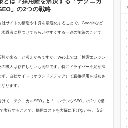
対策とは？採用難を解決する「テクニカ
SEO」の2つの戦略
社サイトの構造や中身を最適化することで、Googleなど
、求職者に見つけてもらいやすくする一連の施策のことで
募が来る」と考えがちですが、Web上では「検索エンジン
その求人は存在しないも同然です。特にドライバー不足が深
せず、自社サイト（オウンドメディア）で直接採用を成功さ
となります。
分けて「テクニカルSEO」
と
「コンテンツSEO」の2つで構
序で実行することで、採用コストを大幅に下げながら、安定