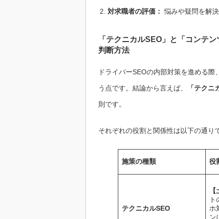
対求職者の評価：
悩みや疑問を解決
「テクニカルSEO」と「コンテン
判断方法
ドライバーSEOの内部対策を進める際
う点です。結論から言えば、
「テクニカ
則です。
それぞれの役割と関係性は以下の通り
施策の種類
役
【
ト
テクニカルSEO
ホ
ン