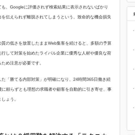
も、Googleに評価されず検索結果に表示されないばかり
力を伝えられず離脱されてしまうという、致命的な機会損失
質の低さを放置したままWeb集客を続けると、多額の予算
先行して対策を始めたライバル企業に優秀な人材や優良な荷
るため注意が必要です。
た「勝てる内部対策」が明確になり、24時間365日働き続
費に頼らずとも理想の求職者や顧客を自動的に引き寄せ、事
ましょう。