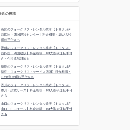
最近の投稿
高知のフォークリフトレンタル業者【トヨタL&F
西四国・四国建設センター】料金相場・10t大型や
運転手付きも
愛媛のフォークリフトレンタル業者【トヨタL&F
西四国・四国建販】料金相場・10t大型や運転手付
き・今治造船対応も
徳島のフォークリフトレンタル業者【トヨタL&F
徳島・フォークリフトサービス四国】料金相場・
10t大型や運転手付きも
香川のフォークリフトレンタル業者【トヨタL&F
香川・讃岐リース】料金相場・10t大型や運転手付
きも
山口のフォークリフトレンタル業者【トヨタL&F
山口・山口エール】料金相場・10t大型や運転手付
きも