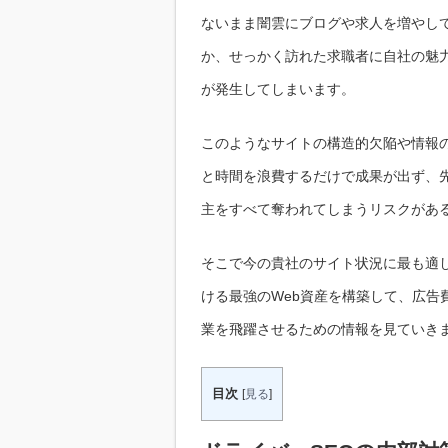
ないまま闇雲にブログや求人を増やして
か、せっかく訪れた求職者に自社の魅
が発生してしまいます。
このようなサイトの構造的欠陥や情報の
と時間を浪費するだけで成果が出ず、
主をすべて奪われてしまうリスクがあ
そこで今の貴社のサイト状況に最も適し
ける最強のWeb資産を構築して、広告
業を飛躍させるための情報を見ていき
目次
[
見る
]