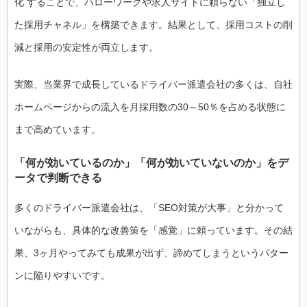
化 することで、ハローワークや求人サイトに頼らない「独立し
た採用チャネル」を構築できます。結果として、採用コストの削
減と採用の安定性が両立します。
実際、当業界で成長しているドライバー派遣会社の多くは、自社
ホームページからの流入を月採用数の30～50％を占める状態に
まで高めています。
「何が効いているのか」「何が効いていないのか」をデ
ータで判断できる
多くのドライバー派遣会社は、「SEO対策が大事」と分かって
いながらも、具体的な改善策を「感覚」に頼っています。その結
果、3ヶ月やってみても成果が出ず、諦めてしまうというパター
ンに陥りやすいです。