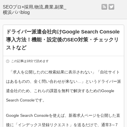
rss
twitter
SEOプロ×採用,物流,農業,副業_
横浜パパblog
ドライバー派遣会社向けGoogle Search Console
導入方法！機能・設定後のSEO対策・チェックリ
ストなど
この記事は18分で読めます
「求人を公開したのに検索結果に表示されない」「自社サイト
はあるものの、全く問い合わせが来ない…」というドライバー派
遣会社のため、これらの課題を無料で解決するためのGoogle
Search Consoleです。
Google Search Consoleを使えば、新着求人ページを公開した直
後に「インデックス登録リクエスト」を送るだけで、通常3～7