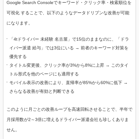
Google Search Consoleでキーワード・クリック率・検索順位を
可視化 することで、以下のようなデータドリブンな改善が可能
になります。
「4tドライバー 未経験 名古屋」で15位のままなのに、「ドラ
イバー派遣 給与」では3位にいる → 前者のキーワード対策を
優先する
タイトル変更後、クリック率が3%から8%に上昇 → このタイ
トル形式を他のページにも適用する
モバイル表示の改善により、直帰率が85%から60%に低下 →
さらなる改善が有効と判断できる
このように月ごとの改善ループを高速回転させることで、半年で
月採用数が2～3倍に増えるドライバー派遣会社も珍しくありま
せん。