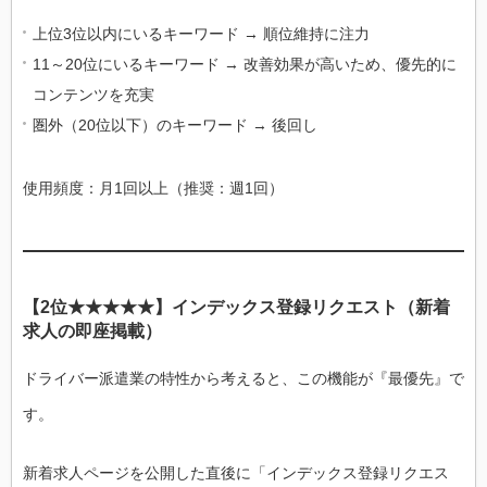
上位3位以内にいるキーワード → 順位維持に注力
11～20位にいるキーワード → 改善効果が高いため、優先的に
コンテンツを充実
圏外（20位以下）のキーワード → 後回し
使用頻度：月1回以上（推奨：週1回）
【2位★★★★★】インデックス登録リクエスト（新着
求人の即座掲載）
ドライバー派遣業の特性から考えると、この機能が『最優先』で
す。
新着求人ページを公開した直後に「インデックス登録リクエス