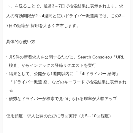
ト」を送ることで、通常3～7日で検索結果に表示されます。求
人の有効期限が2～4週間と短いドライバー派遣業では、この3～
7日の短縮が 採用を大きく左右します。
具体的な使い方
月5件の新着求人を公開するたびに、Search Consoleの「URL
検査」からインデックス登録リクエストを実行
結果として、公開から1週間以内に「「4tドライバー 給与」
「ドライバー派遣 寮」などのキーワードで検索結果に表示され
る
優秀なドライバーが検索で見つけられる確率が大幅アップ
使用頻度：求人公開のたびに毎回実行（月5～10回程度）