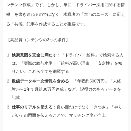
ンテンツ作成」です。しかし、単に「ドライバー採用に関する情
報」を書き連ねるのではなく、求職者の「本当のニーズ」に応え
る「共感」記事を作成することが重要です。
【高品質コンテンツの3つの条件】
検索意図を完全に満たす
：「ドライバー 給料」で検索する人
は、「実際の給与水準」「給料が高い理由」「安定性」を知
りたい。これら全てを網羅する
数値データや一次情報を含める
：「年収約500万円」「未経
験から1年で月給30万円達成」など、説得力のあるデータを
記載
仕事のリアルを伝える
：良い面だけでなく「きつさ」「やり
がい」の両面を伝えることで、マッチング率が向上