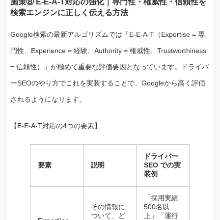
施策⑧ E-E-A-T対応の強化｜専門性・権威性・信頼性を
検索エンジンに正しく伝える方法
Google検索の最新アルゴリズムでは「E-E-A-T（Expertise = 専
門性、Experience = 経験、Authority = 権威性、Trustworthiness
= 信頼性）」が極めて重要な評価要因となっています。ドライバ
ーSEOのやり方でこれを実装することで、Googleから高く評価
されるようになります。
【E-E-A-T対応の4つの要素】
ドライバー
要素
説明
SEO での実
装例
「採用実績
その情報に
500名以
ついて、ど
上」「運行