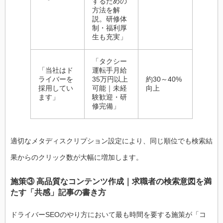
するための
方法を解
説。研修体
制・福利厚
生も充実」
「タクシー
「当社はド
運転手月給
ライバーを
35万円以上
約30～40%
採用してい
可能｜未経
向上
ます」
験歓迎・研
修完備」
適切なメタディスクリプション設定により、同じ順位でも検索結
果からのクリック数が大幅に増加します。
施策③ 高品質なコンテンツ作成｜求職者の検索意図を満
たす「共感」記事の書き方
ドライバーSEOのやり方において最も時間を要する施策が「コ