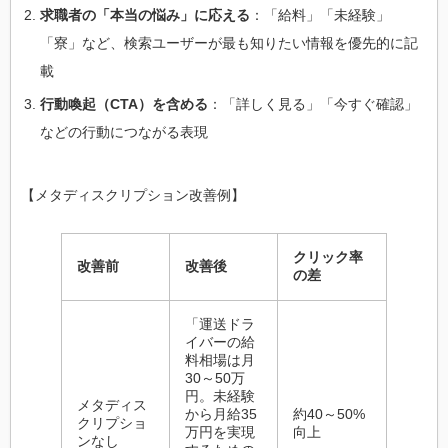
求職者の「本当の悩み」に応える
：「給料」「未経験」
「寮」など、検索ユーザーが最も知りたい情報を優先的に記
載
行動喚起（CTA）を含める
：「詳しく見る」「今すぐ確認」
などの行動につながる表現
【メタディスクリプション改善例】
クリック率
改善前
改善後
の差
「運送ドラ
イバーの給
料相場は月
30～50万
円。未経験
メタディス
から月給35
約40～50%
クリプショ
万円を実現
向上
ンなし