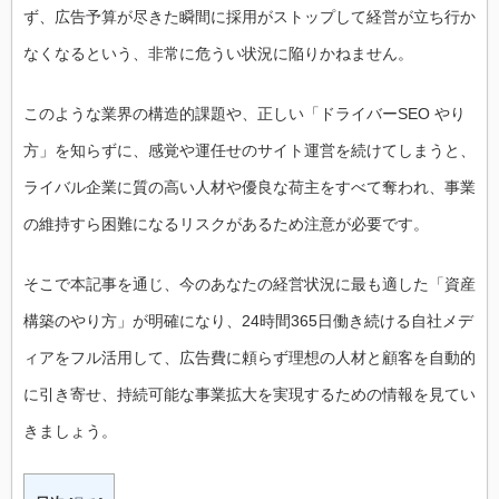
ず、広告予算が尽きた瞬間に採用がストップして経営が立ち行か
なくなるという、非常に危うい状況に陥りかねません。
このような業界の構造的課題や、正しい「ドライバーSEO やり
方」を知らずに、感覚や運任せのサイト運営を続けてしまうと、
ライバル企業に質の高い人材や優良な荷主をすべて奪われ、事業
の維持すら困難になるリスクがあるため注意が必要です。
そこで本記事を通じ、今のあなたの経営状況に最も適した「資産
構築のやり方」が明確になり、24時間365日働き続ける自社メデ
ィアをフル活用して、広告費に頼らず理想の人材と顧客を自動的
に引き寄せ、持続可能な事業拡大を実現するための情報を見てい
きましょう。