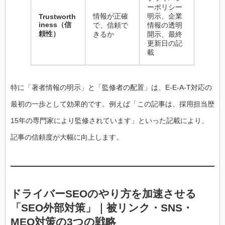
ーポリシー
情報が正確
明示、企業
Trustworth
iness（信
で、信頼で
情報の透明
頼性）
きるか
開示、最終
更新日の記
載
特に「著者情報の明示」と「監修者の配置」は、E-E-A-T対応の
最初の一歩として効果的です。例えば「この記事は、採用担当歴
15年の専門家により監修されています」といった記載により、
記事の信頼度が大幅に向上します。
ドライバーSEOのやり方を加速させる
「SEO外部対策」｜被リンク・SNS・
MEO対策の3つの戦略