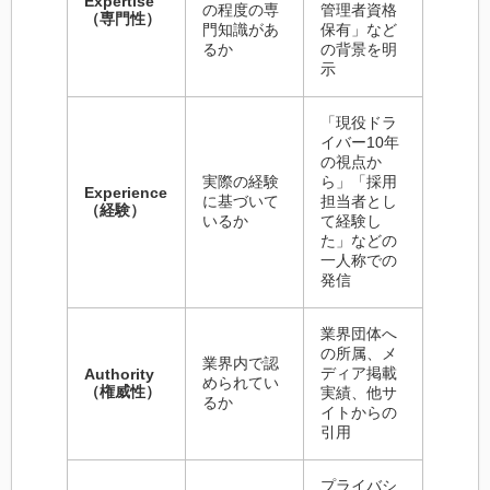
Expertise
の程度の専
管理者資格
（専門性）
門知識があ
保有」など
るか
の背景を明
示
「現役ドラ
イバー10年
の視点か
実際の経験
ら」「採用
Experience
に基づいて
担当者とし
（経験）
いるか
て経験し
た」などの
一人称での
発信
業界団体へ
の所属、メ
業界内で認
ディア掲載
Authority
められてい
（権威性）
実績、他サ
るか
イトからの
引用
プライバシ