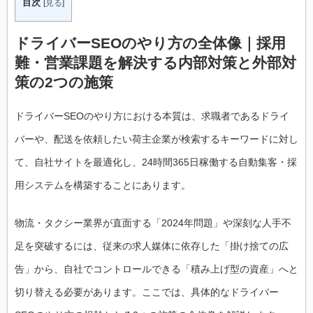
目次
[
見る
]
ドライバーSEOのやり方の全体像｜採用
難・営業課題を解決する内部対策と外部対
策の2つの施策
ドライバーSEOのやり方における本質は、求職者であるドライ
バーや、配送を依頼したい荷主企業が検索するキーワードに対し
て、自社サイトを最適化し、24時間365日稼働する自動集客・採
用システムを構築することにあります。
物流・タクシー業界が直面する「2024年問題」や深刻な人手不
足を突破するには、従来の求人媒体に依存した「掛け捨ての広
告」から、自社でコントロールできる「積み上げ型の資産」へと
切り替える必要があります。ここでは、具体的なドライバー