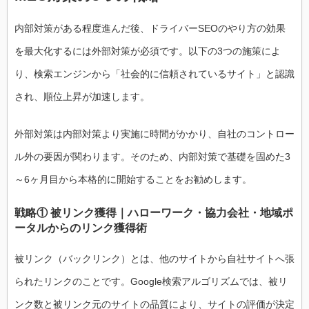
内部対策がある程度進んだ後、ドライバーSEOのやり方の効果
を最大化するには外部対策が必須です。以下の3つの施策によ
り、検索エンジンから「社会的に信頼されているサイト」と認識
され、順位上昇が加速します。
外部対策は内部対策より実施に時間がかかり、自社のコントロー
ル外の要因が関わります。そのため、内部対策で基礎を固めた3
～6ヶ月目から本格的に開始することをお勧めします。
戦略① 被リンク獲得｜ハローワーク・協力会社・地域ポ
ータルからのリンク獲得術
被リンク（バックリンク）とは、他のサイトから自社サイトへ張
られたリンクのことです。Google検索アルゴリズムでは、被リ
ンク数と被リンク元のサイトの品質により、サイトの評価が決定