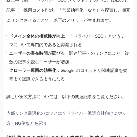
親記事（例：「ドライバーSEO メリット」）の下に、複数の子
記事（「採用コスト削減」「営業効率化」など）を配置し、相互
にリンクさせることで、以下のメリットが生まれます。
ドメイン全体の権威性が向上
：「ドライバーSEO」というテー
マについて専門的であると認識される
ユーザーの滞在時間が延びる
：関連記事へのリンクにより、複
数の記事を読むユーザーが増加
クローラー巡回の効率化
：Google のロボットが関連記事を効
率よく認識できるようになる
詳しい実装方法については、以下の関連記事をご覧ください。
内部リンク最適化のコツとは？ドライバー派遣会社向けにやり
方・NG例などを紹介