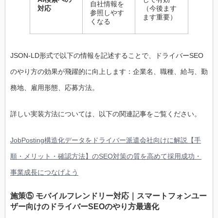
自社情報を
対応
（今後ます
参照しやす
ます重要）
くなる
JSON-LD形式で以下の情報を記述することで、ドライバーSEO
のやり方の効果が飛躍的に向上します：企業名、職種、給与、勤
務地、雇用形態、応募方法。
詳しい実装方法については、以下の関連記事をご覧ください。
JobPosting構造化データをドライバー派遣会社向けに解説【手
順・メリット・確認方法】のSEO対策の質を高めて採用成功・
事業成長につなげよう
施策⑤ モバイルフレンドリー対応｜スマートフォンユー
ザー向けのドライバーSEOのやり方最適化