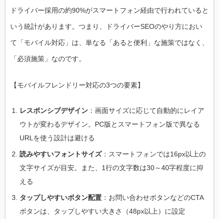
ドライバー採用の約90%がスマートフォン経由で行われていると
いう統計があります。つまり、ドライバーSEOのやり方におい
て「モバイル対応」は、単なる「あると便利」な施策ではなく、
「必須施策」なのです。
【モバイルフレンドリー対応の3つの要素】
レスポンシブデザイン
：画面サイズに応じて自動的にレイア
ウトが変わるデザイン。PC版とスマートフォン版で異なる
URLを使う設計は避ける
読みやすいフォントサイズ
：スマートフォンでは16px以上の
文字サイズが目安。また、1行の文字数は30～40字程度に抑
える
タップしやすいボタン配置
：お問い合わせボタンなどのCTA
ボタンは、タップしやすい大きさ（48px以上）に設定