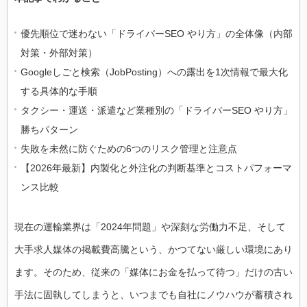
優先順位で迷わない「ドライバーSEO やり方」の全体像（内部
対策・外部対策）
Googleしごと検索（JobPosting）への露出を1次情報で最大化
する具体的な手順
タクシー・運送・派遣など業種別の「ドライバーSEO やり方」
勝ちパターン
失敗を未然に防ぐための6つのリスク管理と注意点
【2026年最新】内製化と外注化の判断基準とコストパフォーマ
ンス比較
現在の運輸業界は「2024年問題」や深刻な労働力不足、そして
大手求人媒体の掲載費高騰という、かつてない厳しい環境にあり
ます。そのため、従来の「媒体にお金を払って待つ」だけの古い
手法に固執してしまうと、いつまでも自社にノウハウが蓄積され