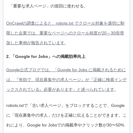
「重要な求人ページ」の巡回に使わせる。
OnCrawlの調査によると、robots.txt でクロール対象を適切に制
限した企業では、重要なページへのクロール頻度が20～30倍増
加した事例が報告されています
。
2. 「Google for Jobs」への掲載効率向上
Google公式ブログでは、「Google for Jobs に掲載されるために
は、『有効で、現在募集中の求人ページ』が『正確に検索インデ
ックスされている』必要があります」と述べられています
。
robots.txtで「古い求人ページ」をブロックすることで、Google
に「現在募集中の求人」だけを正確に伝えることができます。こ
れにより、Google for Jobsでの掲載率やクリック数が30〜50%