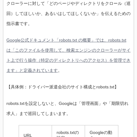
クローラーに対して「どのページやディレクトリをクロール（巡
回）してほしいか、あるいはしてほしくないか」を伝えるための
指示書です。
Google公式ドキュメント「robots.txt の概要」では、robots.txt
は「このファイルを使用して、検索エンジンのクローラーがサイ
ト上で行う操作（特定のディレクトリへのアクセス）を管理でき
ます」と定義されています
。
【具体例：ドライバー派遣会社のサイト構成とrobots.txt】
robots.txtを設定しないと、Googleは「管理画面」や「期限切れ
求人」まで巡回してしまいます。
robots.txtの
Googleの動
URL