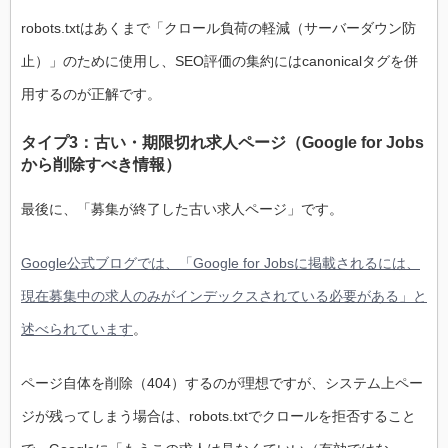
robots.txtはあくまで「クロール負荷の軽減（サーバーダウン防
止）」のために使用し、SEO評価の集約にはcanonicalタグを併
用するのが正解です。
タイプ3：古い・期限切れ求人ページ（Google for Jobs
から削除すべき情報）
最後に、「募集が終了した古い求人ページ」です。
Google公式ブログでは、「Google for Jobsに掲載されるには、
現在募集中の求人のみがインデックスされている必要がある」と
述べられています
。
ページ自体を削除（404）するのが理想ですが、システム上ペー
ジが残ってしまう場合は、robots.txtでクロールを拒否すること