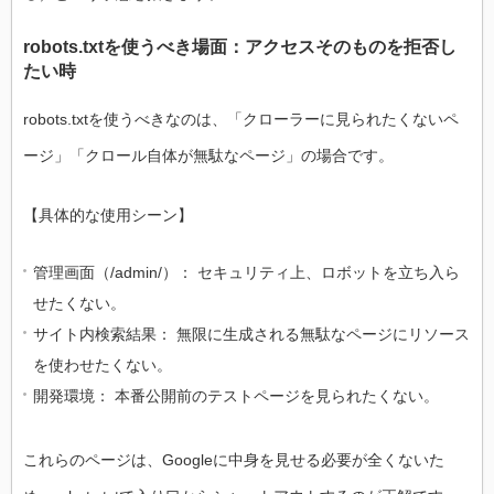
robots.txtを使うべき場面：アクセスそのものを拒否し
たい時
robots.txtを使うべきなのは、「クローラーに見られたくないペ
ージ」「クロール自体が無駄なページ」の場合です。
【具体的な使用シーン】
管理画面（/admin/）： セキュリティ上、ロボットを立ち入ら
せたくない。
サイト内検索結果： 無限に生成される無駄なページにリソース
を使わせたくない。
開発環境： 本番公開前のテストページを見られたくない。
これらのページは、Googleに中身を見せる必要が全くないた