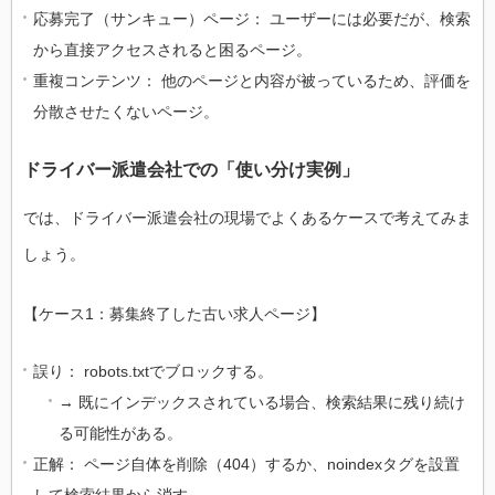
応募完了（サンキュー）ページ： ユーザーには必要だが、検索
から直接アクセスされると困るページ。
重複コンテンツ： 他のページと内容が被っているため、評価を
分散させたくないページ。
ドライバー派遣会社での「使い分け実例」
では、ドライバー派遣会社の現場でよくあるケースで考えてみま
しょう。
【ケース1：募集終了した古い求人ページ】
誤り： robots.txtでブロックする。
→ 既にインデックスされている場合、検索結果に残り続け
る可能性がある。
正解： ページ自体を削除（404）するか、noindexタグを設置
して検索結果から消す。