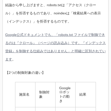
結論から申し上げますと、robots.txtは「アクセス（クロー
ル）」を拒否するものであり、noindexは「検索結果への表示
（インデックス）」を拒否するものです。
Google公式ドキュメントでも、「robots.txt ファイルで制御でき
るのは『クロール』（ページの読み込み）です。『インデックス
登録』を制御する仕組みではありません」と明確に区別されてい
ます
。
【2つの制御対象の違い】
Google
ロボッ
制御対
施策名
結果
トの動
象
き