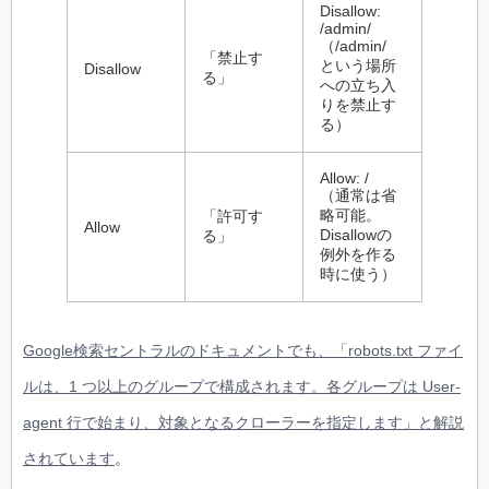
Disallow:
/admin/
（/admin/
「禁止す
という場所
Disallow
る」
への立ち入
りを禁止す
る）
Allow: /
（通常は省
略可能。
「許可す
Allow
Disallowの
る」
例外を作る
時に使う）
Google検索セントラルのドキュメントでも、「robots.txt ファイ
ルは、1 つ以上のグループで構成されます。各グループは User-
agent 行で始まり、対象となるクローラーを指定します」と解説
されています
。