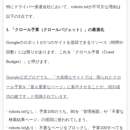
特にドライバー派遣会社において、robots.txtが不可欠な理由は
以下の2点です。
1. 「クロール予算（クロールバジェット）」の最適化
Googleのロボットが1つのサイトを巡回できるリソース（時間や
回数）には限りがあります。これを「クロール予算（Crawl
Budget）」と呼びます。
Google公式ブログでも、「大規模なサイトでは、限られたクロ
ール予算を『最も重要なページ』に集中させることが、SEO成
功の鍵です」と指摘されています
。
robots.txtなし： 予算100のうち、80を「管理画面」や「不要な
検索結果ページ」の巡回に使われてしまう。
robots.txtあり： 不要なページをブロックし、予算100すべてを