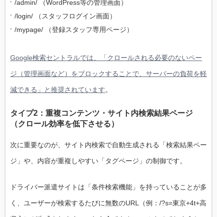
/admin/ （WordPress等の管理画面）
/login/ （スタッフログイン画面）
/mypage/ （登録スタッフ専用ページ）
Google検索セントラルでは、「クロールされる必要のないペー
ジ（管理画面など）をブロックすることで、サーバーの負荷を軽
減できる」と推奨されています
。
タイプ2：重複コンテンツ・サイト内検索結果ページ
（クロール効率を低下させる）
次に重要なのが、サイト内検索で自動生成される「検索結果ペー
ジ」や、内容が重複しやすい「タグページ」の制御です。
ドライバー派遣サイトは「条件検索機能」を持っていることが多
く、ユーザーが検索するたびに無数のURL（例：/?s=東京+4t+高