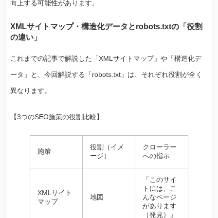
向上する可能性があります。
XMLサイトマップ・構造化データとrobots.txtの「役割
の違い」
これまでの記事で解説した「XMLサイトマップ」や「構造化デ
ータ」と、今回解説する「robots.txt」は、それぞれ役割が全く
異なります。
【3つのSEO施策の役割比較】
役割（イメ
クローラー
施策
ージ）
への指示
「このサイ
トには、こ
XMLサイト
地図
んなページ
マップ
があります
（発見）」