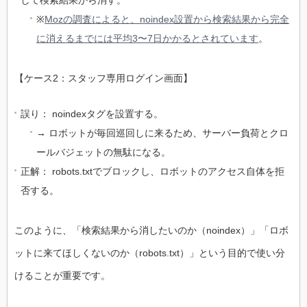
※
Mozの調査によると、noindex設置から検索結果から完全
に消えるまでには平均3〜7日かかるとされています
。
【ケース2：スタッフ専用ログイン画面】
誤り： noindexタグを設置する。
→ ロボットが毎回巡回しに来るため、サーバー負荷とクロ
ールバジェットの無駄になる。
正解： robots.txtでブロックし、ロボットのアクセス自体を拒
否する。
このように、「検索結果から消したいのか（noindex）」「ロボ
ットに来てほしくないのか（robots.txt）」という目的で使い分
けることが重要です。