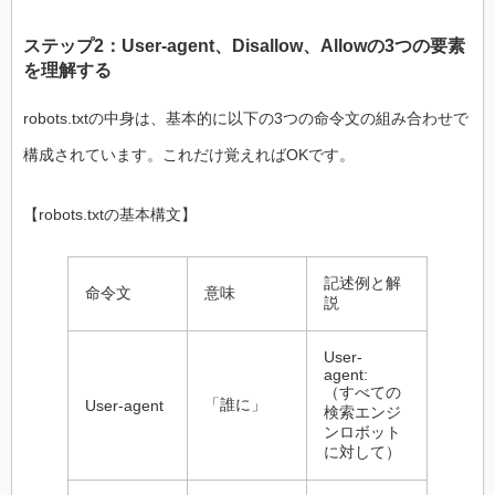
ステップ2：User-agent、Disallow、Allowの3つの要素
を理解する
robots.txtの中身は、基本的に以下の3つの命令文の組み合わせで
構成されています。これだけ覚えればOKです。
【robots.txtの基本構文】
記述例と解
命令文
意味
説
User-
agent:
（すべての
「誰に」
User-agent
検索エンジ
ンロボット
に対して）