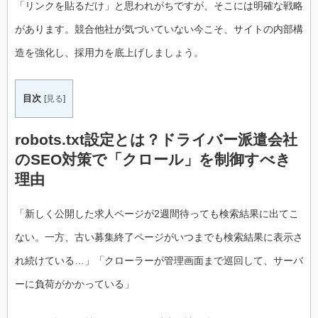
「リンクを貼るだけ」と思われがちですが、そこには明確な戦略
があります。競合他社が気づいていない今こそ、サイトの内部構
造を強化し、採用力を底上げしましょう。
目次
[
見る
]
robots.txt設定とは？ドライバー派遣会社
のSEO対策で「クロール」を制御すべき
理由
「新しく公開した求人ページが2週間待っても検索結果に出てこ
ない。一方、古い募集終了ページがいつまでも検索結果に表示さ
れ続けている…」「クローラーが管理画面まで巡回して、サーバ
ーに負荷がかかっている」