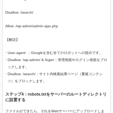
Disallow: /search/
Allow: /wp-admin/admin-ajax.php
【解説】
User-agent: ：Googleを含む全てのロボットへの指示です。
Disallow: /wp-admin/ & /login/：管理画面やログイン画面をブロ
ックします。
Disallow: /search/：サイト内検索結果ページ（重複コンテン
ツ）をブロックします。
ステップ4：robots.txtをサーバーのルートディレクトリ
に設置する
ファイルができたら、それをWebサーバーにアップロードしま