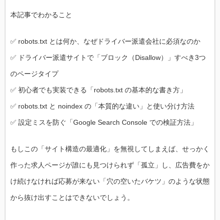
本記事でわかること
✅ robots.txt とは何か、なぜドライバー派遣会社に必須なのか
✅ ドライバー派遣サイトで「ブロック（Disallow）」すべき3つ
のページタイプ
✅ 初心者でも実装できる「robots.txt の基本的な書き方」
✅ robots.txt と noindex の「本質的な違い」と使い分け方法
✅ 設定ミスを防ぐ「Google Search Console での検証方法」
もしこの「サイト構造の最適化」を無視してしまえば、せっかく
作った求人ページが誰にも見つけられず「孤立」し、広告費をか
け続けなければ応募が来ない「穴の空いたバケツ」のような状態
から抜け出すことはできないでしょう。