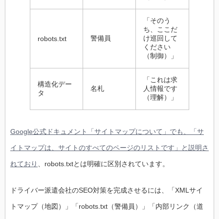
「そのう
ち、ここだ
警備員
け巡回して
robots.txt
ください
（制御）」
「これは求
構造化デー
名札
人情報です
タ
（理解）」
Google公式ドキュメント「サイトマップについて」でも、「サ
イトマップは、サイトのすべてのページのリストです」と説明さ
れており
、robots.txtとは明確に区別されています。
ドライバー派遣会社のSEO対策を完成させるには、「XMLサイ
トマップ（地図）」「robots.txt（警備員）」「内部リンク（道