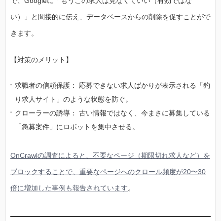
で、Googleに「もうこの求人は見なくていい（有効ではな
い）」と間接的に伝え、データベースからの削除を促すことがで
きます。
【対策のメリット】
求職者の信頼保護： 応募できない求人ばかりが表示される「釣
り求人サイト」のような状態を防ぐ。
クローラーの誘導： 古い情報ではなく、今まさに募集している
「急募案件」にロボットを集中させる。
OnCrawlの調査によると、不要なページ（期限切れ求人など）を
ブロックすることで、重要なページへのクロール頻度が20〜30
倍に増加した事例も報告されています
。