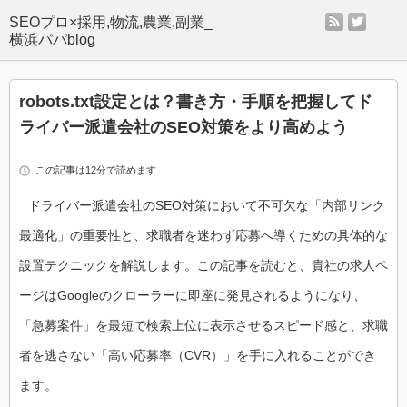
rss
twitter
SEOプロ×採用,物流,農業,副業_
横浜パパblog
robots.txt設定とは？書き方・手順を把握してド
ライバー派遣会社のSEO対策をより高めよう
この記事は12分で読めます
ドライバー派遣会社のSEO対策において不可欠な「内部リンク
最適化」の重要性と、求職者を迷わず応募へ導くための具体的な
設置テクニックを解説します。この記事を読むと、貴社の求人ペ
ージはGoogleのクローラーに即座に発見されるようになり、
「急募案件」を最短で検索上位に表示させるスピード感と、求職
者を逃さない「高い応募率（CVR）」を手に入れることができ
ます。