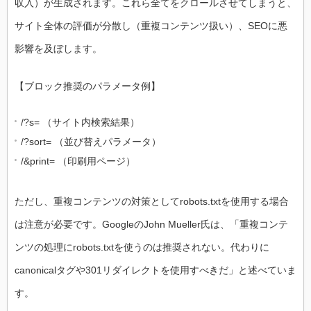
収入）が生成されます。これら全てをクロールさせてしまうと、
サイト全体の評価が分散し（重複コンテンツ扱い）、SEOに悪
影響を及ぼします。
【ブロック推奨のパラメータ例】
/?s= （サイト内検索結果）
/?sort= （並び替えパラメータ）
/&print= （印刷用ページ）
ただし、重複コンテンツの対策としてrobots.txtを使用する場合
は注意が必要です。GoogleのJohn Mueller氏は、「重複コンテ
ンツの処理にrobots.txtを使うのは推奨されない。代わりに
canonicalタグや301リダイレクトを使用すべきだ」と述べていま
す。