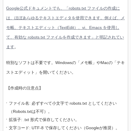
Google公式ドキュメントでも、「robots.txt ファイルの作成に
は、ほぼあらゆるテキストエディタを使用できます。例えば、メ
モ帳、テキストエディット（TextEdit）、vi、Emacs を使用し
て、有効な robots.txt ファイルを作成できます」と明記されてい
ます
。
特別なソフトは不要です。Windowsの「メモ帳」やMacの「テキ
ストエディット」を開いてください。
【作成時の注意点】
ファイル名: 必ずすべて小文字で robots.txt としてください
（Robots.txtは不可）。
拡張子: .txt 形式で保存してください。
文字コード: UTF-8 で保存してください（Googleが推奨）。