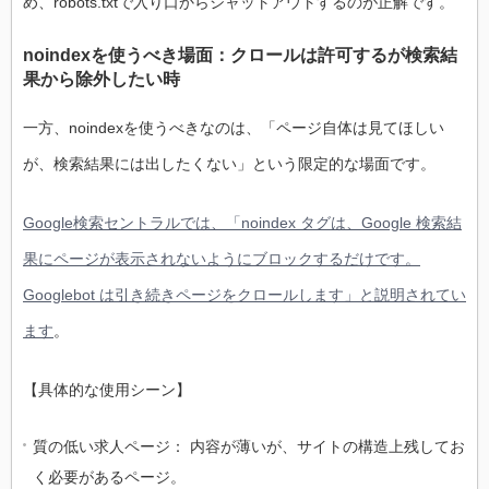
め、robots.txtで入り口からシャットアウトするのが正解です。
noindexを使うべき場面：クロールは許可するが検索結
果から除外したい時
一方、noindexを使うべきなのは、「ページ自体は見てほしい
が、検索結果には出したくない」という限定的な場面です。
Google検索セントラルでは、「noindex タグは、Google 検索結
果にページが表示されないようにブロックするだけです。
Googlebot は引き続きページをクロールします」と説明されてい
ます
。
【具体的な使用シーン】
質の低い求人ページ： 内容が薄いが、サイトの構造上残してお
く必要があるページ。