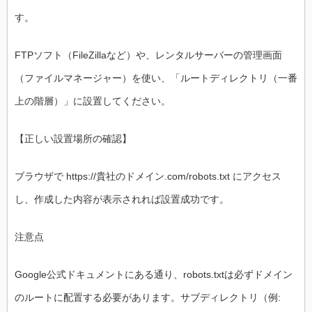
す。
FTPソフト（FileZillaなど）や、レンタルサーバーの管理画面
（ファイルマネージャー）を使い、「ルートディレクトリ（一番
上の階層）」に設置してください。
【正しい設置場所の確認】
ブラウザで https://貴社のドメイン.com/robots.txt にアクセス
し、作成した内容が表示されれば設置成功です。
注意点
Google公式ドキュメントにある通り、robots.txtは必ずドメイン
のルートに配置する必要があります。サブディレクトリ（例: