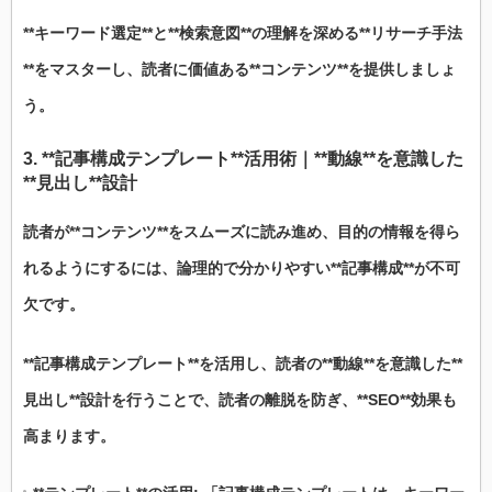
**キーワード選定**と**検索意図**の理解を深める**リサーチ手法
**をマスターし、読者に価値ある**コンテンツ**を提供しましょ
う。
3. **記事構成テンプレート**活用術｜**動線**を意識した
**見出し**設計
読者が**コンテンツ**をスムーズに読み進め、目的の情報を得ら
れるようにするには、論理的で分かりやすい**記事構成**が不可
欠です。
**記事構成テンプレート**を活用し、読者の**動線**を意識した**
見出し**設計を行うことで、読者の離脱を防ぎ、**SEO**効果も
高まります。