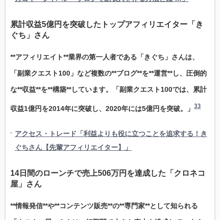
累計収益5億円を突破したトップアフィリエイター「き
ぐち」さん
**アフィリエイト**業界の第一人者である「きぐち」さんは、
「副業クエスト100」など複数の**ブログ**を**運営**し、圧倒的
な**収益**を**構築**しています。「副業クエスト100では、累計
33
収益1億円を2014年に突破し、2020年には5億円を突破。」
アクセス・トレード「利益よりも役に立つことを追求する！き
ぐちさん【先輩アフィリエイター】」
14日間のローンチで売上506万円を達成した「クロネコ
屋」さん
**情報発信**や**コンテンツ販売**の**専門家**として知られる