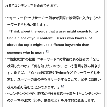
れる**コンテンツ**を企画できます。
**キーワード****リサーチ**: 読者が実際に検索窓に入力する**キ
ーワード**を洗い出します。
「Think about the words that a user might search for to
find a piece of your content… Users who know a lot
about the topic might use different keywords than
11
someone who is new.」
**検索意図**の把握: **キーワード**の背後にある読者の「なぜ
検索したのか」「何を知りたいのか」という意図を読み解きま
す。例えば、「Yahoo!知恵袋やTwitterなどでキーワードを検
索し、ユーザーの生の声をリサーチすることで、記事に面白い
12
視点を盛り込むことができます。」
**コンテンツ企画**: 読者の**検索意図**を満たす**コンテンツ**
のテーマや形式（記事、動画など）を具体的に企画します。