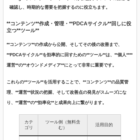
確認し、時期的な需要を把握するのに役立ちます。
**コンテンツ**作成・管理・**PDCAサイクル**回しに役
立つ**ツール**
**コンテンツ**の作成から公開、そしてその後の改善まで、
**PDCAサイクル**を効率的に回すための**ツール**は、**個人****
運営**の**オウンドメディア**にとって非常に重要です。
これらの**ツール**を活用することで、**コンテンツ**の品質管
理、**運営**状況の把握、そして改善点の発見がスムーズにな
り、**運営**の**効率化**と成果向上に繋がります。
カテ
ツール例（無料含
活用目的
ゴリ
む）