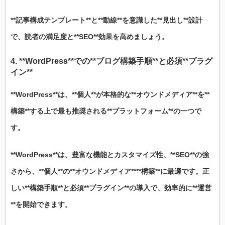
**記事構成テンプレート**と**動線**を意識した**見出し**設計
で、読者の満足度と**SEO**効果を高めましょう。
4. **WordPress**での**ブログ構築手順**と必須**プラグ
イン**
**WordPress**は、**個人**が本格的な**オウンドメディア**を**
構築**する上で最も推奨される**プラットフォーム**の一つで
す。
**WordPress**は、豊富な機能とカスタマイズ性、**SEO**の強
さから、**個人**の**オウンドメディア****構築**に最適です。正
しい**構築手順**と必須**プラグイン**の導入で、効率的に**運営
**を開始できます。