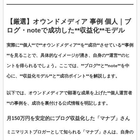
【厳選】
オウンドメディア 事例 個人
｜
ブ
ログ
・
note
で
成功
した**収益化**モデル
実際に**個人**で**オウンドメディア**を**成功**させている**事例
**を見ることで、具体的なイメージが湧き、自身の**運営**のヒ
ントを得られるでしょう。ここでは、**ブログ**と**note**を中
心に、**収益化モデル**と**成功ポイント**を解説します。
以下では、オウンドメディアで顕著な成果を上げた**個人運営者
**の事例を、成功を裏付ける公式情報を明記します。
月150万円を安定的にブログ収益化した「マナブ」さん
ミニマリストブロガーとして知られる「マナブ」さんは、自身の