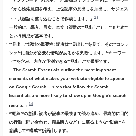
**テンプレート**の活用: 「記事構成テンプレートは、キーワー
ドから検索意図を考え、上位記事の見出しを抽出し、サジェス
13
ト・共起語を盛り込むことで作成します。」
一般的に、導入、目次、本文（複数の**見出し**）、**まとめ**
という構成が基本です。
**見出し**設計の重要性: 読者は**見出し**を見て、その**コンテ
ンツ**に自分が必要な情報があるかを判断します。**キーワー
ド**を含み、内容が予測できる**見出し**が重要です。
「The Search Essentials outline the most important
elements of what makes your website eligible to appear
on Google Search… sites that follow the Search
Essentials are more likely to show up in Google’s search
14
results.」
**動線**の意識: 読者が記事の最後まで読み進め、最終的に目的
の行動（問い合わせ、商品購入など）に至るような**動線**を
意識して**構成**を設計します。