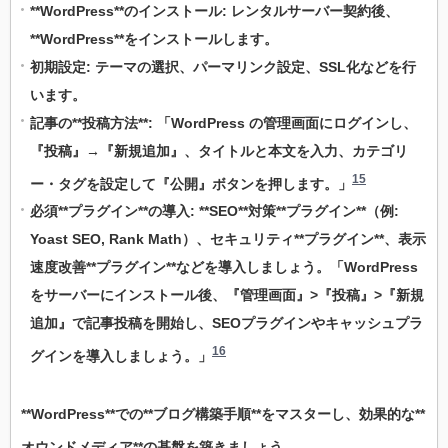
**WordPress**のインストール: レンタルサーバー契約後、
**WordPress**をインストールします。
初期設定: テーマの選択、パーマリンク設定、SSL化などを行
います。
記事の**投稿方法**: 「WordPress の管理画面にログインし、
『投稿』→『新規追加』、タイトルと本文を入力、カテゴリ
15
ー・タグを設定して『公開』ボタンを押します。」
必須**プラグイン**の導入: **SEO**対策**プラグイン**（例:
Yoast SEO, Rank Math）、セキュリティ**プラグイン**、表示
速度改善**プラグイン**などを導入しましょう。「WordPress
をサーバーにインストール後、『管理画面』>『投稿』>『新規
追加』で記事投稿を開始し、SEOプラグインやキャッシュプラ
16
グインを導入しましょう。」
**WordPress**での**ブログ構築手順**をマスターし、効果的な**
オウンドメディア**の基盤を築きましょう。