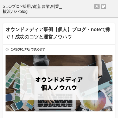
rss
twitter
SEOプロ×採用,物流,農業,副業_
横浜パパblog
オウンドメディア事例【個人】ブログ・noteで稼
ぐ！成功のコツと運営ノウハウ
この記事は19分で読めます