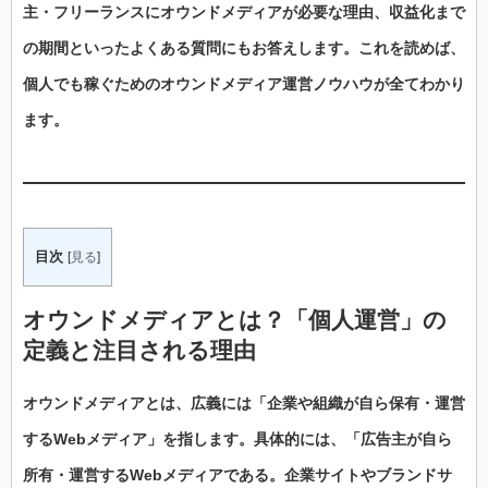
主
・
フリーランス
に
オウンドメディア
が必要な理由、
収益化
まで
の期間といったよくある質問にもお答えします。これを読めば、
個人
でも
稼ぐ
ための
オウンドメディア運営ノウハウ
が全てわかり
ます。
目次
[
見る
]
オウンドメディアとは？「
個人運営
」の
定義と注目される理由
オウンドメディアとは、広義には「企業や組織が自ら保有・運営
するWebメディア」を指します。具体的には、「広告主が自ら
所有・運営するWebメディアである。企業サイトやブランドサ