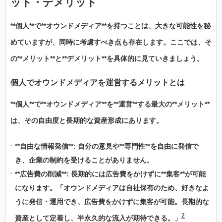
ット
・
デメリット
**個人**で**オウンドメディア**を持つことは、大きな可能性を秘
めていますが、同時に考慮すべき点も存在します。ここでは、そ
の**メリット**と**デメリット**を具体的に見ていきましょう。
個人
で
オウンドメディア
を
運営
する
メリット
とは
**個人**で**オウンドメディア**を**運営**する最大の**メリット**
は、その自由度と長期的な資産形成にあります。
**自由な情報発信**: 自分の意見や**専門性**を自由に発信で
き、企業の制約を受けることがありません。
**広告費の削減**: 長期的には広告費をかけずに**集客**が可能
になります。「オウンドメディアは自社保有のため、好きなよ
うに発信・運用でき、広告費をかけずに集客が可能。長期的な
2
資産として定着し、半永久的な流入が期待できる。」