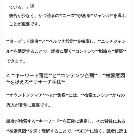
10
ている。」
競合が少なく、かつ読者の**ニーズ**がある**ジャンル**を選ぶ
ことが重要です。
**ターゲット読者**と**ペルソナ設定**を徹底し、**ニッチジャン
ル**を選定することで、読者に響く**コンテンツ**戦略を**構築**
できます。
2. **キーワード選定**と**コンテンツ企画**｜**検索意図
**を捉える**リサーチ手法**
**オウンドメディア**への**集客**には、**検索エンジン**からの
流入が非常に重要です。
読者が検索する**キーワード**を正確に選定し、その背後にある
**検索意図**を深く理解することで、**SEO**に強く、読者に読ま