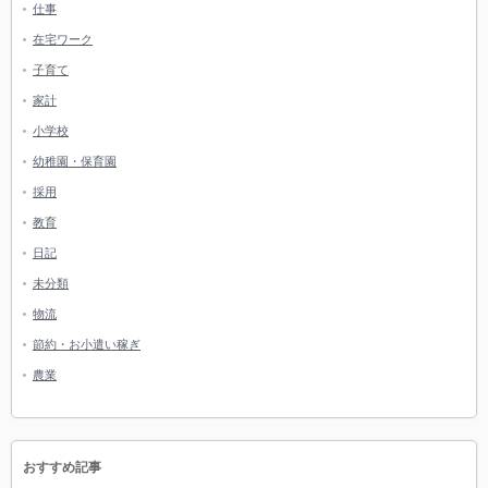
仕事
在宅ワーク
子育て
家計
小学校
幼稚園・保育園
採用
教育
日記
未分類
物流
節約・お小遣い稼ぎ
農業
おすすめ記事