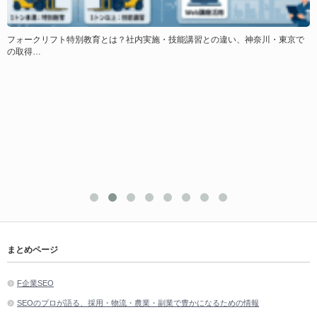
・東京で
【比較表】フォークリフト特別教育Web講座ランキング！選び方・料金
社内…
まとめページ
F企業SEO
SEOのプロが語る、採用・物流・農業・副業で豊かになるための情報