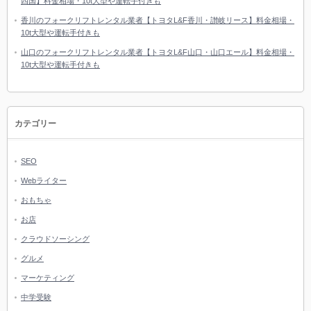
四国】料金相場・10t大型や運転手付きも
香川のフォークリフトレンタル業者【トヨタL&F香川・讃岐リース】料金相場・
10t大型や運転手付きも
山口のフォークリフトレンタル業者【トヨタL&F山口・山口エール】料金相場・
10t大型や運転手付きも
カテゴリー
SEO
Webライター
おもちゃ
お店
クラウドソーシング
グルメ
マーケティング
中学受験