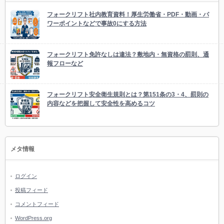
フォークリフト社内教育資料！厚生労働省・PDF・動画・パ
ワーポイントなどで事故0にする方法
フォークリフト免許なしは違法？敷地内・無資格の罰則、通
報フローなど
フォークリフト安全衛生規則とは？第151条の3・4、罰則の
内容などを把握して安全性を高めるコツ
メタ情報
ログイン
投稿フィード
コメントフィード
WordPress.org