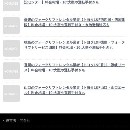
設センター】料金相場・10t大型や運転手付きも
愛媛のフォークリフトレンタル業者【トヨタL&F西四国・四国建
販】料金相場・10t大型や運転手付き・今治造船対応も
徳島のフォークリフトレンタル業者【トヨタL&F徳島・フォーク
リフトサービス四国】料金相場・10t大型や運転手付きも
香川のフォークリフトレンタル業者【トヨタL&F香川・讃岐リー
ス】料金相場・10t大型や運転手付きも
山口のフォークリフトレンタル業者【トヨタL&F山口・山口エー
ル】料金相場・10t大型や運転手付きも
運営者・問合せ