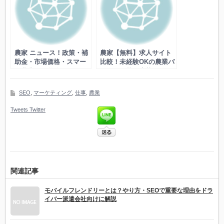
農家 ニュース！政策・補
農家【無料】求人サイト
助金・市場価格・スマー
比較！未経験OKの農業バ
ト農業で経営強化
イト！掲載も応募もfree
SEO
,
マーケティング
,
仕事
,
農業
Tweets
Twitter
関連記事
モバイルフレンドリーとは？やり方・SEOで重要な理由をドラ
イバー派遣会社向けに解説