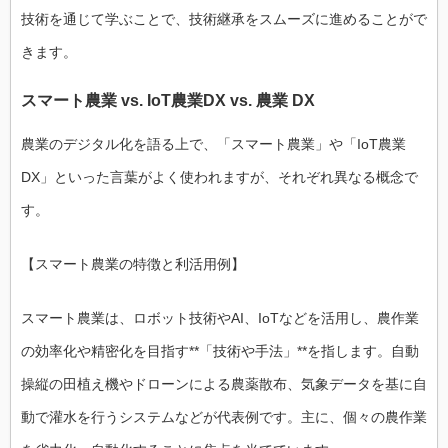
技術を通じて学ぶことで、技術継承をスムーズに進めることがで
きます。
スマート農業 vs. IoT農業DX vs. 農業 DX
農業のデジタル化を語る上で、「スマート農業」や「IoT農業
DX」といった言葉がよく使われますが、それぞれ異なる概念で
す。
【スマート農業の特徴と利活用例】
スマート農業は、ロボット技術やAI、IoTなどを活用し、農作業
の効率化や精密化を目指す**「技術や手法」**を指します。自動
操縦の田植え機やドローンによる農薬散布、気象データを基に自
動で灌水を行うシステムなどが代表例です。主に、個々の農作業