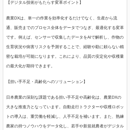
【デジタル技術がもたらす変革ポイント】
農業DXは、単一の作業を効率化するだけでなく、生産から流
通、販売までのプロセス全体をデータでつなぎ、最適化する変革
です。例えば、センサーで収集したデータをAIで解析し、作物の
生育状況や病害リスクを予測することで、経験や勘に頼らない精
密な栽培が可能になります。これにより、品質の安定化や収穫量
の最大化が期待できます。
【担い手不足・高齢化へのソリューション】
日本農業の深刻な課題である担い手不足や高齢化は、農業DXの
大きな推進力となっています。自動走行トラクターや収穫ロボッ
トの導入は、重労働を軽減し、人手不足を補います。また、熟練
農家の持つノウハウをデータ化し、若手や新規就農者がデジタル