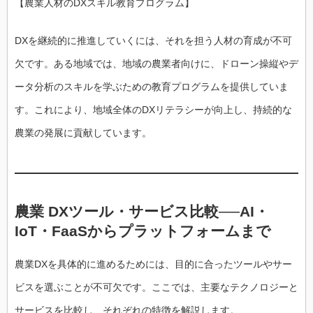
【農業人材のDXスキル教育プログラム】
DXを継続的に推進していくには、それを担う人材の育成が不可
欠です。ある地域では、地域の農業者向けに、ドローン操縦やデ
ータ分析のスキルを学ぶための教育プログラムを提供していま
す。これにより、地域全体のDXリテラシーが向上し、持続的な
農業の発展に貢献しています。
農業 DXツール・サービス比較──AI・
IoT・FaaSからプラットフォームまで
農業DXを具体的に進めるためには、目的に合ったツールやサー
ビスを選ぶことが不可欠です。ここでは、主要なテクノロジーと
サービスを比較し、それぞれの特徴を解説します。