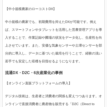
【中小規模農家のローコストDX】
中小規模の農家でも、初期費用を抑えたDXが可能です。例え
ば、スマートフォンやタブレットを活用した営農管理アプリを導
入することで、作業記録や圃場の状況をデータ化し、生産性を向
上させています。また、安価な気象センサーや土壌センサーを部
分的に導入し、データに基づいた栽培を行うことで、経験の浅い
若手でも安定した収穫を目指せるようになります。
流通DX・D2C・6次産業化の事例
【オンライン直販プラットフォームの導入】
デジタル技術は、生産者と消費者の関係も変えつつあります。オ
ンラインで直接消費者に農産物を販売する「D2C（Direct to