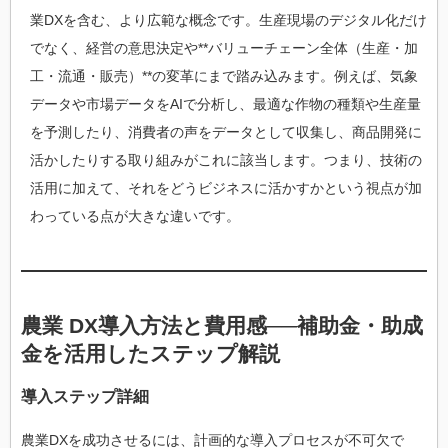
業DXを含む、より広範な概念です。生産現場のデジタル化だけ
でなく、経営の意思決定や**バリューチェーン全体（生産・加
工・流通・販売）**の変革にまで踏み込みます。例えば、気象
データや市場データをAIで分析し、最適な作物の種類や生産量
を予測したり、消費者の声をデータとして収集し、商品開発に
活かしたりする取り組みがこれに該当します。つまり、技術の
活用に加えて、それをどうビジネスに活かすかという視点が加
わっている点が大きな違いです。
農業 DX導入方法と費用感──補助金・助成
金を活用したステップ解説
導入ステップ詳細
農業DXを成功させるには、計画的な導入プロセスが不可欠で