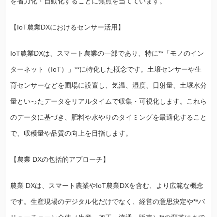
を省力化・自動化することに焦点を当てています。
【IoT農業DXにおけるセンサー活用】
IoT農業DXは、スマート農業の一部であり、特に**「モノのイン
ターネット（IoT）」**に特化した概念です。土壌センサーや生
育センサーなどを圃場に設置し、気温、湿度、日射量、土壌水分
量といったデータをリアルタイムで収集・可視化します。これら
のデータに基づき、肥料や水やりのタイミングを最適化すること
で、収穫量や品質の向上を目指します。
【農業 DXの包括的アプローチ】
農業 DXは、スマート農業やIoT農業DXを含む、より広範な概念
です。生産現場のデジタル化だけでなく、経営の意思決定や**バ