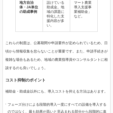
地方自治
設けている
マート農業
体・JA単位
助成金。地
導入支援事
の助成事例
域の課題に
業補助金」
特化した支
など。
援内容が多
い。
これらの制度は、公募期間や申請要件が定められているため、日
頃から情報収集を怠らないことが重要です。また、申請手続きが
複雑な場合もあるため、地域の農業指導員やコンサルタントに相
談するのも良いでしょう。
コスト抑制のポイント
補助金・助成金以外にも、導入コストを抑える方法はあります。
フェーズ分けによる段階的導入一度にすべての設備を導入する
のではなく、最も効果が高いと見込まれる部分から段階的に進