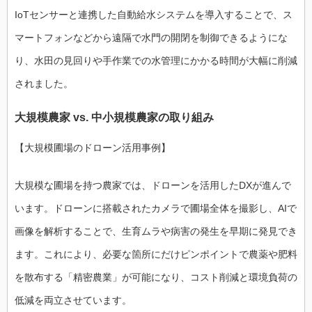
IoTセンサーと連携した自動給水システムを導入することで、ス
マートフォンなどから遠隔で水門の開閉を制御できるようにな
り、水田の見回りや手作業での水管理にかかる時間が大幅に削減
されました。
大規模農家 vs. 中小規模農家の取り組み
【大規模圃場のドローン活用事例】
大規模な圃場を持つ農家では、ドローンを活用したDXが進んで
います。ドローンに搭載されたカメラで圃場全体を撮影し、AIで
画像を解析することで、生育ムラや病害の発生を早期に発見でき
ます。これにより、必要な箇所にだけピンポイントで農薬や肥料
を散布する「精密農業」が可能になり、コスト削減と環境負荷の
低減を両立させています。