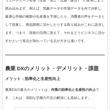
リューチェーン全体（生産・加工・流通・販売）**の変革にまで
踏み込みます。例えば、気象データや市場データをAIで分析し、
最適な作物の種類や生産量を予測したり、消費者の声をデータと
して収集し、商品開発に活かしたりする取り組みがこれに該当し
ます。つまり、技術の活用に加えて、それをどうビジネスに活か
すかという視点が加わっている点が大きな違いです。
農業 DXのメリット・デメリット・課題
メリット：効率化と生産性向上
農業DXの最大のメリットは、
作業の効率化と生産性の向上
で
す。これは、深刻な労働力不足の解決にも直結します。