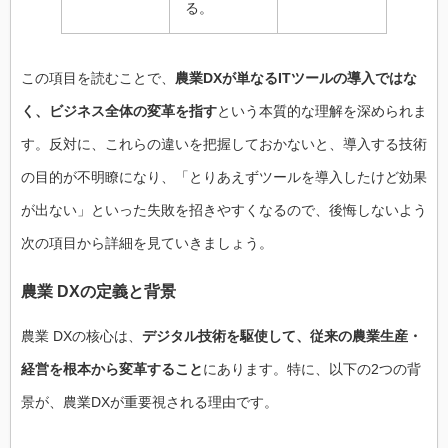
る。
この項目を読むことで、
農業DXが単なるITツールの導入ではな
く、ビジネス全体の変革を指す
という本質的な理解を深められま
す。反対に、これらの違いを把握しておかないと、導入する技術
の目的が不明瞭になり、「とりあえずツールを導入したけど効果
が出ない」といった失敗を招きやすくなるので、後悔しないよう
次の項目から詳細を見ていきましょう。
農業 DXの定義と背景
農業 DXの核心は、
デジタル技術を駆使して、従来の農業生産・
経営を根本から変革すること
にあります。特に、以下の2つの背
景が、農業DXが重要視される理由です。