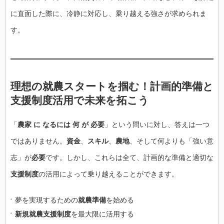
に直面した際に、冷静に対応し、乗り越える強さが求められま
す。
理想の就農スタートを掴む！計画的準備と
支援制度活用で未来を拓こう
「
農家 に なるには 何 が 必要
」という問いに対し、答えは一つ
ではありません。
資金
、
スキル
、
農地
、そして何よりも「強い意
志」が
必要
です。しかし、これらは全て、計画的な準備と適切な
支援制度
の活用によって乗り越えることができます。
夢を実現するための
就農準備
を始める
新規就農支援制度
を最大限に活用する