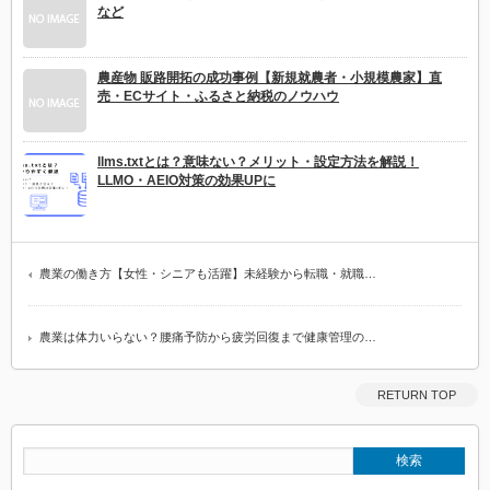
など
農産物 販路開拓の成功事例【新規就農者・小規模農家】直
売・ECサイト・ふるさと納税のノウハウ
llms.txtとは？意味ない？メリット・設定方法を解説！
LLMO・AEIO対策の効果UPに
農業の働き方【女性・シニアも活躍】未経験から転職・就職…
農業は体力いらない？腰痛予防から疲労回復まで健康管理の…
RETURN TOP