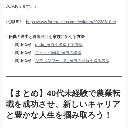
ス
があります。」
根拠URL：
https://www.forest-bless.com/column/20230810m/
転職
の
理由
と将来設計を
家族
に伝える
方法
関連情報：
doda_家族を説得する方法
関連情報：
マイナビ転職_家族の説得
関連情報：
ジモベジワークス_家族の理解を得る方法
【まとめ】40代未経験で農業転
職を成功させ、新しいキャリア
と豊かな人生を掴み取ろう！