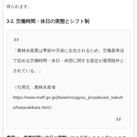
得られます。
3-2.
労働時間
・
休日
の
実態
と
シフト
制
「農林水産業は季節や天候に左右されるため、労働基準法
で定める労働時間・休日・休憩に関する規定が適用除外と
されている。」
（引用元：農林水産省
https://www.maff.go.jp/j/keiei/nougyou_jinzaiikusei_kakuh
o/hatarakikata.html）