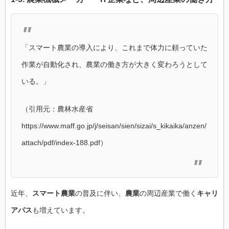
「スマート農業の導入により、これまで体力に頼っていた
作業が自動化され、農業の働き方が大きく変わろうとして
いる。」
（引用元：農林水産省
https://www.maff.go.jp/j/seisan/sien/sizai/s_kikaika/anzen/
attach/pdf/index-188.pdf）
近年、
スマート農業
の普及に伴い、
農業
の周辺産業で働く
キャリ
アパス
も増えています。