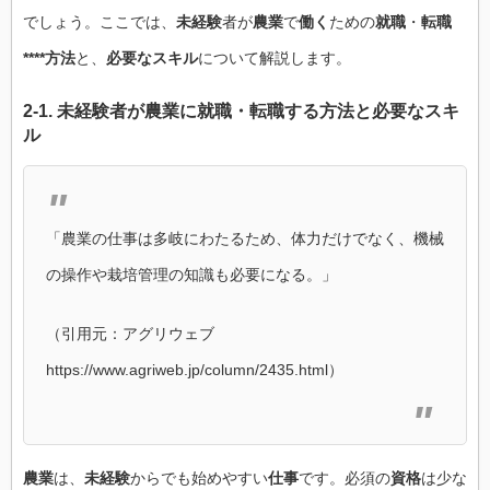
でしょう。ここでは、
未経験
者が
農業
で
働く
ための
就職
・
転職
****方法
と、
必要なスキル
について解説します。
2-1.
未経験
者が
農業
に
就職
・
転職
する
方法
と
必要なスキ
ル
「農業の仕事は多岐にわたるため、体力だけでなく、機械
の操作や栽培管理の知識も必要になる。」
（引用元：アグリウェブ
https://www.agriweb.jp/column/2435.html）
農業
は、
未経験
からでも始めやすい
仕事
です。必須の
資格
は少な