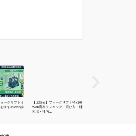
prev
ォークリフトオ
【比較表】フォークリフト特別教育
例｜フォークリフトの荷役作
すすめWeb講
Web講座ランキング！選び方・料金
順！注意点・段積みや爪のコ
相場・社内…
搬事故を抑える…