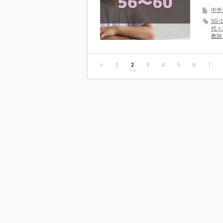
中学
SS-1
代々
教師
«
1
2
3
4
5
6
7