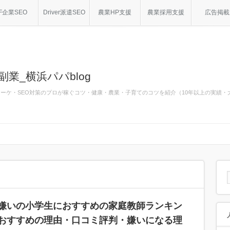
F企業SEO
Driver派遣SEO
農業HP支援
農業採用支援
広告掲載
副業_横浜パパblog
bマーケ・SEO対策のプロが稼ぐコツ・健康・農業・子育てのコツを紹介（10年以上の実績
嫌いの小学生におすすめの家庭教師ランキン
おすすめの理由・口コミ評判・嫌いになる理