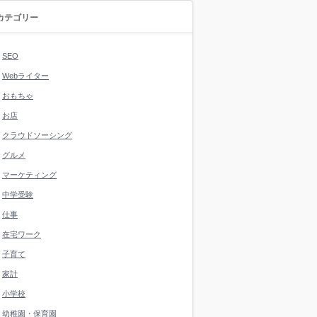
カテゴリー
SEO
Webライター
おもちゃ
お店
クラウドソーシング
グルメ
マーケティング
中学受験
仕事
在宅ワーク
子育て
家計
小学校
幼稚園・保育園