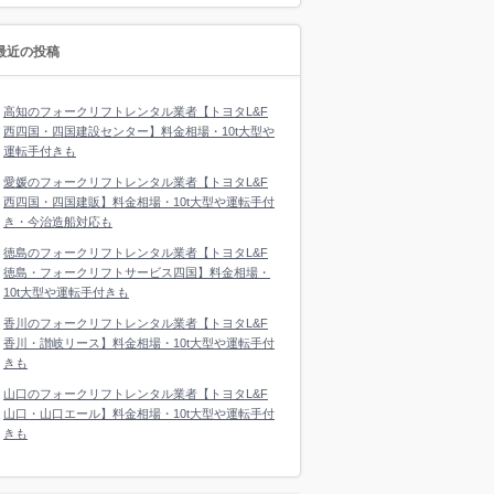
最近の投稿
高知のフォークリフトレンタル業者【トヨタL&F
西四国・四国建設センター】料金相場・10t大型や
運転手付きも
愛媛のフォークリフトレンタル業者【トヨタL&F
西四国・四国建販】料金相場・10t大型や運転手付
き・今治造船対応も
徳島のフォークリフトレンタル業者【トヨタL&F
徳島・フォークリフトサービス四国】料金相場・
10t大型や運転手付きも
香川のフォークリフトレンタル業者【トヨタL&F
香川・讃岐リース】料金相場・10t大型や運転手付
きも
山口のフォークリフトレンタル業者【トヨタL&F
山口・山口エール】料金相場・10t大型や運転手付
きも