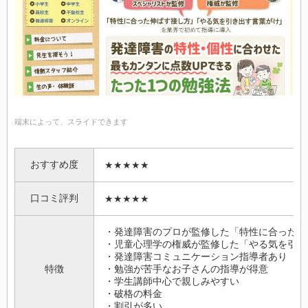
端末によって、スライドできます
おすすめ度
★★★★★
口コミ評判
★★★★★
・発達障害のプロが監修した「特性に合った伸
・児童心理学の権威が監修した「やる気を引き
・発達障害コミュニケーション指導者あり
特徴
・勉強が苦手なお子さんの指導が得意
・学生講師中心で親しみやすい
・破格の料金
・割引が多い