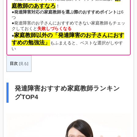
庭教師のあすなろ
！
●
発達障害対応の家庭教師を選ぶ際のおすすめポイント
は6
つ
●発達障害のお子さんにおすすめできない家庭教師もチェッ
クしておくと
失敗しづらくなる
家庭教師以外の「発達障害のお子さんにおす
●
すめの勉強法」
もふまえると、ベストな選択がしやす
い
目次
[
見る
]
発達障害おすすめ家庭教師ランキン
グTOP4