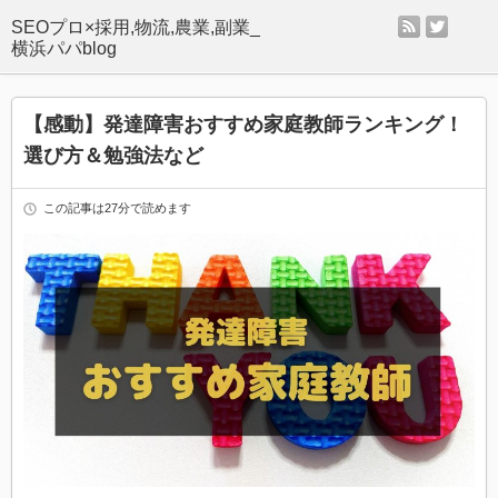
rss
twitter
SEOプロ×採用,物流,農業,副業_
横浜パパblog
【感動】発達障害おすすめ家庭教師ランキング！
選び方＆勉強法など
この記事は27分で読めます