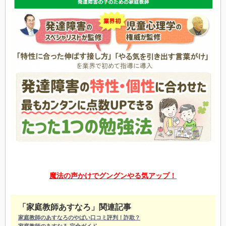
魔法の声かけでグングンやる気アップ！
「家庭教師あすなろ」関連記事
家庭教師のあすなろのやばい口コミ評判！詐欺？
家庭教師のあすなろ 完全ガイド