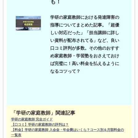
も！
学研の家庭教師における発達障害の
指導についてまとめた記事。「超優
しい対応だった」「担当講師に詳し
い資料が配布されてる」など、良い
口コミ評判が多数。その他のおすす
め家庭教師・学習塾をおさえておけ
ば完璧に！高い料金を払えるように
なるコツって？
「学研の家庭教師」関連記事
学研の家庭教師 完全ガイド
【口コミ】学研の家庭教師の評判は？
【料金】学研の家庭教師 入会金・年会費はいくら？コース別＆月額料金の
一覧表