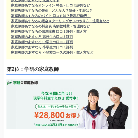
家庭教師あすなろオンライン 料金・口コミ評判など
家庭教師あすなろの先生、どんな人？研修・学歴は？
家庭教師あすなろのバイト 口コミは？最高2750円！
家庭教師あすなろの退会＆クーリングオフのやり方・注意点など
家庭教師あすなろの料金表 高額教材費・管理費など
家庭教師あすなろの発達障害 口コミ評判・教え方
家庭教師のあすなろ 高校生の口コミ評判
家庭教師のあすなろ 中学生の口コミ評判
家庭教師のあすなろ 小学生の口コミ評判
家庭教師のあすなろ 不登校コースの評判・教え方など
第2位：学研の家庭教師