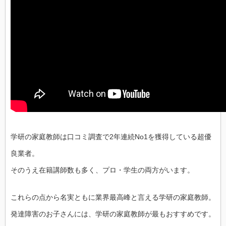
学研の家庭教師は口コミ調査で2年連続No1を獲得している超優
良業者。
そのうえ在籍講師数も多く、プロ・学生の両方がいます。
これらの点から名実ともに業界最高峰と言える学研の家庭教師。
発達障害のお子さんには、学研の家庭教師が最もおすすめです。