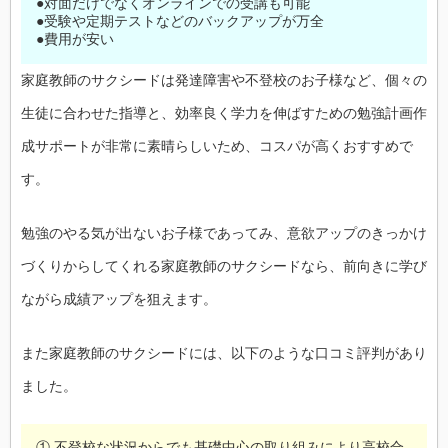
●対面だけでなくオンラインでの受講も可能
●受験や定期テストなどのバックアップが万全
●費用が安い
家庭教師のサクシードは発達障害や不登校のお子様など、個々の
生徒に合わせた指導と、効率良く学力を伸ばすための勉強計画作
成サポートが非常に素晴らしいため、コスパが高くおすすめで
す。
勉強のやる気が出ないお子様であってみ、意欲アップのきっかけ
づくりからしてくれる家庭教師のサクシードなら、前向きに学び
ながら成績アップを狙えます。
また家庭教師のサクシードには、以下のような口コミ評判があり
ました。
① 不登校な状況からでも基礎中心の取り組みにより高校合