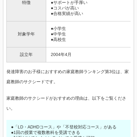
特徴
●サポートが手厚い
●コスパが高い
●合格実績が高い
●小学生
対象学年
●中学生
●高校生
設立年
2004年4月
発達障害のお子様におすすめの家庭教師ランキング第3位は、家
庭教師のサクシードです。
家庭教師のサクシードがおすすめの理由は、以下をご覧くださ
い。
●「LD・ADHDコース」や「不登校対応コース」がある
●1回の授業で複数教科を受講できる