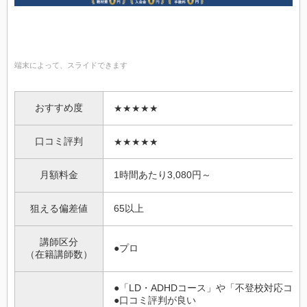
端末によって、スライドできます
おすすめ度
★★★★★
口コミ評判
★★★★★
月額料金
1時間あたり3,080円～
狙える偏差値
65以上
講師区分
●プロ
（在籍講師数）
●「LD・ADHDコース」や「不登校対応コー
●口コミ評判が良い