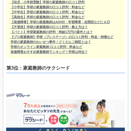
【幼児・小学校受験】学研の家庭教師の口コミ評判
【小学生】学研の家庭教師の口コミ評判・料金など
【中学生】学研の家庭教師の口コミ評判・料金など
【高校生】学研の家庭教師の口コミ評判・料金など
【発達障害】学研の家庭教師はADHD・学習障害・自閉症などにも◎
【不登校】学研の家庭教師の口コミ評判・教え方は？
【バイト】学研家庭教師の評判・時給1万円の案件とは？
【プロ家庭教師】学研（プレステージ）の口コミ評判・料金・特徴など
学研の家庭教師のわいせつ事件！どくだんご師匠とは？
学研のオンライン家庭教師 口コミ評判・料金など
発達障害おすすめ家庭教師ランキング！学研は何位？
第3位：家庭教師のサクシード