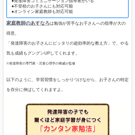
●発達障害コミュニケーション指導者がいる
●不登校のお子さんにも対応可能
●オンライン家庭教師も対応可能
家庭教師のあすなろ
は勉強が苦手なお子さんへの指導が大の
得意。
「発達障害のお子さんにピッタリの超効率的な教え方」で、やる
気も成績もグングンUPしてくれます。
※発達障害の専門家・児童心理学の権威が監修
以下のように、学習習慣をしっかりつけながら、お子さんの特定
を存分に伸ばしてくれますよ。