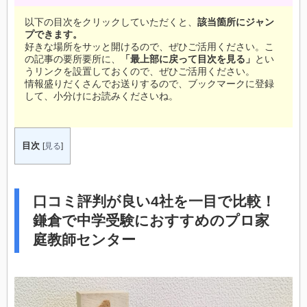
以下の目次をクリックしていただくと、
該当箇所にジャン
プできます。
好きな場所をサッと開けるので、ぜひご活用ください。こ
の記事の要所要所に、
「最上部に戻って目次を見る」
とい
うリンクを設置しておくので、ぜひご活用ください。
情報盛りだくさんでお送りするので、ブックマークに登録
して、小分けにお読みくださいね。
目次
[
見る
]
口コミ評判が良い4社を一目で比較！
鎌倉で中学受験におすすめのプロ家
庭教師センター