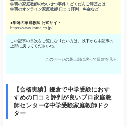
学研の家庭教師のわいせつ事件！どくだんご師匠とは
学研のオンライン家庭教師 口コミ評判・料金など
●学研の家庭教師 公式サイト
https://www.kame.co.jp/
この記事の目次をご覧になりたい方は、以下から本記事の
上部に戻ってくださいね。
このページの最上部に戻って目次を見る
【合格実績】鎌倉で中学受験におす
すめの口コミ評判が良いプロ家庭教
師センター➁中学受験家庭教師ドク
ター