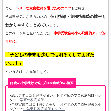
また、
ベストな家庭教師を選ぶためのコツ
もご紹介。
個別指導・集団指導塾の情報も
学習塾が気になる方のため、
わかりやすくまとめています。
このページをご覧いただけば、
中学受験合格率の飛躍的アップが
可能に。
「子どもの未来を少しでも明るくしてあげた
い…！」
という方は、お見逃しなく。
鎌倉の中学受験対応 プロ家庭教師の概要
●総合力で口コミ評判が良い、おすすめのプロ家庭教師セン
ター：
学研の家庭教師
●合格実績で口コミ評判が良い、おすすめのプロ家庭教師セ
ンター：
中学受験家庭教師ドクター