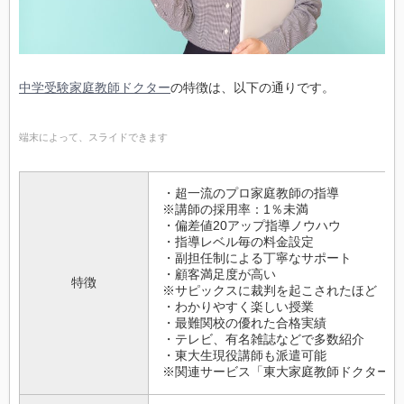
中学受験家庭教師ドクター
の特徴は、以下の通りです。
端末によって、スライドできます
・超一流のプロ家庭教師の指導
※講師の採用率：1％未満
・偏差値20アップ指導ノウハウ
・指導レベル毎の料金設定
・副担任制による丁寧なサポート
・顧客満足度が高い
特徴
※サピックスに裁判を起こされたほど
・わかりやすく楽しい授業
・最難関校の優れた合格実績
・テレビ、有名雑誌などで多数紹介
・東大生現役講師も派遣可能
※関連サービス「東大家庭教師ドクター」