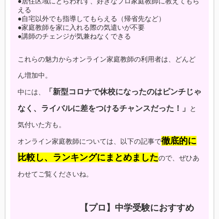
●居住区域にとらわれず、好きなプロ家庭教師に教えてもら
える
●自宅以外でも指導してもらえる（帰省先など）
●家庭教師を家に入れる際の気遣いが不要
●講師のチェンジが気兼ねなくできる
これらの魅力からオンライン家庭教師の利用者は、どんど
ん増加中。
「新型コロナで休校になったのはピンチじゃ
中には、
なく、ライバルに差をつけるチャンスだった！」
と
気付いた方も。
徹底的に
オンライン家庭教師については、以下の記事で
比較し、ランキングにまとめました
ので、ぜひあ
わせてご覧くださいね。
【プロ】中学受験におすすめ