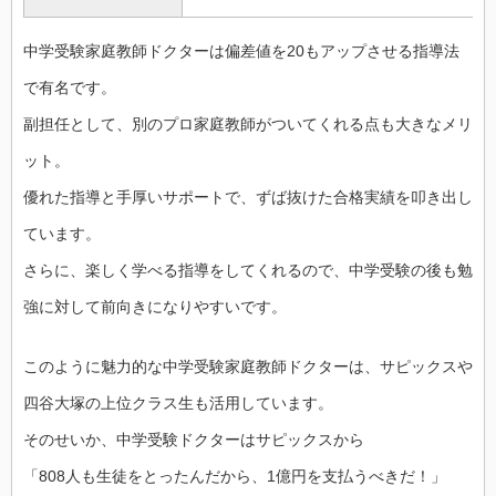
中学受験家庭教師ドクターは偏差値を20もアップさせる指導法
で有名です。
副担任として、別のプロ家庭教師がついてくれる点も大きなメリ
ット。
優れた指導と手厚いサポートで、ずば抜けた合格実績を叩き出し
ています。
さらに、楽しく学べる指導をしてくれるので、中学受験の後も勉
強に対して前向きになりやすいです。
このように魅力的な中学受験家庭教師ドクターは、サピックスや
四谷大塚の上位クラス生も活用しています。
そのせいか、中学受験ドクターはサピックスから
「808人も生徒をとったんだから、1億円を支払うべきだ！」