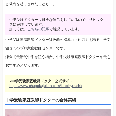
と裁判を起こされたことも…。
中学受験ドクターは健全な運営をしているので、サピック
スに完勝しています。
詳しくは、
こちらの記事
で解説しています。
中学受験家庭教師ドクターは抜群の指導力・対応力を誇る中学受
験専門のプロ家庭教師センターです。
鎌倉で最難関中学を狙う場合、中学受験家庭教師ドクターが最も
おすすめとなります。
●中学受験家庭教師ドクター公式サイト：
https://www.chugakujuken.com/kateikyoushi/
中学受験家庭教師ドクターの合格実績