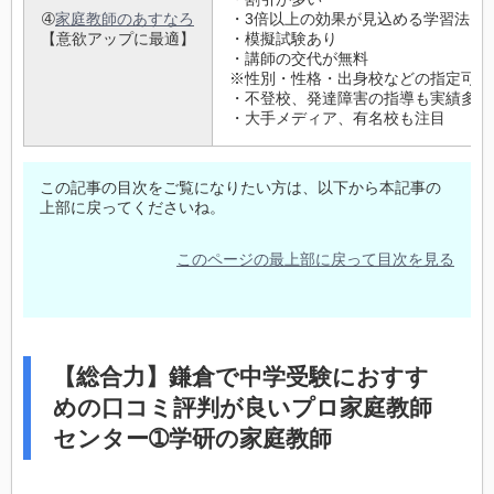
➃
家庭教師のあすなろ
・3倍以上の効果が見込める学習法
【意欲アップに最適】
・模擬試験あり
・講師の交代が無料
※性別・性格・出身校などの指定可
・不登校、発達障害の指導も実績多数
・大手メディア、有名校も注目
この記事の目次をご覧になりたい方は、以下から本記事の
上部に戻ってくださいね。
このページの最上部に戻って目次を見る
【総合力】鎌倉で中学受験におすす
めの口コミ評判が良いプロ家庭教師
センター➀学研の家庭教師