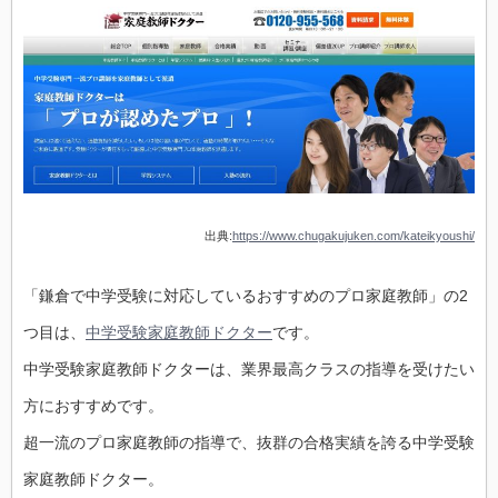
出典:
https://www.chugakujuken.com/kateikyoushi/
「鎌倉で中学受験に対応しているおすすめのプロ家庭教師」の2
つ目は、
中学受験家庭教師ドクター
です。
中学受験家庭教師ドクターは、業界最高クラスの指導を受けたい
方におすすめです。
超一流のプロ家庭教師の指導で、抜群の合格実績を誇る中学受験
家庭教師ドクター。