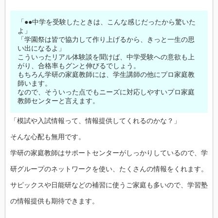
「●●中学を受験したときは、こんな感じだったから驚いた
よ」
「学園祭は皆で協力して作り上げるから、きっと一生の思
い出になるよ」
こういったリアル体験談を聞けば、中学受験への意欲も上
がり、合格率もグンと伸びるでしょう。
もちろん学研の家庭教師には、学生講師の他にプロ家庭教
師います。
なので、そういった点でもニーズに対応しやすいプロ家庭
教師センターと言えます。
「模試や入試情報って、情報提供してくれるのかな？」
そんな心配も無用です。
学研の家庭教師はサポートセンターがしっかりしているので、学
研グループのネットワークを使い、たくさんの情報をくれます。
サピックスや日能研などの補習に使うご家庭も多いので、学習塾
の情報提供も期待できます。