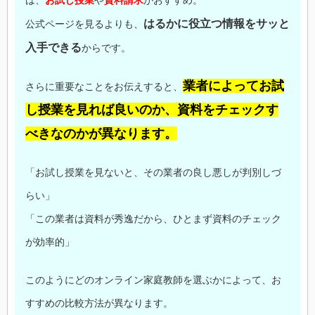
は、
お試し授業
や
資料請求
がおすすめ。
はるかに役立つ情報をサッと
公式ページを見るよりも、
入手できる
からです。
業者によってお試
さらに重要なことをお伝えすると、
し授業を見れば良いのか、資料をチェックす
べきなのかが異なります。
「お試し授業を見ないと、その業者の良し悪しが判別しづ
らい」
「この業者は資料が秀逸だから、ひとまず資料のチェック
が効率的」
このようにどのオンライン家庭教師を選ぶかによって、お
すすめの比較方法が異なります。