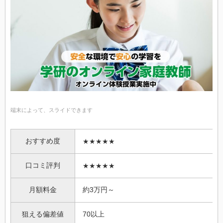
端末によって、スライドできます
おすすめ度
★★★★★
口コミ評判
★★★★★
月額料金
約3万円～
狙える偏差値
70以上