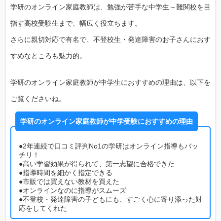
学研のオンライン家庭教師は、勉強が苦手な中学生～難関校を目
指す高校受験生まで、幅広く役立ちます。
さらに親切対応で有名で、不登校生・発達障害のお子さんにおす
すめなところも魅力的。
学研のオンライン家庭教師が中学生におすすめの理由は、以下を
ご覧くださいね。
学研のオンライン家庭教師が中学受験におすすめの理由
●2年連続で口コミ評判No1の学研はオンライン指導もバッ
チリ！
●高い学習効果が得られて、第一志望に合格できた
●指導時間を細かく指定できる
●市販では買えない教材を買えた
●オンラインなのに指導がスムーズ
●不登校・発達障害の子どもにも、すごく心に寄り添った対
応をしてくれた