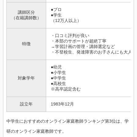
●プロ
講師区分
●学生
（在籍講師数）
（12万人以上）
・口コミ評判が良い
・本部のサポートが超絶丁寧
特徴
→学習計画の管理・講師選定など
・不登校生、発達障害のお子さんにも大人気
●幼児
●小学生
対象学年
●中学生
●高校生
※高卒認定含む
設立年
1983年12月
中学生におすすめのオンライン家庭教師ランキング第3位は、学
研のオンライン家庭教師です。