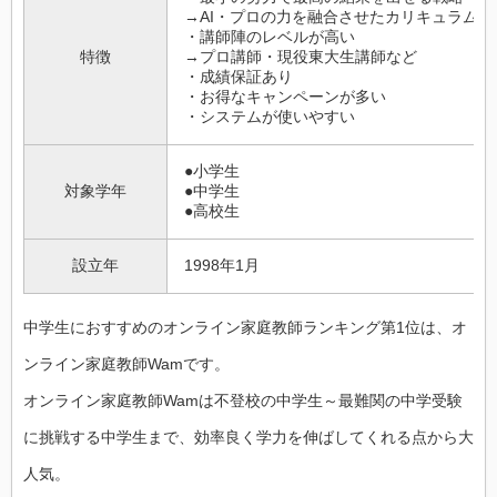
→AI・プロの力を融合させたカリキュラム
・講師陣のレベルが高い
特徴
→プロ講師・現役東大生講師など
・成績保証あり
・お得なキャンペーンが多い
・システムが使いやすい
●小学生
対象学年
●中学生
●高校生
設立年
1998年1月
中学生におすすめのオンライン家庭教師ランキング第1位は、オ
ンライン家庭教師Wamです。
オンライン家庭教師Wamは不登校の中学生～最難関の中学受験
に挑戦する中学生まで、効率良く学力を伸ばしてくれる点から大
人気。