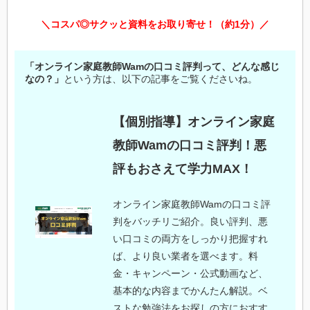
＼コスパ◎サクッと資料をお取り寄せ！（約1分）／
「オンライン家庭教師Wamの口コミ評判って、どんな感じ
なの？」
という方は、以下の記事をご覧くださいね。
【個別指導】オンライン家庭
教師Wamの口コミ評判！悪
評もおさえて学力MAX！
オンライン家庭教師Wamの口コミ評
判をバッチリご紹介。良い評判、悪
い口コミの両方をしっかり把握すれ
ば、より良い業者を選べます。料
金・キャンペーン・公式動画など、
基本的な内容までかんたん解説。ベ
ストな勉強法をお探しの方におすす