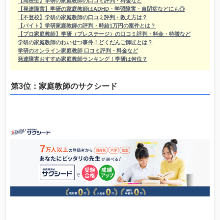
【高校生】学研の家庭教師の口コミ評判・料金など
【発達障害】学研の家庭教師はADHD・学習障害・自閉症などにも◎
【不登校】学研の家庭教師の口コミ評判・教え方は？
【バイト】学研家庭教師の評判・時給1万円の案件とは？
【プロ家庭教師】学研（プレステージ）の口コミ評判・料金・特徴など
学研の家庭教師のわいせつ事件！どくだんご師匠とは？
学研のオンライン家庭教師 口コミ評判・料金など
発達障害おすすめ家庭教師ランキング！学研は何位？
第3位：家庭教師のサクシード