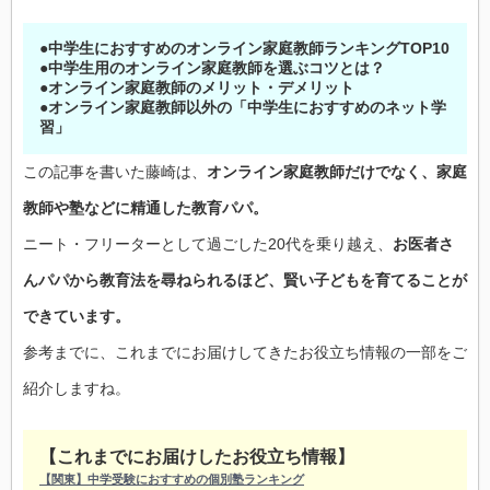
●中学生におすすめのオンライン家庭教師ランキングTOP10
●中学生用のオンライン家庭教師を選ぶコツとは？
●オンライン家庭教師のメリット・デメリット
●オンライン家庭教師以外の「中学生におすすめのネット学
習」
この記事を書いた藤崎は、
オンライン家庭教師だけでなく、家庭
教師や塾などに精通した教育パパ。
ニート・フリーターとして過ごした20代を乗り越え、
お医者さ
んパパから教育法を尋ねられるほど、賢い子どもを育てることが
できています。
参考までに、これまでにお届けしてきたお役立ち情報の一部をご
紹介しますね。
【これまでにお届けしたお役立ち情報】
【関東】中学受験におすすめの個別塾ランキング