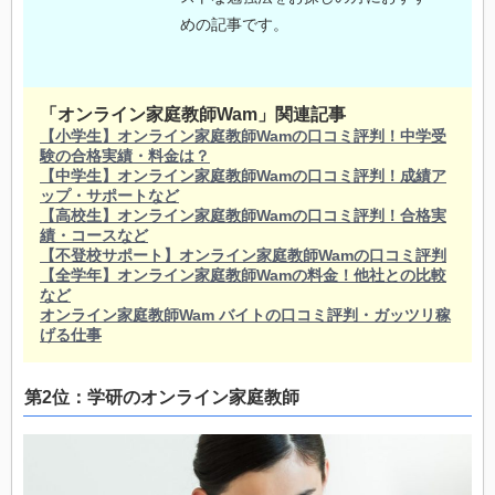
めの記事です。
「オンライン家庭教師Wam」関連記事
【小学生】オンライン家庭教師Wamの口コミ評判！中学受
験の合格実績・料金は？
【中学生】オンライン家庭教師Wamの口コミ評判！成績ア
ップ・サポートなど
【高校生】オンライン家庭教師Wamの口コミ評判！合格実
績・コースなど
【不登校サポート】オンライン家庭教師Wamの口コミ評判
【全学年】オンライン家庭教師Wamの料金！他社との比較
など
オンライン家庭教師Wam バイトの口コミ評判・ガッツリ稼
げる仕事
第2位：学研のオンライン家庭教師