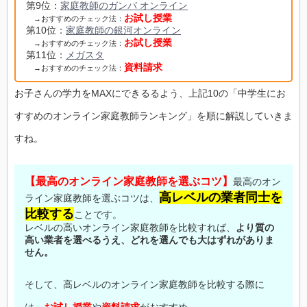
第9位：
家庭教師のガンバ オンライン
お試し授業
→おすすめのチェック法：
第10位：
家庭教師の銀河オンライン
お試し授業
→おすすめのチェック法：
第11位：
メガスタ
資料請求
→おすすめのチェック法：
お子さんの学力をMAXにできるるよう、上記10の「中学生にお
すすめのオンライン家庭教師ランキング」を順に解説していきま
すね。
【最高のオンライン家庭教師を選ぶコツ】
最高のオン
高レベルの業者同士を
ライン家庭教師を選ぶコツは、
比較する
ことです。
レベルの高いオンライン家庭教師を比較すれば、
より質の
高い業者を選べるうえ、どれを選んでも大はずれがありま
せん。
そして、高レベルのオンライン家庭教師を比較する際に