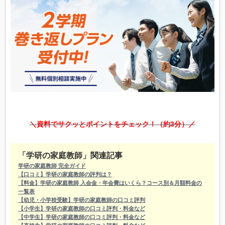
＼資料でサクッとポイントをチェック！（約3分）／
「学研の家庭教師」関連記事
学研の家庭教師 完全ガイド
【口コミ】学研の家庭教師の評判は？
【料金】学研の家庭教師 入会金・年会費はいくら？コース別＆月額料金の
一覧表
【幼児・小学校受験】学研の家庭教師の口コミ評判
【小学生】学研の家庭教師の口コミ評判・料金など
【中学生】学研の家庭教師の口コミ評判・料金など