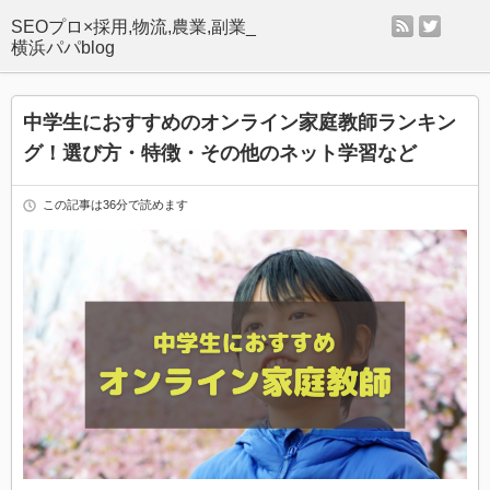
rss
twitter
SEOプロ×採用,物流,農業,副業_
横浜パパblog
中学生におすすめのオンライン家庭教師ランキン
グ！選び方・特徴・その他のネット学習など
この記事は36分で読めます