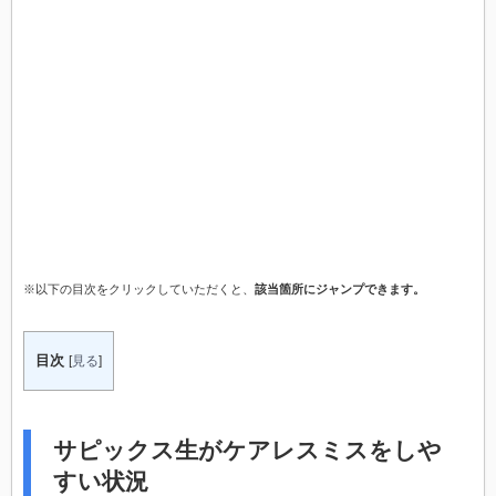
※以下の目次をクリックしていただくと、
該当箇所にジャンプできます。
目次
[
見る
]
サピックス生がケアレスミスをしや
すい状況