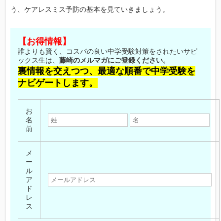
う、ケアレスミス予防の基本を見ていきましょう。
【お得情報】
誰よりも賢く、コスパの良い中学受験対策をされたいサピ
ックス生は、
藤崎のメルマガにご登録ください。
裏情報を交えつつ、最適な順番で中学受験を
ナビゲートします。
お
名
前
メ
ー
ル
ア
ド
レ
ス