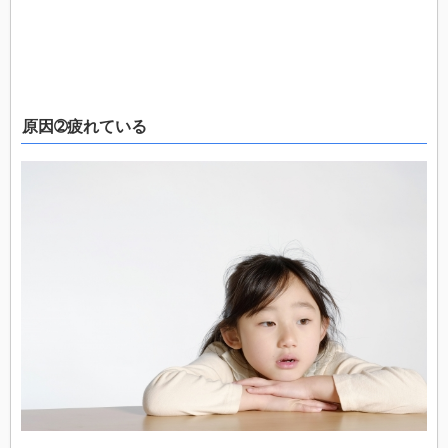
原因➁疲れている