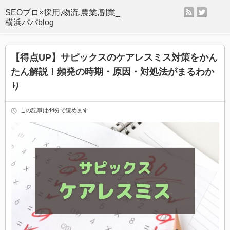
rss
twitter
SEOプロ×採用,物流,農業,副業_
横浜パパblog
【得点UP】サピックスのケアレスミス対策をかん
たん解説！頻発の時期・原因・対処法がまるわか
り
この記事は44分で読めます