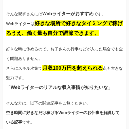
Webライターがおすすめ
そんな親御さんには
です。
好きな場所で好きなタイミングで稼げ
Webライターは
るうえ、働く量も自分で調節できます。
好きな時に休めるので、お子さんの行事などが入った場合でも全
く問題ありません。
月収100万円を超えられる
さらにスキル次第で
点も大きな
魅力です。
「Webライターのリアルな収入事情が知りたいな」
そんな方は、以下の関連記事をご覧ください。
空き時間に好きなだけ稼げるWebライターのお仕事を解説して
いる記事
です。