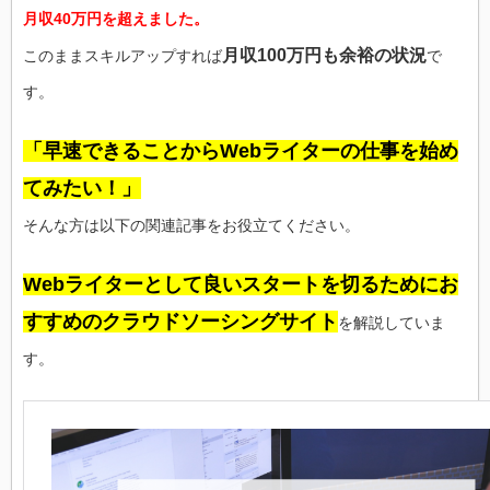
月収40万円を超えました。
月収100万円も余裕の状況
このままスキルアップすれば
で
す。
「早速できることからWebライターの仕事を始め
てみたい！」
そんな方は以下の関連記事をお役立てください。
Webライターとして良いスタートを切るためにお
すすめのクラウドソーシングサイト
を解説していま
す。