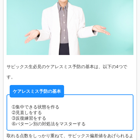
サピックス生必見のケアレスミス予防の基本は、以下の4つで
す。
ケアレスミス予防の基本
➀集中できる状態を作る
➁見直しをする
➂反復練習をする
➃パターン別の対処法をマスターする
取れる点数をしっかり重ねて、サピックス偏差値をあげられるよ