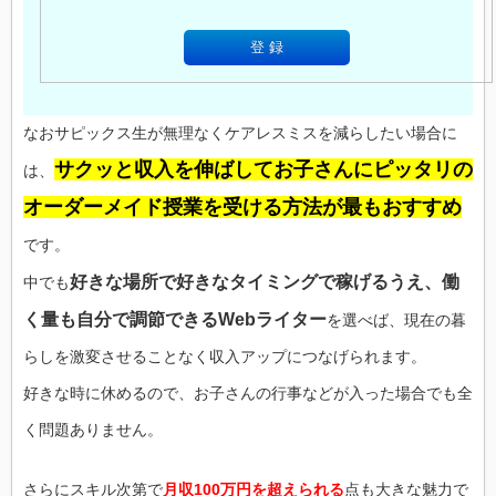
なおサピックス生が無理なくケアレスミスを減らしたい場合に
サクッと収入を伸ばしてお子さんにピッタリの
は、
オーダーメイド授業を受ける方法が最もおすすめ
です。
好きな場所で好きなタイミングで稼げるうえ、働
中でも
く量も自分で調節できるWebライター
を選べば、現在の暮
らしを激変させることなく収入アップにつなげられます。
好きな時に休めるので、お子さんの行事などが入った場合でも全
く問題ありません。
さらにスキル次第で
月収100万円を超えられる
点も大きな魅力で