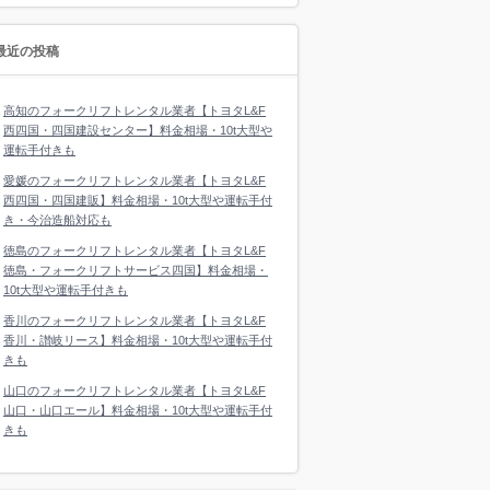
最近の投稿
高知のフォークリフトレンタル業者【トヨタL&F
西四国・四国建設センター】料金相場・10t大型や
運転手付きも
愛媛のフォークリフトレンタル業者【トヨタL&F
西四国・四国建販】料金相場・10t大型や運転手付
き・今治造船対応も
徳島のフォークリフトレンタル業者【トヨタL&F
徳島・フォークリフトサービス四国】料金相場・
10t大型や運転手付きも
香川のフォークリフトレンタル業者【トヨタL&F
香川・讃岐リース】料金相場・10t大型や運転手付
きも
山口のフォークリフトレンタル業者【トヨタL&F
山口・山口エール】料金相場・10t大型や運転手付
きも