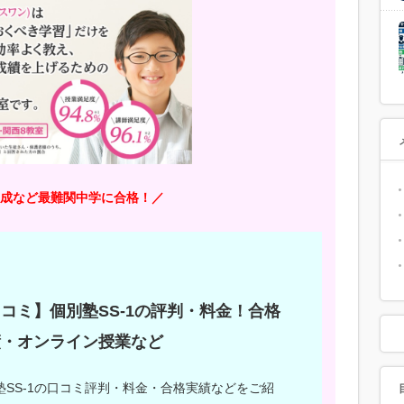
成など最難関中学に合格！／
コミ】個別塾SS-1の評判・料金！合格
績・オンライン授業など
塾SS-1の口コミ評判・料金・合格実績などをご紹