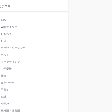
カテゴリー
SEO
Webライター
おもちゃ
お店
クラウドソーシング
グルメ
マーケティング
中学受験
仕事
在宅ワーク
子育て
家計
小学校
幼稚園・保育園