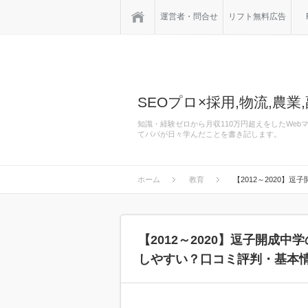
ホーム
運営者・問合せ
リフト無料広告
SEOプロ×採用,物流,農業,
知識・経験ゼロから月収110万円超えをしたWe
てパパが日々学んだことを書き記します。
ホーム
教育
【2012～2020
【2012～2020】逗子開成
しやすい？口コミ評判・基本