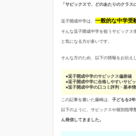
「サピックスで、どのあたりのクラス
一般的な中学受
逗子開成中学は、
そんな逗子開成中学を狙うサピックス
と気になる方が多いです。
そんな方のため、以下の情報をお伝え
●逗子開成中学のサピックス偏差値
●逗子開成中学に合格しやすいサピ
●逗子開成中学の口コミ評判・基本
この記事を書いた藤崎は、
子どもを2
以下のように、サピックスや個別指導
ん発信してきました。