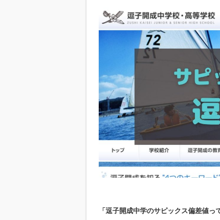
「逗子開成中学のサピックス偏差値っ