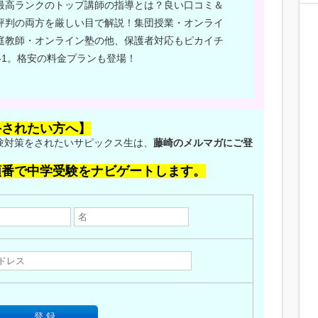
最高ランクのトップ講師の指導とは？良い口コミ＆
評判の両方を厳しい目で解説！集団授業・オンライ
庭教師・オンライン塾の他、保護者対応もピカイチ
S-1。格安の料金プランも登場！
手されたい方へ】
験対策をされたいサピックス生は、
藤崎のメルマガにご登
順番で中学受験をナビゲートします。