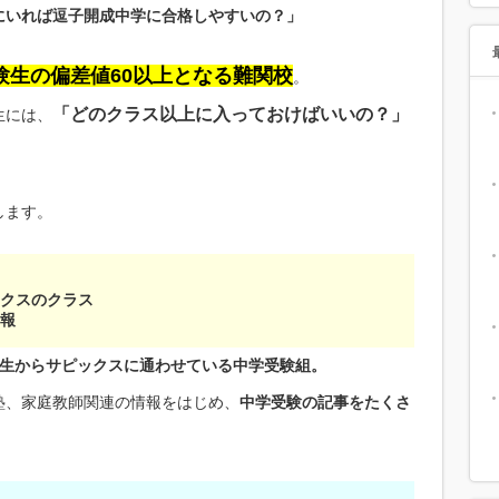
にいれば逗子開成中学に合格しやすいの？」
験生の偏差値60以上となる難関校
。
「どのクラス以上に入っておけばいいの？」
生には、
します。
ックスのクラス
情報
年生からサピックスに通わせている中学受験組。
塾、家庭教師関連の情報をはじめ、
中学受験の記事をたくさ