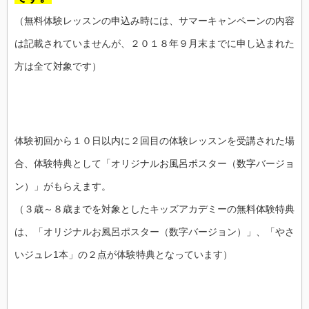
（無料体験レッスンの申込み時には、サマーキャンペーンの内容
は記載されていませんが、２０１８年９月末までに申し込まれた
方は全て対象です）
体験初回から１０日以内に２回目の体験レッスンを受講された場
合、体験特典として「オリジナルお風呂ポスター（数字バージョ
ン）」がもらえます。
（３歳～８歳までを対象としたキッズアカデミーの無料体験特典
は、「オリジナルお風呂ポスター（数字バージョン）」、「やさ
いジュレ1本」の２点が体験特典となっています）