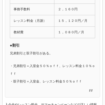
事務手数料
２，１６０円
レッスン料金（月謝）
１５，１２０円／月
教材費
１，０８０円／月
●割引
兄弟割引と双子割引がある。
・兄弟割引＝入室金５０％ｏｆｆ、レッスン料金１０％ｏ
ｆｆ
・双子割引＝入室金、レッスン料金５０％ｏｆｆ
入会金やレッスン料金、サマーキャンペーンなどの詳しい情報