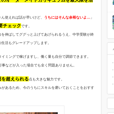
どのオーダーメイドカリキュラムを最大限を活
さん使えれば話が早いけど、
うちにはそんな余裕ないよ…
」
要チェック
です。
力を伸ばしてググっと上げてあげられるうえ、中学受験が終
の生活もグレードアップします。
タイミングで稼げますし、働く量も自分で調節できます。
行事などが入った場合でも全く問題ありません。
円を超えられる
点も大きな魅力です。
みがあるため、今のうちにスキルを磨いておくことをおすす