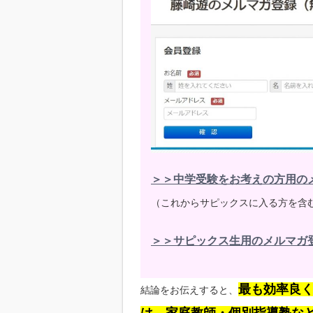
＞＞中学受験をお考えの方用の
（これからサピックスに入る方を含
＞＞サピックス生用のメルマガ
最も効率良く
結論をお伝えすると、