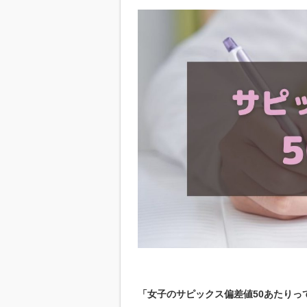
「女子のサピックス偏差値50あたりっ