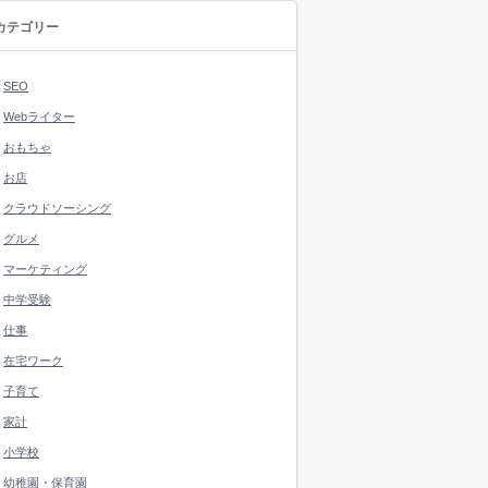
カテゴリー
SEO
Webライター
おもちゃ
お店
クラウドソーシング
グルメ
マーケティング
中学受験
仕事
在宅ワーク
子育て
家計
小学校
幼稚園・保育園