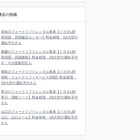
最近の投稿
高知のフォークリフトレンタル業者【トヨタL&F
西四国・四国建設センター】料金相場・10t大型や
運転手付きも
愛媛のフォークリフトレンタル業者【トヨタL&F
西四国・四国建販】料金相場・10t大型や運転手付
き・今治造船対応も
徳島のフォークリフトレンタル業者【トヨタL&F
徳島・フォークリフトサービス四国】料金相場・
10t大型や運転手付きも
香川のフォークリフトレンタル業者【トヨタL&F
香川・讃岐リース】料金相場・10t大型や運転手付
きも
山口のフォークリフトレンタル業者【トヨタL&F
山口・山口エール】料金相場・10t大型や運転手付
きも