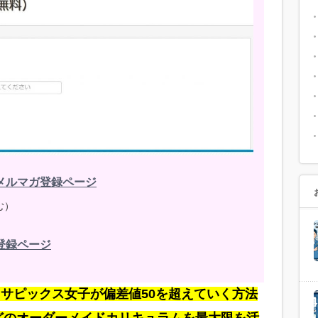
メルマガ登録ページ
む）
登録ページ
サピックス女子が偏差値50を超えていく方法