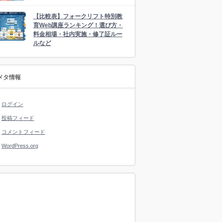
【比較表】フォークリフト特別教
育Web講座ランキング！選び方・
料金相場・社内実施・修了証ルー
ルなど
メタ情報
ログイン
投稿フィード
コメントフィード
WordPress.org