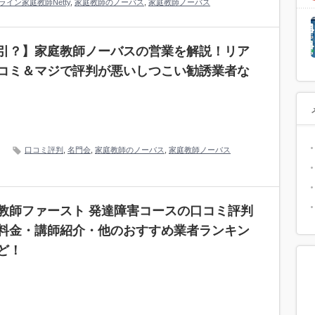
ライン家庭教師Netty
,
家庭教師のノーバス
,
家庭教師ノーバス
引？】家庭教師ノーバスの営業を解説！リア
コミ＆マジで評判が悪いしつこい勧誘業者な
口コミ評判
,
名門会
,
家庭教師のノーバス
,
家庭教師ノーバス
教師ファースト 発達障害コースの口コミ評判
料金・講師紹介・他のおすすめ業者ランキン
ど！