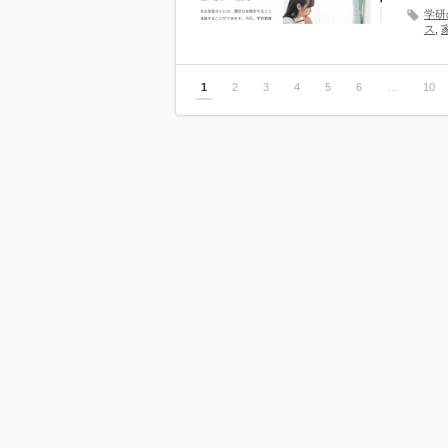
学研
ス
,
1
2
3
4
5
6
…
10