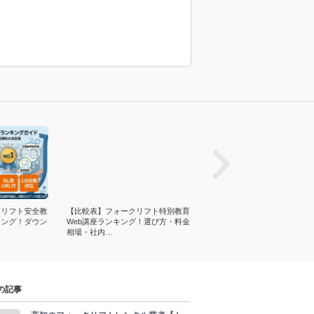
prev
クリフト安全教
【比較表】フォークリフト特別教育
フォークリフト運転方法！基
キング！ダウン
Web講座ランキング！選び方・料金
10項目・マニュアルなど！積
相場・社内…
み・荷役・運…
の記事