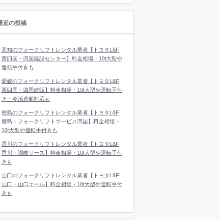
最近の投稿
高知のフォークリフトレンタル業者【トヨタL&F
西四国・四国建設センター】料金相場・10t大型や
運転手付きも
愛媛のフォークリフトレンタル業者【トヨタL&F
西四国・四国建販】料金相場・10t大型や運転手付
き・今治造船対応も
徳島のフォークリフトレンタル業者【トヨタL&F
徳島・フォークリフトサービス四国】料金相場・
10t大型や運転手付きも
香川のフォークリフトレンタル業者【トヨタL&F
香川・讃岐リース】料金相場・10t大型や運転手付
きも
山口のフォークリフトレンタル業者【トヨタL&F
山口・山口エール】料金相場・10t大型や運転手付
きも