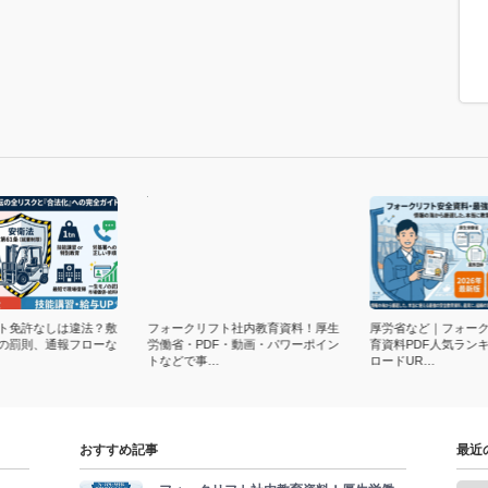
ト免許なしは違法？敷
フォークリフト社内教育資料！厚生
厚労省など｜フォー
の罰則、通報フローな
労働省・PDF・動画・パワーポイン
育資料PDF人気ラン
トなどで事…
ロードUR…
おすすめ記事
最近