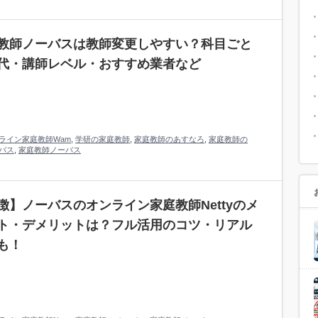
教師ノーバスは教師変更しやすい？科目ごと
代・講師レベル・おすすめ業者など
ライン家庭教師Wam
,
学研の家庭教師
,
家庭教師のあすなろ
,
家庭教師の
バス
,
家庭教師ノーバス
徴】ノーバスのオンライン家庭教師Nettyのメ
ト・デメリットは？フル活用のコツ・リアル
も！