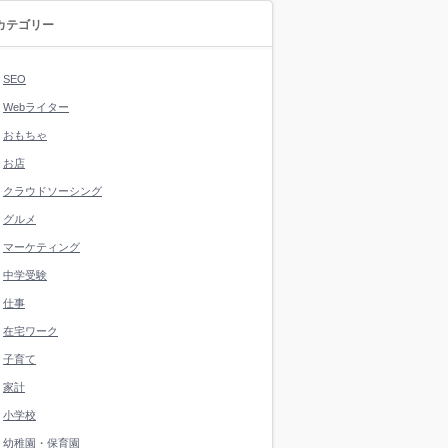
カテゴリー
SEO
Webライター
おもちゃ
お店
クラウドソーシング
グルメ
マーケティング
中学受験
仕事
在宅ワーク
子育て
家計
小学校
幼稚園・保育園