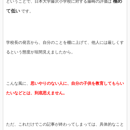
極め
ということで、日本大学藤沢小学校に対する藤崎の評価は
て低い
です。
学校長の発言から、自分のことを棚に上げて、他人には厳しくす
るという態度が垣間見えましたから。
こんな風に、
思いやりのない人に、自分の子供を教育してもらい
たいなどとは、到底思えません。
ただ、これだけでこの記事が終わってしまっては、具体的なこと