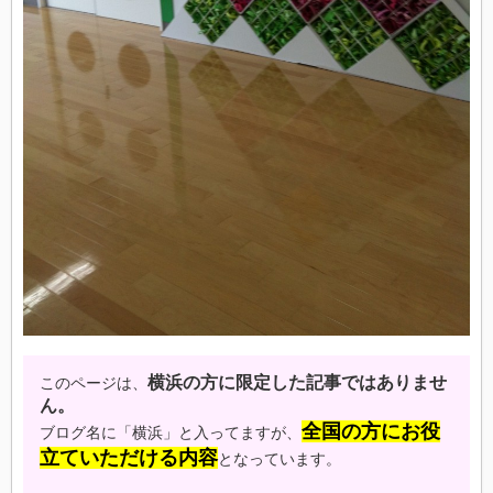
横浜の方に限定した記事ではありませ
このページは、
ん。
全国の方にお役
ブログ名に「横浜」と入ってますが、
立ていただける内容
となっています。