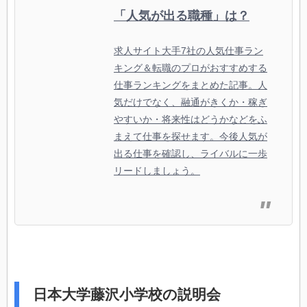
「人気が出る職種」は？
求人サイト大手7社の人気仕事ラン
キング＆転職のプロがおすすめする
仕事ランキングをまとめた記事。人
気だけでなく、融通がきくか・稼ぎ
やすいか・将来性はどうかなどをふ
まえて仕事を探せます。今後人気が
出る仕事を確認し、ライバルに一歩
リードしましょう。
日本大学藤沢小学校の説明会