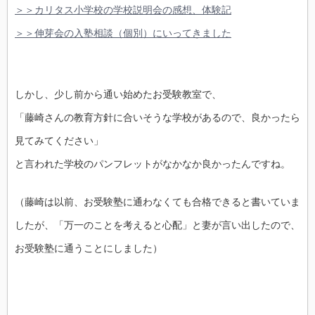
＞＞カリタス小学校の学校説明会の感想、体験記
＞＞伸芽会の入塾相談（個別）にいってきました
しかし、少し前から通い始めたお受験教室で、
「藤崎さんの教育方針に合いそうな学校があるので、良かったら
見てみてください」
と言われた学校のパンフレットがなかなか良かったんですね。
（藤崎は以前、お受験塾に通わなくても合格できると書いていま
したが、「万一のことを考えると心配」と妻が言い出したので、
お受験塾に通うことにしました）