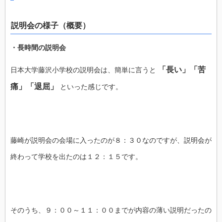
説明会の様子（概要）
・長時間の説明会
「長い」「苦
日本大学藤沢小学校の説明会は、簡単に言うと
痛」「退屈」
といった感じです。
藤崎が説明会の会場に入ったのが８：３０なのですが、説明会が
終わって学校を出たのは１２：１５です。
そのうち、９：００～１１：００までが内容の薄い説明だったの